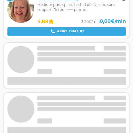
Médium pure spirite flash daté avec ou sans
support. Retour +++ promo
0,00€/min
4.88
3,20€/min
APPEL GRATUIT