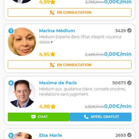
0,00€/min
4.99
3,75€/min
EN CONSULTATION
Marina Médium
3429
7
Médium Experte dans l'État d'esprit voyance
datée ♥️
0,00€/min
4.95
2,45€/min
EN CONSULTATION
Maxime de Paris
50675
8
Médium pur, guidance claire, conseils sincères,
révélations sans jugement
0,00€/min
4.98
2,50€/min
CHAT
APPEL GRATUIT
Elsa Marie
2695
9