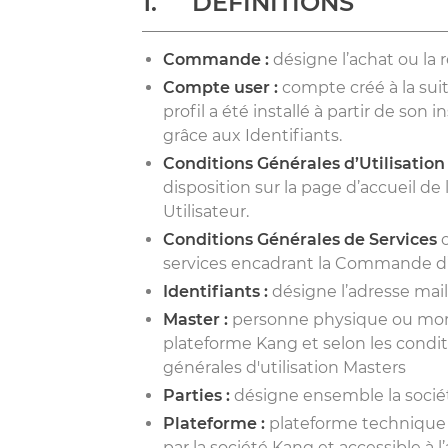
1. DEFINITIONS
Commande :
désigne l’achat ou la 
Compte user :
compte créé à la suit
profil a été installé à partir de son
grâce aux Identifiants.
Conditions Générales d’Utilisatio
disposition sur la page d’accueil de l
Utilisateur.
Conditions Générales de Services
services encadrant la Commande d’u
Identifiants :
désigne l’adresse mail
Master :
personne physique ou moral
plateforme Kang et selon les condit
générales d'utilisation Masters
Parties :
désigne ensemble la socié
Plateforme :
plateforme technique 
par la société Kang et accessible à 