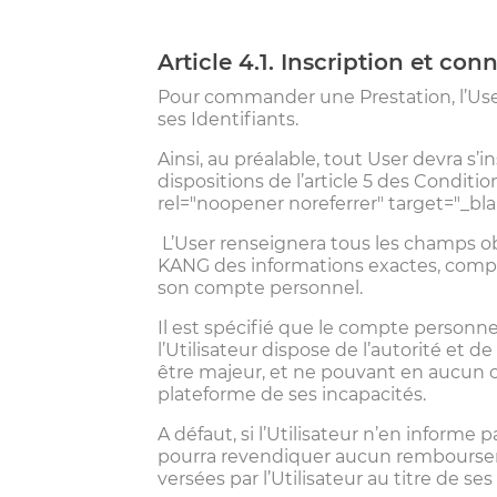
Article 4.1. Inscription et c
Pour commander une Prestation, l’Use
ses Identifiants.
Ainsi, au préalable, tout User devra s
dispositions de l’article 5 des Condition
rel="noopener noreferrer" target="_bla
L’User renseignera tous les champs o
KANG des informations exactes, complèt
son compte personnel.
Il est spécifié que le compte personn
l’Utilisateur dispose de l’autorité et d
être majeur, et ne pouvant en aucun ca
plateforme de ses incapacités.
A défaut, si l’Utilisateur n’en informe
pourra revendiquer aucun remboursem
versées par l’Utilisateur au titre de se