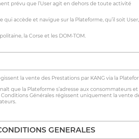
ément prévu que l’User agit en dehors de toute activité
qui accède et navigue sur la Plateforme, qu’il soit User,
olitaine, la Corse et les DOM-TOM.
gissent la vente des Prestations par KANG via la Platefo
nnaît que la Plateforme s’adresse aux consommateurs et
s Conditions Générales régissent uniquement la vente d
teurs.
CONDITIONS GENERALES