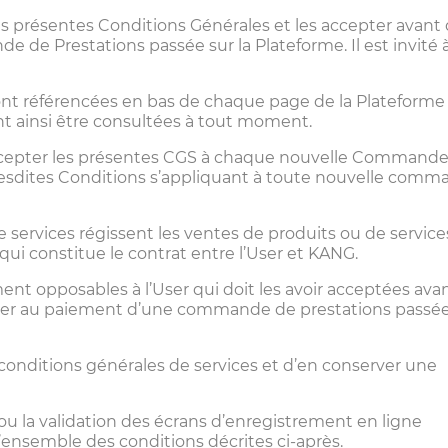
es présentes Conditions Générales et les accepter avant
e Prestations passée sur la Plateforme. Il est invité à
sont référencées en bas de chaque page de la Plateforme
t ainsi être consultées à tout moment.
t accepter les présentes CGS à chaque nouvelle Command
 desdites Conditions s’appliquant à toute nouvelle com
 services régissent les ventes de produits ou de service
qui constitue le contrat entre l’User et KANG.
ent opposables à l’User qui doit les avoir acceptées ava
er au paiement d’une commande de prestations passée
conditions générales de services et d’en conserver une
/ou la validation des écrans d’enregistrement en ligne
l’ensemble des conditions décrites ci-après.