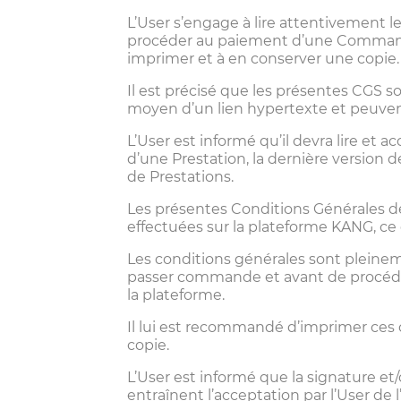
L’User s’engage à lire attentivement l
procéder au paiement d’une Commande d
imprimer et à en conserver une copie.
Il est précisé que les présentes CGS 
moyen d’un lien hypertexte et peuven
L’User est informé qu’il devra lire e
d’une Prestation, la dernière version
de Prestations.
Les présentes Conditions Générales de
effectuées sur la plateforme KANG, ce 
Les conditions générales sont pleinem
passer commande et avant de procéd
la plateforme.
Il lui est recommandé d’imprimer ces 
copie.
L’User est informé que la signature et
entraînent l’acceptation par l’User de 