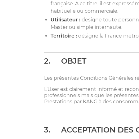
française. A ce titre, il est express
habituelle ou commerciale.
Utilisateur :
désigne toute personne 
Master ou simple internaute.
Territoire :
désigne la France métrop
2. OBJET
Les présentes Conditions Générales ré
L’User est clairement informé et reco
professionnels mais que les présente
Prestations par KANG à des consomma
3. ACCEPTATION DES 