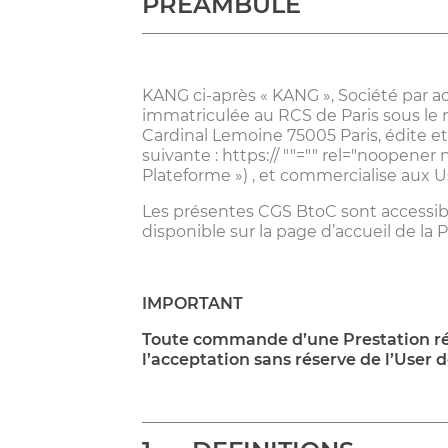
PREAMBULE
KANG ci-après « KANG », Société par act
immatriculée au RCS de Paris sous le n
Cardinal Lemoine 75005 Paris, édite et 
suivante : https://
""="" rel="noopener 
Plateforme ») , et commercialise aux U
Les présentes CGS BtoC sont accessib
disponible sur la page d’accueil de la 
IMPORTANT
Toute commande d’une Prestation réa
l’acceptation sans réserve de l’User 