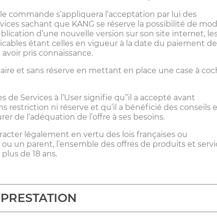
le commande s’appliquera l’acceptation par lui des
vices sachant que KANG se réserve la possibilité de modi
lication d’une nouvelle version sur son site internet, le
cables étant celles en vigueur à la date du paiement de
avoir pris connaissance.
laire et sans réserve en mettant en place une case à coc
 de Services à l’User signifie qu’’il a accepté avant
 restriction ni réserve et qu’il a bénéficié des conseils 
rer de l’adéquation de l’offre à ses besoins.
racter légalement en vertu des lois françaises ou
ou un parent, l’ensemble des offres de produits et servi
plus de 18 ans.
PRESTATION