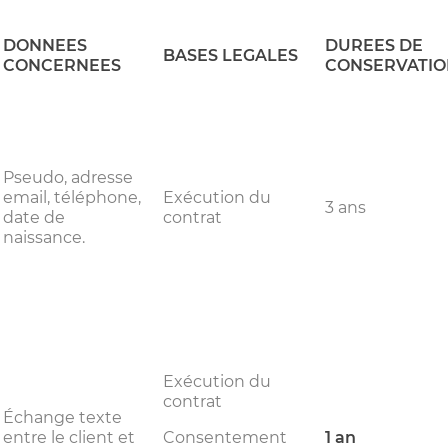
DONNEES
DUREES DE
BASES LEGALES
CONCERNEES
CONSERVATIO
Pseudo, adresse
email, téléphone,
Exécution du
3 ans
date de
contrat
naissance.
Exécution du
contrat
Échange texte
entre le client et
Consentement
1 an