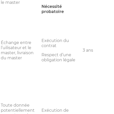
le master
Nécessité
probatoire
Exécution du
Échange entre
contrat
l’uilisateur et le
3 ans
master, livraison
Respect d’une
du master
obligation légale
Toute donnée
potentiellement
Exécution de