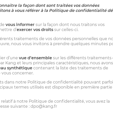
onnaitre la façon dont sont traitées vos données
tons à vous référer à la Politique de confidentialité d
 de
vous
informer
sur la façon dont nous traitons vos
ettre d’
exercer vos droits
sur celles-ci.
 différents traitements de vos données personnelles que n
vre, nous vous invitons à prendre quelques minutes p
ier d’une
vue d’ensemble
sur les différents traitements
 Kang et leurs principales caractéristiques, nous avon
eau synthétique
contenant la liste des traitements de
 vous concerner.
 dans notre Politique de confidentialité pouvant parfo
cipaux termes utilisés est disponible en première partie
relatif à notre Politique de confidentialité, vous avez la
adresse suivante : dpo@kang.fr