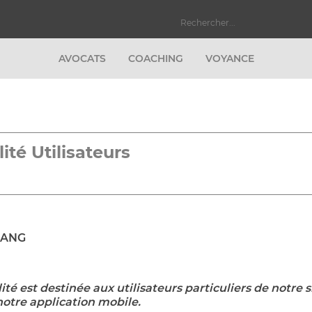
AVOCATS
COACHING
VOYANCE
fidentialité Utilisateu
 KANG
té est destinée aux utilisateurs particuliers de notre s
otre application mobile.