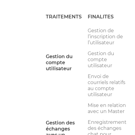
TRAITEMENTS
FINALITES
Gestion de
l’inscription de
l’utilisateur
Gestion du
Gestion du
compte
compte
utilisateur
utilisateur
Envoi de
courriels relatifs
au compte
utilisateur
Mise en relation
avec un Master
Enregistrement
Gestion des
des échanges
échanges
chat pour
avec un