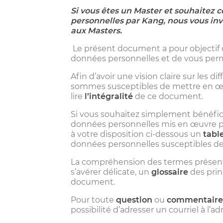
Si vous êtes un Master et souhaitez c
personnelles par Kang, nous vous invi
aux Masters.
Le présent document a pour objectif
données personnelles et de vous perm
Afin d’avoir une vision claire sur les
sommes susceptibles de mettre en œu
lire
l’intégralité
de ce document.
Si vous souhaitez simplement bénéfic
données personnelles mis en œuvre par
à votre disposition ci-dessous un
tabl
données personnelles susceptibles de
La compréhension des termes présents
s’avérer délicate, un
glossaire
des prin
document.
Pour toute
question
ou
commentaire
possibilité d’adresser un courriel à l’