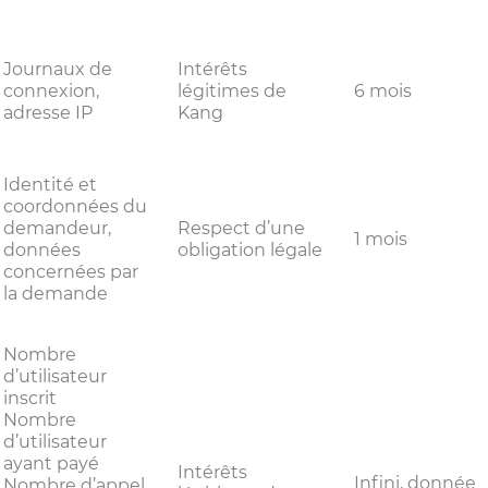
Journaux de
Intérêts
connexion,
légitimes de
6 mois
adresse IP
Kang
Identité et
coordonnées du
demandeur,
Respect d’une
1 mois
données
obligation légale
concernées par
la demande
Nombre
d’utilisateur
inscrit
Nombre
d’utilisateur
ayant payé
Intérêts
Infini, donnée
Nombre d’appel