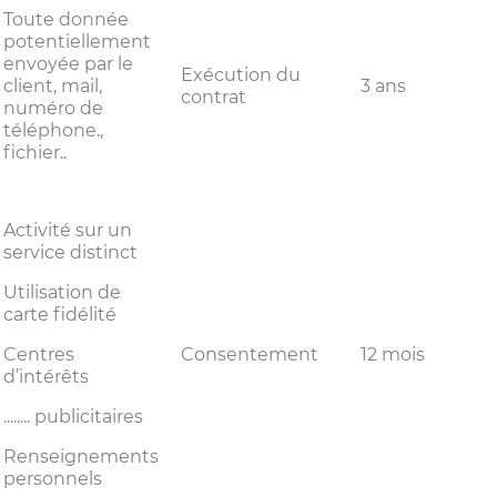
Toute donnée
potentiellement
envoyée par le
Exécution du
client, mail,
3 ans
contrat
numéro de
téléphone.,
fichier..
Activité sur un
service distinct
Utilisation de
carte fidélité
Centres
Consentement
12 mois
d’intérêts
........ publicitaires
Renseignements
personnels