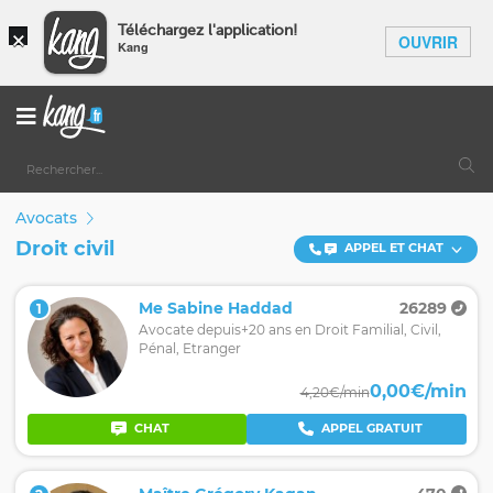
×
Téléchargez l'application!
OUVRIR
Kang
Avocats
Droit civil
APPEL ET CHAT
Me Sabine Haddad
26289
1
Avocate depuis+20 ans en Droit Familial, Civil,
Pénal, Etranger
0,00€/min
4,20€/min
CHAT
APPEL GRATUIT