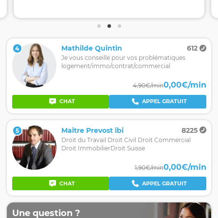
Mathilde Quintin
612
4
Je vous conseille pour vos problématiques
logement/immo/contrat/commercial
0,00€/min
4,90€/min
CHAT
APPEL GRATUIT
Maitre Prevost ibi
8225
5
Droit du Travail Droit Civil Droit Commercial
Droit ImmobilierDroit Suisse
0,00€/min
1,90€/min
CHAT
APPEL GRATUIT
Une question ?