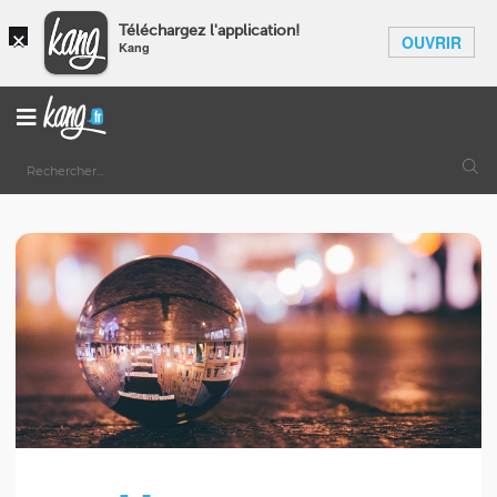
×
Téléchargez l'application!
OUVRIR
Kang