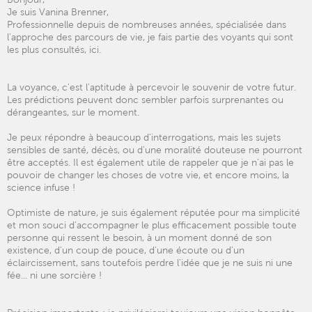
Je suis Vanina Brenner,
Professionnelle depuis de nombreuses années, spécialisée dans
l'approche des parcours de vie, je fais partie des voyants qui sont
les plus consultés, ici.
La voyance, c'est l'aptitude à percevoir le souvenir de votre futur.
Les prédictions peuvent donc sembler parfois surprenantes ou
dérangeantes, sur le moment.
Je peux répondre à beaucoup d'interrogations, mais les sujets
sensibles de santé, décès, ou d'une moralité douteuse ne pourront
être acceptés. Il est également utile de rappeler que je n'ai pas le
pouvoir de changer les choses de votre vie, et encore moins, la
science infuse !
Optimiste de nature, je suis également réputée pour ma simplicité
et mon souci d'accompagner le plus efficacement possible toute
personne qui ressent le besoin, à un moment donné de son
existence, d'un coup de pouce, d'une écoute ou d'un
éclaircissement, sans toutefois perdre l'idée que je ne suis ni une
fée... ni une sorcière !