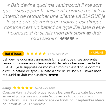
« Bah devine quoi ma vanimouch Il me sort
que si ses apprentis faisaient comme moi il leur
interdit de retoucher une cliente LA BLAGUE je
le supporte de moins en moins c'est dingue
comme c'est un batard ce type J'ai hâte d'être
heureuse si tu savais mon ptit sushi 🍣 Jtdr
mon sashimi ❤️❤️❤️ »
PRIME
Roi d'&eac
Le 08 août 2026
Bah devine quoi ma vanimouch Il me sort que si ses apprentis
faisaient comme moi il leur interdit de retoucher une cliente LA
BLAGUE je le supporte de moins en moins c'est dingue comme
c'est un batard ce type J'ai hâte d'être heureuse si tu savais mon
ptit sushi 🍣 Jtdr mon sashimi ❤️❤️❤️
Jamy
Le 08 août 2026
Coucou Vanina J’espère que vous allez bien Plus la date fatidique
arrive et plus je suis angoissée Vous restez toujours sur vos
prédictions Il y aura un déblocage de fonds pour septembre Merci
pour tout Je vous embrasse