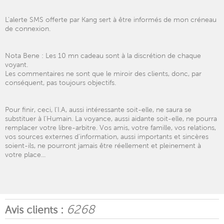
L'alerte SMS offerte par Kang sert à être informés de mon créneau
de connexion.
Nota Bene : Les 10 mn cadeau sont à la discrétion de chaque
voyant.
Les commentaires ne sont que le miroir des clients, donc, par
conséquent, pas toujours objectifs.
Pour finir, ceci, l'I.A, aussi intéressante soit-elle, ne saura se
substituer à l'Humain. La voyance, aussi aidante soit-elle, ne pourra
remplacer votre libre-arbitre. Vos amis, votre famille, vos relations,
vos sources externes d'information, aussi importants et sincères
soient-ils, ne pourront jamais être réellement et pleinement à
votre place...
6268
Avis clients :