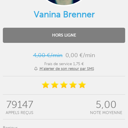
Vanina Brenner
HORS LIGNE
4,00 €/min
0,00 €/min
Frais de service 1,75 €
M'alerter de son retour par SMS
79147
5,00
APPELS REÇUS
NOTE MOYENNE
Bonjour,