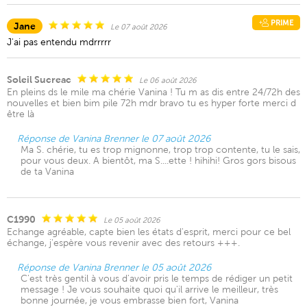
PRIME
Jane
Le 07 août 2026
J'ai pas entendu mdrrrrr
Soleil Sucreac
Le 06 août 2026
En pleins ds le mile ma chérie Vanina ! Tu m as dis entre 24/72h des
nouvelles et bien bim pile 72h mdr bravo tu es hyper forte merci d
être là
Réponse de Vanina Brenner le 07 août 2026
Ma S. chérie, tu es trop mignonne, trop trop contente, tu le sais,
pour vous deux. A bientôt, ma S....ette ! hihihi! Gros gors bisous
de ta Vanina
C1990
Le 05 août 2026
Echange agréable, capte bien les états d'esprit, merci pour ce bel
échange, j'espère vous revenir avec des retours +++.
Réponse de Vanina Brenner le 05 août 2026
C'est très gentil à vous d'avoir pris le temps de rédiger un petit
message ! Je vous souhaite quoi qu'il arrive le meilleur, très
bonne journée, je vous embrasse bien fort, Vanina