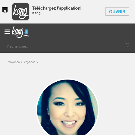
×
Téléchargez l'application!
OUVRIR
Kang
Voyance
Voyance