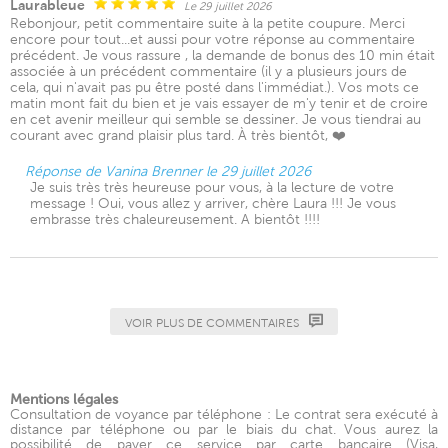
Laurableue
Le 29 juillet 2026
Rebonjour, petit commentaire suite à la petite coupure. Merci
encore pour tout...et aussi pour votre réponse au commentaire
précédent. Je vous rassure , la demande de bonus des 10 min était
associée à un précédent commentaire (il y a plusieurs jours de
cela, qui n'avait pas pu être posté dans l'immédiat.). Vos mots ce
matin mont fait du bien et je vais essayer de m'y tenir et de croire
en cet avenir meilleur qui semble se dessiner. Je vous tiendrai au
courant avec grand plaisir plus tard. À très bientôt, ❤️
Réponse de Vanina Brenner le 29 juillet 2026
Je suis très très heureuse pour vous, à la lecture de votre
message ! Oui, vous allez y arriver, chère Laura !!! Je vous
embrasse très chaleureusement. A bientôt !!!!
VOIR PLUS DE COMMENTAIRES
Mentions légales
Consultation de voyance par téléphone : Le contrat sera exécuté à
distance par téléphone ou par le biais du chat. Vous aurez la
possibilité de payer ce service par carte bancaire (Visa,