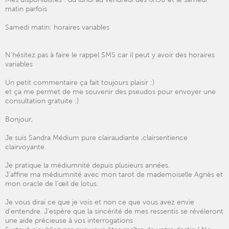
matin parfois
Samedi matin: horaires variables
N'hésitez pas à faire le rappel SMS car il peut y avoir des horaires
variables
Un petit commentaire ça fait toujours plaisir :)
et ça me permet de me souvenir des pseudos pour envoyer une
consultation gratuite :)
Bonjour,
Je suis Sandra Médium pure clairaudiante ,clairsentience
clairvoyante.
Je pratique la médiumnité depuis plusieurs années.
J'affine ma médiumnité avec mon tarot de mademoiselle Agnès et
mon oracle de l’œil de lotus.
Je vous dirai ce que je vois et non ce que vous avez envie
d'entendre. J'espère que la sincérité de mes ressentis se révéleront
une aide précieuse à vos interrogations