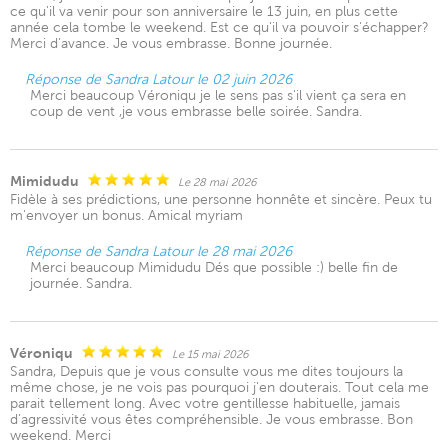
ce qu'il va venir pour son anniversaire le 13 juin, en plus cette
année cela tombe le weekend. Est ce qu'il va pouvoir s'échapper?
Merci d'avance. Je vous embrasse. Bonne journée.
Réponse de Sandra Latour le 02 juin 2026
Merci beaucoup Véroniqu je le sens pas s'il vient ça sera en
coup de vent ,je vous embrasse belle soirée. Sandra.
Mimidudu
Le 28 mai 2026
Fidèle à ses prédictions, une personne honnête et sincère. Peux tu
m'envoyer un bonus. Amical myriam
Réponse de Sandra Latour le 28 mai 2026
Merci beaucoup Mimidudu Dés que possible :) belle fin de
journée. Sandra.
Véroniqu
Le 15 mai 2026
Sandra, Depuis que je vous consulte vous me dites toujours la
même chose, je ne vois pas pourquoi j'en douterais. Tout cela me
parait tellement long. Avec votre gentillesse habituelle, jamais
d'agressivité vous êtes compréhensible. Je vous embrasse. Bon
weekend. Merci