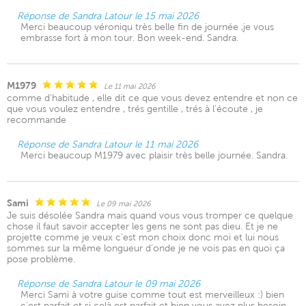
Réponse de Sandra Latour le 15 mai 2026
Merci beaucoup véroniqu très belle fin de journée ,je vous
embrasse fort à mon tour. Bon week-end. Sandra.
M1979
Le 11 mai 2026
comme d'habitude , elle dit ce que vous devez entendre et non ce
que vous voulez entendre , trés gentille , trés à l'écoute , je
recommande
Réponse de Sandra Latour le 11 mai 2026
Merci beaucoup M1979 avec plaisir très belle journée. Sandra.
Sami
Le 09 mai 2026
Je suis désolée Sandra mais quand vous vous tromper ce quelque
chose il faut savoir accepter les gens ne sont pas dieu. Et je ne
projette comme je veux c’est mon choix donc moi et lui nous
sommes sur la même longueur d’onde je ne vois pas en quoi ça
pose problème.
Réponse de Sandra Latour le 09 mai 2026
Merci Sami à votre guise comme tout est merveilleux :) bien
c'est parfait et si celà est parfait et bien vous avez plus besoin