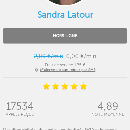
Sandra Latour
HORS LIGNE
2,80 €/min
0,00 €/min
Frais de service 1,75 €
M'alerter de son retour par SMS
17534
4,89
APPELS REÇUS
NOTE MOYENNE
Mes disponibilités : du lundi au vendredi dés 6h30 et le samedi