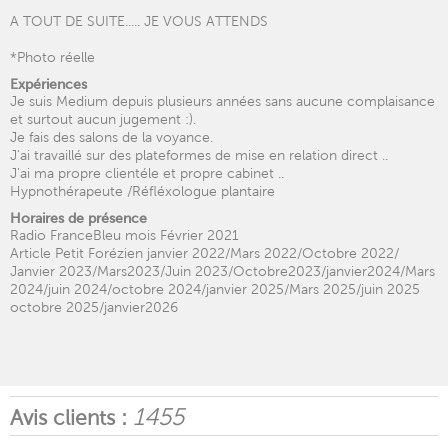
A TOUT DE SUITE..... JE VOUS ATTENDS
*Photo réelle
Expériences
Je suis Medium depuis plusieurs années sans aucune complaisance
et surtout aucun jugement :).
Je fais des salons de la voyance.
J'ai travaillé sur des plateformes de mise en relation direct ..
J'ai ma propre clientéle et propre cabinet ..
Hypnothérapeute /Réfléxologue plantaire
Horaires de présence
Radio FranceBleu mois Février 2021
Article Petit Forézien janvier 2022/Mars 2022/Octobre 2022/
Janvier 2023/Mars2023/Juin 2023/Octobre2023/janvier2024/Mars
2024/juin 2024/octobre 2024/janvier 2025/Mars 2025/juin 2025
octobre 2025/janvier2026
1455
Avis clients :