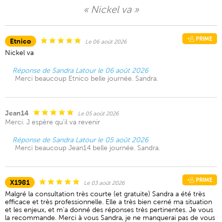
« Nickel va »
PRIME
Etnico
Le 06 août 2026
Nickel va
Réponse de Sandra Latour le 06 août 2026
Merci beaucoup Etnico belle journée. Sandra.
Jean14
Le 05 août 2026
Merci. J espère qu’il va revenir
Réponse de Sandra Latour le 05 août 2026
Merci beaucoup Jean14 belle journée. Sandra.
PRIME
X1981
Le 03 août 2026
Malgré la consultation très courte (et gratuite) Sandra a été très
efficace et très professionnelle. Elle a très bien cerné ma situation
et les enjeux, et m'a donné des réponses très pertinentes. Je vous
la recommande. Merci à vous Sandra, je ne manquerai pas de vous