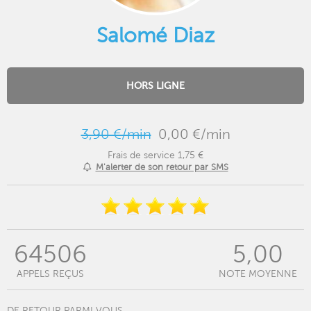
Salomé Diaz
HORS LIGNE
3,90 €/min
0,00 €/min
Frais de service 1,75 €
M'alerter de son retour par SMS
64506
5,00
APPELS REÇUS
NOTE MOYENNE
DE RETOUR PARMI VOUS