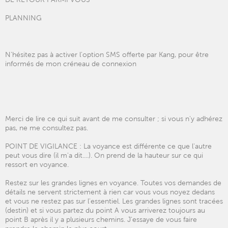
PLANNING
N'hésitez pas à activer l'option SMS offerte par Kang, pour être
informés de mon créneau de connexion
Merci de lire ce qui suit avant de me consulter ; si vous n'y adhérez
pas, ne me consultez pas.
POINT DE VIGILANCE : La voyance est différente ce que l'autre
peut vous dire (il m'a dit....). On prend de la hauteur sur ce qui
ressort en voyance.
Restez sur les grandes lignes en voyance. Toutes vos demandes de
détails ne servent strictement à rien car vous vous noyez dedans
et vous ne restez pas sur l'essentiel. Les grandes lignes sont tracées
(destin) et si vous partez du point A vous arriverez toujours au
point B après il y a plusieurs chemins. J'essaye de vous faire