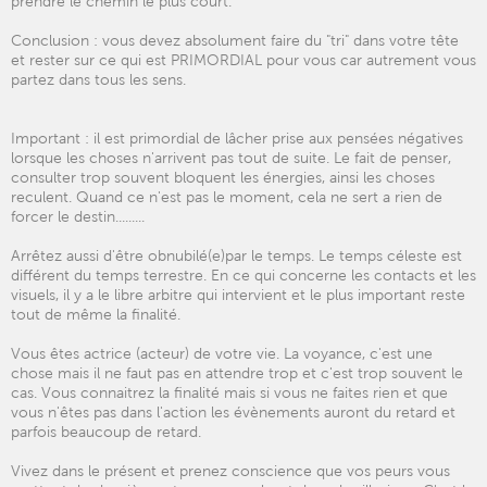
prendre le chemin le plus court.
Conclusion : vous devez absolument faire du "tri" dans votre tête
et rester sur ce qui est PRIMORDIAL pour vous car autrement vous
partez dans tous les sens.
Important : il est primordial de lâcher prise aux pensées négatives
lorsque les choses n'arrivent pas tout de suite. Le fait de penser,
consulter trop souvent bloquent les énergies, ainsi les choses
reculent. Quand ce n'est pas le moment, cela ne sert a rien de
forcer le destin.........
Arrêtez aussi d'être obnubilé(e)par le temps. Le temps céleste est
différent du temps terrestre. En ce qui concerne les contacts et les
visuels, il y a le libre arbitre qui intervient et le plus important reste
tout de même la finalité.
Vous êtes actrice (acteur) de votre vie. La voyance, c'est une
chose mais il ne faut pas en attendre trop et c'est trop souvent le
cas. Vous connaitrez la finalité mais si vous ne faites rien et que
vous n'êtes pas dans l'action les évènements auront du retard et
parfois beaucoup de retard.
Vivez dans le présent et prenez conscience que vos peurs vous