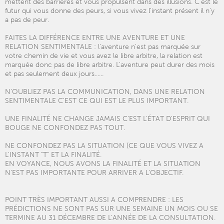
mettent des barrières et vous propulsent dans des illusions. C'est le
futur qui vous donne des peurs, si vous vivez l'instant présent il n'y
a pas de peur.
FAITES LA DIFFÉRENCE ENTRE UNE AVENTURE ET UNE
RELATION SENTIMENTALE : l'aventure n'est pas marquée sur
votre chemin de vie et vous avez le libre arbitre, la relation est
marquée donc pas de libre arbitre. L'aventure peut durer des mois
et pas seulement deux jours......
N'OUBLIEZ PAS LA COMMUNICATION, DANS UNE RELATION
SENTIMENTALE C'EST CE QUI EST LE PLUS IMPORTANT.
UNE FINALITÉ NE CHANGE JAMAIS C'EST L’ÉTAT D'ESPRIT QUI
BOUGE NE CONFONDEZ PAS TOUT.
NE CONFONDEZ PAS LA SITUATION (CE QUE VOUS VIVEZ A
L'INSTANT "T" ET LA FINALITÉ.
EN VOYANCE, NOUS AVONS LA FINALITÉ ET LA SITUATION
N'EST PAS IMPORTANTE POUR ARRIVER A L'OBJECTIF.
POINT TRÈS IMPORTANT AUSSI A COMPRENDRE : LES
PRÉDICTIONS NE SONT PAS SUR UNE SEMAINE UN MOIS OU SE
TERMINE AU 31 DÉCEMBRE DE L’ANNÉE DE LA CONSULTATION.