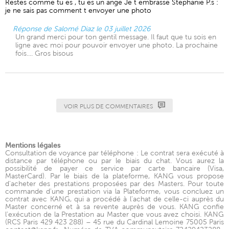
Restes comme tu es , tu es un ange Je t embrasse Stephanie P.s :
je ne sais pas comment t envoyer une photo
Réponse de Salomé Diaz le 03 juillet 2026
Un grand merci pour ton gentil message. Il faut que tu sois en
ligne avec moi pour pouvoir envoyer une photo. La prochaine
fois.... Gros bisous
VOIR PLUS DE COMMENTAIRES
Mentions légales
Consultation de voyance par téléphone : Le contrat sera exécuté à
distance par téléphone ou par le biais du chat. Vous aurez la
possibilité de payer ce service par carte bancaire (Visa,
MasterCard). Par le biais de la plateforme, KANG vous propose
d'acheter des prestations proposées par des Masters. Pour toute
commande d'une prestation via la Plateforme, vous concluez un
contrat avec KANG, qui a procédé à l'achat de celle-ci auprès du
Master concerné et à sa revente auprès de vous. KANG confie
l'exécution de la Prestation au Master que vous avez choisi. KANG
(RCS Paris 429 423 288) – 45 rue du Cardinal Lemoine 75005 Paris