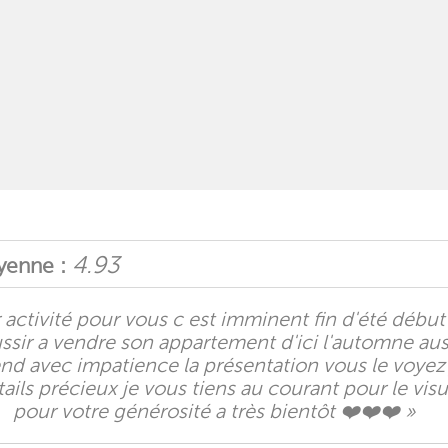
4.93
enne :
activité pour vous c est imminent fin d'été début
éussir a vendre son appartement d'ici l'automne 
ttend avec impatience la présentation vous le voyez
tails précieux je vous tiens au courant pour le vis
pour votre générosité a très bientôt ❤️❤️❤️ »