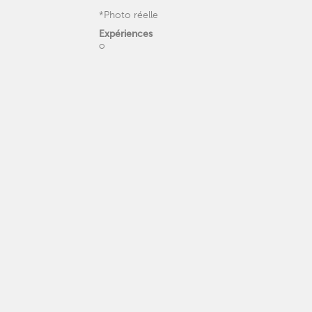
*Photo réelle
Expériences
o