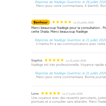
Réponse de Nadège Quentrec le 26 juillet 202
Merci pour votre commentaire. A bientôt. Bo
Bonheur
Le 21 juillet 2026
Merci beaucoup Nadège pour la consultation... Poss
cette Shaila. Merci beaucoup Nadège
Réponse de Nadège Quentrec le 21 juillet 202
Il mettra fin à ses communications avec cett
Sophie
Le 21 juillet 2026
Nadège est très professionnelle. Voyance rapide e
Réponse de Nadège Quentrec le 21 juillet 202
Merci pour votre commentaire. Bonne journé
Love
Le 17 juillet 2026
Une voyance avec des ressentis percutants, justes
pointues et à consulter sans attendre. Merci Na