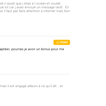
l savait que j étais à l océan et voulait
qué lol car j avais envoyé un message tard) . En
 il faut pas faire attention à internet mais bon
PRIME
aptées .pourrais je avoir un bonus pour me
 il est engagé ailleurs à ce qu’il dit .. et