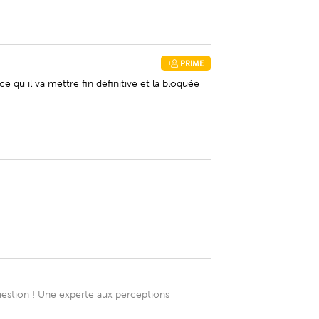
PRIME
 qu il va mettre fin définitive et la bloquée
question ! Une experte aux perceptions