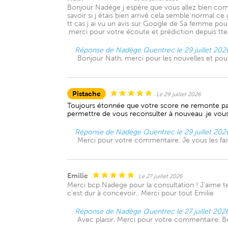
Bonjour Nadège j espère que vous allez bien comme
savoir si j étais bien arrivé cela semble normal ce
tt cas j ai vu un avis sur Google de Sa femme pour
.merci pour votre écoute et prédiction depuis tt
Réponse de Nadège Quentrec le 29 juillet 202
Bonjour Nath, merci pour les nouvelles et p
Pistache
Le 29 juillet 2026
Toujours étonnée que votre score ne remonte pas 
permettre de vous reconsulter à nouveau .je vou
Réponse de Nadège Quentrec le 29 juillet 202
Merci pour votre commentaire. Je vous les fai
Emilie
Le 27 juillet 2026
Merci bcp Nadege pour la consultation ! J’aime tell
c’est dur à concevoir.. Merci pour tout Emilie
Réponse de Nadège Quentrec le 27 juillet 202
Avec plaisir. Merci pour votre commentaire.