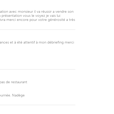
tion avec monsieur il va réussir a vendre son
présentation vous le voyez je vais lui
uivra merci encore pour votre générosité a très
cances et à été attentif à mon débriefing merci
pas de restaurant
 journée. Nadège