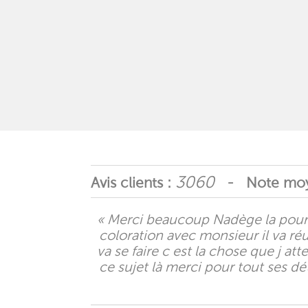
3060
Avis clients :
- Note moy
« Merci beaucoup Nadège la pour 
coloration avec monsieur il va r
va se faire c est la chose que j a
ce sujet là merci pour tout ses dé