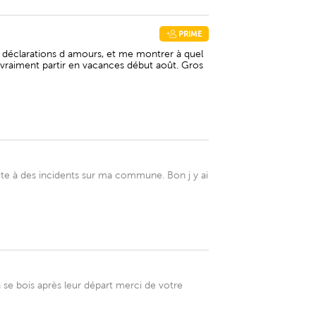
PRIME
 de déclarations d amours, et me montrer à quel
a vraiment partir en vacances début août. Gros
ite à des incidents sur ma commune. Bon j y ai
 se bois après leur départ merci de votre