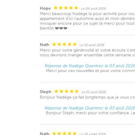
Hope
Le 06 août 2026
Merci beaucoup Nadège la pour activité pour vous
appartement d'ici l'automne aussi et mon déménage
invoquer encore pour ce sujet là merci pour tout s
bientôt ❤️❤️❤️
Nath
Le 02 août 2026
Merci pour votre générosité et votre écoute il est
nous devrions manger ensemble cette semaine ou l
Réponse de Nadège Quentrec le 03 août 202
Merci pour ces nouvelles et pour votre comm
Steph
Le 01 août 2026
Bonjour Nadège ça fait longtemps que je vous con
Réponse de Nadège Quentrec le 03 août 202
Bonjour Steph, merci pour votre confiance. Le 
Nath
Le 29 juillet 2026