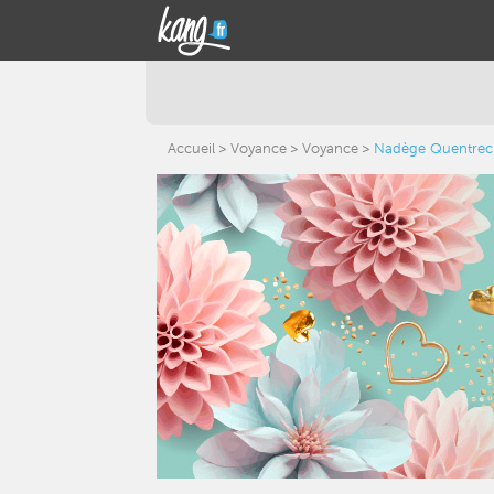
Accueil
Voyance
Voyance
Nadège Quentre