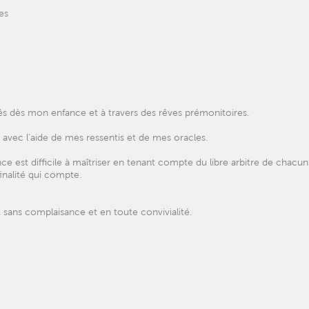
es
és dès mon enfance et à travers des rêves prémonitoires.
avec l'aide de mes ressentis et de mes oracles.
 est difficile à maîtriser en tenant compte du libre arbitre de chacun
finalité qui compte.
 sans complaisance et en toute convivialité.