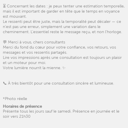
⏳ Concernant les dates : je peux tenter une estimation temporelle,
mais il est important de garder en tête que le temps en voyance
est mouvant.
Le ressenti peut être juste, mais la temporalité peut décaler — ce
n’est pas une erreur, simplement une variation dans le
cheminement. L’essentiel reste le message reçu, et non l’horloge.
💬 Merci à vous, chers consultants
Merci du fond du cœur pour votre confiance, vos retours, vos
messages et vos ressentis partagés.
Lire vos impressions après une consultation est toujours un plaisir
et un moteur pour moi.
Votre lumière nourrit la mienne. ✨
📞 À très bientôt pour une consultation sincère et lumineuse.
*Photo réelle
Horaires de présence
Présente tous les jours sauf le samedi. Présence en journée et le
soir vers 21h30