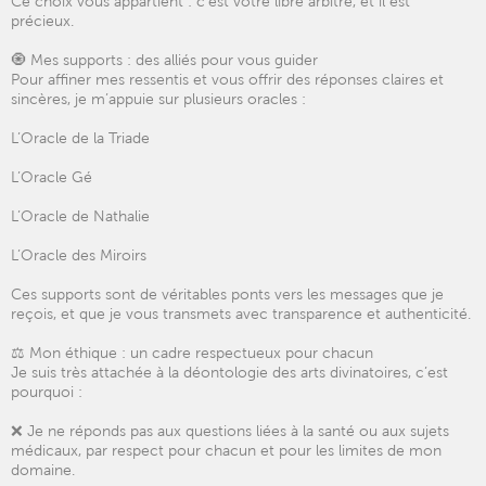
Ce choix vous appartient : c’est votre libre arbitre, et il est
précieux.
🧿 Mes supports : des alliés pour vous guider
Pour affiner mes ressentis et vous offrir des réponses claires et
sincères, je m’appuie sur plusieurs oracles :
L’Oracle de la Triade
L’Oracle Gé
L’Oracle de Nathalie
L’Oracle des Miroirs
Ces supports sont de véritables ponts vers les messages que je
reçois, et que je vous transmets avec transparence et authenticité.
⚖️ Mon éthique : un cadre respectueux pour chacun
Je suis très attachée à la déontologie des arts divinatoires, c’est
pourquoi :
❌ Je ne réponds pas aux questions liées à la santé ou aux sujets
médicaux, par respect pour chacun et pour les limites de mon
domaine.