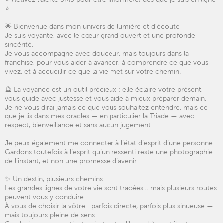
⭐️
🌟 Bienvenue dans mon univers de lumière et d’écoute
Je suis voyante, avec le cœur grand ouvert et une profonde
sincérité.
Je vous accompagne avec douceur, mais toujours dans la
franchise, pour vous aider à avancer, à comprendre ce que vous
vivez, et à accueillir ce que la vie met sur votre chemin.
🔮 La voyance est un outil précieux : elle éclaire votre présent,
vous guide avec justesse et vous aide à mieux préparer demain.
Je ne vous dirai jamais ce que vous souhaitez entendre, mais ce
que je lis dans mes oracles — en particulier la Triade — avec
respect, bienveillance et sans aucun jugement.
Je peux également me connecter à l’état d’esprit d’une personne.
Gardons toutefois à l’esprit qu’un ressenti reste une photographie
de l’instant, et non une promesse d’avenir.
✨ Un destin, plusieurs chemins
Les grandes lignes de votre vie sont tracées… mais plusieurs routes
peuvent vous y conduire.
À vous de choisir la vôtre : parfois directe, parfois plus sinueuse —
mais toujours pleine de sens.