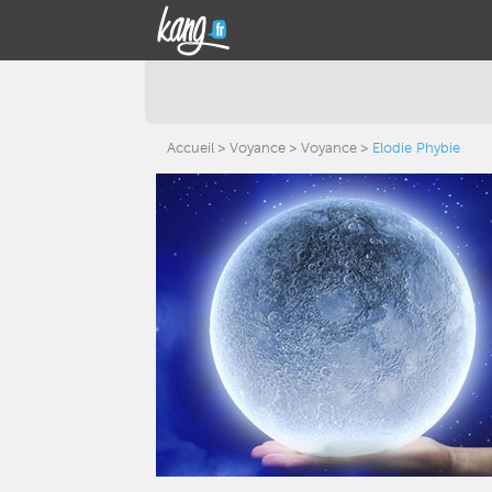
Accueil
Voyance
Voyance
Elodie Phybie