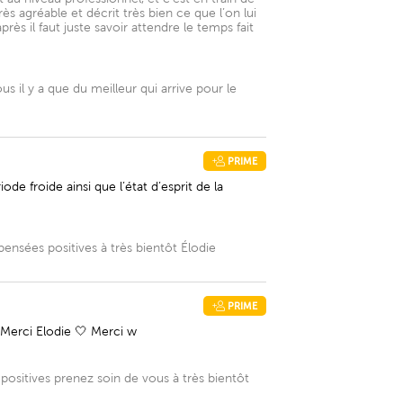
s agréable et décrit très bien ce que l’on lui
ès il faut juste savoir attendre le temps fait
il y a que du meilleur qui arrive pour le
PRIME
e froide ainsi que l’état d’esprit de la
pensées positives à très bientôt Élodie
PRIME
! Merci Elodie 🤍 Merci w
positives prenez soin de vous à très bientôt