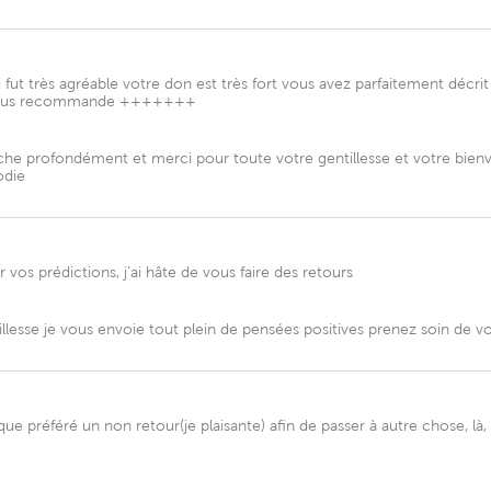
 très agréable votre don est très fort vous avez parfaitement décrit l
je vous recommande +++++++
 profondément et merci pour toute votre gentillesse et votre bienve
odie
 vos prédictions, j’ai hâte de vous faire des retours
lesse je vous envoie tout plein de pensées positives prenez soin de vo
que préféré un non retour(je plaisante) afin de passer à autre chose, là, 