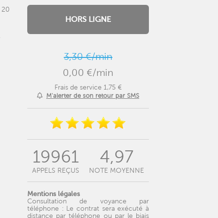
e 20
HORS LIGNE
.
3,30 €/min
0,00 €/min
Frais de service 1,75 €
M'alerter de son retour par SMS
19961
4,97
APPELS REÇUS
NOTE MOYENNE
Mentions légales
Consultation de voyance par
téléphone : Le contrat sera exécuté à
distance par téléphone ou par le biais