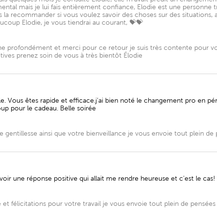
ental mais je lui fais entièrement confiance, Elodie est une personne trè
la recommander si vous voulez savoir des choses sur des situations, apr
ucoup Elodie, je vous tiendrai au courant, 💝💝
profondément et merci pour ce retour je suis très contente pour vous 
tives prenez soin de vous à très bientôt Élodie
 Vous êtes rapide et efficace.j’ai bien noté le changement pro en périod
up pour le cadeau. Belle soirée
gentillesse ainsi que votre bienveillance je vous envoie tout plein de 
 avoir une réponse positive qui allait me rendre heureuse et c’est le cas
t félicitations pour votre travail je vous envoie tout plein de pensées 