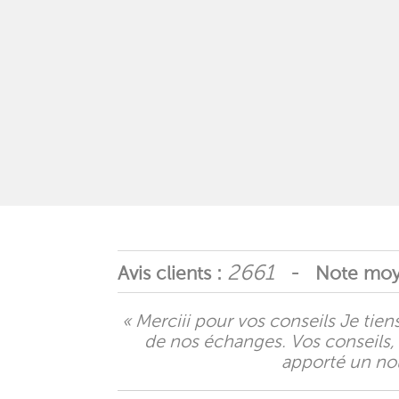
2661
Avis clients :
- Note moy
« Merciii pour vos conseils Je tie
de nos échanges. Vos conseils, 
apporté un no