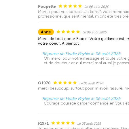
Poupette
Le 06 août 2026
Merciii pour vos conseils Je tiens à vous remercie
professionnel que sentimental, m'ont été très p
Anne
Le 06 août 2026
Merci de tout coeur Elodie. Votre guidance est i
votre coeur. A bientot
Réponse de Elodie Phybie le 06 août 2026
Oh merci pour votre message et toute votre ge
et de douceur et oui merci moi aussi je pense
Q1970
Le 05 août 2026
merci beaucoup; surtout pour m'avoir rassuré, me
Réponse de Elodie Phybie le 06 août 2026
Courage courage garder confiance en vous et 
F1971
Le 05 août 2026
Toujours dure les choses elles sont positives. Dep