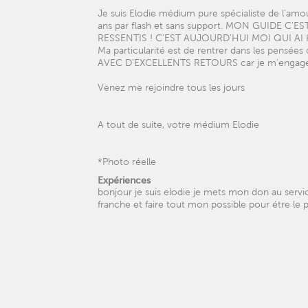
Je suis Elodie médium pure spécialiste de l’am
ans par flash et sans support. MON GUIDE
RESSENTIS ! C'EST AUJOURD'HUI MOI QUI AI
Ma particularité est de rentrer dans les pensées
AVEC D'EXCELLENTS RETOURS car je m’engage avec
Venez me rejoindre tous les jours
A tout de suite, votre médium Elodie
*Photo réelle
Expériences
bonjour je suis elodie je mets mon don au servi
franche et faire tout mon possible pour étre le p