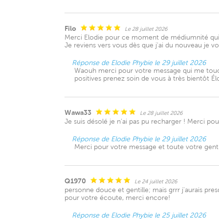
Filo
Le 28 juillet 2026
Merci Elodie pour ce moment de médiumnité qui fut
Je reviens vers vous dès que j'ai du nouveau 
Réponse de Elodie Phybie le 29 juillet 2026
Waouh merci pour votre message qui me touche
positives prenez soin de vous à très bientôt Él
Wawa33
Le 28 juillet 2026
Je suis désolé je n’ai pas pu recharger ! Merci pour
Réponse de Elodie Phybie le 29 juillet 2026
Merci pour votre message et toute votre gentil
Q1970
Le 24 juillet 2026
personne douce et gentille; mais grrr j'aurais pres
pour votre écoute, merci encore!
Réponse de Elodie Phybie le 25 juillet 2026