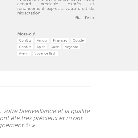
accord préalable exprès et
renoncement exprès à votre droit de
rétractation.
Plus d'info
Mots-clé
Conflits
Amour
Finances
Couple
Conflits
Spirit
Guide
Voyante
Avenir
Voyance flash
votre bienveillance et la qualité
ont été très précieux et m'ont
gnement.✨️ »