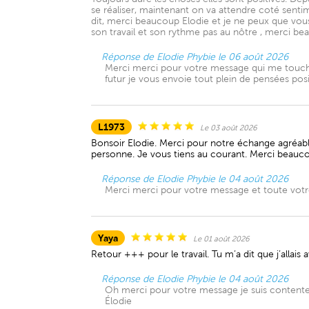
se réaliser, maintenant on va attendre coté sentim
dit, merci beaucoup Elodie et je ne peux que vous 
son travail et son rythme pas au nôtre , merci bea
Réponse de Elodie Phybie le 06 août 2026
Merci merci pour votre message qui me touche 
futur je vous envoie tout plein de pensées posi
L1973
Le 03 août 2026
Bonsoir Elodie. Merci pour notre échange agréable.
personne. Je vous tiens au courant. Merci beauco
Réponse de Elodie Phybie le 04 août 2026
Merci merci pour votre message et toute votre 
Yaya
Le 01 août 2026
Retour +++ pour le travail. Tu m’a dit que j’allais
Réponse de Elodie Phybie le 04 août 2026
Oh merci pour votre message je suis contente e
Élodie