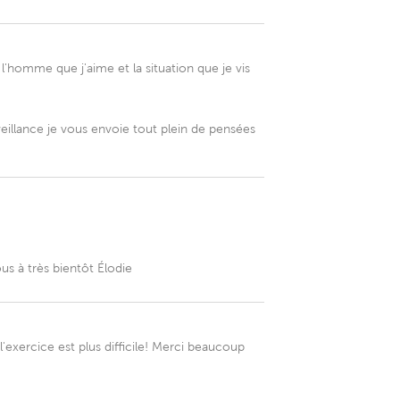
'homme que j'aime et la situation que je vis
illance je vous envoie tout plein de pensées
us à très bientôt Élodie
l'exercice est plus difficile! Merci beaucoup