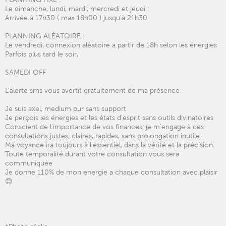
Le dimanche, lundi, mardi, mercredi et jeudi :
Arrivée à 17h30 ( max 18h00 ) jusqu'à 21h30
PLANNING ALÉATOIRE :
Le vendredi, connexion aléatoire a partir de 18h selon les énergies
Parfois plus tard le soir,
SAMEDI OFF
L'alerte sms vous avertit gratuitement de ma présence
Je suis axel, medium pur sans support
Je perçois les énergies et les états d'esprit sans outils divinatoires
Conscient de l'importance de vos finances, je m'engage à des
consultations justes, claires, rapides, sans prolongation inutile.
Ma voyance ira toujours à l'essentiel, dans la vérité et la précision.
Toute temporalité durant votre consultation vous sera
communiquée
Je donne 110% de mon energie a chaque consultation avec plaisir
😊