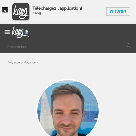
×
Téléchargez l'application!
OUVRIR
Kang
Voyance
Voyance