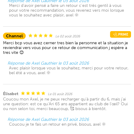
Réponse de Axel Gauthier le 05 août 2026
Merci d'avoir pensé a faire un retour c'est très gentil à vous
pour votre recommandation, vous revenez vers moi lorsque
vous le souhaitez avec plaisir, axel 🌞
PRIME
Channel
Le 02 août 2026
Merci bcp vous avez cerner tres bien la personne et la situation je
reviendrai vers vous pour ce retour de communication j espère a
tres vite 😊
Réponse de Axel Gauthier le 03 août 2026
Avec plaisir lorsque vous le souhaitez, merci pour votre retour,
bel été a vous, axel 🌞
Élisabet
Le 01 août 2026
Coucou mon Axel, je ne peux recharger qu'à partir du 6, mais j'ai
une question: est ce qu'Ari 65 ans appartient au club de l'œil? Oui
ou non selon toi, merci beaucoup, 🥰 bisous à bientôt.
Réponse de Axel Gauthier le 03 août 2026
Coucou je te fais un retour en privé, bisous, axel 🌞