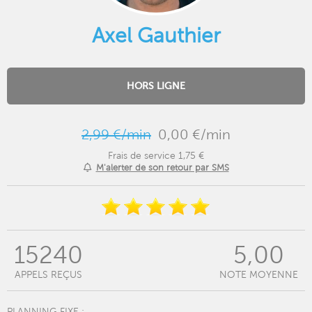
Axel Gauthier
HORS LIGNE
2,99 €/min
0,00 €/min
Frais de service 1,75 €
M'alerter de son retour par SMS
15240
5,00
APPELS REÇUS
NOTE MOYENNE
PLANNING FIXE :