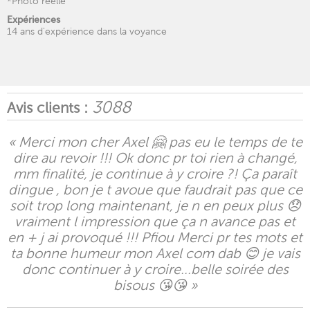
*Photo réelle
Expériences
14 ans d'expérience dans la voyance
3088
Avis clients :
« Merci mon cher Axel 🤗 pas eu le temps de te
dire au revoir !!! Ok donc pr toi rien à changé,
mm finalité, je continue à y croire ?! Ça paraît
dingue , bon je t avoue que faudrait pas que ce
soit trop long maintenant, je n en peux plus 😞
vraiment l impression que ça n avance pas et
en + j ai provoqué !!! Pfiou Merci pr tes mots et
ta bonne humeur mon Axel com dab 😊 je vais
donc continuer à y croire...belle soirée des
bisous 😘😘 »