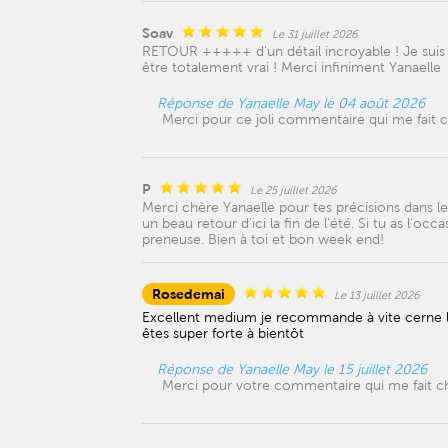
Soav
Le 31 juillet 2026
RETOUR +++++ d’un détail incroyable ! Je suis b
être totalement vrai ! Merci infiniment Yanaelle
Réponse de Yanaelle May le 04 août 2026
Merci pour ce joli commentaire qui me fait
P
Le 25 juillet 2026
Merci chère Yanaelle pour tes précisions dans les
un beau retour d'ici la fin de l'été. Si tu as l'oc
preneuse. Bien à toi et bon week end!
Rosedemai
Le 13 juillet 2026
Excellent medium je recommande à vite cerne la
êtes super forte à bientôt
Réponse de Yanaelle May le 15 juillet 2026
Merci pour votre commentaire qui me fait c