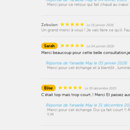
Merci pour ce retour qui fait chaud au cœur
Zebulon
Le 19 janvier 2026
Un grand merci à vous ! Je vais faire ce qu’il. 
Sarah
Le 04 janvier 2026
Merci beaucoup pour cette belle consultation,je
Réponse de Yanaelle May le 05 janvier 2026
Merci pour cet échange et à bientôt , lumin
Elise
Le 30 décembre 2025
C'était top mais trop court..! Merci Et passez aus
Réponse de Yanaelle May le 31 décembre 20
Merci pour cet échange Oui ça fait court !!
Y.M