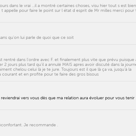
rs dans le vrai ...il a montré certaines choses, visu hier tout s est bien
 t appelle pour faire le point sur l état d esprit de Mr milles merci pour 
ans qu'on lui parle de quoi que ce soit
 rentré dans l'ordre avec F. et finalement plus vite que prévu puisque
r 2 jours plus tard qu'il a annulé MAIS apres avoir discuté dans la jour
iment chelou celui là je te jure. Toujours est il que là ça va, jusqu'à la
courant et en profite pour te faire des gros bisous
e reviendrai vers vous dès que ma relation aura évoluer pour vous tenir
réconfortant. Je recommande .