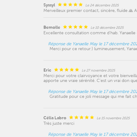
Syssyl
Le 24 décembre 2025
Merveilleux premier contact, sincère, fluide 🙏 A 
Bemolle
Le 10 décembre 2025
Excellente consultation comme d'hab. Yanaelle
Réponse de Yanaelle May le 17 décembre 20
Merci pour ce retour:) lumineusement, Yanae
Eric
Le 27 novembre 2025
Merci pour votre clairvoyance et votre bienveill
apporte une vraie sérénité. C’est un vrai don qu
Réponse de Yanaelle May le 17 décembre 20
Gratitude pour ce joli message qui me fait 
Célia Labro
Le 15 novembre 2025
Très juste merci
Réponse de Yanaelle May le 17 décembre 20