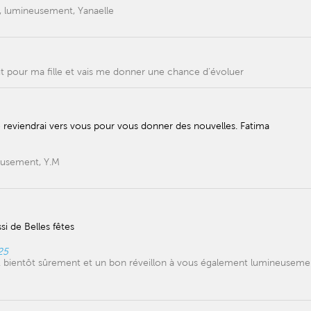
 , lumineusement, Yanaelle
Faut pour ma fille et vais me donner une chance d’évoluer
 reviendrai vers vous pour vous donner des nouvelles. Fatima
eusement, Y.M
si de Belles fêtes
25
 À bientôt sûrement et un bon réveillon à vous également lumineuseme