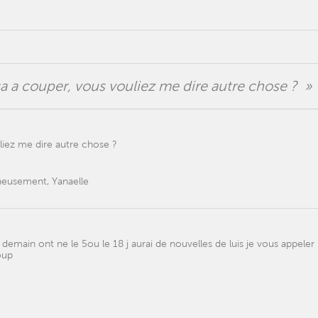
a a couper, vous vouliez me dire autre chose ? »
liez me dire autre chose ?
ineusement, Yanaelle
 demain ont ne le 5ou le 18 j aurai de nouvelles de luis je vous appeler
oup