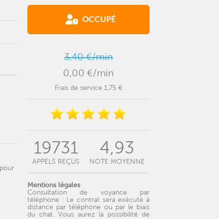
OCCUPÉ
3,40 €/min
0,00 €/min
Frais de service 1,75 €
19731
4,93
APPELS REÇUS
NOTE MOYENNE
 pour
Mentions légales
Consultation de voyance par
téléphone : Le contrat sera exécuté à
distance par téléphone ou par le biais
du chat. Vous aurez la possibilité de