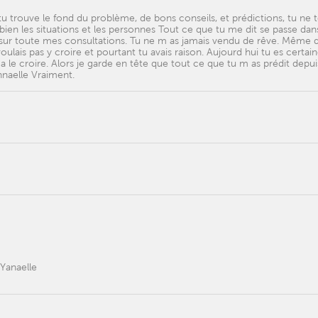
tu trouve le fond du problème, de bons conseils, et prédictions, tu ne 
en les situations et les personnes Tout ce que tu me dit se passe dans
 sur toute mes consultations. Tu ne m as jamais vendu de rêve. Même 
oulais pas y croire et pourtant tu avais raison. Aujourd hui tu es certai
 a le croire. Alors je garde en tête que tout ce que tu m as prédit depu
annaelle Vraiment.
Yanaelle