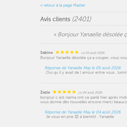
< retour à la page Master
(
2401
)
Avis clients
« Bonjour Yanaelle désolée ç
Sabine
Le 05 août 2026
Bonjour Yanaelle désolée ça a couper, vous vou
Réponse de Yanaelle May le 05 août 2026
Oui qu il y avait de l amour entre vous , lum
Zazie
Le 04 août 2026
bonjour c est naima ont ce parlé hier après midi
vous donne dès nouvelles encore merci beauc
Réponse de Yanaelle May le 04 août 2026
Je vous en prie 😊 à bientôt , Yanaelle