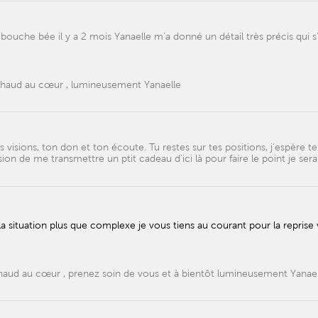
ouche bée il y a 2 mois Yanaelle m’a donné un détail très précis qui s
 chaud au cœur , lumineusement Yanaelle
 visions, ton don et ton écoute. Tu restes sur tes positions, j'espère te 
casion de me transmettre un ptit cadeau d'ici là pour faire le point je sera
 situation plus que complexe je vous tiens au courant pour la reprise
haud au cœur , prenez soin de vous et à bientôt lumineusement Yanael