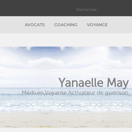
AVOCATS
COACHING
VOYANCE
Yanaelle May
Médium,Voyante Activateur de guérison