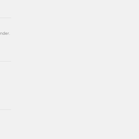
nder.