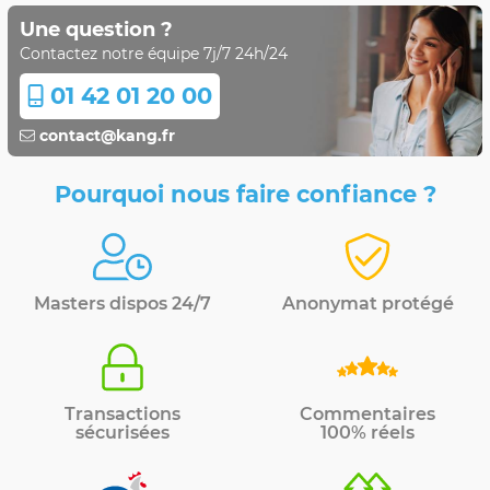
Une question ?
Contactez notre équipe 7j/7 24h/24
01 42 01 20 00
contact@kang.fr
Pourquoi nous faire confiance ?
Masters dispos 24/7
Anonymat protégé
Transactions
Commentaires
sécurisées
100% réels