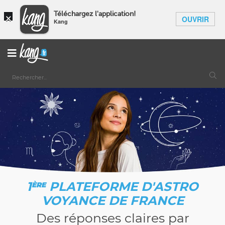
×
Téléchargez l'application!
OUVRIR
Kang
1
PLATEFORME D'ASTRO
ÈRE
VOYANCE DE FRANCE
Des réponses claires par