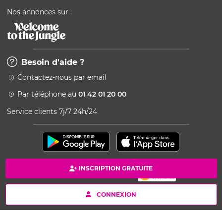
Nos annonces sur :
Besoin d'aide ?
Contactez-nous par email
Par téléphone au
01 42 01 20 00
Service clients 7j/7 24h/24
INSCRIPTION GRATUITE
Paiement 100% sécurisé
Copyright © 2026 Kang - Powered by Ingenio
CONNEXION