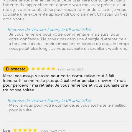
Victoire je vous remercie pour cette première consultation, dans
l'attente du rapprochement comme vous me l'avez prédit d'ici un
mois je vous recontacterai pour vous informer de la suite, je vous
souhaite une excellente après-midi Cordialement Christian un très
gros bisous
Réponse de Victoire Aubery le 09 août 2025
Je vous remercie pour votre commentaire mais aussi pour
votre confiance. Ne soyez pas dans une énergie d attente cela
a tendance a nous rendre impatient et stressé du coup le temps
nous parait plus long... Je vous souhaite un excellent week-end.
Eliotnesse
Le 07 juillet 2025
Merci beaucoup Victoire pour cette consultation tout à fait
franche. Il ne me reste plus qu'à patienter pendant environ 2 mois
pour percevoir ma retraite. Je vous remercie et vous souhaite une
trè bonne soirée.
Réponse de Victoire Aubery le 09 août 2025
Merci à vous pour votre confiance, je vous souhaite le meilleur
pour la suite.
Leo
Le 05 juillet 2025