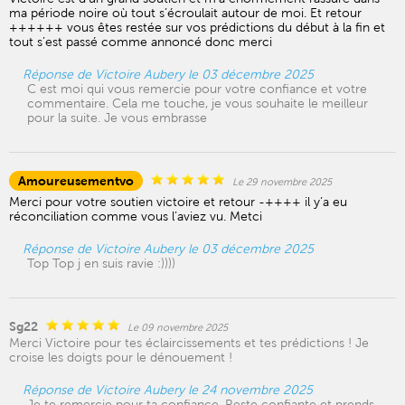
ma période noire où tout s’écroulait autour de moi. Et retour
++++++ vous êtes restée sur vos prédictions du début à la fin et
tout s’est passé comme annoncé donc merci
Réponse de Victoire Aubery le 03 décembre 2025
C est moi qui vous remercie pour votre confiance et votre
commentaire. Cela me touche, je vous souhaite le meilleur
pour la suite. Je vous embrasse
Amoureusementvo
Le 29 novembre 2025
Merci pour votre soutien victoire et retour -++++ il y’a eu
réconciliation comme vous l’aviez vu. Metci
Réponse de Victoire Aubery le 03 décembre 2025
Top Top j en suis ravie :))))
Sg22
Le 09 novembre 2025
Merci Victoire pour tes éclaircissements et tes prédictions ! Je
croise les doigts pour le dénouement !
Réponse de Victoire Aubery le 24 novembre 2025
Je te remercie pour ta confiance. Reste confiante et prends