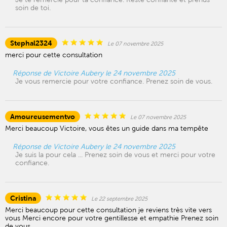
soin de toi.
Stephal2324
Le 07 novembre 2025
merci pour cette consultation
Réponse de Victoire Aubery le 24 novembre 2025
Je vous remercie pour votre confiance. Prenez soin de vous.
Amoureusementvo
Le 07 novembre 2025
Merci beaucoup Victoire, vous êtes un guide dans ma tempête
Réponse de Victoire Aubery le 24 novembre 2025
Je suis la pour cela ... Prenez soin de vous et merci pour votre
confiance.
Cristina
Le 22 septembre 2025
Merci beaucoup pour cette consultation je reviens très vite vers
vous Merci encore pour votre gentillesse et empathie Prenez soin
de vous