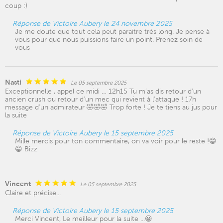
coup :)
Réponse de Victoire Aubery le 24 novembre 2025
Je me doute que tout cela peut paraitre très long. Je pense à
vous pour que nous puissions faire un point. Prenez soin de
vous
Nasti
Le 05 septembre 2025
Exceptionnelle , appel ce midi … 12h15 Tu m’as dis retour d’un
ancien crush ou retour d’un mec qui revient à l’attaque ! 17h
message d’un admirateur 🤣🤣🤣 Trop forte ! Je te tiens au jus pour
la suite
Réponse de Victoire Aubery le 15 septembre 2025
Mille mercis pour ton commentaire, on va voir pour le reste !😁
😁 Bizz
Vincent
Le 05 septembre 2025
Claire et précise...
Réponse de Victoire Aubery le 15 septembre 2025
Merci Vincent, Le meilleur pour la suite ...😀