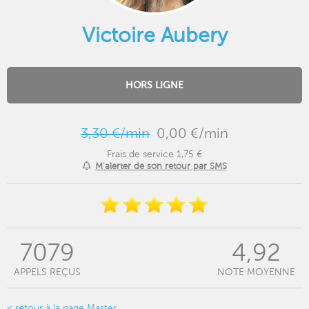
Victoire Aubery
HORS LIGNE
3,30 €/min
0,00 €/min
Frais de service 1,75 €
M'alerter de son retour par SMS
7079
4,92
APPELS REÇUS
NOTE MOYENNE
< retour à la page Master