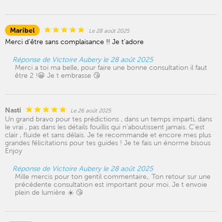
Maribel
Le 28 août 2025
Merci d’être sans complaisance !! Je t’adore
Réponse de Victoire Aubery le 28 août 2025
Merci a toi ma belle, pour faire une bonne consultation il faut
être 2 !😀 Je t embrasse 😘
Nasti
Le 26 août 2025
Un grand bravo pour tes prédictions , dans un temps imparti, dans
le vrai , pas dans les détails fouillis qui n’aboutissent jamais. C’est
clair , fluide et sans délais. Je te recommande et encore mes plus
grandes félicitations pour tes guides ! Je te fais un énorme bisous
Enjoy
Réponse de Victoire Aubery le 28 août 2025
Mille mercis pour ton gentil commentaire,. Ton retour sur une
précédente consultation est important pour moi. Je t envoie
plein de lumière ☀️ 😘