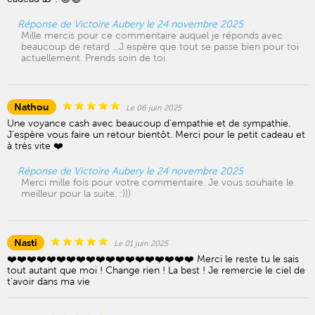
Réponse de Victoire Aubery le 24 novembre 2025
Mille mercis pour ce commentaire auquel je réponds avec
beaucoup de retard ...J espère que tout se passe bien pour toi
actuellement. Prends soin de toi.
Nathou
Le 06 juin 2025
Une voyance cash avec beaucoup d’empathie et de sympathie.
J’espère vous faire un retour bientôt. Merci pour le petit cadeau et
à très vite ❤️
Réponse de Victoire Aubery le 24 novembre 2025
Merci mille fois pour votre commentaire. Je vous souhaite le
meilleur pour la suite. :)))
Nasti
Le 01 juin 2025
❤️❤️❤️❤️❤️❤️❤️❤️❤️❤️❤️❤️❤️❤️❤️❤️❤️❤️❤️ Merci le reste tu le sais
tout autant que moi ! Change rien ! La best ! Je remercie le ciel de
t’avoir dans ma vie