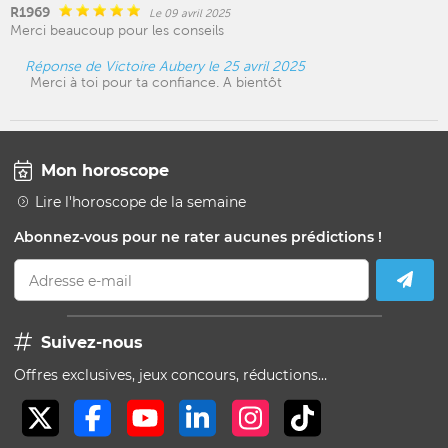
R1969
Le 09 avril 2025
Merci beaucoup pour les conseils
Réponse de Victoire Aubery le 25 avril 2025
Merci à toi pour ta confiance. A bientôt
Mon horoscope
Lire l'horoscope de la semaine
Abonnez-vous pour ne rater aucunes prédictions !
Adresse e-mail
Suivez-nous
Offres exclusives, jeux concours, réductions…