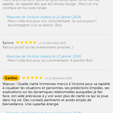
appelle. Je rappelle dès que les choses bouge . Merci et ma
confiàce en toi reste totale
Réponse de Victoire Aubery le 12 janvier 2026
Merci mille fois pour ton commentaire. Je suis la pour t
accompagner si tu as besoin. Bizz
Epicea
Le 23 décembre 2025
Retour positif sur les évènements proches ;)
Réponse de Victoire Aubery le 12 janvier 2026
Merci mille fois pour ce commentaire. A bientôt Bizz
Carline
Le 22 décembre 2025
Waouw ! Quelle clarté Immenses mercis à Victoire pour sa rapidité
à visualiser les situations et personnes, ses prédictions limpides, ses
explications sur les dynamiques relationnelles auxquelles je fais
face, son aide précieuse à y voir avec plus de clarté ce qui se joue
dans ma vie. Des conseils pertinents et avisés emplis de
bienveillance. Une superbe énergie