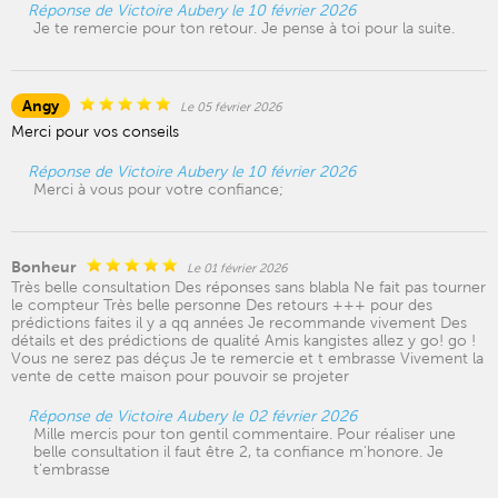
Réponse de Victoire Aubery le 10 février 2026
Je te remercie pour ton retour. Je pense à toi pour la suite.
Angy
Le 05 février 2026
Merci pour vos conseils
Réponse de Victoire Aubery le 10 février 2026
Merci à vous pour votre confiance;
Bonheur
Le 01 février 2026
Très belle consultation Des réponses sans blabla Ne fait pas tourner
le compteur Très belle personne Des retours +++ pour des
prédictions faites il y a qq années Je recommande vivement Des
détails et des prédictions de qualité Amis kangistes allez y go! go !
Vous ne serez pas déçus Je te remercie et t embrasse Vivement la
vente de cette maison pour pouvoir se projeter
Réponse de Victoire Aubery le 02 février 2026
Mille mercis pour ton gentil commentaire. Pour réaliser une
belle consultation il faut être 2, ta confiance m'honore. Je
t'embrasse