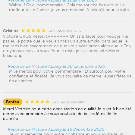
Réponse de Victoire Aubery le 12 janvier 2026
Wahou ! Quel commentaire ! Cela me touche beaucoup. Le
meilleur reste à venir. je vous embrasse. A bientôt pour la suite;
Cristina
Le 18 décembre 2025
Victoire GROS Retours+++++++ Un sans faute pour vous je n'ai
pas eu le poste que je voulais mais un autre emploi dans lequel je
me sens bien exactement ce que vous avez prédit alors que je ''n'y
croyais pas brava a vous Pour le reste je suis confiante Merci
beaucoup
Réponse de Victoire Aubery le 20 décembre 2025
Mille mercis pour votre commentaire ! Et surtout pour votre
confiance et fidélité. Je vous souhaite de merveilleuses fêtes de
fin d'années.
Fanfan
Le 15 décembre 2025
Merci Victoire pour cette consultation de qualité le sujet à bien été
cerné avec précision Je vous souhaite de belles fêtes de fin
d'année
Réponse de Victoire Aubery le 16 décembre 2025
Je vous remercie pour votre confiance et vous souhaite un