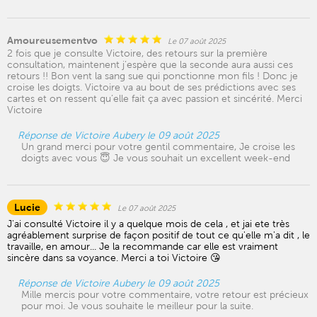
Amoureusementvo
Le 07 août 2025
2 fois que je consulte Victoire, des retours sur la première
consultation, maintenent j’espère que la seconde aura aussi ces
retours !! Bon vent la sang sue qui ponctionne mon fils ! Donc je
croise les doigts. Victoire va au bout de ses prédictions avec ses
cartes et on ressent qu’elle fait ça avec passion et sincérité. Merci
Victoire
Réponse de Victoire Aubery le 09 août 2025
Un grand merci pour votre gentil commentaire, Je croise les
doigts avec vous 😇 Je vous souhait un excellent week-end
Lucie
Le 07 août 2025
J'ai consulté Victoire il y a quelque mois de cela , et jai ete très
agréablement surprise de façon positif de tout ce qu'elle m'a dit , le
travaille, en amour... Je la recommande car elle est vraiment
sincère dans sa voyance. Merci a toi Victoire 😘
Réponse de Victoire Aubery le 09 août 2025
Mille mercis pour votre commentaire, votre retour est précieux
pour moi. Je vous souhaite le meilleur pour la suite.