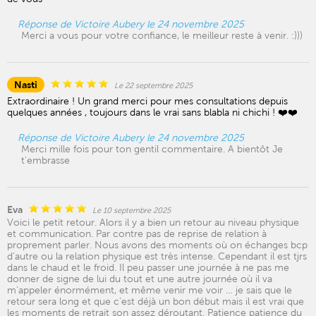
Réponse de Victoire Aubery le 24 novembre 2025
Merci a vous pour votre confiance, le meilleur reste à venir. :)))
Nasti
Le 22 septembre 2025
Extraordinaire ! Un grand merci pour mes consultations depuis
quelques années , toujours dans le vrai sans blabla ni chichi ! ❤️❤️
Réponse de Victoire Aubery le 24 novembre 2025
Merci mille fois pour ton gentil commentaire. A bientôt Je
t'embrasse
Eva
Le 10 septembre 2025
Voici le petit retour. Alors il y a bien un retour au niveau physique
et communication. Par contre pas de reprise de relation à
proprement parler. Nous avons des moments où on échanges bcp
d’autre ou la relation physique est très intense. Cependant il est tjrs
dans le chaud et le froid. Il peu passer une journée à ne pas me
donner de signe de lui du tout et une autre journée où il va
m’appeler énormément, et même venir me voir … je sais que le
retour sera long et que c’est déjà un bon début mais il est vrai que
les moments de retrait son assez déroutant. Patience patience du