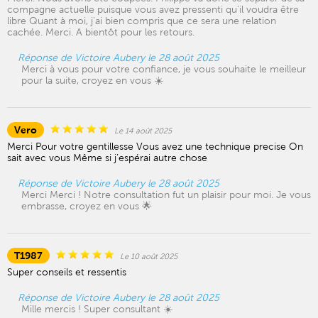
compagne actuelle puisque vous avez pressenti qu'il voudra être
libre Quant à moi, j'ai bien compris que ce sera une relation
cachée. Merci. A bientôt pour les retours.
Réponse de Victoire Aubery le 28 août 2025
Merci à vous pour votre confiance, je vous souhaite le meilleur
pour la suite, croyez en vous ☀️
Vero
Le 14 août 2025
Merci Pour votre gentillesse Vous avez une technique precise On
sait avec vous Même si j’espérai autre chose
Réponse de Victoire Aubery le 28 août 2025
Merci Merci ! Notre consultation fut un plaisir pour moi. Je vous
embrasse, croyez en vous 🌟
T1987
Le 10 août 2025
Super conseils et ressentis
Réponse de Victoire Aubery le 28 août 2025
Mille mercis ! Super consultant ☀️