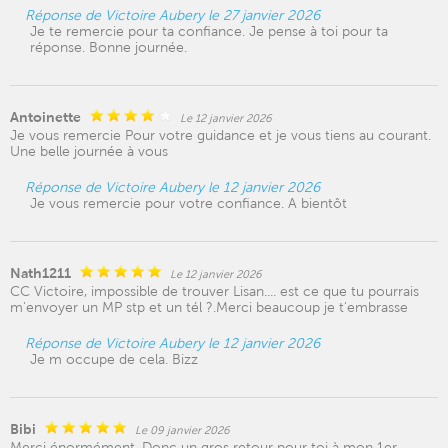
Réponse de Victoire Aubery le 27 janvier 2026
Je te remercie pour ta confiance. Je pense à toi pour ta
réponse. Bonne journée.
Antoinette
Le 12 janvier 2026
Je vous remercie Pour votre guidance et je vous tiens au courant.
Une belle journée à vous
Réponse de Victoire Aubery le 12 janvier 2026
Je vous remercie pour votre confiance. A bientôt
Nath1211
Le 12 janvier 2026
CC Victoire, impossible de trouver Lisan.... est ce que tu pourrais
m'envoyer un MP stp et un tél ?.Merci beaucoup je t'embrasse
Réponse de Victoire Aubery le 12 janvier 2026
Je m occupe de cela. Bizz
Bibi
Le 09 janvier 2026
Merci énormément. Donc un gros retour pour toi à mon 1er