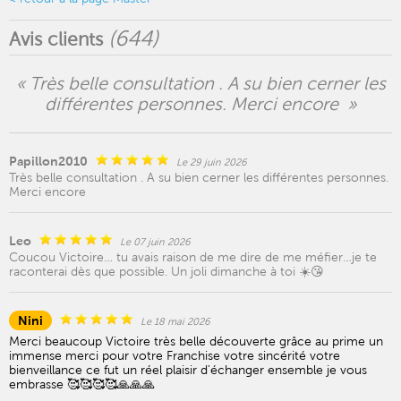
(
644
)
Avis clients
« Très belle consultation . A su bien cerner les
différentes personnes. Merci encore »
Papillon2010
Le 29 juin 2026
Très belle consultation . A su bien cerner les différentes personnes.
Merci encore
Leo
Le 07 juin 2026
Coucou Victoire… tu avais raison de me dire de me méfier…je te
raconterai dès que possible. Un joli dimanche à toi ☀️😘
Nini
Le 18 mai 2026
Merci beaucoup Victoire très belle découverte grâce au prime un
immense merci pour votre Franchise votre sincérité votre
bienveillance ce fut un réel plaisir d'échanger ensemble je vous
embrasse 🥰🥰🥰🥰🙏🙏🙏