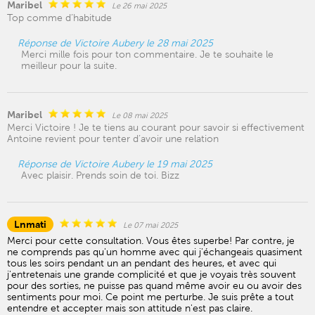
Maribel
Le 26 mai 2025
Top comme d’habitude
Réponse de Victoire Aubery le 28 mai 2025
Merci mille fois pour ton commentaire. Je te souhaite le
meilleur pour la suite.
Maribel
Le 08 mai 2025
Merci Victoire ! Je te tiens au courant pour savoir si effectivement
Antoine revient pour tenter d’avoir une relation
Réponse de Victoire Aubery le 19 mai 2025
Avec plaisir. Prends soin de toi. Bizz
Lnmati
Le 07 mai 2025
Merci pour cette consultation. Vous êtes superbe! Par contre, je
ne comprends pas qu'un homme avec qui j'échangeais quasiment
tous les soirs pendant un an pendant des heures, et avec qui
j'entretenais une grande complicité et que je voyais très souvent
pour des sorties, ne puisse pas quand même avoir eu ou avoir des
sentiments pour moi. Ce point me perturbe. Je suis prête a tout
entendre et accepter mais son attitude n'est pas claire.