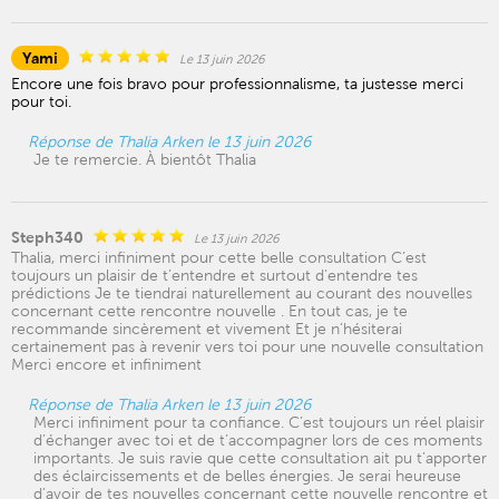
Yami
Le 13 juin 2026
Encore une fois bravo pour professionnalisme, ta justesse merci
pour toi.
Réponse de Thalia Arken le 13 juin 2026
Je te remercie. À bientôt Thalia
Steph340
Le 13 juin 2026
Thalia, merci infiniment pour cette belle consultation C’est
toujours un plaisir de t’entendre et surtout d’entendre tes
prédictions Je te tiendrai naturellement au courant des nouvelles
concernant cette rencontre nouvelle . En tout cas, je te
recommande sincèrement et vivement Et je n’hésiterai
certainement pas à revenir vers toi pour une nouvelle consultation
Merci encore et infiniment
Réponse de Thalia Arken le 13 juin 2026
Merci infiniment pour ta confiance. C’est toujours un réel plaisir
d’échanger avec toi et de t’accompagner lors de ces moments
importants. Je suis ravie que cette consultation ait pu t’apporter
des éclaircissements et de belles énergies. Je serai heureuse
d’avoir de tes nouvelles concernant cette nouvelle rencontre et