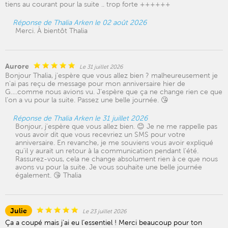
tiens au courant pour la suite .. trop forte ++++++
Réponse de Thalia Arken le 02 août 2026
Merci. À bientôt Thalia
Aurore
Le 31 juillet 2026
Bonjour Thalia, j’espère que vous allez bien ? malheureusement je
n’ai pas reçu de message pour mon anniversaire hier de
G….comme nous avions vu. J’espère que ça ne change rien ce que
l’on a vu pour la suite. Passez une belle journée. 😘
Réponse de Thalia Arken le 31 juillet 2026
Bonjour, j'espère que vous allez bien. 😊 Je ne me rappelle pas
vous avoir dit que vous recevriez un SMS pour votre
anniversaire. En revanche, je me souviens vous avoir expliqué
qu'il y aurait un retour à la communication pendant l'été.
Rassurez-vous, cela ne change absolument rien à ce que nous
avons vu pour la suite. Je vous souhaite une belle journée
également. 😘 Thalia
Julie
Le 23 juillet 2026
Ça a coupé mais j’ai eu l’essentiel ! Merci beaucoup pour ton