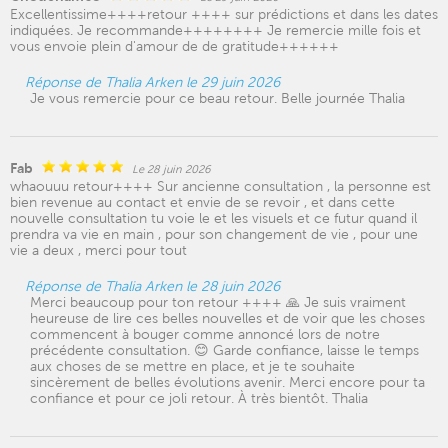
Excellentissime++++retour ++++ sur prédictions et dans les dates
indiquées. Je recommande++++++++ Je remercie mille fois et
vous envoie plein d'amour de de gratitude++++++
Réponse de Thalia Arken le 29 juin 2026
Je vous remercie pour ce beau retour. Belle journée Thalia
Fab
Le 28 juin 2026
whaouuu retour++++ Sur ancienne consultation , la personne est
bien revenue au contact et envie de se revoir , et dans cette
nouvelle consultation tu voie le et les visuels et ce futur quand il
prendra va vie en main , pour son changement de vie , pour une
vie a deux , merci pour tout
Réponse de Thalia Arken le 28 juin 2026
Merci beaucoup pour ton retour ++++ 🙏 Je suis vraiment
heureuse de lire ces belles nouvelles et de voir que les choses
commencent à bouger comme annoncé lors de notre
précédente consultation. 😊 Garde confiance, laisse le temps
aux choses de se mettre en place, et je te souhaite
sincèrement de belles évolutions avenir. Merci encore pour ta
confiance et pour ce joli retour. À très bientôt. Thalia