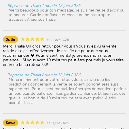
Réponse de Thalia Arken le 12 juin 2026
Merci beaucoup pour ton message. Je suis heureuse d'avoir pu
te rassurer. Garde confiance et essaie de ne pas trop te
tracasser. A bientôt Thalia
Julie
Le 12 juin 2026
Merci Thalia Un gros retour pour vous!! Vous aviez vu la vente
rapide et c’est effectivement le cas! Je ne peux que vous
recommander ❤️ Pour le sentimental je prends mon mal en
patience… Si vous avez 10 minutes peut être pourrais je vous faire
enfin ce beau retour ✨🙏
Réponse de Thalia Arken le 12 juin 2026
Merci infiniment pour votre retour, Je suis ravie que les
prédictions concernant la vente se soient concrétisées aussi
rapidement. Pour le sentimental, les énergies demandent parfois
un peu plus de patience, mais gardez confiance. Et bien sûr, dès
que j’ai un bonus de 10 minutes, ce sera avec plaisir. À très
bientôt Thalia
Sawa
Le 11 juin 2026