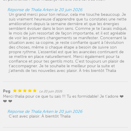
Réponse de Thalia Arken le 20 juin 2026
Un grand merci pour ton retour, cela me touche beaucoup. Je
suis vraiment heureuse d’apprendre que tu constates une nette
amélioration depuis la semaine dernière et que les énergies
semblent évoluer dans le bon sens. Comme je te l’avais indiqué,
le mois de juin ressortait de façon importante, et il est agréable
de voir les premiers changements se manifester. Concernant la
situation avec sa copine, je reste confiante quant à l’évolution
des choses, même si chaque étape a besoin de suivre son
propre rythme. L’essentiel est que les avancées continuent de
se mettre en place naturellement. Merci également pour ta
confiance et pour tes gentils mots. C’est toujours un plaisir de
t’accompagner. Je te souhaite le meilleur pour la suite et
j’attends de tes nouvelles avec plaisir. À très bientôt Thalia
Peg
Le 20 juin 2026
Merci thalia pour ce que tu sais !!! Tu es formidable! Je t'adore ❤️
❤️ ❤️
Réponse de Thalia Arken le 20 juin 2026
C'est avec plaisir. À bientôt Thalia