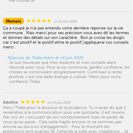
me connecte
Memeis
Le 14 juin 2026
Ça a coupé je n’ai pas entendu votre dernière réponse sur la vie
commune . Mais merci pour ses précision vous avez dit les termes
et donnez des détails sur son caractère . Bon je croise les doigts
car c’est positif et le positif attire le positif j’appliquerai vos conseils
merci .
Réponse de Thalia Arken le 14 juin 2026
Je suis heureuse que mes ressentis et mes conseils aient
résonné avec vous. Pour la vie commune, gardez confiance, les
choses se construisent progressivement. Continuez à rester
positive, c’est une belle énergie à cultiver. Merci pour votre
confiance Thalia
Adeline
Le 14 juin 2026
Merci Thalia pour ta douceur et ta prudence. Tu m'avais dis que S
reviendrais à la communication sous une quinzaine...il est revenu
hier soir en s excusant de son comportement mais ne parlait de
nous qu'au passé... Cela reste fragile encore ns ne sommes pas
encore au discours d'engagement... Pour le moment tes
prédictions sont exactes 😉 J'attends la suite avec impatience .. Je