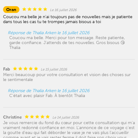
Oran
Le 16 juillet 2026
Coucou ma belle je n'ai toujours pas de nouvelles mais je patiente
dans tous les cas tu te trompes jamais bisous a toi
Réponse de Thalia Arken le 16 juillet 2026
Coucou ma belle. Merci pour ton message. Reste patiente,
garde confiance. J’attends de tes nouvelles. Gros bisous 😘
Thalia
Fab
Le 15 juillet 2026
Merci beaucoup pour votre consultation et vision des choses sur
le sentimentale
Réponse de Thalia Arken le 16 juillet 2026
C’était avec plaisir Fab. À bientôt Thalia
Christine
Le 14 juillet 2026
Je vous remercie du fond du cœur pour cette consultation qui m'a
vraiment redonné confiance en moi. L'annonce de ce voyage c'est
la goutte d'eau qui fait déborder le vase je ne vais plus l'accueillir
comme avant et je vais rester ferme il doit faire son choix vous