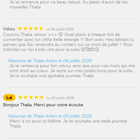
Je te remercie pour ce beau retour. Au plaisir d’avoir de tes
nouvelles Thalia
Valou
Le 06 juillet 2026
Coucou Thalia, retour +++ 😊 Quel plaisir à chaque fois de
converser avec toi cette belle énergie !!! Bon avec mes bêtises tu
penses que Xav reviendra au contact sur ce mois de juillet ? Pluie
d’étoiles sur toi à très vite pour la suite 😊🥰😍😉
Réponse de Thalia Arken le 06 juillet 2026
Je te remercie pour ton retour ainsi que pour ces mots qui me
vont droit au coeur. Je reste sur mes prédictions pour la suite..
Je te souhaite une agréable journée Thalia
Lal
Le 05 juillet 2026
Bonjour Thalia. Merci pour votre écoute.
Réponse de Thalia Arken le 06 juillet 2026
Merci à toi pour ta fidélité. Je te souhaite une belle journée
Thalia