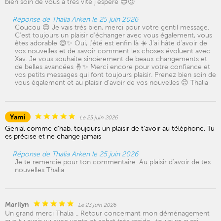
bien soin de vous à très vite j’espère 😊😉
Réponse de Thalia Arken le 25 juin 2026
Coucou 😊 Je vais très bien, merci pour votre gentil message.
C’est toujours un plaisir d’échanger avec vous également, vous
êtes adorable 😌✨ Oui, l’été est enfin là ☀️ J’ai hâte d’avoir de
vos nouvelles et de savoir comment les choses évoluent avec
Xav. Je vous souhaite sincèrement de beaux changements et
de belles avancées 🤞✨ Merci encore pour votre confiance et
vos petits messages qui font toujours plaisir. Prenez bien soin de
vous également et au plaisir d'avoir de vos nouvelles 😊 Thalia
Yami
Le 25 juin 2026
Genial comme d'hab, toujours un plaisir de t'avoir au téléphone. Tu
es précise et ne change jamais
Réponse de Thalia Arken le 25 juin 2026
Je te remercie pour ton commentaire. Au plaisir d'avoir de tes
nouvelles Thalia
Marilyn
Le 23 juin 2026
Un grand merci Thalia .. Retour concernant mon déménagement