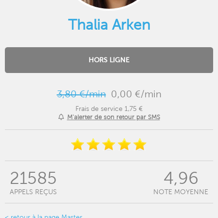
Thalia Arken
HORS LIGNE
3,80 €/min
0,00 €/min
Frais de service 1,75 €
M'alerter de son retour par SMS
21585
4,96
APPELS REÇUS
NOTE MOYENNE
< retour à la page Master