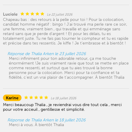
Luciole
Le 22 juillet 2026
Chapeau bas : des retours à la pelle pour toi ! Pour la colocation,
candidat homme négatif : bingo ! J'ai trouvé ma perle rare ce soir,
une femme, vraiment bien , qui travaille et qui emménage sans
retard sans que je perde d'argent ! Et pour les délais, tu es
totalement juste. Tu ne fais pas tourner le compteur et tu es rapide
et précise dans tes ressentis. Je kiffe ! Je t'embrasse et à bientôt !
Réponse de Thalia Arken le 23 juillet 2026
Merci infiniment pour ton adorable retour, ça me touche
énormément !Je suis vraiment ravie que tout se mette en place
comme ressenti, et surtout que tu aies trouvé la bonne
personne pour la colocation. Merci pour ta confiance et ta
fidélité, c’est un vrai plaisir de t’accompagner. À bientôt Thalia
Karine
Le 18 juillet 2026
Merci beaucoup Thalia , je reviendrai vous dire tout cela , merci
pour votre acceuil , gentillesse et simplicité.
Réponse de Thalia Arken le 18 juillet 2026
Merci à vous. À bientôt Thalia