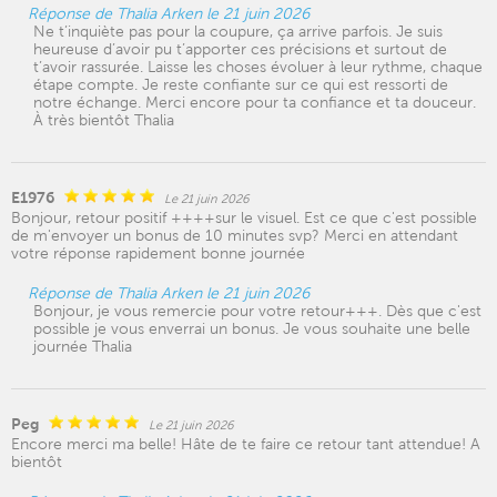
Réponse de Thalia Arken le 21 juin 2026
Ne t’inquiète pas pour la coupure, ça arrive parfois. Je suis
heureuse d’avoir pu t’apporter ces précisions et surtout de
t’avoir rassurée. Laisse les choses évoluer à leur rythme, chaque
étape compte. Je reste confiante sur ce qui est ressorti de
notre échange. Merci encore pour ta confiance et ta douceur.
À très bientôt Thalia
E1976
Le 21 juin 2026
Bonjour, retour positif ++++sur le visuel. Est ce que c'est possible
de m'envoyer un bonus de 10 minutes svp? Merci en attendant
votre réponse rapidement bonne journée
Réponse de Thalia Arken le 21 juin 2026
Bonjour, je vous remercie pour votre retour+++. Dès que c'est
possible je vous enverrai un bonus. Je vous souhaite une belle
journée Thalia
Peg
Le 21 juin 2026
Encore merci ma belle! Hâte de te faire ce retour tant attendue! A
bientôt