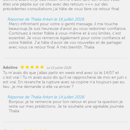
êtes une pépite sur ce site avec des retours +++ sur des
précédentes consultations j'ai hâte de vous faire ce retour final
Réponse de Thalia Arken le 16 juillet 2026
Merci infiniment pour votre si gentil message, il me touche
beaucoup.Je suis heureuse d’avoir pu vous redonner confiance.
Continuez à rester fidèle à vous-même et à vos limites, c’est
essentiel. Je vous remercie également pour votre confiance et
votre fidélité. J’ai hâte d’avoir de vos nouvelles et de partager
avec vous ce retour final. À très bientôt. Thalia
Adeline
Le 13 juillet 2026
Tu m'avais dis que j'allais partir en week end avec lui le 14/07 et
c'est vrai ! Tu m avais aussi dis qu'il se rapprocherai de moi en juin c
est vrai. En revanche la rupture avec sa copine n'a toujours pas eu
lieu ..je me demande si elle va arriver ?
Réponse de Thalia Arken le 14 juillet 2026
Bonjour, je te remercie pour ton retour et pour ta question je
reste sur mes prédictions. Je te souhaite une agréable journée
Thalia