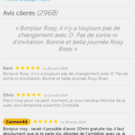
(
2968
)
Avis clients
« Bonjour Rosy, il n'y a toujours pas de
changement avec D. Pas de sortie ni
d'invitation. Bonne et belle journée Rosy
Bises »
Koré
Le 20 août 2024
Bonjour Rosy, il n'y a toujours pas de changement avec D. Pas de
sortie ni d'invitation. Bonne et belle journée Rosy Bises
Chris
Le 11 août 2024
Merci rosy pour ce petit moment, je vous tiendrai informé de la
suite, bon dimanche à bientôt Christelle
Carmen44
Le 06 août 2024
Bonjour rosy , serait-il possible d'avoir 10min gratuite stp, il faut
absolument que je te parle stp, désolée de t'embêter avec sa, je