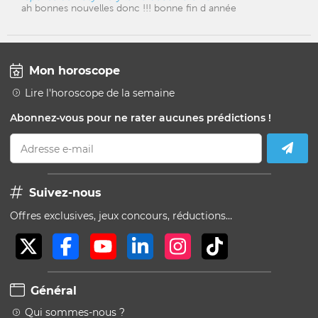
ah bonnes nouvelles donc !!! bonne fin d année
Mon horoscope
Lire l'horoscope de la semaine
Abonnez-vous pour ne rater aucunes prédictions !
Adresse e-mail
Suivez-nous
Offres exclusives, jeux concours, réductions…
Général
Qui sommes-nous ?