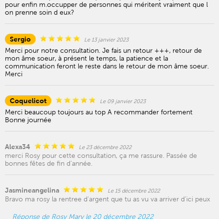
pour enfin m.occupper de personnes qui méritent vraiment que l
on prenne soin d eux?
Sergio
Le 13 janvier 2023
Merci pour notre consultation. Je fais un retour +++, retour de
mon âme soeur, à présent le temps, la patience et la
communication feront le reste dans le retour de mon âme soeur.
Merci
Coquelicot
Le 09 janvier 2023
Merci beaucoup toujours au top A recommander fortement
Bonne journée
Alexa34
Le 23 décembre 2022
merci Rosy pour cette consultation, ça me rassure. Passée de
bonnes fêtes de fin d’année.
Jasmineangelina
Le 15 décembre 2022
Bravo ma rosy la rentree d'argent que tu as vu va arriver d'ici peux
Réponse de Rosy Mary le 20 décembre 2022