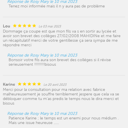
Réponse de Rosy Mary le 10 mai 2023
Tenez moi informée mais il n y aura pas de problème
Lou
Le 03 mai 2023
Dommage ça coupe est que mon fils va s en sortir au lycée et
avoir son brevet des collèges 27/02/2008 MAHIDINe et me faire
un récapitulatif merci de votre gentillesse ça sera sympa de me
répondre merci
Réponse de Rosy Mary le 10 mai 2023
Bonsoir votre fils aura son brevet des colléges si il révise
serieusement !!!!!!!!!bisous
Karine
Le 20 avril 2023
Merci pour la consultation pour ma relation avec fabrice
malheureusement je souffre terriblement jespere que cela va se
débloquer comme tu m'as predis le temps nous le dira merci et
bisous
Réponse de Rosy Mary le 10 mai 2023
Patience Karine ; le temps est un enemi pour nous médium .
Mais une issue heureuse ......