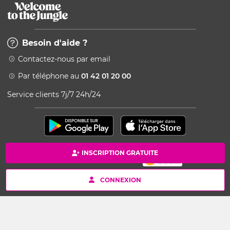
Besoin d'aide ?
Contactez-nous par email
Par téléphone au
01 42 01 20 00
Service clients 7j/7 24h/24
INSCRIPTION GRATUITE
Paiement 100% sécurisé
Copyright © 2026 Kang - Powered by Ingenio
CONNEXION