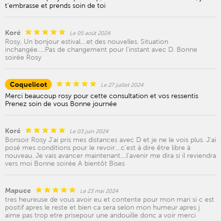
t'embrasse et prends soin de toi
Koré
Le 05 août 2024
Rosy, Un bonjour estival....et des nouvelles. Situation
inchangée.....Pas de changement pour l'instant avec D. Bonne
soirée Rosy
Coquelicot
Le 27 juillet 2024
Merci beaucoup rosy pour cette consultation et vos ressentis
Prenez soin de vous Bonne journée
Koré
Le 03 juin 2024
Bonsoir Rosy J'ai pris mes distances avec D et je ne le vois plus. J'ai
posé mes conditions pour le revoir....c'est à dire être libre à
nouveau. Je vais avancer maintenant....l'avenir me dira si il reviendra
vers moi Bonne soirée A bientôt Bises
Mapuce
Le 23 mai 2024
tres heureuse de vous avoir eu et contente pour mon mari si c est
positif apres le reste et bien ca sera selon mon humeur apres j
aime pas trop etre prisepour une andouille donc a voir merci