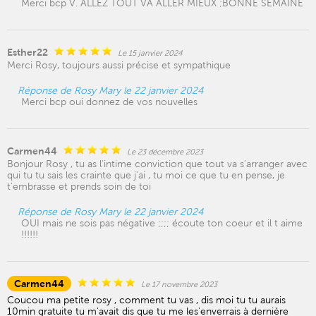
Merci bcp V. ALLEZ TOUT VA ALLER MIEUX ;BONNE SEMAINE
Esther22
Le 15 janvier 2024
Merci Rosy, toujours aussi précise et sympathique
Réponse de Rosy Mary le 22 janvier 2024
Merci bcp oui donnez de vos nouvelles
Carmen44
Le 23 décembre 2023
Bonjour Rosy , tu as l'intime conviction que tout va s'arranger avec
qui tu tu sais les crainte que j'ai , tu moi ce que tu en pense, je
t'embrasse et prends soin de toi
Réponse de Rosy Mary le 22 janvier 2024
OUI mais ne sois pas négative ;;;; écoute ton coeur et il t aime
!!!!!!
Carmen44
Le 17 novembre 2023
Coucou ma petite rosy , comment tu vas , dis moi tu tu aurais
10min gratuite tu m'avait dis que tu me les'enverrais à dernière