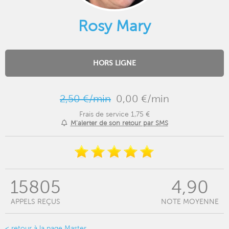
Rosy Mary
HORS LIGNE
2,50 €/min
0,00 €/min
Frais de service 1,75 €
M'alerter de son retour par SMS
15805
4,90
APPELS REÇUS
NOTE MOYENNE
< retour à la page Master