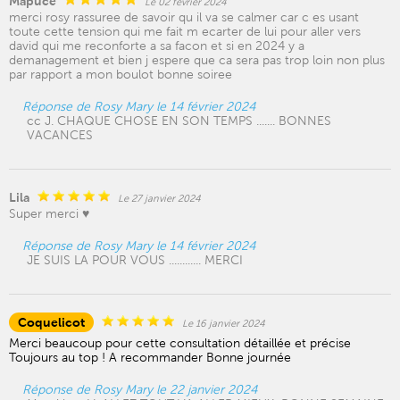
Mapuce
Le 02 février 2024
merci rosy rassuree de savoir qu il va se calmer car c es usant
toute cette tension qui me fait m ecarter de lui pour aller vers
david qui me reconforte a sa facon et si en 2024 y a
demanagement et bien j espere que ca sera pas trop loin non plus
par rapport a mon boulot bonne soiree
Réponse de Rosy Mary le 14 février 2024
cc J. CHAQUE CHOSE EN SON TEMPS ....... BONNES
VACANCES
Lila
Le 27 janvier 2024
Super merci ♥️
Réponse de Rosy Mary le 14 février 2024
JE SUIS LA POUR VOUS ............ MERCI
Coquelicot
Le 16 janvier 2024
Merci beaucoup pour cette consultation détaillée et précise
Toujours au top ! A recommander Bonne journée
Réponse de Rosy Mary le 22 janvier 2024