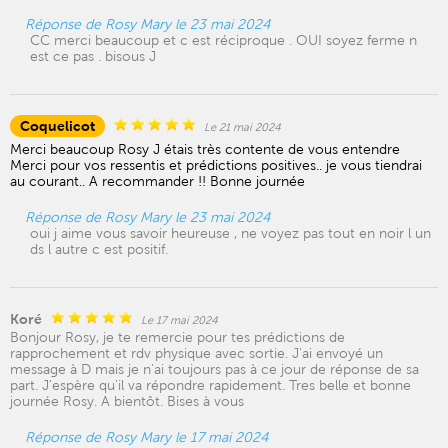
Réponse de Rosy Mary le 23 mai 2024
CC merci beaucoup et c est réciproque . OUI soyez ferme n
est ce pas . bisous J
Coquelicot
Le 21 mai 2024
Merci beaucoup Rosy J étais très contente de vous entendre
Merci pour vos ressentis et prédictions positives.. je vous tiendrai
au courant.. A recommander !! Bonne journée
Réponse de Rosy Mary le 23 mai 2024
oui j aime vous savoir heureuse , ne voyez pas tout en noir l un
ds l autre c est positif.
Koré
Le 17 mai 2024
Bonjour Rosy, je te remercie pour tes prédictions de
rapprochement et rdv physique avec sortie. J'ai envoyé un
message à D mais je n'ai toujours pas à ce jour de réponse de sa
part. J'espère qu'il va répondre rapidement. Tres belle et bonne
journée Rosy. A bientôt. Bises à vous
Réponse de Rosy Mary le 17 mai 2024