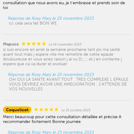
consultation que nous avons eu, je t'embrasse et prends soin de
toi
Réponse de Rosy Mary le 25 novembre 2023
cc cela sera fait BON WE
Mapuce
Le 16 novembre 2023
si suis encore en arret la semaine prochaine tant pis ma santé
avant tout mais j espere vite me remettre de cette epaule
douloureuse et vous aviez raison j ai vu D;;;;; et j en contente j
espere que ca va durer et evoluer
Réponse de Rosy Mary le 25 novembre 2023
OH OUI LA SANTE AVANT TOUT . TRES COMPLEXE L EPAULE .
VOUS DEVRIEZ AVOIR UNE AMELIORATION . J ATTENDS DE
VOS NOUVELLES
Coquelicot
Le 31 octobre 2023
Merci beaucoup pour cette consultation détaillée et précise A
recommander fortement Bonne journée
Réponse de Rosy Mary le 25 novembre 2023