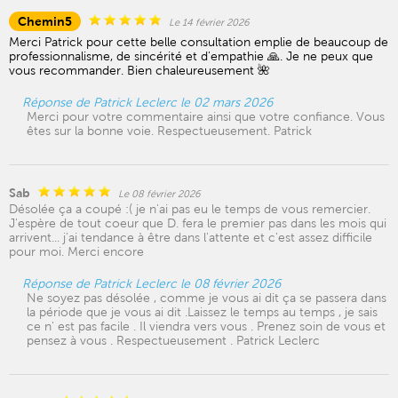
Chemin5
Le 14 février 2026
Merci Patrick pour cette belle consultation emplie de beaucoup de
professionnalisme, de sincérité et d'empathie 🙏. Je ne peux que
vous recommander. Bien chaleureusement 🌺
Réponse de Patrick Leclerc le 02 mars 2026
Merci pour votre commentaire ainsi que votre confiance. Vous
êtes sur la bonne voie. Respectueusement. Patrick
Sab
Le 08 février 2026
Désolée ça a coupé :( je n'ai pas eu le temps de vous remercier.
J'espère de tout coeur que D. fera le premier pas dans les mois qui
arrivent... j'ai tendance à être dans l'attente et c'est assez difficile
pour moi. Merci encore
Réponse de Patrick Leclerc le 08 février 2026
Ne soyez pas désolée , comme je vous ai dit ça se passera dans
la période que je vous ai dit .Laissez le temps au temps , je sais
ce n' est pas facile . Il viendra vers vous . Prenez soin de vous et
pensez à vous . Respectueusement . Patrick Leclerc