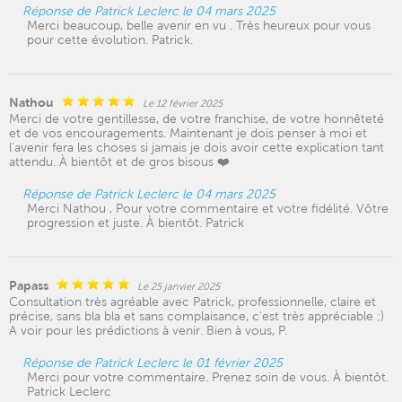
Réponse de Patrick Leclerc le 04 mars 2025
Merci beaucoup, belle avenir en vu . Très heureux pour vous
pour cette évolution. Patrick.
Nathou
Le 12 février 2025
Merci de votre gentillesse, de votre franchise, de votre honnêteté
et de vos encouragements. Maintenant je dois penser à moi et
l’avenir fera les choses si jamais je dois avoir cette explication tant
attendu. À bientôt et de gros bisous ❤️
Réponse de Patrick Leclerc le 04 mars 2025
Merci Nathou , Pour votre commentaire et votre fidélité. Vôtre
progression et juste. À bientôt. Patrick
Papass
Le 25 janvier 2025
Consultation très agréable avec Patrick, professionnelle, claire et
précise, sans bla bla et sans complaisance, c'est très appréciable ;)
A voir pour les prédictions à venir. Bien à vous, P.
Réponse de Patrick Leclerc le 01 février 2025
Merci pour votre commentaire. Prenez soin de vous. À bientôt.
Patrick Leclerc