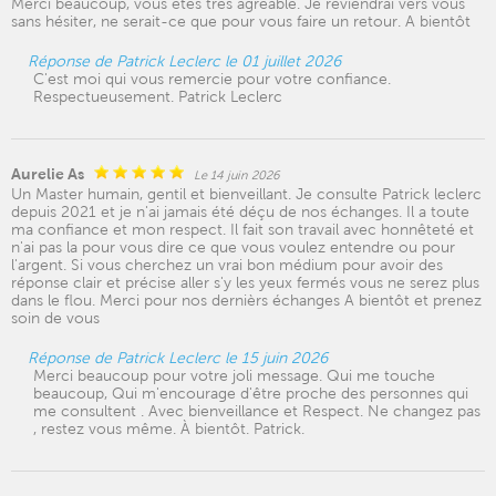
Merci beaucoup, vous êtes très agréable. Je reviendrai vers vous
sans hésiter, ne serait-ce que pour vous faire un retour. A bientôt
Réponse de Patrick Leclerc le 01 juillet 2026
C'est moi qui vous remercie pour votre confiance.
Respectueusement. Patrick Leclerc
Aurelie As
Le 14 juin 2026
Un Master humain, gentil et bienveillant. Je consulte Patrick leclerc
depuis 2021 et je n'ai jamais été déçu de nos échanges. Il a toute
ma confiance et mon respect. Il fait son travail avec honnêteté et
n'ai pas la pour vous dire ce que vous voulez entendre ou pour
l'argent. Si vous cherchez un vrai bon médium pour avoir des
réponse clair et précise aller s'y les yeux fermés vous ne serez plus
dans le flou. Merci pour nos dernièrs échanges A bientôt et prenez
soin de vous
Réponse de Patrick Leclerc le 15 juin 2026
Merci beaucoup pour votre joli message. Qui me touche
beaucoup, Qui m'encourage d'être proche des personnes qui
me consultent . Avec bienveillance et Respect. Ne changez pas
, restez vous même. À bientôt. Patrick.