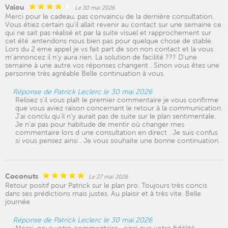
Valou
Le 30 mai 2026
Merci pour le cadeau, pas convaincu de la dernière consultation.
Vous étiez certain qu’il allait revenir au contact sur une semaine ce
qui ne sait pas réalisé et par la suite visuel et rapprochement sur
cet été .entendons nous bien pas pour quelque chose de stable.
Lors du 2 eme appel je vs fait part de son non contact et la vous
m’annoncez il n’y aura rien. La solution de facilité ??? D’une
semaine à une autre vos réponses changent . Sinon vous êtes une
personne très agréable Belle continuation à vous.
Réponse de Patrick Leclerc le 30 mai 2026
Relisez s'il vous plaît le premier commentaire je vous confirme
que vous aviez raison concernant le retour à la communication.
J'ai conclu qu'il n'y aurait pas de suite sur le plan sentimentale.
Je n'ai pas pour habitude de mentir où changer mes
commentaire lors d une consultation en direct . Je suis confus
si vous pensez ainsi . Je vous souhaite une bonne continuation.
Coconuts
Le 27 mai 2026
Retour positif pour Patrick sur le plan pro. Toujours très concis
dans ses prédictions mais justes. Au plaisir et à très vite. Belle
journée
Réponse de Patrick Leclerc le 30 mai 2026