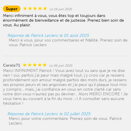
Super
Le 19 juin 2025
Merci infiniment à vous, vous êtes top et toujours dans
énormément de bienveillance et de justesse. Prenez bien soin de
vous. Au plaisir.
Réponse de Patrick Leclerc le 01 août 2025
Merci à vous, pour vos commentaires et fidélité. Prenez soin de
vous. Patrick Leclerc
Carole71
Le 06 juin 2025
Merci INFINIMENT Patrick ! Vous avez tout vu sans que je ne dise
rien ! oui, parfois j'ai peur mais malgré tout, j'y crois car je ressens
profondément son amour malgré parfois des mots durs, je ressens
ses propres peurs et ses angoisses et j'ai peur qu'il plaque tout moi
y compris... mais, j'ai confiance en vous en votre clarté car sans
votre don vous n'auriez pas pu deviner... Alors MERCI ENCORE ! Je
vous tiens au courant à la fin du mois ;-) A consulter sans aucune
hésitation !
Réponse de Patrick Leclerc le 02 juillet 2025
Merci, pour votre commentaire. Prenez soin de vous. Patrick
Leclerc