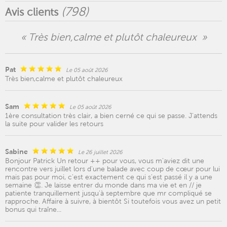
(
798
)
Avis clients
« Très bien,calme et plutôt chaleureux »
Pat
Le 05 août 2026
Très bien,calme et plutôt chaleureux
Sam
Le 05 août 2026
1ère consultation très clair, a bien cerné ce qui se passe. J'attends
la suite pour valider les retours
Sabine
Le 26 juillet 2026
Bonjour Patrick Un retour ++ pour vous, vous m'aviez dit une
rencontre vers juillet lors d'une balade avec coup de cœur pour lui
mais pas pour moi, c'est exactement ce qui s'est passé il y a une
semaine 👏. Je laisse entrer du monde dans ma vie et en // je
patiente tranquillement jusqu'à septembre que mr compliqué se
rapproche. Affaire à suivre, à bientôt Si toutefois vous avez un petit
bonus qui traîne...