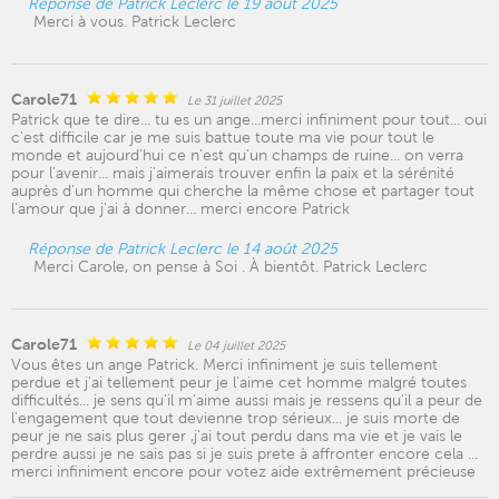
Réponse de Patrick Leclerc le 19 août 2025
Merci à vous. Patrick Leclerc
Carole71
Le 31 juillet 2025
Patrick que te dire... tu es un ange...merci infiniment pour tout... oui
c'est difficile car je me suis battue toute ma vie pour tout le
monde et aujourd'hui ce n'est qu'un champs de ruine... on verra
pour l'avenir... mais j'aimerais trouver enfin la paix et la sérénité
auprès d'un homme qui cherche la même chose et partager tout
l'amour que j'ai à donner... merci encore Patrick
Réponse de Patrick Leclerc le 14 août 2025
Merci Carole, on pense à Soi . À bientôt. Patrick Leclerc
Carole71
Le 04 juillet 2025
Vous êtes un ange Patrick. Merci infiniment je suis tellement
perdue et j'ai tellement peur je l'aime cet homme malgré toutes
difficultés... je sens qu'il m'aime aussi mais je ressens qu'il a peur de
l'engagement que tout devienne trop sérieux... je suis morte de
peur je ne sais plus gerer ,j'ai tout perdu dans ma vie et je vais le
perdre aussi je ne sais pas si je suis prete à affronter encore cela ...
merci infiniment encore pour votez aide extrêmement précieuse