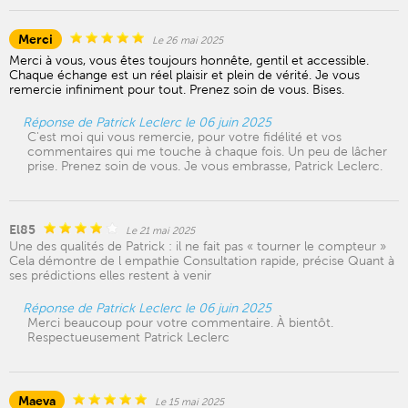
Merci
Le 26 mai 2025
Merci à vous, vous êtes toujours honnête, gentil et accessible.
Chaque échange est un réel plaisir et plein de vérité. Je vous
remercie infiniment pour tout. Prenez soin de vous. Bises.
Réponse de Patrick Leclerc le 06 juin 2025
C'est moi qui vous remercie, pour votre fidélité et vos
commentaires qui me touche à chaque fois. Un peu de lâcher
prise. Prenez soin de vous. Je vous embrasse, Patrick Leclerc.
El85
Le 21 mai 2025
Une des qualités de Patrick : il ne fait pas « tourner le compteur »
Cela démontre de l empathie Consultation rapide, précise Quant à
ses prédictions elles restent à venir
Réponse de Patrick Leclerc le 06 juin 2025
Merci beaucoup pour votre commentaire. À bientôt.
Respectueusement Patrick Leclerc
Maeva
Le 15 mai 2025