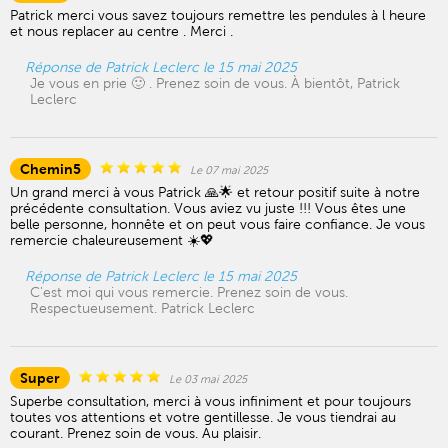
Patrick merci vous savez toujours remettre les pendules à l heure
et nous replacer au centre . Merci .
Réponse de Patrick Leclerc le 15 mai 2025
Je vous en prie 🙂 . Prenez soin de vous. À bientôt, Patrick
Leclerc
Chemin5
Le 07 mai 2025
Un grand merci à vous Patrick 🙏🌟 et retour positif suite à notre
précédente consultation. Vous aviez vu juste !!! Vous êtes une
belle personne, honnête et on peut vous faire confiance. Je vous
remercie chaleureusement ☀️💖
Réponse de Patrick Leclerc le 15 mai 2025
C'est moi qui vous remercie. Prenez soin de vous.
Respectueusement. Patrick Leclerc
Super
Le 03 mai 2025
Superbe consultation, merci à vous infiniment et pour toujours
toutes vos attentions et votre gentillesse. Je vous tiendrai au
courant. Prenez soin de vous. Au plaisir.