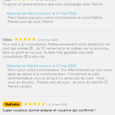
Toujours un grand bonheur que celui d'échanger avec Patrick
Réponse de Patrick Leclerc le 27 mai 2026
Merci beaucoup pour votre commentaire et votre fidélité.
Prenez soin de vous. Patrick
Valou
Le 16 mai 2026
Pour une 1 er consultation. Malheureusement votre prédiction ne
s’est pas avérée 😞 . Je VS remercie pr le cadeau car ns avons pu
faire un point en ce jour. Vs êtes très agréable très belle
consultation 😉 à très vite
Réponse de Patrick Leclerc le 17 mai 2026
Merci pour votre commentaire. Oui effectivement je vous avez
parlé de retour à la communication. Concernant la suite
sentimentale je vous ai dit qu'il n'y aurait pas de suite . Vous ,
vous en doutiez . Prenez soin de vous . Je vous dis bientôt 🙂 .
Patrick Leclerc.
Nathalie
Le 15 mai 2026
Super voyance, bonne analyse et voyance qui confirme !