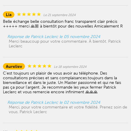
Lia
Le 21 septembre 2024
Belle échange belle consultation franc transparent clair précis
+++++ merci 🙏🏼 à bientôt pour des nouvelles Amicalement R
Réponse de Patrick Leclerc le 05 novembre 2024
Merci beaucoup pour votre commentaire. À bientôt. Patrick
Leclerc
Aureliev
Le 18 septembre 2024
C'est toujours un plaisir de vous avoir au téléphone. Des
consultations précises et sans complaisances.toujours dans la
bienveillance et dans le juste. Un Master passionné et qui ne fais
pas ça pour l'argent. Je recommande les yeux fermer Patrick
Leclerc et vous remercie encore infiniment 🙏🙏🙏
Réponse de Patrick Leclerc le 02 novembre 2024
Merci, pour votre commentaire et votre fidélité. Prenez soin de
vous. Patrick Leclerc