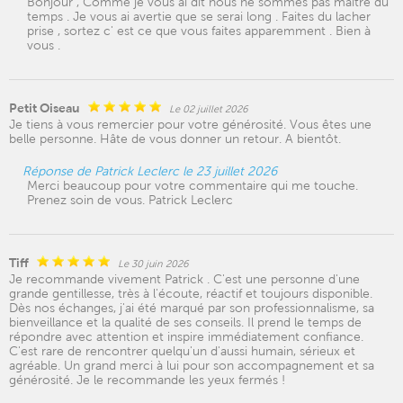
Bonjour , Comme je vous ai dit nous ne sommes pas maitre du
temps . Je vous ai avertie que se serai long . Faites du lacher
prise , sortez c' est ce que vous faites apparemment . Bien à
vous .
Petit Oiseau
Le 02 juillet 2026
Je tiens à vous remercier pour votre générosité. Vous êtes une
belle personne. Hâte de vous donner un retour. A bientôt.
Réponse de Patrick Leclerc le 23 juillet 2026
Merci beaucoup pour votre commentaire qui me touche.
Prenez soin de vous. Patrick Leclerc
Tiff
Le 30 juin 2026
Je recommande vivement Patrick . C'est une personne d'une
grande gentillesse, très à l'écoute, réactif et toujours disponible.
Dès nos échanges, j'ai été marqué par son professionnalisme, sa
bienveillance et la qualité de ses conseils. Il prend le temps de
répondre avec attention et inspire immédiatement confiance.
C'est rare de rencontrer quelqu'un d'aussi humain, sérieux et
agréable. Un grand merci à lui pour son accompagnement et sa
générosité. Je le recommande les yeux fermés !