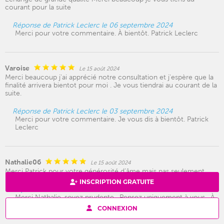
courant pour la suite
Réponse de Patrick Leclerc le 06 septembre 2024
Merci pour votre commentaire. À bientôt. Patrick Leclerc
Varoise
Le 15 août 2024
Merci beaucoup j'ai apprécié notre consultation et j'espère que la
finalité arrivera bientot pour moi . Je vous tiendrai au courant de la
suite.
Réponse de Patrick Leclerc le 03 septembre 2024
Merci pour votre commentaire. Je vous dis à bientôt. Patrick
Leclerc
Nathalie06
Le 15 août 2024
Merci Patrick pour votre générosité d’âme mais pas seulement
INSCRIPTION GRATUITE
Réponse de Patrick Leclerc le 16 août 2024
Merci Nathalie, soyez prudente . Pensez uniquement à vous . À
bientôt. Patrick Leclerc.
CONNEXION