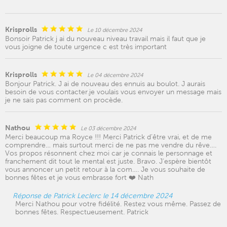
Krisprolls
Le 10 décembre 2024
Bonsoir Patrick j ai du nouveau niveau travail mais il faut que je
vous joigne de toute urgence c est très important
Krisprolls
Le 04 décembre 2024
Bonjour Patrick. J ai de nouveau des ennuis au boulot. J aurais
besoin de vous contacter.je voulais vous envoyer un message mais
je ne sais pas comment on procède.
Nathou
Le 03 décembre 2024
Merci beaucoup ma Royce !!! Merci Patrick d’être vrai, et de me
comprendre… mais surtout merci de ne pas me vendre du rêve….
Vos propos résonnent chez moi car je connais le personnage et
franchement dit tout le mental est juste. Bravo. J’espère bientôt
vous annoncer un petit retour à la com…. Je vous souhaite de
bonnes fêtes et je vous embrasse fort ❤️ Nath
Réponse de Patrick Leclerc le 14 décembre 2024
Merci Nathou pour votre fidélité. Restez vous même. Passez de
bonnes fêtes. Respectueusement. Patrick