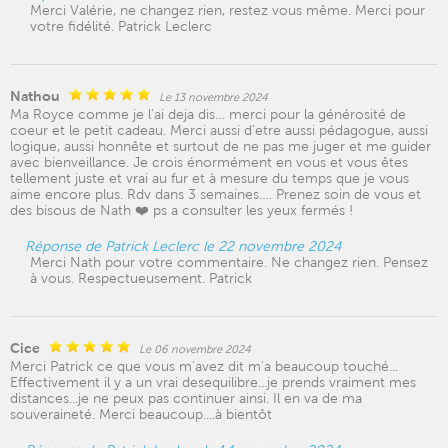
Merci Valérie, ne changez rien, restez vous même. Merci pour
votre fidélité. Patrick Leclerc
Nathou
Le 13 novembre 2024
Ma Royce comme je l’ai deja dis… merci pour la générosité de
coeur et le petit cadeau. Merci aussi d’etre aussi pédagogue, aussi
logique, aussi honnête et surtout de ne pas me juger et me guider
avec bienveillance. Je crois énormément en vous et vous êtes
tellement juste et vrai au fur et à mesure du temps que je vous
aime encore plus. Rdv dans 3 semaines…. Prenez soin de vous et
des bisous de Nath ❤️ ps a consulter les yeux fermés !
Réponse de Patrick Leclerc le 22 novembre 2024
Merci Nath pour votre commentaire. Ne changez rien. Pensez
à vous. Respectueusement. Patrick
Cice
Le 06 novembre 2024
Merci Patrick ce que vous m'avez dit m'a beaucoup touché...
Effectivement il y a un vrai desequilibre...je prends vraiment mes
distances...je ne peux pas continuer ainsi. Il en va de ma
souveraineté. Merci beaucoup....à bientôt