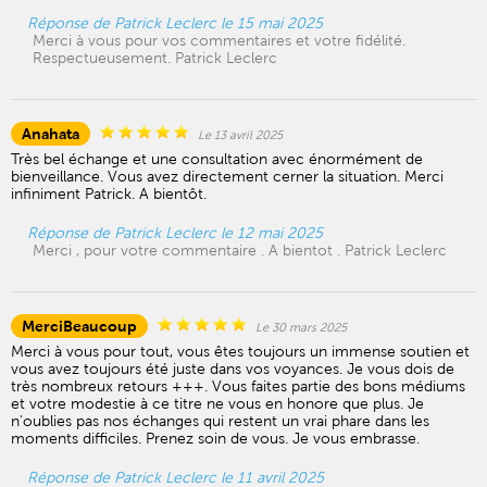
Réponse de Patrick Leclerc le 15 mai 2025
Merci à vous pour vos commentaires et votre fidélité.
Respectueusement. Patrick Leclerc
Anahata
Le 13 avril 2025
Très bel échange et une consultation avec énormément de
bienveillance. Vous avez directement cerner la situation. Merci
infiniment Patrick. A bientôt.
Réponse de Patrick Leclerc le 12 mai 2025
Merci , pour votre commentaire . A bientot . Patrick Leclerc
MerciBeaucoup
Le 30 mars 2025
Merci à vous pour tout, vous êtes toujours un immense soutien et
vous avez toujours été juste dans vos voyances. Je vous dois de
très nombreux retours +++. Vous faites partie des bons médiums
et votre modestie à ce titre ne vous en honore que plus. Je
n'oublies pas nos échanges qui restent un vrai phare dans les
moments difficiles. Prenez soin de vous. Je vous embrasse.
Réponse de Patrick Leclerc le 11 avril 2025