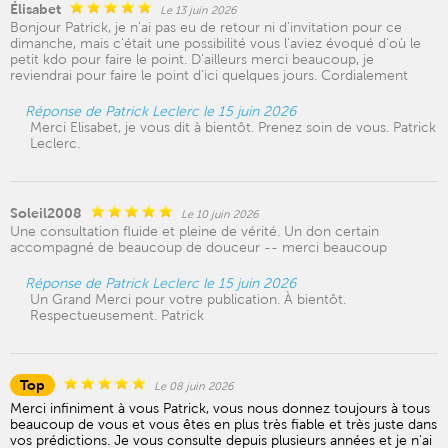
Élisabet
Le 13 juin 2026
Bonjour Patrick, je n'ai pas eu de retour ni d'invitation pour ce
dimanche, mais c'était une possibilité vous l'aviez évoqué d'où le
petit kdo pour faire le point. D'ailleurs merci beaucoup, je
reviendrai pour faire le point d'ici quelques jours. Cordialement
Réponse de Patrick Leclerc le 15 juin 2026
Merci Elisabet, je vous dit à bientôt. Prenez soin de vous. Patrick
Leclerc.
Soleil2008
Le 10 juin 2026
Une consultation fluide et pleine de vérité. Un don certain
accompagné de beaucoup de douceur -- merci beaucoup
Réponse de Patrick Leclerc le 15 juin 2026
Un Grand Merci pour votre publication. À bientôt.
Respectueusement. Patrick
Top
Le 08 juin 2026
Merci infiniment à vous Patrick, vous nous donnez toujours à tous
beaucoup de vous et vous êtes en plus très fiable et très juste dans
vos prédictions. Je vous consulte depuis plusieurs années et je n'ai