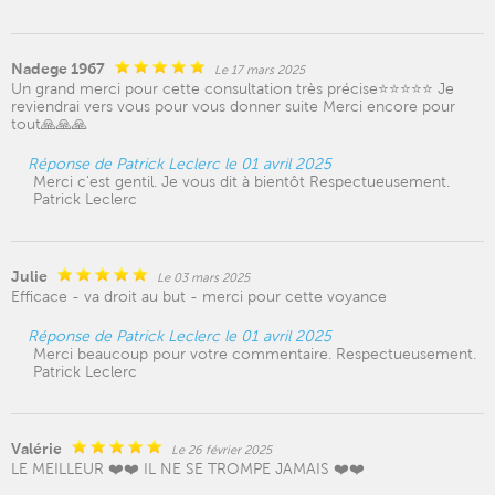
Nadege 1967
Le 17 mars 2025
Un grand merci pour cette consultation très précise⭐️⭐️⭐️⭐️⭐️ Je
reviendrai vers vous pour vous donner suite Merci encore pour
tout🙏🙏🙏
Réponse de Patrick Leclerc le 01 avril 2025
Merci c'est gentil. Je vous dit à bientôt Respectueusement.
Patrick Leclerc
Julie
Le 03 mars 2025
Efficace - va droit au but - merci pour cette voyance
Réponse de Patrick Leclerc le 01 avril 2025
Merci beaucoup pour votre commentaire. Respectueusement.
Patrick Leclerc
Valérie
Le 26 février 2025
LE MEILLEUR ❤️❤️ IL NE SE TROMPE JAMAIS ❤️❤️