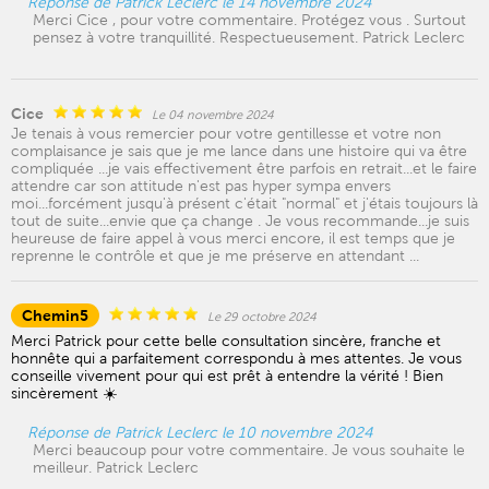
Réponse de Patrick Leclerc le 14 novembre 2024
Merci Cice , pour votre commentaire. Protégez vous . Surtout
pensez à votre tranquillité. Respectueusement. Patrick Leclerc
Cice
Le 04 novembre 2024
Je tenais à vous remercier pour votre gentillesse et votre non
complaisance je sais que je me lance dans une histoire qui va être
compliquée ...je vais effectivement être parfois en retrait...et le faire
attendre car son attitude n'est pas hyper sympa envers
moi...forcément jusqu'à présent c'était "normal" et j'étais toujours là
tout de suite...envie que ça change . Je vous recommande...je suis
heureuse de faire appel à vous merci encore, il est temps que je
reprenne le contrôle et que je me préserve en attendant ...
Chemin5
Le 29 octobre 2024
Merci Patrick pour cette belle consultation sincère, franche et
honnête qui a parfaitement correspondu à mes attentes. Je vous
conseille vivement pour qui est prêt à entendre la vérité ! Bien
sincèrement ☀️
Réponse de Patrick Leclerc le 10 novembre 2024
Merci beaucoup pour votre commentaire. Je vous souhaite le
meilleur. Patrick Leclerc