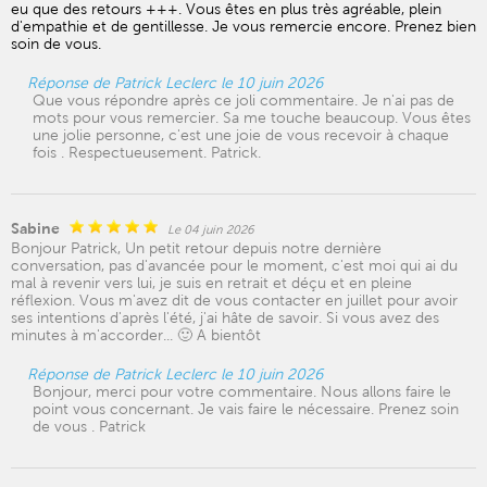
eu que des retours +++. Vous êtes en plus très agréable, plein
d'empathie et de gentillesse. Je vous remercie encore. Prenez bien
soin de vous.
Réponse de Patrick Leclerc le 10 juin 2026
Que vous répondre après ce joli commentaire. Je n'ai pas de
mots pour vous remercier. Sa me touche beaucoup. Vous êtes
une jolie personne, c'est une joie de vous recevoir à chaque
fois . Respectueusement. Patrick.
Sabine
Le 04 juin 2026
Bonjour Patrick, Un petit retour depuis notre dernière
conversation, pas d'avancée pour le moment, c'est moi qui ai du
mal à revenir vers lui, je suis en retrait et déçu et en pleine
réflexion. Vous m'avez dit de vous contacter en juillet pour avoir
ses intentions d'après l'été, j'ai hâte de savoir. Si vous avez des
minutes à m'accorder... 🙂 A bientôt
Réponse de Patrick Leclerc le 10 juin 2026
Bonjour, merci pour votre commentaire. Nous allons faire le
point vous concernant. Je vais faire le nécessaire. Prenez soin
de vous . Patrick