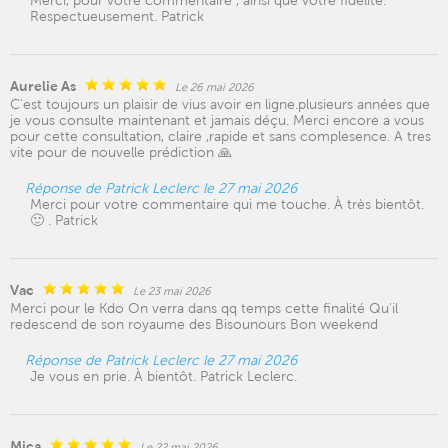
Merci, pour votre commentaire , ainsi que votre fidélité.
Respectueusement. Patrick
Aurelie As
Le 26 mai 2026
C'est toujours un plaisir de vius avoir en ligne.plusieurs années que
je vous consulte maintenant et jamais déçu. Merci encore a vous
pour cette consultation, claire ,rapide et sans complesence. A tres
vite pour de nouvelle prédiction 🙏
Réponse de Patrick Leclerc le 27 mai 2026
Merci pour votre commentaire qui me touche. À très bientôt.
🙂 . Patrick
Vac
Le 23 mai 2026
Merci pour le Kdo On verra dans qq temps cette finalité Qu'il
redescend de son royaume des Bisounours Bon weekend
Réponse de Patrick Leclerc le 27 mai 2026
Je vous en prie. À bientôt. Patrick Leclerc.
Mica
Le 22 mai 2026