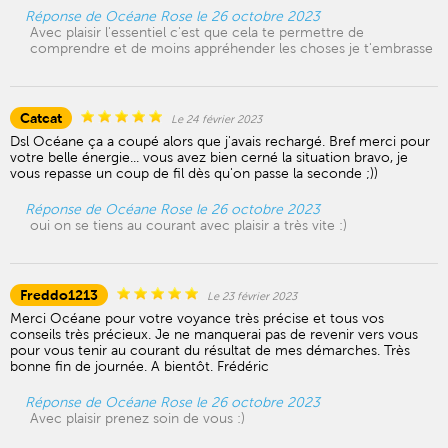
Réponse de Océane Rose le 26 octobre 2023
Avec plaisir l'essentiel c'est que cela te permettre de
comprendre et de moins appréhender les choses je t'embrasse
Catcat
Le 24 février 2023
Dsl Océane ça a coupé alors que j'avais rechargé. Bref merci pour
votre belle énergie... vous avez bien cerné la situation bravo, je
vous repasse un coup de fil dès qu'on passe la seconde ;))
Réponse de Océane Rose le 26 octobre 2023
oui on se tiens au courant avec plaisir a très vite :)
Freddo1213
Le 23 février 2023
Merci Océane pour votre voyance très précise et tous vos
conseils très précieux. Je ne manquerai pas de revenir vers vous
pour vous tenir au courant du résultat de mes démarches. Très
bonne fin de journée. A bientôt. Frédéric
Réponse de Océane Rose le 26 octobre 2023
Avec plaisir prenez soin de vous :)