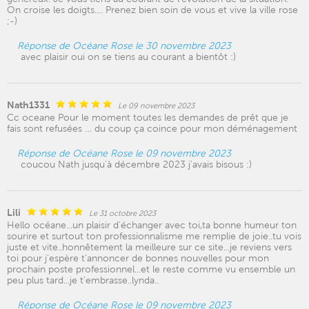
On croise les doigts.... Prenez bien soin de vous et vive la ville rose
;-)
Réponse de Océane Rose le 30 novembre 2023
avec plaisir oui on se tiens au courant a bientôt :)
Nath1331
Le 09 novembre 2023
Cc oceane Pour le moment toutes les demandes de prêt que je
fais sont refusées … du coup ça coince pour mon déménagement
Réponse de Océane Rose le 09 novembre 2023
coucou Nath jusqu'à décembre 2023 j'avais bisous :)
Lili
Le 31 octobre 2023
Hello océane...un plaisir d'échanger avec toi,ta bonne humeur ton
sourire et surtout ton professionnalisme me remplie de joie..tu vois
juste et vite..honnêtement la meilleure sur ce site...je reviens vers
toi pour j'espère t'annoncer de bonnes nouvelles pour mon
prochain poste professionnel...et le reste comme vu ensemble un
peu plus tard...je t'embrasse..lynda..
Réponse de Océane Rose le 09 novembre 2023