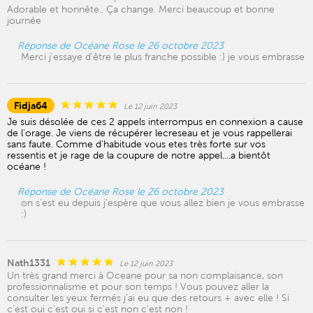
Adorable et honnête.. Ça change. Merci beaucoup et bonne
journée
Réponse de Océane Rose le 26 octobre 2023
Merci j'essaye d'être le plus franche possible :) je vous embrasse
Fidja64
Le 12 juin 2023
Je suis désolée de ces 2 appels interrompus en connexion a cause
de l'orage. Je viens de récupérer lecreseau et je vous rappellerai
sans faute. Comme d'habitude vous etes très forte sur vos
ressentis et je rage de la coupure de notre appel....a bientôt
océane !
Réponse de Océane Rose le 26 octobre 2023
on s'est eu depuis j'espère que vous allez bien je vous embrasse
:)
Nath1331
Le 12 juin 2023
Un très grand merci à Oceane pour sa non complaisance, son
professionnalisme et pour son temps ! Vous pouvez aller la
consulter les yeux fermés j’ai eu que des retours + avec elle ! Si
c’est oui c’est oui si c’est non c’est non !