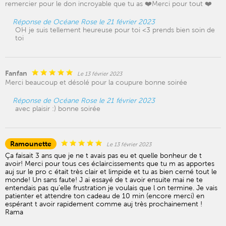
remercier pour le don incroyable que tu as ❤️Merci pour tout ❤️
Réponse de Océane Rose le 21 février 2023
OH je suis tellement heureuse pour toi <3 prends bien soin de
toi
Fanfan
Le 13 février 2023
Merci beaucoup et désolé pour la coupure bonne soirée
Réponse de Océane Rose le 21 février 2023
avec plaisir :) bonne soirée
Ramounette
Le 13 février 2023
Ça faisait 3 ans que je ne t avais pas eu et quelle bonheur de t
avoir! Merci pour tous ces éclaircissements que tu m as apportes
auj sur le pro c était très clair et limpide et tu as bien cerné tout le
monde! Un sans faute! J ai essayé de t avoir ensuite mai ne te
entendais pas qu’elle frustration je voulais que l on termine. Je vais
patienter et attendre ton cadeau de 10 min (encore merci) en
espérant t avoir rapidement comme auj très prochainement !
Rama