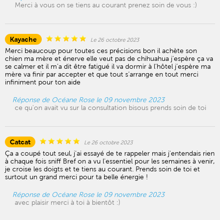
Merci à vous on se tiens au courant prenez soin de vous :)
Kayache
Le 26 octobre 2023
Merci beaucoup pour toutes ces précisions bon il achète son
chien ma mère et énerve elle veut pas de chihuahua j’espère ça va
se calmer et il m’a dit être fatigué il va dormir à l’hôtel j’espère ma
mère va finir par accepter et que tout s’arrange en tout merci
infiniment pour ton aide
Réponse de Océane Rose le 09 novembre 2023
ce qu'on avait vu sur la consultation bisous prends soin de toi
Catcat
Le 26 octobre 2023
Ça a coupé tout seul, j'ai essayé de te rappeler mais j'entendais rien
à chaque fois sniff Bref on a vu l'essentiel pour les semaines à venir,
je croise les doigts et te tiens au courant. Prends soin de toi et
surtout un grand merci pour ta belle énergie !
Réponse de Océane Rose le 09 novembre 2023
avec plaisir merci à toi à bientôt :)