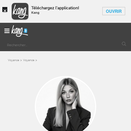
×
Téléchargez l'application!
OUVRIR
Kang
Voyance
Voyance