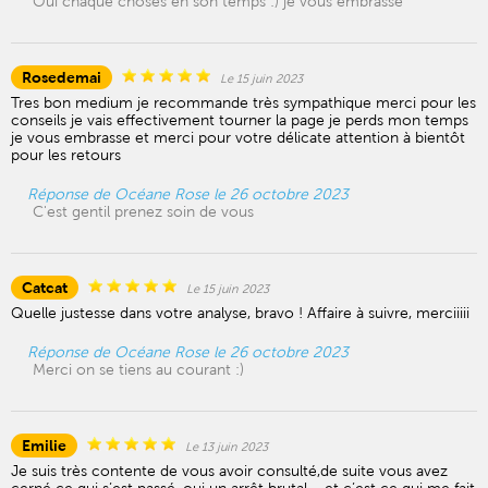
Oui chaque choses en son temps :) je vous embrasse
Rosedemai
Le 15 juin 2023
Tres bon medium je recommande très sympathique merci pour les
conseils je vais effectivement tourner la page je perds mon temps
je vous embrasse et merci pour votre délicate attention à bientôt
pour les retours
Réponse de Océane Rose le 26 octobre 2023
C'est gentil prenez soin de vous
Catcat
Le 15 juin 2023
Quelle justesse dans votre analyse, bravo ! Affaire à suivre, merciiiii
Réponse de Océane Rose le 26 octobre 2023
Merci on se tiens au courant :)
Emilie
Le 13 juin 2023
Je suis très contente de vous avoir consulté,de suite vous avez