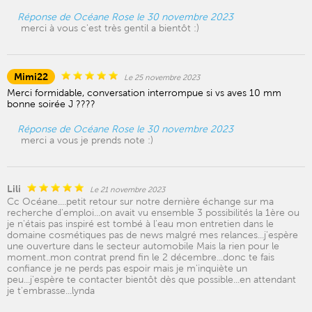
Réponse de Océane Rose le 30 novembre 2023
merci à vous c'est très gentil a bientôt :)
Mimi22
Le 25 novembre 2023
Merci formidable, conversation interrompue si vs aves 10 mm
bonne soirée J ????
Réponse de Océane Rose le 30 novembre 2023
merci a vous je prends note :)
Lili
Le 21 novembre 2023
Cc Océane....petit retour sur notre dernière échange sur ma
recherche d'emploi...on avait vu ensemble 3 possibilités la 1ère ou
je n'étais pas inspiré est tombé à l'eau mon entretien dans le
domaine cosmétiques pas de news malgré mes relances...j'espère
une ouverture dans le secteur automobile Mais la rien pour le
moment..mon contrat prend fin le 2 décembre...donc te fais
confiance je ne perds pas espoir mais je m'inquiète un
peu...j'espère te contacter bientôt dès que possible...en attendant
je t'embrasse...lynda