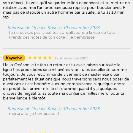
son départ...tu vois qu'il va garder le lien cependant et se mettre en
relation avec moi l'an prochain..aussi reprise pour boucler avec R
mais pas de stabilité.un autre homme par la suite...si tu as 10 min
stp
Réponse de Océane Rose le 30 novembre 2023
tu ne devrais pas laissé tes consultations a la vue de tous ...
Prends des notes de ton coté :) je t'embrasse
Kayache
Le 30 novembre 2023
Hello Océane je te fais un retour et tu avais raison sur toute la
ligne t’es prédictions se sont avérés vrai. Tu es excellente comme
toujours. Je vous recommande vivement ce master elle cible
parfaitement les situations que nous traversons sans nous poser de
questions et est honnête aucune complaisance si quelque chose
de positif doit arriver elle le dit comme quand il y a quelques
choses de négatif tu as toute ma confiance milles merci pour ta
bienveillance à bientôt
Réponse de Océane Rose le 30 novembre 2023
merci à toi je t'embrasse :)