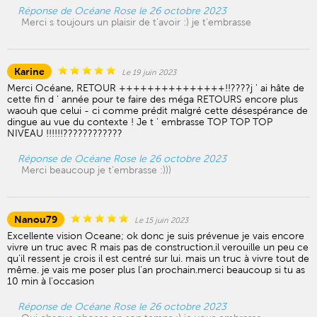
Réponse de Océane Rose le 26 octobre 2023
Merci s toujours un plaisir de t'avoir :) je t'embrasse
Karine
Le 19 juin 2023
Merci Océane, RETOUR +++++++++++++++!!????j ' ai hâte de
cette fin d ' année pour te faire des méga RETOURS encore plus
waouh que celui - ci comme prédit malgré cette désespérance de
dingue au vue du contexte ! Je t ' embrasse TOP TOP TOP
NIVEAU !!!!!!????????????
Réponse de Océane Rose le 26 octobre 2023
Merci beaucoup je t'embrasse :)))
Nanou79
Le 15 juin 2023
Excellente vision Oceane; ok donc je suis prévenue je vais encore
vivre un truc avec R mais pas de construction.il verouille un peu ce
qu'il ressent je crois il est centré sur lui. mais un truc à vivre tout de
même. je vais me poser plus l'an prochain.merci beaucoup si tu as
10 min à l'occasion
Réponse de Océane Rose le 26 octobre 2023