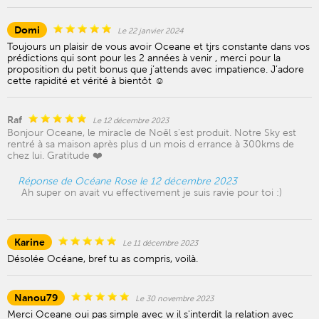
Domi
Le 22 janvier 2024
Toujours un plaisir de vous avoir Oceane et tjrs constante dans vos
prédictions qui sont pour les 2 années à venir , merci pour la
proposition du petit bonus que j’attends avec impatience. J’adore
cette rapidité et vérité à bientôt ☺️
Raf
Le 12 décembre 2023
Bonjour Oceane, le miracle de Noël s'est produit. Notre Sky est
rentré à sa maison après plus d un mois d errance à 300kms de
chez lui. Gratitude ❤️
Réponse de Océane Rose le 12 décembre 2023
Ah super on avait vu effectivement je suis ravie pour toi :)
Karine
Le 11 décembre 2023
Désolée Océane, bref tu as compris, voilà.
Nanou79
Le 30 novembre 2023
Merci Oceane oui pas simple avec w il s'interdit la relation avec