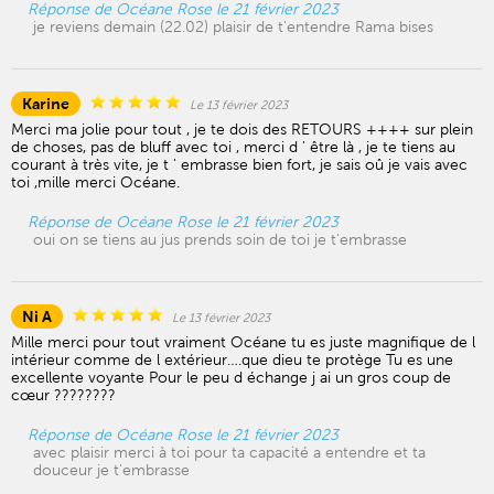
Réponse de Océane Rose le 21 février 2023
je reviens demain (22.02) plaisir de t'entendre Rama bises
Karine
Le 13 février 2023
Merci ma jolie pour tout , je te dois des RETOURS ++++ sur plein
de choses, pas de bluff avec toi , merci d ' être là , je te tiens au
courant à très vite, je t ' embrasse bien fort, je sais oû je vais avec
toi ,mille merci Océane.
Réponse de Océane Rose le 21 février 2023
oui on se tiens au jus prends soin de toi je t'embrasse
Ni A
Le 13 février 2023
Mille merci pour tout vraiment Océane tu es juste magnifique de l
intérieur comme de l extérieur….que dieu te protège Tu es une
excellente voyante Pour le peu d échange j ai un gros coup de
cœur ????????
Réponse de Océane Rose le 21 février 2023
avec plaisir merci à toi pour ta capacité a entendre et ta
douceur je t'embrasse