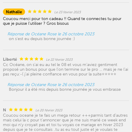
Nathalie
Le 23 février 2023
Coucou merci pour ton cadeau !! Quand te connectes tu pour
que je puisse l'utiliser ? Gros bisous
Réponse de Océane Rose le 26 octobre 2023
on s'est eu depuis bonne journée :)
Liberté
Le 22 février 2023
Cc Océane, on s’ai eu au tel le 08 et vous m’aviez gentiment
proposé un bonus pour que l’on termine sur le pro … mais je ne l’ai
pas reçu:-( j’ai pleine confiance en vous pour la suite⭐️⭐️⭐️⭐️⭐️
Réponse de Océane Rose le 26 octobre 2023
Bonjour il a été mis depuis bonne journée je vous embrasse
N
Le 20 février 2023
Coucou oceane je te fais un mega retour +++parmis tant d’autres
mais celui la c pour t’annoncer que je me suis marié ce week end
moi qui n’y croyait pas et toi tu voyais ce mariage en hiver 2023
depuis que je te consultais ..tu as eu tout juste et je voulais te