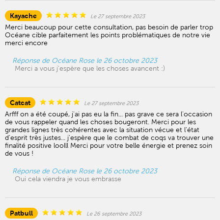
Kayache
Le 27 septembre 2023
Merci beaucoup pour cette consultation, pas besoin de parler trop
Océane cible parfaitement les points problématiques de notre vie
merci encore
Réponse de Océane Rose le 26 octobre 2023
Merci a vous j'espère que les choses avancent :)
Catcat
Le 27 septembre 2023
Arfff on a été coupé, j'ai pas eu la fin... pas grave ce sera l'occasion
de vous rappeler quand les choses bougeront. Merci pour les
grandes lignes très cohérentes avec la situation vécue et l'état
d'esprit très justes... j'espère que le combat de coqs va trouver une
finalité positive loolll Merci pour votre belle énergie et prenez soin
de vous !
Réponse de Océane Rose le 26 octobre 2023
Oui cela viendra je vous embrasse
Patbull
Le 26 septembre 2023