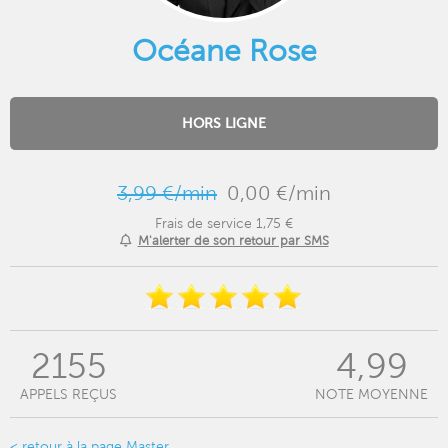
Océane Rose
HORS LIGNE
3,99 €/min
0,00 €/min
Frais de service 1,75 €
M'alerter de son retour par SMS
2155
4,99
APPELS REÇUS
NOTE MOYENNE
< retour à la page Master