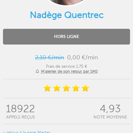
Nadège Quentrec
HORS LIGNE
2,10 €/min
0,00 €/min
Frais de service 1,75 €
M'alerter de son retour par SMS
18922
4,93
APPELS REÇUS
NOTE MOYENNE
< retour à la page Master