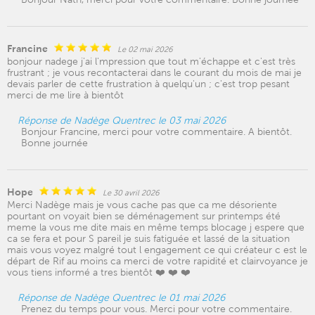
Francine
Le 02 mai 2026
bonjour nadege j'ai l'mpression que tout m'échappe et c'est très
frustrant ; je vous recontacterai dans le courant du mois de mai je
devais parler de cette frustration à quelqu'un ; c'est trop pesant
merci de me lire à bientôt
Réponse de Nadège Quentrec le 03 mai 2026
Bonjour Francine, merci pour votre commentaire. A bientôt.
Bonne journée
Hope
Le 30 avril 2026
Merci Nadège mais je vous cache pas que ca me désoriente
pourtant on voyait bien se déménagement sur printemps été
meme la vous me dite mais en même temps blocage j espere que
ca se fera et pour S pareil je suis fatiguée et lassé de la situation
mais vous voyez malgré tout l engagement ce qui créateur c est le
départ de Rif au moins ca merci de votre rapidité et clairvoyance je
vous tiens informé a tres bientôt ❤️ ❤️ ❤️
Réponse de Nadège Quentrec le 01 mai 2026
Prenez du temps pour vous. Merci pour votre commentaire.