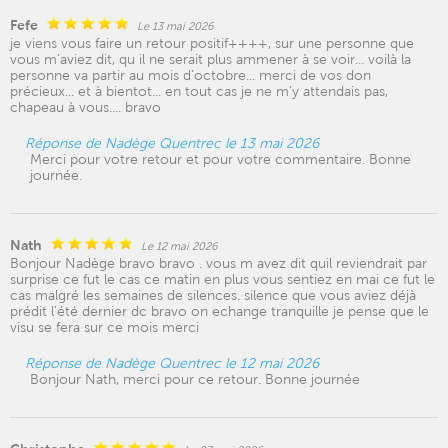
Fefe
Le 13 mai 2026
je viens vous faire un retour positif++++, sur une personne que
vous m’aviez dit, qu il ne serait plus ammener à se voir... voilà la
personne va partir au mois d’octobre... merci de vos don
précieux... et à bientot... en tout cas je ne m’y attendais pas,
chapeau à vous.... bravo
Réponse de Nadège Quentrec le 13 mai 2026
Merci pour votre retour et pour votre commentaire. Bonne
journée.
Nath
Le 12 mai 2026
Bonjour Nadège bravo bravo . vous m avez dit quil reviendrait par
surprise ce fut le cas ce matin en plus vous sentiez en mai ce fut le
cas malgré les semaines de silences. silence que vous aviez déjà
prédit l'été dernier dc bravo on echange tranquille je pense que le
visu se fera sur ce mois merci
Réponse de Nadège Quentrec le 12 mai 2026
Bonjour Nath, merci pour ce retour. Bonne journée