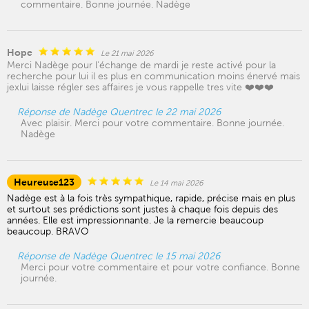
commentaire. Bonne journée. Nadège
Hope
Le 21 mai 2026
Merci Nadège pour l'échange de mardi je reste activé pour la
recherche pour lui il es plus en communication moins énervé mais
jexlui laisse régler ses affaires je vous rappelle tres vite ❤️❤️❤️
Réponse de Nadège Quentrec le 22 mai 2026
Avec plaisir. Merci pour votre commentaire. Bonne journée.
Nadège
Heureuse123
Le 14 mai 2026
Nadège est à la fois très sympathique, rapide, précise mais en plus
et surtout ses prédictions sont justes à chaque fois depuis des
années. Elle est impressionnante. Je la remercie beaucoup
beaucoup. BRAVO
Réponse de Nadège Quentrec le 15 mai 2026
Merci pour votre commentaire et pour votre confiance. Bonne
journée.