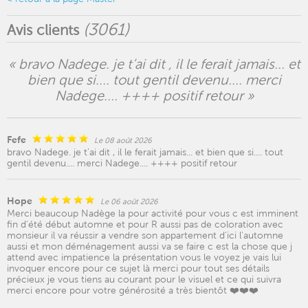
(
3061
)
Avis clients
« bravo Nadege. je t’ai dit , il le ferait jamais... et
bien que si.... tout gentil devenu.... merci
Nadege.... ++++ positif retour »
Fefe
Le 08 août 2026
bravo Nadege. je t’ai dit , il le ferait jamais... et bien que si.... tout
gentil devenu.... merci Nadege.... ++++ positif retour
Hope
Le 06 août 2026
Merci beaucoup Nadège la pour activité pour vous c est imminent
fin d'été début automne et pour R aussi pas de coloration avec
monsieur il va réussir a vendre son appartement d'ici l'automne
aussi et mon déménagement aussi va se faire c est la chose que j
attend avec impatience la présentation vous le voyez je vais lui
invoquer encore pour ce sujet là merci pour tout ses détails
précieux je vous tiens au courant pour le visuel et ce qui suivra
merci encore pour votre générosité a très bientôt ❤️❤️❤️