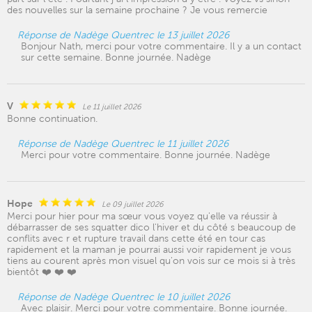
des nouvelles sur la semaine prochaine ? Je vous remercie
Réponse de Nadège Quentrec le 13 juillet 2026
Bonjour Nath, merci pour votre commentaire. Il y a un contact
sur cette semaine. Bonne journée. Nadège
V
Le 11 juillet 2026
Bonne continuation.
Réponse de Nadège Quentrec le 11 juillet 2026
Merci pour votre commentaire. Bonne journée. Nadège
Hope
Le 09 juillet 2026
Merci pour hier pour ma sœur vous voyez qu'elle va réussir à
débarrasser de ses squatter dico l'hiver et du côté s beaucoup de
conflits avec r et rupture travail dans cette été en tour cas
rapidement et la maman je pourrai aussi voir rapidement je vous
tiens au courent après mon visuel qu'on vois sur ce mois si à très
bientôt ❤️ ❤️ ❤️
Réponse de Nadège Quentrec le 10 juillet 2026
Avec plaisir. Merci pour votre commentaire. Bonne journée.