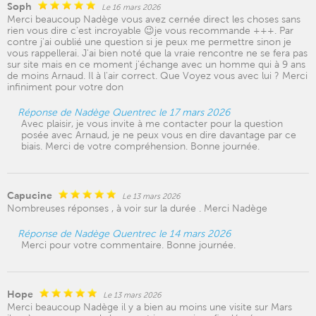
Soph
Le 16 mars 2026
Merci beaucoup Nadège vous avez cernée direct les choses sans
rien vous dire c'est incroyable 😉je vous recommande +++. Par
contre j'ai oublié une question si je peux me permettre sinon je
vous rappellerai. J'ai bien noté que la vraie rencontre ne se fera pas
sur site mais en ce moment j'échange avec un homme qui à 9 ans
de moins Arnaud. Il à l'air correct. Que Voyez vous avec lui ? Merci
infiniment pour votre don
Réponse de Nadège Quentrec le 17 mars 2026
Avec plaisir, je vous invite à me contacter pour la question
posée avec Arnaud, je ne peux vous en dire davantage par ce
biais. Merci de votre compréhension. Bonne journée.
Capucine
Le 13 mars 2026
Nombreuses réponses , à voir sur la durée . Merci Nadège
Réponse de Nadège Quentrec le 14 mars 2026
Merci pour votre commentaire. Bonne journée.
Hope
Le 13 mars 2026
Merci beaucoup Nadège il y a bien au moins une visite sur Mars