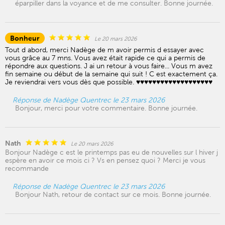
éparpiller dans la voyance et de me consulter. Bonne journée.
Bonheur
Le 20 mars 2026
Tout d abord, merci Nadège de m avoir permis d essayer avec
vous grâce au 7 mns. Vous avez était rapide ce qui a permis de
répondre aux questions. J ai un retour à vous faire... Vous m avez
fin semaine ou début de la semaine qui suit ! C est exactement ça.
Je reviendrai vers vous dès que possible. ♥️♥️♥️♥️♥️♥️♥️♥️♥️♥️♥️♥️♥️♥️♥️♥️♥️♥️♥️
Réponse de Nadège Quentrec le 23 mars 2026
Bonjour, merci pour votre commentaire. Bonne journée.
Nath
Le 20 mars 2026
Bonjour Nadège c est le printemps pas eu de nouvelles sur l hiver j
espère en avoir ce mois ci ? Vs en pensez quoi ? Merci je vous
recommande
Réponse de Nadège Quentrec le 23 mars 2026
Bonjour Nath, retour de contact sur ce mois. Bonne journée.