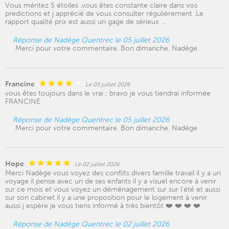
Vous méritez 5 étoiles .vous êtes constante claire dans vos
predictions et j apprécié de vous consulter régulièrement .Le
rapport qualité prix est aussi un gage de sérieux ...
Réponse de Nadège Quentrec le 05 juillet 2026
Merci pour votre commentaire. Bon dimanche. Nadège
Francine
Le 05 juillet 2026
vous êtes toujours dans le vrai ; bravo je vous tiendrai informée
FRANCINE
Réponse de Nadège Quentrec le 05 juillet 2026
Merci pour votre commentaire. Bon dimanche. Nadège
Hope
Le 02 juillet 2026
Merci Nadège vous voyez des conflits divers famille travail il y a un
voyage il pense avec un de ses enfants il y a visuel encore à venir
sur ce mois et vous voyez un déménagement sur sur l'été et aussi
sur son cabinet il y a une proposition pour le logement à venir
aussi j espère je vous tiens informé à très bientôt ❤️ ❤️ ❤️ ❤️
Réponse de Nadège Quentrec le 02 juillet 2026