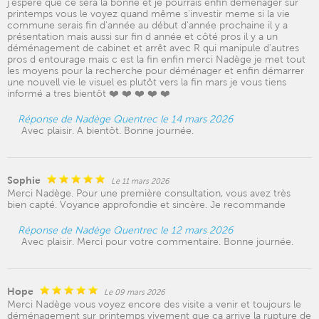
j'espère que ce sera la bonne et je pourrais enfin déménager sur
printemps vous le voyez quand même s'investir meme si la vie
commune serais fin d'année au début d'année prochaine il y a
présentation mais aussi sur fin d année et côté pros il y a un
déménagement de cabinet et arrêt avec R qui manipule d'autres
pros d entourage mais c est la fin enfin merci Nadège je met tout
les moyens pour la recherche pour déménager et enfin démarrer
une nouvell vie le visuel es plutôt vers la fin mars je vous tiens
informé a tres bientôt ❤️ ❤️ ❤️ ❤️ ❤️
Réponse de Nadège Quentrec le 14 mars 2026
Avec plaisir. A bientôt. Bonne journée.
Sophie
Le 11 mars 2026
Merci Nadège. Pour une première consultation, vous avez très
bien capté. Voyance approfondie et sincère. Je recommande
Réponse de Nadège Quentrec le 12 mars 2026
Avec plaisir. Merci pour votre commentaire. Bonne journée.
Hope
Le 09 mars 2026
Merci Nadège vous voyez encore des visite a venir et toujours le
déménagement sur printemps vivement que ca arrive la rupture de