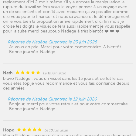
rapidement d'ici 2 mois même s'il y a encore la manipulation la
rupture du travail se fera vous le voyez pensez à un voyage avec
un de ses enfants et conflit avec madame ça va pas aller comme
elle veux pour le financer et nous sa avance et le déménagement
on le vois bien la proposition arrive rapidement d'ici fin mois je
croise les doigts le visuel ce fera aussi rapidement je vous rappelle
pour la suite merci beaucoup Nadège à très bientôt ❤️ ❤️ ❤️
Réponse de Nadège Quentrec le 23 juin 2026
Je vous en prie. Merci pour votre commentaire. A bientôt.
Bonne journée. Nadège
Nath
Le 12 juin 2026
bravo Nadège , vous un visuel dans les 15 jours et ce fut le cas
vous êtes top je vous recommande et vous fais confiance depuis
des années
Réponse de Nadège Quentrec le 12 juin 2026
Bonjour, merci pour votre retour et pour votre commentaire.
Bonne journée. Nadège
Hope
Le 10 juin 2026
Merci Nadège j espere qu'il y auura cette proposition de logement