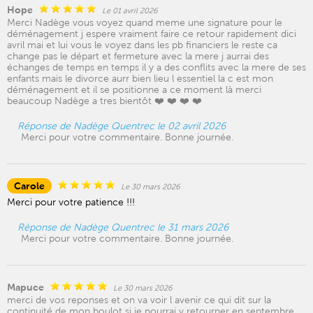
Hope
Le 01 avril 2026
Merci Nadège vous voyez quand meme une signature pour le
déménagement j espere vraiment faire ce retour rapidement dici
avril mai et lui vous le voyez dans les pb financiers le reste ca
change pas le départ et fermeture avec la mere j aurrai des
échanges de temps en temps il y a des conflits avec la mere de ses
enfants mais le divorce aurr bien lieu l essentiel la c est mon
déménagement et il se positionne a ce moment là merci
beaucoup Nadège a tres bientôt ❤️ ❤️ ❤️ ❤️
Réponse de Nadège Quentrec le 02 avril 2026
Merci pour votre commentaire. Bonne journée.
Carole
Le 30 mars 2026
Merci pour votre patience !!!
Réponse de Nadège Quentrec le 31 mars 2026
Merci pour votre commentaire. Bonne journée.
Mapuce
Le 30 mars 2026
merci de vos reponses et on va voir l avenir ce qui dit sur la
continuité de mon boulot si je pourrai y retourner en septembre