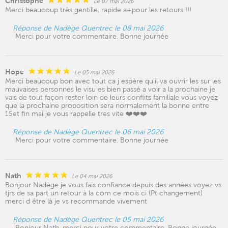
Christophe
Le 07 mai 2026
Merci beaucoup très gentille, rapide a+pour les retours !!!
Réponse de Nadège Quentrec le 08 mai 2026
Merci pour votre commentaire. Bonne journée
Hope
Le 05 mai 2026
Merci beaucoup bon avec tout ca j espère qu'il va ouvrir les sur les
mauvaises personnes le visu es bien passé a voir a la prochaine je
vais de tout façon rester loin de leurs conflits familiale vous voyez
que la prochaine proposition sera normalement la bonne entre
15et fin mai je vous rappelle tres vite ❤️❤️❤️
Réponse de Nadège Quentrec le 06 mai 2026
Merci pour votre commentaire. Bonne journée
Nath
Le 04 mai 2026
Bonjour Nadège je vous fais confiance depuis des années voyez vs
tjrs de sa part un retour à la com ce mois ci (Pt changement)
merci d être là je vs recommande vivement
Réponse de Nadège Quentrec le 05 mai 2026
Bonjour Nath, merci pour votre commentaire. Bonne journée