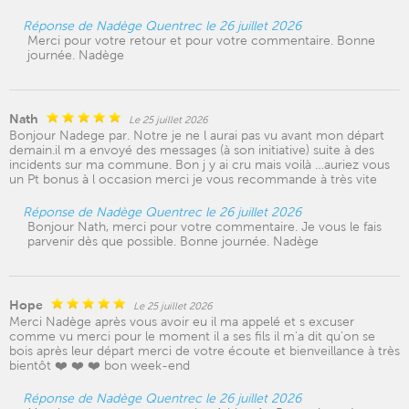
Réponse de Nadège Quentrec le 26 juillet 2026
Merci pour votre retour et pour votre commentaire. Bonne
journée. Nadège
Nath
Le 25 juillet 2026
Bonjour Nadege par. Notre je ne l aurai pas vu avant mon départ
demain.il m a envoyé des messages (à son initiative) suite à des
incidents sur ma commune. Bon j y ai cru mais voilà …auriez vous
un Pt bonus à l occasion merci je vous recommande à très vite
Réponse de Nadège Quentrec le 26 juillet 2026
Bonjour Nath, merci pour votre commentaire. Je vous le fais
parvenir dès que possible. Bonne journée. Nadège
Hope
Le 25 juillet 2026
Merci Nadège après vous avoir eu il ma appelé et s excuser
comme vu merci pour le moment il a ses fils il m'a dit qu'on se
bois après leur départ merci de votre écoute et bienveillance à très
bientôt ❤️ ❤️ ❤️ bon week-end
Réponse de Nadège Quentrec le 26 juillet 2026