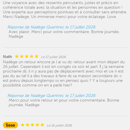
Une voyance avec des ressentis percutants, justes et précis en
cohérence totale avec la situation et les personnes en question !
Une experte aux perceptions pointues et à consulter sans attendre.
Merci Nadege. Un immense merci pour votre éclairage. Love
Réponse de Nadège Quentrec le 17 juillet 2026
Avec plaisir. Merci pour votre commentaire. Bonne journée.
Nadège
Nath
Le 17 juillet 2026
Nadège un retour encore je l ai vu dc retour avant mon départ du
26 juillet. Cependant il est en congés ce soir et part 3 j la semaine
prochaine dc il n y aura pas de déplacement avec moi et ce n est
pas du au taf il a des travaux à faire ds sa maison secondaire dc c
est prévu depuis longtemps vs en pensez quoi ? Y a toujours une
possibilité comme on en a parlé hier?
Réponse de Nadège Quentrec le 17 juillet 2026
Merci pour votre retour et pour votre commentaire. Bonne
journée. Nadège
Soso
Le 16 juillet 2026