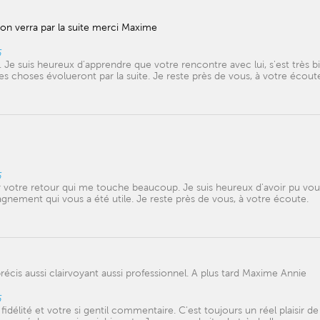
 on verra par la suite merci Maxime
6
 Je suis heureux d'apprendre que votre rencontre avec lui, s'est très b
 choses évolueront par la suite. Je reste près de vous, à votre écout
6
 votre retour qui me touche beaucoup. Je suis heureux d'avoir pu vou
nement qui vous a été utile. Je reste près de vous, à votre écoute.
précis aussi clairvoyant aussi professionnel. A plus tard Maxime Annie
6
idélité et votre si gentil commentaire. C'est toujours un réel plaisir d