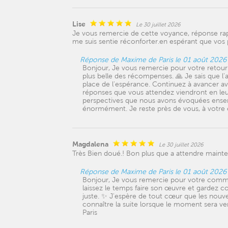
Lise
Le 30 juillet 2026
Je vous remercie de cette voyance, réponse rapi
me suis sentie réconforter.en espérant que vos 
Réponse de Maxime de Paris le 01 août 2026
Bonjour, Je vous remercie pour votre retour.
plus belle des récompenses. 🙏 Je sais que l'
place de l'espérance. Continuez à avancer a
réponses que vous attendez viendront en leur
perspectives que nous avons évoquées ense
énormément. Je reste près de vous, à votre
Magdalena
Le 30 juillet 2026
Très Bien doué.! Bon plus que a attendre main
Réponse de Maxime de Paris le 01 août 2026
Bonjour, Je vous remercie pour votre comment
laissez le temps faire son œuvre et gardez c
juste. ✨ J'espère de tout cœur que les nouvel
connaître la suite lorsque le moment sera v
Paris