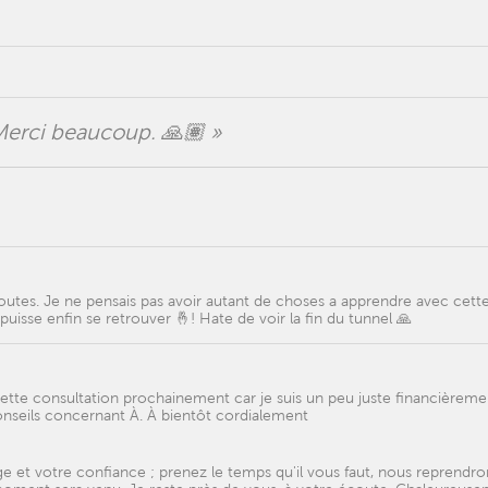
Merci beaucoup. 🙏🏽 »
outes. Je ne pensais pas avoir autant de choses a apprendre avec cett
puisse enfin se retrouver 🤞! Hate de voir la fin du tunnel 🙏
tte consultation prochainement car je suis un peu juste financièreme
nseils concernant À. À bientôt cordialement
 et votre confiance ; prenez le temps qu'il vous faut, nous reprendro