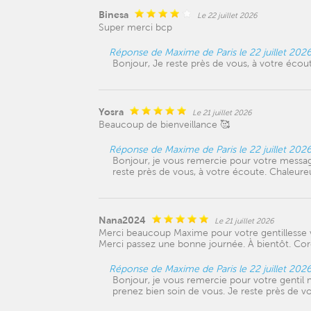
Binesa
Le 22 juillet 2026
Super merci bcp
Réponse de Maxime de Paris le 22 juillet 202
Bonjour, Je reste près de vous, à votre éco
Yosra
Le 21 juillet 2026
Beaucoup de bienveillance 🥰
Réponse de Maxime de Paris le 22 juillet 202
Bonjour, je vous remercie pour votre messag
reste près de vous, à votre écoute. Chaleur
Nana2024
Le 21 juillet 2026
Merci beaucoup Maxime pour votre gentillesse vo
Merci passez une bonne journée. À bientôt. Cor
Réponse de Maxime de Paris le 22 juillet 202
Bonjour, je vous remercie pour votre gentil
prenez bien soin de vous. Je reste près de v