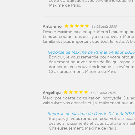
cette consultation avec sérénité lorsque le
Maxime de Paris.
Antonino
Le 03 août 2026
Désolé Maxime ça a coupé. Merci beaucoup pour 
tiens au courant des qu'il y a du nouveau. Merci 
famille est plus important que tout le reste. A b
Réponse de Maxime de Paris le 04 août 2026
Bonjour, je vous remercie pour votre retour
également pour vos mots de fin, qui rappellen
donner de vos nouvelles lorsque les événeme
Chaleureusement, Maxime de Paris
Angéliqu
Le 02 août 2026
Merci pour cette consultation incroyable. J'ai a
vais suivre vos conseils et j'ai maintenant aucu
Réponse de Maxime de Paris le 04 août 2026
Bonjour, je vous remercie pour votre si beau
des éclaircissements et vous souhaite le meil
Chaleureusement, Maxime de Paris