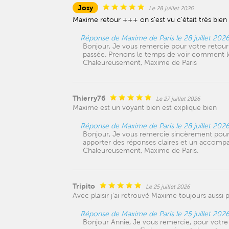
Josy
Le 28 juillet 2026
Maxime retour +++ on s'est vu c'était très bien
Réponse de Maxime de Paris le 28 juillet 202
Bonjour, Je vous remercie pour votre retour.
passée. Prenons le temps de voir comment les
Chaleureusement, Maxime de Paris
Thierry76
Le 27 juillet 2026
Maxime est un voyant bien est explique bien
Réponse de Maxime de Paris le 28 juillet 202
Bonjour, Je vous remercie sincèrement pour
apporter des réponses claires et un accompag
Chaleureusement, Maxime de Paris.
Tripito
Le 25 juillet 2026
Avec plaisir j'ai retrouvé Maxime toujours aussi 
Réponse de Maxime de Paris le 25 juillet 202
Bonjour Annie, Je vous remercie, pour votre f