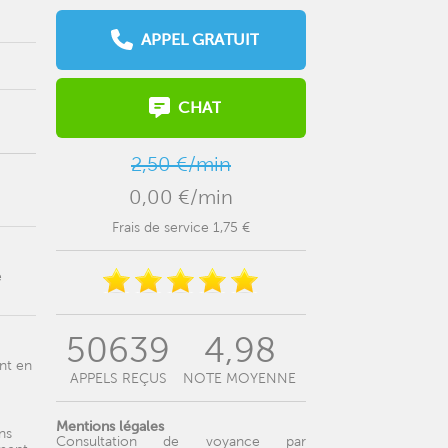
APPEL GRATUIT
CHAT
2,50 €/min
0,00 €/min
Frais de service 1,75 €
e
50639
4,98
nt en
APPELS REÇUS
NOTE MOYENNE
Mentions légales
ns
Consultation de voyance par