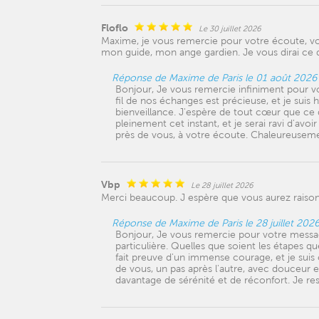
Floflo
Le 30 juillet 2026
Maxime, je vous remercie pour votre écoute, vos
mon guide, mon ange gardien. Je vous dirai ce
Réponse de Maxime de Paris le 01 août 2026
Bonjour, Je vous remercie infiniment pour 
fil de nos échanges est précieuse, et je sui
bienveillance. J'espère de tout cœur que ce 
pleinement cet instant, et je serai ravi d'avo
près de vous, à votre écoute. Chaleureusem
Vbp
Le 28 juillet 2026
Merci beaucoup. J espère que vous aurez raison
Réponse de Maxime de Paris le 28 juillet 202
Bonjour, Je vous remercie pour votre messag
particulière. Quelles que soient les étapes q
fait preuve d'un immense courage, et je sui
de vous, un pas après l'autre, avec douceur e
davantage de sérénité et de réconfort. Je r