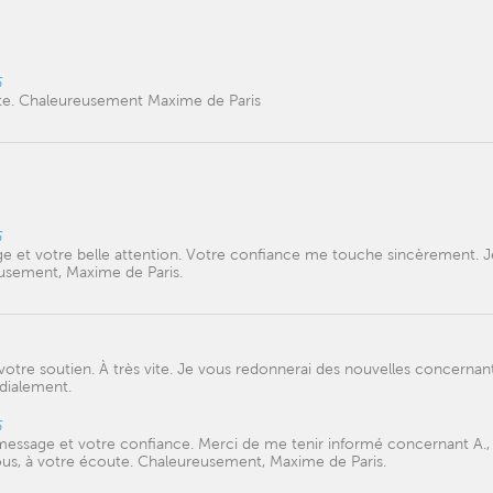
6
ute. Chaleureusement Maxime de Paris
6
e et votre belle attention. Votre confiance me touche sincèrement. J
eusement, Maxime de Paris.
tre soutien. À très vite. Je vous redonnerai des nouvelles concernant
dialement.
6
 message et votre confiance. Merci de me tenir informé concernant A.,
ous, à votre écoute. Chaleureusement, Maxime de Paris.