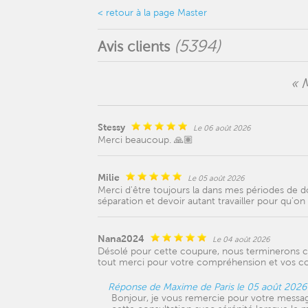
< retour à la page Master
(
5394
)
Avis clients
« 
Stessy
Le 06 août 2026
Merci beaucoup. 🙏🏽
Milie
Le 05 août 2026
Merci d'être toujours la dans mes périodes de d
séparation et devoir autant travailler pour qu'on 
Nana2024
Le 04 août 2026
Désolé pour cette coupure, nous terminerons ce
tout merci pour votre compréhension et vos co
Réponse de Maxime de Paris le 05 août 2026
Bonjour, je vous remercie pour votre message