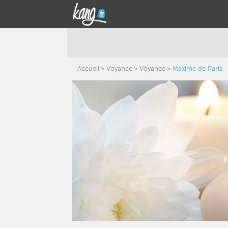
Accueil
Voyance
Voyance
Maxime de Paris
M