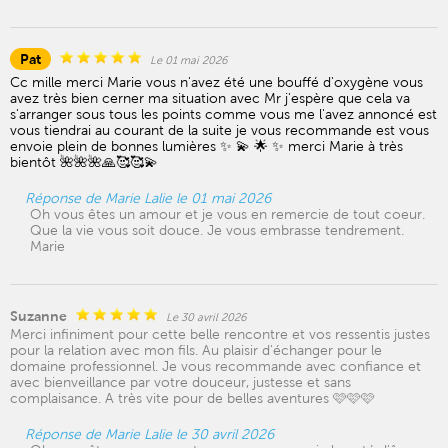
Pat
Le 01 mai 2026
Cc mille merci Marie vous n'avez été une bouffé d'oxygène vous
avez très bien cerner ma situation avec Mr j'espère que cela va
s'arranger sous tous les points comme vous me l'avez annoncé est
vous tiendrai au courant de la suite je vous recommande est vous
envoie plein de bonnes lumières ✨️ 💫 🌟 ✨️ merci Marie à très
bientôt 🌺🌺🌺🙏🥰🥰💫
Réponse de Marie Lalie le 01 mai 2026
Oh vous êtes un amour et je vous en remercie de tout coeur.
Que la vie vous soit douce. Je vous embrasse tendrement.
Marie
Suzanne
Le 30 avril 2026
Merci infiniment pour cette belle rencontre et vos ressentis justes
pour la relation avec mon fils. Au plaisir d'échanger pour le
domaine professionnel. Je vous recommande avec confiance et
avec bienveillance par votre douceur, justesse et sans
complaisance. A très vite pour de belles aventures 🩷🩷🩷
Réponse de Marie Lalie le 30 avril 2026