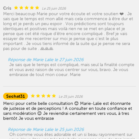
Cris
Le 25 juin 2026
Merci beaucoup Marie pour votre écoute et votre soutien ❤️ . Je
sais que le temps est mon allié mais cela commence à être dur et
long et je perds un peu espoir . Vos prédictions sont toujours
identiques et positives mais voilà rien ne se met en place et je
pense que cet été risque d’être encore compliqué . Bref je vais
essayer de me recentrer sur moi je pense que c’est le plus
important . Je vous tiens informé de la suite qui je pense ne sera
pas pour de suite . 🙏🙏🙏
Réponse de Marie Lalie le 27 juin 2026
Je sais que le temps est compliqué, mais seul la finalité compte
et vous avez raison de vous centrer sur vous, bravo. Je vous
embrasse de tout mon coeur. Marie
Sechat31
Le 25 juin 2026
Merci pour cette belle consultation 😊 Marie-Lalie est étonnante
de justesse et de perceptions ! A consulter en toute confiance et
sans modération 😉 Je reviendrai certainement vers vous, à tres
bientôt Je vous embrasse
Réponse de Marie Lalie le 25 juin 2026
Oh comme vous êtes adorable et un si beau rayonnement sur