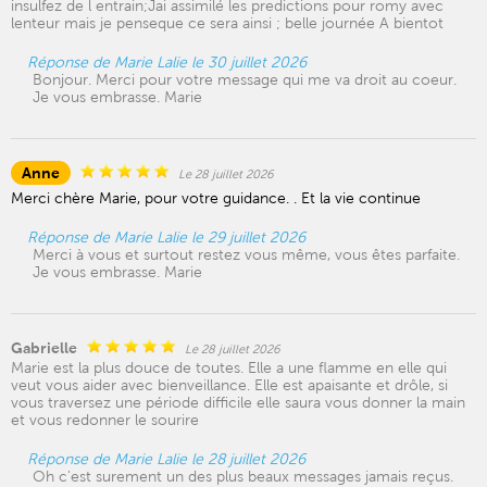
insulfez de l entrain;Jai assimilé les predictions pour romy avec
lenteur mais je penseque ce sera ainsi ; belle journée A bientot
Réponse de Marie Lalie le 30 juillet 2026
Bonjour. Merci pour votre message qui me va droit au coeur.
Je vous embrasse. Marie
Anne
Le 28 juillet 2026
Merci chère Marie, pour votre guidance. . Et la vie continue
Réponse de Marie Lalie le 29 juillet 2026
Merci à vous et surtout restez vous même, vous êtes parfaite.
Je vous embrasse. Marie
Gabrielle
Le 28 juillet 2026
Marie est la plus douce de toutes. Elle a une flamme en elle qui
veut vous aider avec bienveillance. Elle est apaisante et drôle, si
vous traversez une période difficile elle saura vous donner la main
et vous redonner le sourire
Réponse de Marie Lalie le 28 juillet 2026
Oh c'est surement un des plus beaux messages jamais reçus.