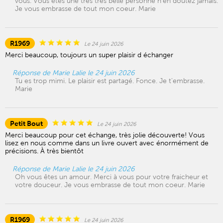
vous. Vous êtes une très très belle personne n'en doutez jamais.
Je vous embrasse de tout mon coeur. Marie
R1969
Le 24 juin 2026
Merci beaucoup, toujours un super plaisir d échanger
Réponse de Marie Lalie le 24 juin 2026
Tu es trop mimi. Le plaisir est partagé. Fonce. Je t'embrasse.
Marie
Petit Bout
Le 24 juin 2026
Merci beaucoup pour cet échange, très jolie découverte! Vous
lisez en nous comme dans un livre ouvert avec énormément de
précisions. À très bientôt
Réponse de Marie Lalie le 24 juin 2026
Oh vous êtes un amour. Merci à vous pour votre fraicheur et
votre douceur. Je vous embrasse de tout mon coeur. Marie
R1969
Le 24 juin 2026