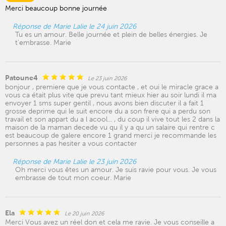
Merci beaucoup bonne journée
Réponse de Marie Lalie le 24 juin 2026
Tu es un amour. Belle journée et plein de belles énergies. Je
t'embrasse. Marie
Patoune4
Le 23 juin 2026
bonjour , premiere que je vous contacte , et oui le miracle grace a
vous ca était plus vite que prevu tant mieux hier au soir lundi il ma
envoyer 1 sms super gentil , nous avons bien discuter il a fait 1
grosse deprime qui le suit encore du a son frere qui a perdu son
travail et son appart du a l acool... , du coup il vive tout les 2 dans la
maison de la maman decede vu qu il y a qu un salaire qui rentre c
est beaucoup de galere encore 1 grand merci je recommande les
personnes a pas hesiter a vous contacter
Réponse de Marie Lalie le 23 juin 2026
Oh merci vous êtes un amour. Je suis ravie pour vous. Je vous
embrasse de tout mon coeur. Marie
Ela
Le 20 juin 2026
Merci Vous avez un réel don et cela me ravie. Je vous conseille a