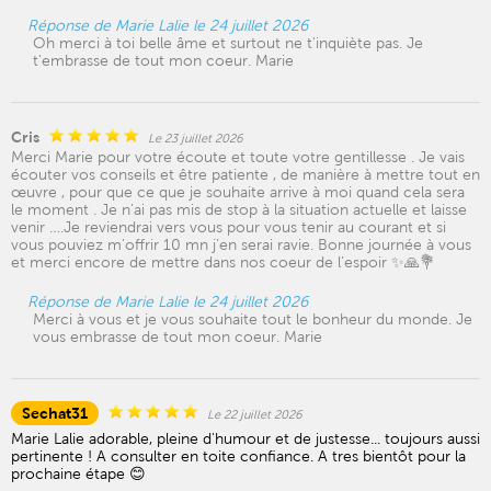
Réponse de Marie Lalie le 24 juillet 2026
Oh merci à toi belle âme et surtout ne t'inquiète pas. Je
t'embrasse de tout mon coeur. Marie
Cris
Le 23 juillet 2026
Merci Marie pour votre écoute et toute votre gentillesse . Je vais
écouter vos conseils et être patiente , de manière à mettre tout en
œuvre , pour que ce que je souhaite arrive à moi quand cela sera
le moment . Je n’ai pas mis de stop à la situation actuelle et laisse
venir ….Je reviendrai vers vous pour vous tenir au courant et si
vous pouviez m’offrir 10 mn j’en serai ravie. Bonne journée à vous
et merci encore de mettre dans nos coeur de l’espoir ✨🙏💐
Réponse de Marie Lalie le 24 juillet 2026
Merci à vous et je vous souhaite tout le bonheur du monde. Je
vous embrasse de tout mon coeur. Marie
Sechat31
Le 22 juillet 2026
Marie Lalie adorable, pleine d'humour et de justesse... toujours aussi
pertinente ! A consulter en toite confiance. A tres bientôt pour la
prochaine étape 😊