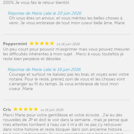
200% Je vous fais le retour bientôt
Réponse de Marie Lalie le 20 juin 2026
Oh vous êtes un amour, et vous méritez les belles choses à
venir. Je vous embrasse de tout mon coeur belle âme. Marie
Peppermint
Le 16 juin 2026
Un peu court pour pouvoir m'exprimer mais vous pouvez mesurer
les difficultés inhérentes à mon sujet . Merci à vous, toutefois je
reste bien perplexe et désolée . .
Réponse de Marie Lalie le 16 juin 2026
Courage et surtout ne baissez pas les bras, et voyez avec votre
notaire. Pour le reste, prenez soin de vous et les choses vont
s'arranger au fil du temps. Je vous embrasse de tout mon
coeur. Marie
Cris
Le 15 juin 2026
Merci Marie pour votre gentillesse et votre écoute . J’ai eu des
nouvelles de JP et doit le voir dans la semaine , mais je pense que
mes attentes tombent à l’eau car il m’a dit ne pas s’y retrouver
dans notre histoire et reste bloquer dans son ancienne histoire …….