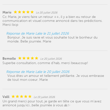
Marie
Le 20 juillet 2026
Cc Marie, je viens faire un retour ++, il y a bien eu retour de
communication et visuel comme annoncé dans tes prédictions.
Merci bcp
Réponse de Marie Lalie le 21 juillet 2026
Bonjour. Je suis ravie et vous souhaite tout le bonheur du
monde. Belle journée. Marie
Bemolle
Le 20 juillet 2026
Superbe consultation, comme d'hab, merci beaucoup!
Réponse de Marie Lalie le 20 juillet 2026
Vous êtes un amour et tellement pétillante. Je vous embrasse
de tout mon coeur. Marie
Valll
Le 19 juillet 2026
Un grand merci pour tout, je garde en tête ce que vous m'avez
annoncé jusqu'ici...belle journée à vous 🙏✨️