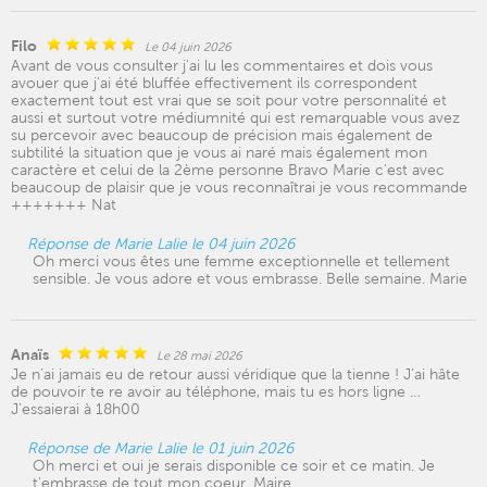
Filo
Le 04 juin 2026
Avant de vous consulter j'ai lu les commentaires et dois vous
avouer que j'ai été bluffée effectivement ils correspondent
exactement tout est vrai que se soit pour votre personnalité et
aussi et surtout votre médiumnité qui est remarquable vous avez
su percevoir avec beaucoup de précision mais également de
subtilité la situation que je vous ai naré mais également mon
caractère et celui de la 2ème personne Bravo Marie c'est avec
beaucoup de plaisir que je vous reconnaîtrai je vous recommande
+++++++ Nat
Réponse de Marie Lalie le 04 juin 2026
Oh merci vous êtes une femme exceptionnelle et tellement
sensible. Je vous adore et vous embrasse. Belle semaine. Marie
Anaïs
Le 28 mai 2026
Je n’ai jamais eu de retour aussi véridique que la tienne ! J’ai hâte
de pouvoir te re avoir au téléphone, mais tu es hors ligne …
J’essaierai à 18h00
Réponse de Marie Lalie le 01 juin 2026
Oh merci et oui je serais disponible ce soir et ce matin. Je
t'embrasse de tout mon coeur. Maire