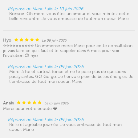
Réponse de Marie Lalie le 10 juin 2026
Bonsoir. Oh merci vous êtes un amour et vous méritez cette
belle rencontre. Je vous embrasse de tout mon coeur. Marie
Hyo
Le 08 juin 2026
⭐️⭐️⭐️⭐️⭐️⭐️⭐️⭐️⭐️⭐️ Un immense merci Marie pour cette consultation
je vais faire ce qu’il faut et te rappeler dans 6 mois pour voir
l’evolution 😉 hyo
Réponse de Marie Lalie le 09 juin 2026
Merci à toi et surtout fonce et ne te pose plus de questions
paralysantes, GO Go go. Je t'envoie plein de belles énergies. Je
t'embrasse de tout mon coeur. Marie
Anaïs
Le 07 juin 2026
Merci pour votre écoute ❤️
Réponse de Marie Lalie le 09 juin 2026
Belle et agréable journée. Je vous embrasse de tout mon
coeur. Marie