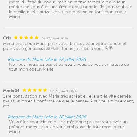
Merci du fond du coeur, mais en même temps je n'ai aucun
mérite car vous êtes une âme exceptionnelle. Je vous souhaite
le meilleur, et il arrive. Je vous embrasse de tout mon coeur.
Marie
Cris
Le 27 juillet 2026
Merci beaucoup Marie pour votre bonus , pour votre écoute et
pour votre gentillesse 🙏🙏🙏 Bonne journée à vous 🤞💐
Réponse de Marie Lalie le 27 juillet 2026
Ne vous inquiétez pas et pensez à vous. Je vous embrasse de
tout mon coeur. Marie
Marie64
Le 26 juillet 2026
1ere consultation avec Marie très agréable , elle a très vite cernée
ma situation et à confirmé ce que je pense- A suivre, amicalement,
MA
Réponse de Marie Lalie le 26 juillet 2026
Vous êtes adorable ce qui ne m'étonne pas car vous avez un
prénom merveilleux. Je vous embrasse de tout mon coeur.
Marie