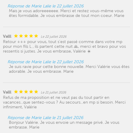
Réponse de Marie Lalie le 22 juillet 2026
Mais je vous adoreeeeeee. Merci et restez vous-même vous
êtes formidable. Je vous embrasse de tout mon coeur. Marie
Valll
Le 22 juillet 2026
Retour +++ pour vous, tout s'est passé comme dans votre mp
pour mon fils L , ils partent cette nuit 🙏, merci et bravo pour vos
ressentis si justes. Je vous embrasse, Valérie ☀️
Réponse de Marie Lalie le 22 juillet 2026
Je suis ravie pour cette bonne nouvelle. Merci Valérie vous êtes
adorable. Je vous embrasse. Marie
Valll
Le 21 juillet 2026
Refus de ma proposition et ne veut pas du tout partir en
vacances...que sentez-vous ? Au secours...en mp si besoin. Merci
infiniment, Valérie
Réponse de Marie Lalie le 21 juillet 2026
Bonjour Valérie. Je vous envoie un message privé. Je vous
embrasse. Marie