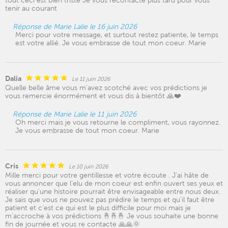
tout ceci est bien triste Je vous recontacte plus tard pour vous
tenir au courant
Réponse de Marie Lalie le 16 juin 2026
Merci pour votre message, et surtout restez patiente, le temps
est votre allié. Je vous embrasse de tout mon coeur. Marie
Dalia
Le 11 juin 2026
Quelle belle âme vous m'avez scotché avec vos prédictions je
vous remercie énormément et vous dis à bientôt 🙏❤️
Réponse de Marie Lalie le 11 juin 2026
Oh merci mais je vous retourne le compliment, vous rayonnez.
Je vous embrasse de tout mon coeur. Marie
Cris
Le 10 juin 2026
Mille merci pour votre gentillesse et votre écoute . J’ai hâte de
vous annoncer que l’elu de mon coeur est enfin ouvert ses yeux et
réaliser qu’une histoire pourrait être envisageable entre nous deux.
Je sais que vous ne pouvez pas prédire le temps et qu’il faut être
patient et c’est ce qui est le plus difficile pour moi mais je
m’accroche à vos prédictions 🤞🤞🤞 Je vous souhaite une bonne
fin de journée et vous re contacte 🙏🙏🌞