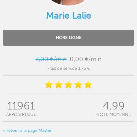
Marie Lalie
HORS LIGNE
3,00 €/min
0,00 €/min
Frais de service 1,75 €
11961
4,99
APPELS REÇUS
NOTE MOYENNE
< retour à la page Master