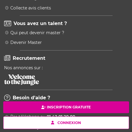
Collecte avis clients
Vous avez un talent ?
Qui peut devenir master ?
Devenir Master
Recrutement
Nos annonces sur :
Besoin d'aide ?
Contactez-nous par email
INSCRIPTION GRATUITE
Par téléphone au
01 42 01 20 00
CONNEXION
Service clients 7j/7 24h/24