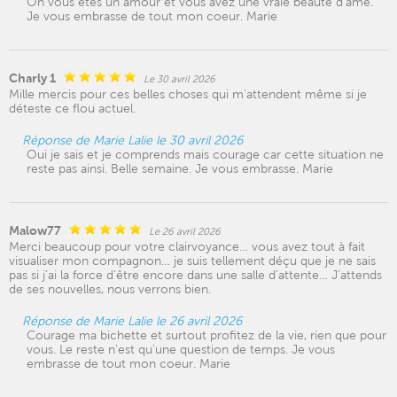
Oh vous êtes un amour et vous avez une vraie beauté d'âme.
Je vous embrasse de tout mon coeur. Marie
Charly 1
Le 30 avril 2026
Mille mercis pour ces belles choses qui m’attendent même si je
déteste ce flou actuel.
Réponse de Marie Lalie le 30 avril 2026
Oui je sais et je comprends mais courage car cette situation ne
reste pas ainsi. Belle semaine. Je vous embrasse. Marie
Malow77
Le 26 avril 2026
Merci beaucoup pour votre clairvoyance… vous avez tout à fait
visualiser mon compagnon… je suis tellement déçu que je ne sais
pas si j’ai la force d’être encore dans une salle d’attente… J’attends
de ses nouvelles, nous verrons bien.
Réponse de Marie Lalie le 26 avril 2026
Courage ma bichette et surtout profitez de la vie, rien que pour
vous. Le reste n'est qu'une question de temps. Je vous
embrasse de tout mon coeur. Marie