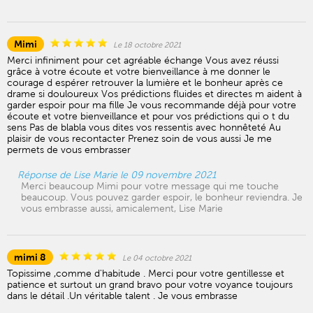
Mimi
Le 18 octobre 2021
Merci infiniment pour cet agréable échange Vous avez réussi
grâce à votre écoute et votre bienveillance à me donner le
courage d espérer retrouver la lumière et le bonheur après ce
drame si douloureux Vos prédictions fluides et directes m aident à
garder espoir pour ma fille Je vous recommande déjà pour votre
écoute et votre bienveillance et pour vos prédictions qui o t du
sens Pas de blabla vous dites vos ressentis avec honnêteté Au
plaisir de vous recontacter Prenez soin de vous aussi Je me
permets de vous embrasser
Réponse de Lise Marie le 09 novembre 2021
Merci beaucoup Mimi pour votre message qui me touche
beaucoup. Vous pouvez garder espoir, le bonheur reviendra. Je
vous embrasse aussi, amicalement, Lise Marie
mimi 8
Le 04 octobre 2021
Topissime ,comme d'habitude . Merci pour votre gentillesse et
patience et surtout un grand bravo pour votre voyance toujours
dans le détail .Un véritable talent . Je vous embrasse