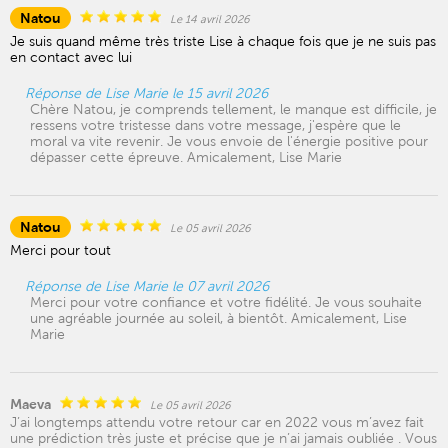
Natou
Le 14 avril 2026
Je suis quand même très triste Lise à chaque fois que je ne suis pas
en contact avec lui
Réponse de Lise Marie le 15 avril 2026
Chère Natou, je comprends tellement, le manque est difficile, je
ressens votre tristesse dans votre message, j'espère que le
moral va vite revenir. Je vous envoie de l'énergie positive pour
dépasser cette épreuve. Amicalement, Lise Marie
Natou
Le 05 avril 2026
Merci pour tout
Réponse de Lise Marie le 07 avril 2026
Merci pour votre confiance et votre fidélité. Je vous souhaite
une agréable journée au soleil, à bientôt. Amicalement, Lise
Marie
Maeva
Le 05 avril 2026
J’ai longtemps attendu votre retour car en 2022 vous m’avez fait
une prédiction très juste et précise que je n’ai jamais oubliée . Vous