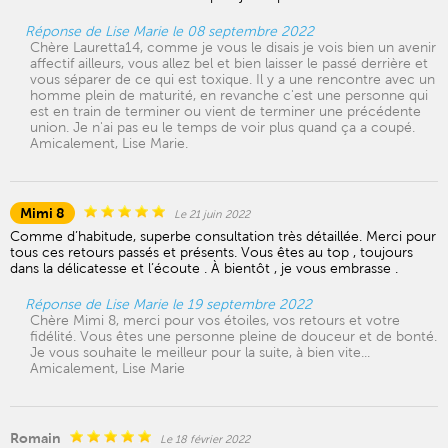
Réponse de Lise Marie le 08 septembre 2022
Chère Lauretta14, comme je vous le disais je vois bien un avenir
affectif ailleurs, vous allez bel et bien laisser le passé derrière et
vous séparer de ce qui est toxique. Il y a une rencontre avec un
homme plein de maturité, en revanche c'est une personne qui
est en train de terminer ou vient de terminer une précédente
union. Je n'ai pas eu le temps de voir plus quand ça a coupé.
Amicalement, Lise Marie.
Mimi 8
Le 21 juin 2022
Comme d’habitude, superbe consultation très détaillée. Merci pour
tous ces retours passés et présents. Vous êtes au top , toujours
dans la délicatesse et l’écoute . À bientôt , je vous embrasse .
Réponse de Lise Marie le 19 septembre 2022
Chère Mimi 8, merci pour vos étoiles, vos retours et votre
fidélité. Vous êtes une personne pleine de douceur et de bonté.
Je vous souhaite le meilleur pour la suite, à bien vite...
Amicalement, Lise Marie
Romain
Le 18 février 2022