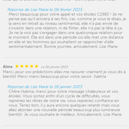
Réponse de Lise Marie le 06 février 2023
Merci beaucoup pour votre appel et vos étoiles C1983 ! Je ne
pense pas qu'il arrivera à ses fins, car, comme je vous le disais, je
la sens en retrait au niveau sentimental, elle n'a pas envie de
s'investir dans une relation, ni de flirter, elle n'a pas la tête à ça.
Je ne la vois pas s'engager dans une quelconque relation pour
le moment. Elle est dans une période où elle met une distance
en elle et les hommes qui souhaitent se rapprocher d'elle
sentimentalement. Bonne journée, amicalement, Lise Marie.
Alma
Le 26 janvier 2023
Merci, pour vos prédictions elles me rassurer vraiment je vous dis à
bientôt Merci merci beaucoup pour votre savoir...halima
Réponse de Lise Marie le 26 janvier 2023
Chère Halima, merci pour votre message chaleureux et vos
étoiles. Vous sortez enfin d'un cycle de difficultés, vous
reprenez les rênes de votre vie, vous reprenez confiance en
vous. Tenez bon, il y aura encore quelques retards mais vous
allez aborder une nouvelle période beaucoup plus lumineuse
bientôt. Je vous souhaite le meilleur. Amicalement, Lise Marie.