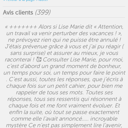
(
399
)
Avis clients
« +++++++ Alors si Lise Marie dit « Attention,
un travail va venir perturber des vacances ! »,
ne prévoyez rien qui ne puisse être annulé !
J’étais prévenue grâce à vous et j’ai pu réagir (
sans surprise) et assurer au mieux, je vous
raconterai ! 🥰 Consulter Lise Marie, pour moi,
c’est d’abord un grand moment de bonheur,
un temps pour soi, un temps pour faire le point
. C’est aussi, toutes les réponses, que j’écris à
chaque fois sur un petit cahier, pour bien me
rappeler de tous ses mots. Toutes ses
réponses, tous ses ressentis qui résonnent à
chaque fois et me font vraiment évoluer. Et
enfin la suite, où tout se passe exactement
comme elle l’avait annoncé….. incroyable
mystère Ce n’est pas simplement lire l’avenir,