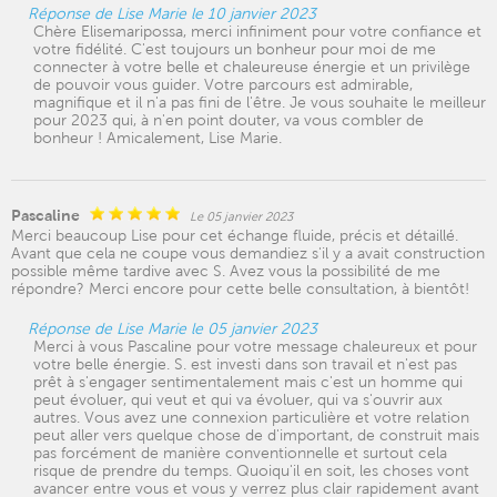
Réponse de Lise Marie le 10 janvier 2023
Chère Elisemaripossa, merci infiniment pour votre confiance et
votre fidélité. C'est toujours un bonheur pour moi de me
connecter à votre belle et chaleureuse énergie et un privilège
de pouvoir vous guider. Votre parcours est admirable,
magnifique et il n'a pas fini de l'être. Je vous souhaite le meilleur
pour 2023 qui, à n'en point douter, va vous combler de
bonheur ! Amicalement, Lise Marie.
Pascaline
Le 05 janvier 2023
Merci beaucoup Lise pour cet échange fluide, précis et détaillé.
Avant que cela ne coupe vous demandiez s'il y a avait construction
possible même tardive avec S. Avez vous la possibilité de me
répondre? Merci encore pour cette belle consultation, à bientôt!
Réponse de Lise Marie le 05 janvier 2023
Merci à vous Pascaline pour votre message chaleureux et pour
votre belle énergie. S. est investi dans son travail et n'est pas
prêt à s'engager sentimentalement mais c'est un homme qui
peut évoluer, qui veut et qui va évoluer, qui va s'ouvrir aux
autres. Vous avez une connexion particulière et votre relation
peut aller vers quelque chose de d'important, de construit mais
pas forcément de manière conventionnelle et surtout cela
risque de prendre du temps. Quoiqu'il en soit, les choses vont
avancer entre vous et vous y verrez plus clair rapidement avant