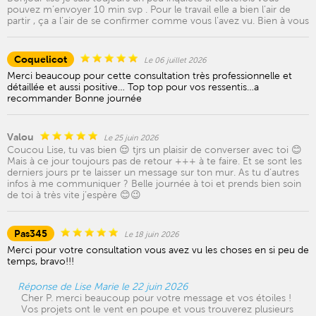
pouvez m’envoyer 10 min svp . Pour le travail elle a bien l’air de
partir , ça a l’air de se confirmer comme vous l’avez vu. Bien à vous
Coquelicot
Le 06 juillet 2026
Merci beaucoup pour cette consultation très professionnelle et
détaillée et aussi positive… Top top pour vos ressentis…a
recommander Bonne journée
Valou
Le 25 juin 2026
Coucou Lise, tu vas bien 😌 tjrs un plaisir de converser avec toi 😊
Mais à ce jour toujours pas de retour +++ à te faire. Et se sont les
derniers jours pr te laisser un message sur ton mur. As tu d’autres
infos à me communiquer ? Belle journée à toi et prends bien soin
de toi à très vite j’espère 😊😉
Pas345
Le 18 juin 2026
Merci pour votre consultation vous avez vu les choses en si peu de
temps, bravo!!!
Réponse de Lise Marie le 22 juin 2026
Cher P. merci beaucoup pour votre message et vos étoiles !
Vos projets ont le vent en poupe et vous trouverez plusieurs