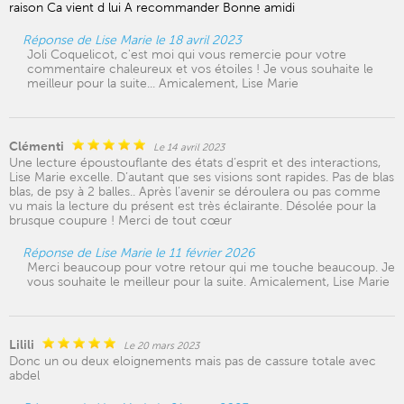
raison Ca vient d lui A recommander Bonne amidi
Réponse de Lise Marie le 18 avril 2023
Joli Coquelicot, c'est moi qui vous remercie pour votre
commentaire chaleureux et vos étoiles ! Je vous souhaite le
meilleur pour la suite... Amicalement, Lise Marie
Clémenti
Le 14 avril 2023
Une lecture époustouflante des états d’esprit et des interactions,
Lise Marie excelle. D’autant que ses visions sont rapides. Pas de blas
blas, de psy à 2 balles.. Après l’avenir se déroulera ou pas comme
vu mais la lecture du présent est très éclairante. Désolée pour la
brusque coupure ! Merci de tout cœur
Réponse de Lise Marie le 11 février 2026
Merci beaucoup pour votre retour qui me touche beaucoup. Je
vous souhaite le meilleur pour la suite. Amicalement, Lise Marie
Lilili
Le 20 mars 2023
Donc un ou deux eloignements mais pas de cassure totale avec
abdel