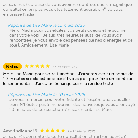
Je suis très heureuse de vous avoir rencontrée, quelle magnifique
consultation en plus vous êtes tellement adorable 💕 Je vous
embrasse Nadia
Réponse de Lise Marie le 15 mars 2026
Merci Nadia pour vos étoiles, vos petits coeurs et le sourire
dans votre voix ! Je suis très heureuse aussi de vous avoir
rencontrée, je vous envoie des pensées pleines d'énergie et de
soleil. Amicalement, Lise Marie
Natou
Le 10 mars 2026
Merci lise Marie pour votre franchise . J’aimerais avoir un bonus de
10 minutes si cela est possible s’il vous plait pour faire un point sur
le sentimental. . J’ai eu un échange qui m’a rendue triste .
Réponse de Lise Marie le 10 mars 2026
Je vous remercie pour votre fidélité et j'espère que vous allez
bien. N'hésitez pas à me donner des nouvelles je vous ai envoyé
10 minutes de consultation. Amicalement, Lise Marie
Amerindienne19
Le 17 février 2026
Je suis très contente de cette consultation et j'ai bien apprécié