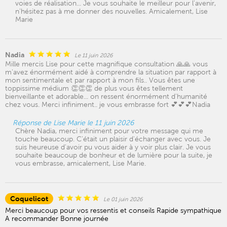
voies de réalisation... Je vous souhaite le meilleur pour l'avenir,
n'hésitez pas à me donner des nouvelles. Amicalement, Lise
Marie
Nadia
Le 11 juin 2026
Mille mercis Lise pour cette magnifique consultation 🙏🙏 vous
m'avez énormément aidé à comprendre la situation par rapport à
mon sentimentale et par rapport à mon fils.. Vous êtes une
toppissime médium 👏👏👏 de plus vous êtes tellement
bienveillante et adorable... on ressent énormément d'humanité
chez vous. Merci infiniment.. je vous embrasse fort 💕💕💕Nadia
Réponse de Lise Marie le 11 juin 2026
Chère Nadia, merci infiniment pour votre message qui me
touche beaucoup. C'était un plaisir d'échanger avec vous. Je
suis heureuse d'avoir pu vous aider à y voir plus clair. Je vous
souhaite beaucoup de bonheur et de lumière pour la suite, je
vous embrasse, amicalement, Lise Marie.
Coquelicot
Le 01 juin 2026
Merci beaucoup pour vos ressentis et conseils Rapide sympathique
A recommander Bonne journée