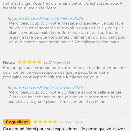
notre échange. Vous très claire sans détour. C'est appréciable. A
bientôt pour une suite! Merci
Réponse de Lise Marie le 18 février 2026
Merci beaucoup pour votre message chaleureux. Je suis ravie
de vous avoir rencontrée et d'avoir pu vous aider à y voir plus
clair. Je vous souhaite le meilleur pour la suite et surtout de
réussir à faire ce que vous aimez vraiment et qui a du sens pour
vous. À bientôt, avec grand plaisir ! Amicalement, Lise Marie
Natou
Le 17 février 2026
Bonjour je vous remercie pour votre réponse rapide et empreinte
de sincérité. Je vous rappelle des que je peux, la semaine
prochaine pour approfondir..mille lumières sur vous.
Réponse de Lise Marie le 17 février 2026
Merci beaucoup pour votre confiance et votre belle énergie !
C'était un bel échange et une joie de vous rencontrer, à très
bientôt, avec grand plaisir... Amicalement, Lise Marie
Coquelicot
Le 17 avril 2023
Ça a coupé Merci pour vos explications… Je pense que vous avez