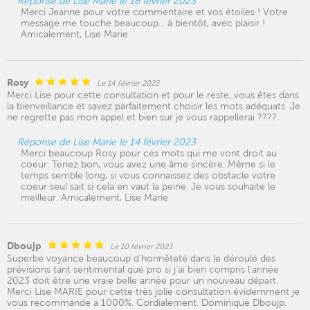
Réponse de Lise Marie le 16 février 2023
Merci Jeanne pour votre commentaire et vos étoiles ! Votre
message me touche beaucoup... à bientôt, avec plaisir !
Amicalement, Lise Marie
Rosy
Le 14 février 2023
Merci Lise pour cette consultation et pour le reste, vous êtes dans
la bienveillance et savez parfaitement choisir les mots adéquats. Je
ne regrette pas mon appel et bien sur je vous rappellerai ????
Réponse de Lise Marie le 14 février 2023
Merci beaucoup Rosy pour ces mots qui me vont droit au
coeur. Tenez bon, vous avez une âme sincère. Même si le
temps semble long, si vous connaissez des obstacle votre
coeur seul sait si cela en vaut la peine. Je vous souhaite le
meilleur. Amicalement, Lise Marie
Dboujp
Le 10 février 2023
Superbe voyance beaucoup d'honnêteté dans le déroulé des
prévisions tant sentimental que pro si j'ai bien compris l'année
2023 doit être une vraie belle année pour un nouveau départ.
Merci Lise MARIE pour cette très jolie consultation évidemment je
vous recommande a 1000%. Cordialement. Dominique Dboujp.