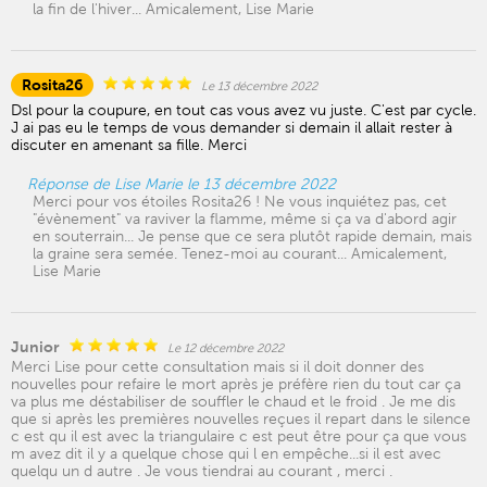
la fin de l'hiver... Amicalement, Lise Marie
Rosita26
Le 13 décembre 2022
Dsl pour la coupure, en tout cas vous avez vu juste. C'est par cycle.
J ai pas eu le temps de vous demander si demain il allait rester à
discuter en amenant sa fille. Merci
Réponse de Lise Marie le 13 décembre 2022
Merci pour vos étoiles Rosita26 ! Ne vous inquiétez pas, cet
"évènement" va raviver la flamme, même si ça va d'abord agir
en souterrain... Je pense que ce sera plutôt rapide demain, mais
la graine sera semée. Tenez-moi au courant... Amicalement,
Lise Marie
Junior
Le 12 décembre 2022
Merci Lise pour cette consultation mais si il doit donner des
nouvelles pour refaire le mort après je préfère rien du tout car ça
va plus me déstabiliser de souffler le chaud et le froid . Je me dis
que si après les premières nouvelles reçues il repart dans le silence
c est qu il est avec la triangulaire c est peut être pour ça que vous
m avez dit il y a quelque chose qui l en empêche...si il est avec
quelqu un d autre . Je vous tiendrai au courant , merci .