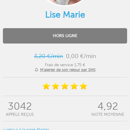
Lise Marie
HORS LIGNE
3,20 €/min
0,00 €/min
Frais de service 1,75 €
M'alerter de son retour par SMS
3042
4,92
APPELS REÇUS
NOTE MOYENNE
< retour à la page Master