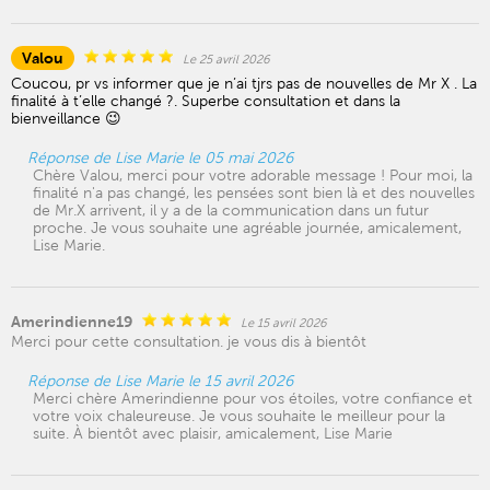
Valou
Le 25 avril 2026
Coucou, pr vs informer que je n’ai tjrs pas de nouvelles de Mr X . La
finalité à t’elle changé ?. Superbe consultation et dans la
bienveillance 😉
Réponse de Lise Marie le 05 mai 2026
Chère Valou, merci pour votre adorable message ! Pour moi, la
finalité n'a pas changé, les pensées sont bien là et des nouvelles
de Mr.X arrivent, il y a de la communication dans un futur
proche. Je vous souhaite une agréable journée, amicalement,
Lise Marie.
Amerindienne19
Le 15 avril 2026
Merci pour cette consultation. je vous dis à bientôt
Réponse de Lise Marie le 15 avril 2026
Merci chère Amerindienne pour vos étoiles, votre confiance et
votre voix chaleureuse. Je vous souhaite le meilleur pour la
suite. À bientôt avec plaisir, amicalement, Lise Marie