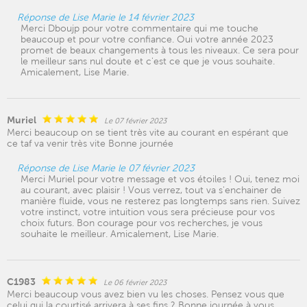
Réponse de Lise Marie le 14 février 2023
Merci Dboujp pour votre commentaire qui me touche
beaucoup et pour votre confiance. Oui votre année 2023
promet de beaux changements à tous les niveaux. Ce sera pour
le meilleur sans nul doute et c'est ce que je vous souhaite.
Amicalement, Lise Marie.
Muriel
Le 07 février 2023
Merci beaucoup on se tient très vite au courant en espérant que
ce taf va venir très vite Bonne journée
Réponse de Lise Marie le 07 février 2023
Merci Muriel pour votre message et vos étoiles ! Oui, tenez moi
au courant, avec plaisir ! Vous verrez, tout va s'enchainer de
manière fluide, vous ne resterez pas longtemps sans rien. Suivez
votre instinct, votre intuition vous sera précieuse pour vos
choix futurs. Bon courage pour vos recherches, je vous
souhaite le meilleur. Amicalement, Lise Marie.
C1983
Le 06 février 2023
Merci beaucoup vous avez bien vu les choses. Pensez vous que
celui qui la courtisé arrivera à ses fins ? Bonne journée à vous