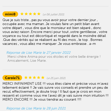
mimi8
Le 06 juillet 2021
Que je suis triste , pas pu vous avoir pour votre dernier jour ,
occupée avec ma maman. Je voulais faire un petit bilan avant
votre départ , vous dire que le monsieur est bien séparé , donc
vous aviez raison .Encore merci pour tout ,votre gentillesse , votre
voyance ou tout est décortiqué et regardé dans le moindre détail
.Que des vérités qui se réalisent au fil des mois , le top . Bonnes
vacances , vous allez me manquer .Je vous embrasse . a-m
Réponse de Lise Marie le 27 janvier 2022
Merci chère Anima pour vos étoiles et votre belle énergie !
Amicalement, Lise Marie.
Carole71
Le 25 juin 2021
MERCI INFINIMENT LISE !!! vous êtes claire et précise vous m'avez
tellement éclairé !! Je vais suivre vos conseils et prendre un peu de
recul, effectivement, je doute trop ! Il faut que je crois en mon
ressenti et comme vous me l'avez dit je vais suivre mon intuition !!!
MERCI ENCORE !!! Je vous tiendrai au courant !!!!
Réponse de Lise Marie le 28 juin 2021