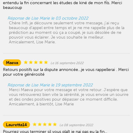
entendu la fin concernant les études de kiné de mon fils. Merci
beaucoup
Réponse de Lise Marie le 03 octobre 2022
Chère Infi, je découvre seulement votre message, j'ai reçu
beaucoup d'appel entre temps et je ne me rappelle plus de la
prédiction au moment où ça a coupé, je suis désolée de ne
pouvoir vous éclairer. Je vous souhaite le meilleur.
Amicalement, Lise Marie.
Maeva
Le 16 septembre 2022
Retours positifs sur la dispute annoncée…je vous rappellerai . Merci
pour votre générosité
Réponse de Lise Marie le 19 septembre 2022
Merci Maeva pour votre message et votre retour. J'espère que
vous retrouverez bien vite la sérénité, je vous envoie un sourire
et des ondes positives pour dépasser ce moment difficile.
Amicalement, à bientôt, Lise Marie
Lauretta14
Le 08 septembre 2022
Pourriez vous terminer sil vous plaît je nai pas eu la fin...