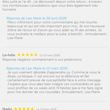
êtes juste je l’ai dit , j’ai découvert depuis votre retour , à travers
nos nombreuses consultations que vous êtes également très
humaine.
Réponse de Lise Marie le 06 avril 2026
Merci infiniment pour votre commentaire qui me touche
beaucoup et qui est très important pour moi. Je suis heureuse
d'être de retour et d'avoir pu vous aider au fil des années. Je
vous souhaite le meilleur pour la suite, à bientôt... Amicalement,
Lise Marie
Lo-héle
Le 13 mars 2026
Réponse négative contrairement à vos prédictions
Réponse de Lise Marie le 15 mars 2026
Je suis vraiment désolée d'apprendre ça. Comme je vous le
disais, ça bloque, F. est encore sur la défensive et fait
certainement preuve de susceptibilité face à votre message.
J'espère que vous allez bien malgré ces contrariétés et que
vous profitez de ce week-end. N'hésitez pas à me faire signe
pour me donner de vos nouvelles. Amicalement, Lise Marie
Nadia
Le 12 mars 2026