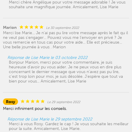
Merci chère Angélique pour votre message adorable ! Je vous
souhaite une magnifique journée. Amicalement, Lise Marie
Marion
Le 30 septembre 2022
Merci lise Marie... Je n'ai pas pu lire votre message après le fait qu il
ne veut pas s'engager... Pouvez vous me l'envoyer en privé ? Je
vous remercie en tous cas pour votre aide... Elle est précieuse...
Une belle journée à vous . Marion
Réponse de Lise Marie le 03 octobre 2022
Bonjour Marion, merci pour votre commentaire, je suis
heureuse d'avoir pu vous aider. Je ne peux vous en dire plus
concernant le dernier message que vous n'avez pas pu lire,
c'est trop loin pour moi, je suis désolée. J'espère que tout va
bien pour vous... Amicalement, Lise Marie
Rosy
Le 29 septembre 2022
Merci infiniment pour les conseils.
Réponse de Lise Marie le 29 septembre 2022
Merci à vous Rosy. Gardez le cap ! Je vous souhaite les meilleur
pour la suite. Amicalement, Lise Marie.