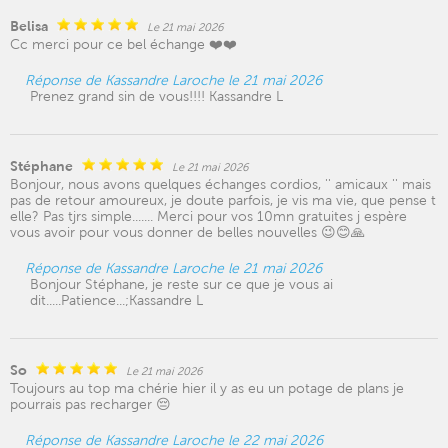
Belisa
Le 21 mai 2026
Cc merci pour ce bel échange ❤️❤️
Réponse de Kassandre Laroche le 21 mai 2026
Prenez grand sin de vous!!!! Kassandre L
Stéphane
Le 21 mai 2026
Bonjour, nous avons quelques échanges cordios, '' amicaux '' mais
pas de retour amoureux, je doute parfois, je vis ma vie, que pense t
elle? Pas tjrs simple....... Merci pour vos 10mn gratuites j espère
vous avoir pour vous donner de belles nouvelles 😉😊🙏
Réponse de Kassandre Laroche le 21 mai 2026
Bonjour Stéphane, je reste sur ce que je vous ai
dit.....Patience...;Kassandre L
So
Le 21 mai 2026
Toujours au top ma chérie hier il y as eu un potage de plans je
pourrais pas recharger 😔
Réponse de Kassandre Laroche le 22 mai 2026