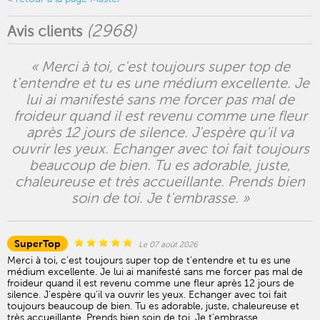
(
2968
)
Avis clients
« Merci à toi, c'est toujours super top de
t'entendre et tu es une médium excellente. Je
lui ai manifesté sans me forcer pas mal de
froideur quand il est revenu comme une fleur
après 12 jours de silence. J'espère qu'il va
ouvrir les yeux. Echanger avec toi fait toujours
beaucoup de bien. Tu es adorable, juste,
chaleureuse et très accueillante. Prends bien
soin de toi. Je t'embrasse. »
SuperTop
Le 07 août 2026
Merci à toi, c'est toujours super top de t'entendre et tu es une
médium excellente. Je lui ai manifesté sans me forcer pas mal de
froideur quand il est revenu comme une fleur après 12 jours de
silence. J'espère qu'il va ouvrir les yeux. Echanger avec toi fait
toujours beaucoup de bien. Tu es adorable, juste, chaleureuse et
très accueillante. Prends bien soin de toi. Je t'embrasse.