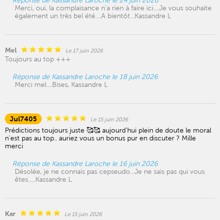
Réponse de Kassandre Laroche le 24 juin 2026
Merci, oui, la complaisance n'a rien à faire ici....Je vous souhaite
également un très bel été....A bientôt...Kassandre L
Mel
Le 17 juin 2026
Toujours au top +++
Réponse de Kassandre Laroche le 18 juin 2026
Merci mel....Bises, Kassandre L
Jul7405
Le 15 juin 2026
Prédictions toujours juste 🥰🥰 aujourd’hui plein de doute le moral
n’est pas au top.. auriez vous un bonus pur en discuter ? Mille
merci
Réponse de Kassandre Laroche le 16 juin 2026
Désolée, je ne connais pas cepseudo...Je ne sais pas qui vous
êtes.....Kassandre L
Kar
Le 15 juin 2026