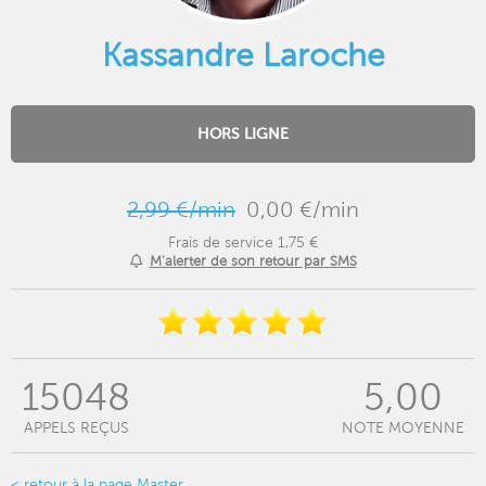
Kassandre Laroche
HORS LIGNE
2,99 €/min
0,00 €/min
Frais de service 1,75 €
M'alerter de son retour par SMS
15048
5,00
APPELS REÇUS
NOTE MOYENNE
< retour à la page Master