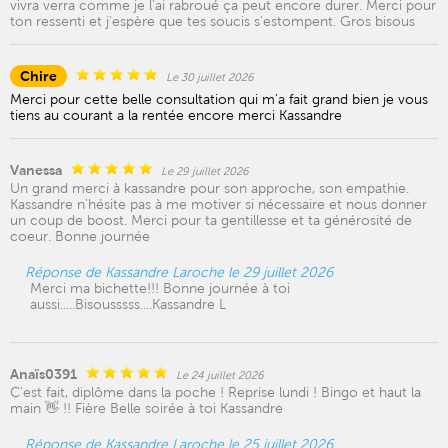
vivra verra comme je l'ai rabroué ça peut encore durer. Merci pour
ton ressenti et j'espère que tes soucis s'estompent. Gros bisous
Chire
Le 30 juillet 2026
Merci pour cette belle consultation qui m'a fait grand bien je vous
tiens au courant a la rentée encore merci Kassandre
Vanessa
Le 29 juillet 2026
Un grand merci à kassandre pour son approche, son empathie.
Kassandre n'hésite pas à me motiver si nécessaire et nous donner
un coup de boost. Merci pour ta gentillesse et ta générosité de
coeur. Bonne journée
Réponse de Kassandre Laroche le 29 juillet 2026
Merci ma bichette!!! Bonne journée à toi
aussi.....Bisousssss....Kassandre L
Anaïs0391
Le 24 juillet 2026
C'est fait, diplôme dans la poche ! Reprise lundi ! Bingo et haut la
main 👋 !! Fière Belle soirée à toi Kassandre
Réponse de Kassandre Laroche le 25 juillet 2026