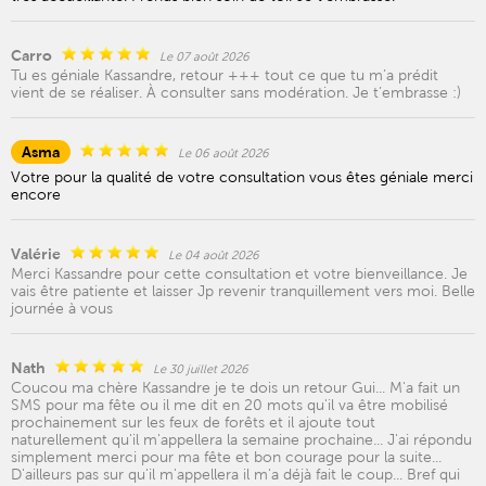
Carro
Le 07 août 2026
Tu es géniale Kassandre, retour +++ tout ce que tu m’a prédit
vient de se réaliser. À consulter sans modération. Je t’embrasse :)
Asma
Le 06 août 2026
Votre pour la qualité de votre consultation vous êtes géniale merci
encore
Valérie
Le 04 août 2026
Merci Kassandre pour cette consultation et votre bienveillance. Je
vais être patiente et laisser Jp revenir tranquillement vers moi. Belle
journée à vous
Nath
Le 30 juillet 2026
Coucou ma chère Kassandre je te dois un retour Gui... M'a fait un
SMS pour ma fête ou il me dit en 20 mots qu'il va être mobilisé
prochainement sur les feux de forêts et il ajoute tout
naturellement qu'il m'appellera la semaine prochaine... J'ai répondu
simplement merci pour ma fête et bon courage pour la suite...
D'ailleurs pas sur qu'il m'appellera il m'a déjà fait le coup... Bref qui