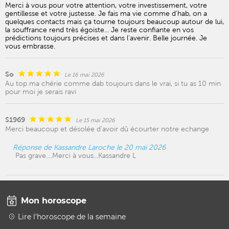
Merci à vous pour votre attention, votre investissement, votre
gentillesse et votre justesse. Je fais ma vie comme d'hab, on a
quelques contacts mais ça tourne toujours beaucoup autour de lui,
la souffrance rend très égoiste... Je reste confiante en vos
prédictions toujours précises et dans l'avenir. Belle journée. Je
vous embrasse.
So
Le 16 mai 2026
Au top ma chérie comme dab toujours dans le vrai, si tu as 10 min
pour moi je serais ravi
S1969
Le 15 mai 2026
Merci beaucoup et désolée d’avoir dû écourter notre echange
Réponse de Kassandre Laroche le 20 mai 2026
Pas grave....Merci à vous...Kassandre L
Mon horoscope
Lire l'horoscope de la semaine