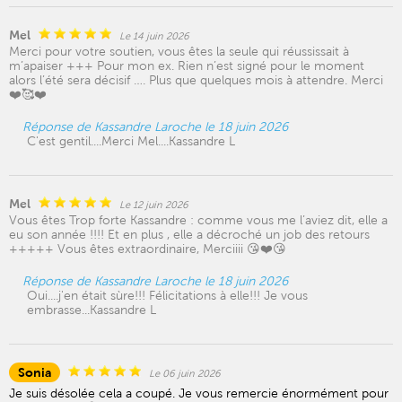
Mel
Le 14 juin 2026
Merci pour votre soutien, vous êtes la seule qui réussissait à
m’apaiser +++ Pour mon ex. Rien n’est signé pour le moment
alors l’été sera décisif …. Plus que quelques mois à attendre. Merci
❤️🥰❤️
Réponse de Kassandre Laroche le 18 juin 2026
C'est gentil....Merci Mel....Kassandre L
Mel
Le 12 juin 2026
Vous êtes Trop forte Kassandre : comme vous me l’aviez dit, elle a
eu son année !!!! Et en plus , elle a décroché un job des retours
+++++ Vous êtes extraordinaire, Merciiii 😘❤️😘
Réponse de Kassandre Laroche le 18 juin 2026
Oui....j'en était sùre!!! Félicitations à elle!!! Je vous
embrasse...Kassandre L
Sonia
Le 06 juin 2026
Je suis désolée cela a coupé. Je vous remercie énormément pour