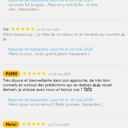
Réponse de Kassandre Laroche le 20 mai 2026
La route fut longue.....Mais on y voit la fin.....A très
vite....Kassandre L
Val
Le 19 mai 2026
Merci beaucoup , j’ai hâte de ce retour et je tiendrais au courant 🙏
🙏
Réponse de Kassandre Laroche le 20 mai 2026
Merci à vous....Avec grand plaisir! Kassandre L
P1993
Le 18 mai 2026
Très douce et bienveillante dans son approche, de très bon
conseils et surtout des prédictions qui se réalises 🙏🙏 visuel
demain, je stresse avez vous un bonus svp ? 🥰🥰
Réponse de Kassandre Laroche le 20 mai 2026
Merci pour votre retour!! Belle journée...Kassandre L
Merci
Le 17 mai 2026