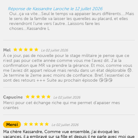
Réponse de Kassandre Laroche le 12 juillet 2026
Oui...ça va vite....Seul le temps va appaiser leurs différents.....Mais
le sens de la famille va laisser les querelles au placard, et elles
reviendront l'une vers l'autre...Laissons faire les
choses....Kassandre L
Mel
Le 02 juillet 2026
À ce jour, pas de nouvelle pour le stage militaire je pense que ce
n’est pas pour cette année comme vous me l’avez dit. J’ai la
confirmation que MR va prendre la gérance. Et moi, comme vous
me l’aviez dit appart reloué mais rendu dans un état déplorable 😞.
Je termine le 2eme avec moins de confiance. Bref, l’essentiel ce
sont des retours +++ Suite au prochain épisode 😘😘😘
Capucine
Le 02 juillet 2026
Merci pour cet échange riche qui me permet d'apaiser mes
craintes
Merci
Le 02 juillet 2026
Ma chère Kassandre, Comme vue ensemble, j'ai évoqué les
vacances, il a embrayé sur sa fille et depuis il ne parle avec moi que