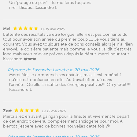
Un "porage de plan"....Tu me feras toujours
rire....Bisous...Kassandre L
Mel
Le 19 mai 2026
L’attente des résultats va être longue, elle n’est pas confiante du
tout pour avoir son année du premier coup …. Je vous tiens au
courantt. Vous avez toujours été de bons conseils alors je n’ai riien
envoyé, je dois être patiente mais comme je vous l’ai dit c’est très
long mais vous m’aviez prévenu depuis le début. Merci pour tout
Kassandre ❤️❤️❤️
Réponse de Kassandre Laroche le 20 mai 2026
Merci Mel, je comprends ses craintes, mais il est impératif
qu'elle est confiance en elle...Au travail effectué dans
l'année....Qu'elle s'insuffle des énergies positives!!! On y croit!!!!
Kassandre L
Zest
Le 19 mai 2026
Merci allez en avant gaingan pour la finalité et vivement le départ
de cet endroit devenu complètement anxiogène pour moi. A
bientôt j'espère avec de bonnes nouvelles cette fois 🎉