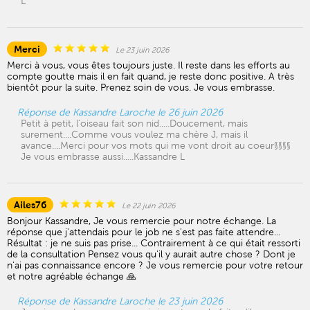
L
Merci
Le 23 juin 2026
Merci à vous, vous êtes toujours juste. Il reste dans les efforts au
compte goutte mais il en fait quand, je reste donc positive. A très
bientôt pour la suite. Prenez soin de vous. Je vous embrasse.
Réponse de Kassandre Laroche le 26 juin 2026
Petit à petit, l'oiseau fait son nid.....Doucement, mais
surement....Comme vous voulez ma chère J, mais il
avance....Merci pour vos mots qui me vont droit au coeur§§§§
Je vous embrasse aussi.....Kassandre L
Ailes76
Le 22 juin 2026
Bonjour Kassandre, Je vous remercie pour notre échange. La
réponse que j'attendais pour le job ne s'est pas faite attendre...
Résultat : je ne suis pas prise... Contrairement à ce qui était ressorti
de la consultation Pensez vous qu'il y aurait autre chose ? Dont je
n'ai pas connaissance encore ? Je vous remercie pour votre retour
et notre agréable échange 🙏
Réponse de Kassandre Laroche le 23 juin 2026