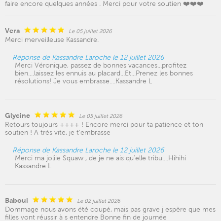
faire encore quelques années . Merci pour votre soutien ❤️❤️❤️
Vera
Le 05 juillet 2026
Merci merveilleuse Kassandre.
Réponse de Kassandre Laroche le 12 juillet 2026
Merci Véronique, passez de bonnes vacances...profitez
bien....laissez les ennuis au placard...Et...Prenez les bonnes
résolutions! Je vous embrasse....Kassandre L
Glycine
Le 05 juillet 2026
Retours toujours ++++ ! Encore merci pour ta patience et ton
soutien ! A très vite, je t'embrasse
Réponse de Kassandre Laroche le 12 juillet 2026
Merci ma joliie Squaw , de je ne ais qu'elle tribu....Hihihi
Kassandre L
Baboui
Le 02 juillet 2026
Dommage nous avons été coupé, mais pas grave j espère que mes
filles vont réussir à s entendre Bonne fin de journée