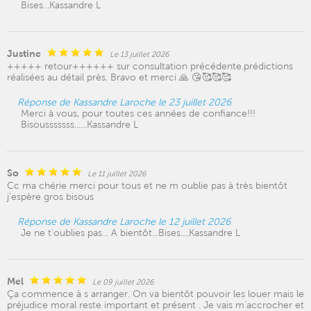
Bises...Kassandre L
Justine
Le 13 juillet 2026
+++++ retour++++++ sur consultation précédente.prédictions
réalisées au détail près. Bravo et merci 🙏 😘🥰🥰🥰
Réponse de Kassandre Laroche le 23 juillet 2026
Merci à vous, pour toutes ces années de confiance!!!
Bisousssssss......Kassandre L
So
Le 11 juillet 2026
Cc ma chérie merci pour tous et ne m oublie pas à très bientôt
j’espère gros bisous
Réponse de Kassandre Laroche le 12 juillet 2026
Je ne t'oublies pas... A bientôt...Bises....Kassandre L
Mel
Le 09 juillet 2026
Ça commence à s arranger. On va bientôt pouvoir les louer mais le
préjudice moral reste important et présent . Je vais m’accrocher et