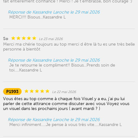
fait entièrement confiance ! Merci ! Je t'embrasse, bon courage :)
Réponse de Kassandre Laroche le 29 mai 2026
MERCI!!! Bisous...Kassandre L
So
Le 23 mai 2026
Merci ma chérie toujours au top merci d être là tu es une très belle
personne à bientôt
Réponse de Kassandre Laroche le 29 mai 2026
Je te retourne le compliment!! Bisous...Prends soin de
toi.....Kassandre L
P1993
Le 22 mai 2026
Vous êtes au top comme à chaque fois Visuel y a eu, j’ai pu lui
parler de cette attirance comme discuter avec vous Voyez vous
un visuel dans les prochains jours ( avant mardi ? )
Réponse de Kassandre Laroche le 29 mai 2026
Merci infiniment.....Je pense à vous très vite.....Kassandre L