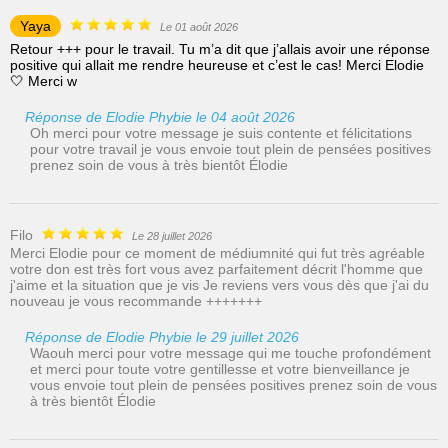
Yaya
Le 01 août 2026
Retour +++ pour le travail. Tu m’a dit que j’allais avoir une réponse
positive qui allait me rendre heureuse et c’est le cas! Merci Elodie
🤍 Merci w
Réponse de Elodie Phybie le 04 août 2026
Oh merci pour votre message je suis contente et félicitations
pour votre travail je vous envoie tout plein de pensées positives
prenez soin de vous à très bientôt Élodie
Filo
Le 28 juillet 2026
Merci Elodie pour ce moment de médiumnité qui fut très agréable
votre don est très fort vous avez parfaitement décrit l'homme que
j'aime et la situation que je vis Je reviens vers vous dès que j'ai du
nouveau je vous recommande +++++++
Réponse de Elodie Phybie le 29 juillet 2026
Waouh merci pour votre message qui me touche profondément
et merci pour toute votre gentillesse et votre bienveillance je
vous envoie tout plein de pensées positives prenez soin de vous
à très bientôt Élodie