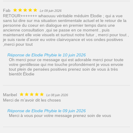
Fab
Le 09 juin 2026
RETOUR+++++++ whaouuu véritable méduim Elodie ; qui a vue
sans lui dire sur ma situation sentimentale actuel et le retour de la
personne du coeur en dialogue en premier temps dans une
ancienne consultation ,qui se passe en ce moment , puis
maintenant elle voie visuels et surtout notre futur , merci pour tout ,
je suis ravie d'avoir eu votre clairvoyance et vos ondes positives
,merci pour tout
Réponse de Elodie Phybie le 10 juin 2026
Oh merci pour ce message qui est adorable merci pour toute
votre gentillesse qui me touche profondément je vous envoie
tout plein de pensées positives prenez soin de vous à très
bientôt Élodie
Maribel
Le 08 juin 2026
Merci de m’avoir dit les choses
Réponse de Elodie Phybie le 09 juin 2026
Merci à vous pour votre message prenez soin de vous