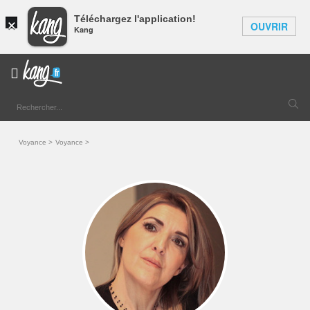
×
Téléchargez l'application!
OUVRIR
Kang
Voyance
Voyance