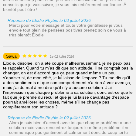
conseils que je vais suivre, je vous fais entièrement confiance. À
bientôt peut-être !
Réponse de Elodie Phybie le 03 juillet 2026
Merci pour votre message et toute votre gentillesse je vous
envoie tout plein de pensées positives prenez soin de vous à
très bientôt Élodie
Sawa
Le 02 juillet 2026
Élodie, désolée, on a été coupé malheureusement, je ne peux pas
te rappeler. Quand tu m’as dit que son attitude, il ne comptait pas la
changer, on est d’accord que ça peut quand même un peu
s’apaiser si, de mon côté, je lui laisse de l’espace ? Tu me dis qu’il
a des sentiments et que son comportement n’a rien à voir avec ça,
mais j’ai du mal à me dire qu’il n’y a aucune solution. J’ai
l’impression que chaque problème a sa solution, donc est-ce que le
fait que je prenne du recul et que je lui laisse davantage d’espace
pourrait améliorer les choses, même s’il ne change pas
complètement son attitude ?
Réponse de Elodie Phybie le 02 juillet 2026
Alors je suis bien d'accord avec toi que chaque problème a une
solution mais vous rencontrez toujours le même problème il ne
communique pas gentiment et calmement donc du coup toi tu