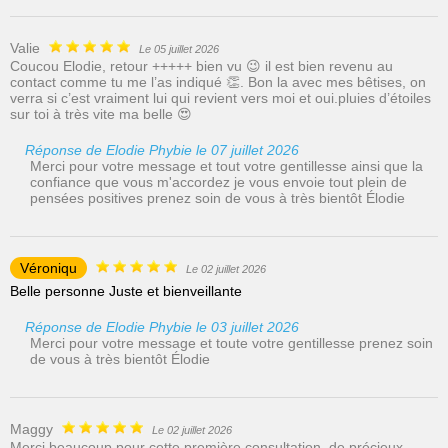
Valie
Le 05 juillet 2026
Coucou Elodie, retour +++++ bien vu 😉 il est bien revenu au
contact comme tu me l’as indiqué 👏. Bon la avec mes bêtises, on
verra si c’est vraiment lui qui revient vers moi et oui.pluies d’étoiles
sur toi à très vite ma belle 😍
Réponse de Elodie Phybie le 07 juillet 2026
Merci pour votre message et tout votre gentillesse ainsi que la
confiance que vous m'accordez je vous envoie tout plein de
pensées positives prenez soin de vous à très bientôt Élodie
Véroniqu
Le 02 juillet 2026
Belle personne Juste et bienveillante
Réponse de Elodie Phybie le 03 juillet 2026
Merci pour votre message et toute votre gentillesse prenez soin
de vous à très bientôt Élodie
Maggy
Le 02 juillet 2026
Merci beaucoup pour cette première consultation, de précieux