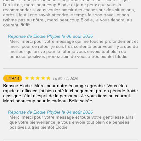
l’on lui dit, merci beaucoup Elodie et je ne peux que vous la
recommander si vous voulez savoir des choses sur des situations,
après il faut juste savoir attendre le temps fait son travail et son
rythme pas au nôtre , merci beaucoup Elodie, je vous tiendrai au
courant, 💝💝
Réponse de Elodie Phybie le 06 août 2026
Merci merci pour votre message qui me touche profondément et
merci pour ce retour je suis très contente pour vous il y a que du
meilleur qui arrive pour le futur je vous envoie tout plein de
pensées positives prenez soin de vous à très bientôt Élodie
L1973
Le 03 août 2026
Bonsoir Elodie. Merci pour notre échange agréable. Vous êtes
rapide et efficace.j’ai bien noté le changement pro en période froide
ainsi que l’état d’esprit de la personne. Je vous tiens au courant.
Merci beaucoup pour le cadeau. Belle soirée
Réponse de Elodie Phybie le 04 août 2026
Merci merci pour votre message et toute votre gentillesse ainsi
que votre bienveillance je vous envoie tout plein de pensées
positives à très bientôt Élodie