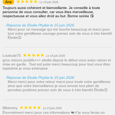
Ana
Le 14 juin 2026
Toujours aussi cohérent et bienveillante. Je conseille à toute
personne de vous consulter, car vous êtes merveilleuse,
respectueuse et vous allez droit au but. Bonne soirée 😘
Réponse de Elodie Phybie le 15 juin 2026
Merci pour ce message qui me touche beaucoup et merci pour
tout votre gentillesse courage prenez soin de vous à très bientôt
Élodie😉
Louloute75
Le 14 juin 2026
gros retours positifs+++ elodie depuis le début vous aviez raison et
mise en garde.. Tout est juste merci beaucoup pour tout vous êtes
topissime je vous embrasse
Réponse de Elodie Phybie le 15 juin 2026
Merci merci pour votre retour merci pour toute votre gentillesse
ainsi que votre bienveillance je vous envoie tout plein de
pensées positives prenez soin de vous à très bientôt Élodie😊
Mkemmy
Le 13 juin 2026
Énormément merci pour ces informations ❤️‍🩹je vous ferais un