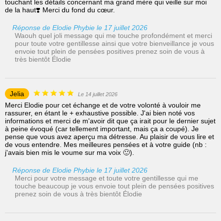
touchant les détails concernant ma grand mère qui veille sur moi
de la haut❣️ Merci du fond du cœur.
Réponse de Elodie Phybie le 17 juillet 2026
Waouh quel joli message qui me touche profondément et merci
pour toute votre gentillesse ainsi que votre bienveillance je vous
envoie tout plein de pensées positives prenez soin de vous à
très bientôt Élodie
Jelia
Le 14 juillet 2026
Merci Elodie pour cet échange et de votre volonté à vouloir me
rassurer, en étant le + exhaustive possible. J'ai bien noté vos
informations et merci de m'avoir dit que ça irait pour le dernier sujet
à peine évoqué (car tellement important, mais ça a coupé). Je
pense que vous avez aperçu ma détresse. Au plaisir de vous lire et
de vous entendre. Mes meilleures pensées et à votre guide (nb :
j'avais bien mis le voume sur ma voix 🙂).
Réponse de Elodie Phybie le 17 juillet 2026
Merci pour votre message et toute votre gentillesse qui me
touche beaucoup je vous envoie tout plein de pensées positives
prenez soin de vous à très bientôt Élodie