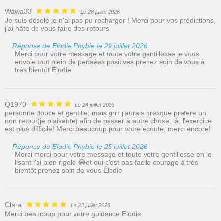
Wawa33
Le 28 juillet 2026
Je suis désolé je n’ai pas pu recharger ! Merci pour vos prédictions,
j’ai hâte de vous faire des retours
Réponse de Elodie Phybie le 29 juillet 2026
Merci pour votre message et toute votre gentillesse je vous
envoie tout plein de pensées positives prenez soin de vous à
très bientôt Élodie
Q1970
Le 24 juillet 2026
personne douce et gentille; mais grrr j'aurais presque préféré un
non retour(je plaisante) afin de passer à autre chose, là, l'exercice
est plus difficile! Merci beaucoup pour votre écoute, merci encore!
Réponse de Elodie Phybie le 25 juillet 2026
Merci merci pour votre message et toute votre gentillesse en le
lisant j'ai bien rigolé 😂et oui c'est pas facile courage à très
bientôt prenez soin de vous Élodie
Clara
Le 23 juillet 2026
Merci beaucoup pour votre guidance Elodie.