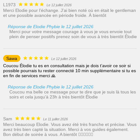
L1973
Le 12 juillet 2026
Merci Elodie pour l’échange. J’ai bien noté où en était le gentleman
et une possible avancée en période froide. À bientôt
Réponse de Elodie Phybie le 12 juillet 2026
Merci pour votre message courage à vous je vous envoie tout
plein de penser positifs prenez soin de vous à très bientôt Élodie
Sawa
Le 12 juillet 2026
Coucou Élodie tu es en consultation mais je dois t’avoir ce soir si
possible pourrais tu rester connecté 10 min supplémentaire si tu es
en fin de services merci 🙏
Réponse de Elodie Phybie le 12 juillet 2026
Coucou ma belle ce message pour te dire que je suis là tous les
soirs et cela jusqu'à 23h à très bientôt Élodie
Sam
Le 11 juillet 2026
Merci beaucoup Elodie. Vous avez été très franche et précise. Vous
avez très bien capté la situation. Merci à vos guides également.
Bon début de soirée à vous. A bientôt 👍🏼🥰🥰✨️🌹