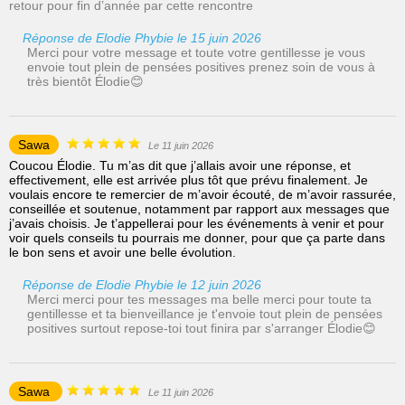
retour pour fin d’année par cette rencontre
Réponse de Elodie Phybie le 15 juin 2026
Merci pour votre message et toute votre gentillesse je vous
envoie tout plein de pensées positives prenez soin de vous à
très bientôt Élodie😊
Sawa
Le 11 juin 2026
Coucou Élodie. Tu m’as dit que j’allais avoir une réponse, et
effectivement, elle est arrivée plus tôt que prévu finalement. Je
voulais encore te remercier de m’avoir écouté, de m’avoir rassurée,
conseillée et soutenue, notamment par rapport aux messages que
j’avais choisis. Je t’appellerai pour les événements à venir et pour
voir quels conseils tu pourrais me donner, pour que ça parte dans
le bon sens et avoir une belle évolution.
Réponse de Elodie Phybie le 12 juin 2026
Merci merci pour tes messages ma belle merci pour toute ta
gentillesse et ta bienveillance je t'envoie tout plein de pensées
positives surtout repose-toi tout finira par s'arranger Élodie😊
Sawa
Le 11 juin 2026