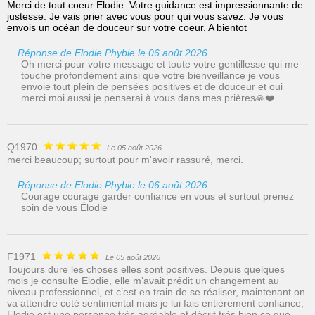
Merci de tout coeur Elodie. Votre guidance est impressionnante de
justesse. Je vais prier avec vous pour qui vous savez. Je vous
envois un océan de douceur sur votre coeur. A bientot
Réponse de Elodie Phybie le 06 août 2026
Oh merci pour votre message et toute votre gentillesse qui me
touche profondément ainsi que votre bienveillance je vous
envoie tout plein de pensées positives et de douceur et oui
merci moi aussi je penserai à vous dans mes prières🙏❤️
Q1970
Le 05 août 2026
merci beaucoup; surtout pour m'avoir rassuré, merci.
Réponse de Elodie Phybie le 06 août 2026
Courage courage garder confiance en vous et surtout prenez
soin de vous Élodie
F1971
Le 05 août 2026
Toujours dure les choses elles sont positives. Depuis quelques
mois je consulte Elodie, elle m’avait prédit un changement au
niveau professionnel, et c’est en train de se réaliser, maintenant on
va attendre coté sentimental mais je lui fais entièrement confiance,
Elodie est une personne très agréable et décrit très bien ce que