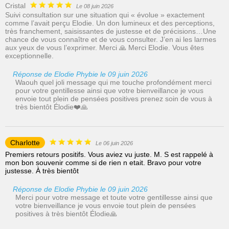
Cristal
Le 08 juin 2026
Suivi consultation sur une situation qui « évolue » exactement
comme l’avait perçu Elodie. Un don lumineux et des perceptions,
très franchement, saisissantes de justesse et de précisions…Une
chance de vous connaître et de vous consulter. J’en ai les larmes
aux yeux de vous l’exprimer. Merci 🙏 Merci Elodie. Vous êtes
exceptionnelle.
Réponse de Elodie Phybie le 09 juin 2026
Waouh quel joli message qui me touche profondément merci
pour votre gentillesse ainsi que votre bienveillance je vous
envoie tout plein de pensées positives prenez soin de vous à
très bientôt Élodie❤️🙏
Charlotte
Le 06 juin 2026
Premiers retours positifs. Vous aviez vu juste. M. S est rappelé à
mon bon souvenir comme si de rien n etait. Bravo pour votre
justesse. À très bientôt
Réponse de Elodie Phybie le 09 juin 2026
Merci pour votre message et toute votre gentillesse ainsi que
votre bienveillance je vous envoie tout plein de pensées
positives à très bientôt Élodie🙏