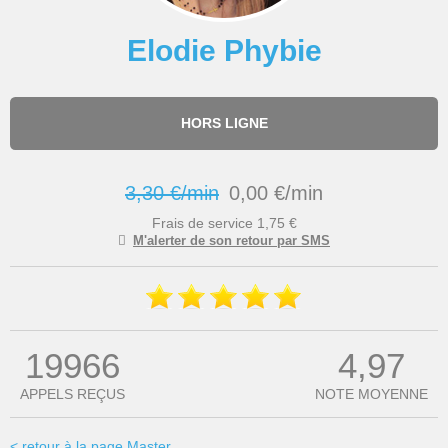
Elodie Phybie
HORS LIGNE
3,30 €/min
0,00 €/min
Frais de service 1,75 €
M'alerter de son retour par SMS
19966
4,97
APPELS REÇUS
NOTE MOYENNE
< retour à la page Master