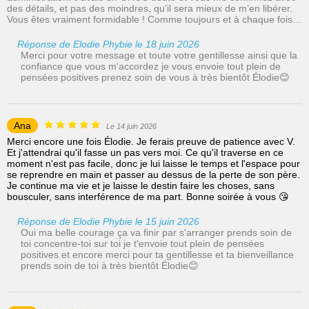
des détails, et pas des moindres, qu’il sera mieux de m’en libérer.
Vous êtes vraiment formidable ! Comme toujours et à chaque fois…
Réponse de Elodie Phybie le 18 juin 2026
Merci pour votre message et toute votre gentillesse ainsi que la
confiance que vous m'accordez je vous envoie tout plein de
pensées positives prenez soin de vous à très bientôt Élodie😊
Ana
Le 14 juin 2026
Merci encore une fois Élodie. Je ferais preuve de patience avec V.
Et j'attendrai qu'il fasse un pas vers moi. Ce qu'il traverse en ce
moment n'est pas facile, donc je lui laisse le temps et l'espace pour
se reprendre en main et passer au dessus de la perte de son père.
Je continue ma vie et je laisse le destin faire les choses, sans
bousculer, sans interférence de ma part. Bonne soirée à vous 😘
Réponse de Elodie Phybie le 15 juin 2026
Oui ma belle courage ça va finir par s'arranger prends soin de
toi concentre-toi sur toi je t'envoie tout plein de pensées
positives et encore merci pour ta gentillesse et ta bienveillance
prends soin de toi à très bientôt Élodie😊