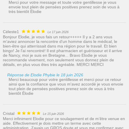
Merci pour votre message et toute votre gentillesse je vous
envoie tout plein de pensées positives prenez soin de vous à
très bientôt Élodie
Céleste1
Le 17 juin 2026
Bonjour Elodie, je vous fais un retour+++++ Il y a 2 ans vous
m'aviez annoncer la rencontre d'un homme dans le médical, le
bien-être qui atterrissait dans ma région pour le travail. Et bien
bingo! Je l'ai rencontré! Il est pharmacien et guérisseur et il arrive
de Nancy, moi je suis en Bretagne... Bravo Elodie je vous
recommande vivement, non seulement vous donnez plein de
détails, en plus vous êtes très agréable. MERCI MERCI
Réponse de Elodie Phybie le 18 juin 2026
Merci beaucoup pour votre gentillesse et merci pour ce retour
ainsi que la confiance que vous m'avez accordé je vous envoie
tout plein de pensées positives prenez soin de vous à très
bientôt Élodie
Cristal
Le 15 juin 2026
Merci infiniment Elodie pour ce soulagement et de m’être venue en
aide. Effectivement je dois mettre un terme avec cette
administration. J’avais un GROS doute et vous me confirmez avec