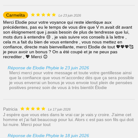
Carmelita
Le 23 juin 2026
Merci Elodie pour votre voyance qui reste identique aux
précédentes, pas eu le temps de vous dire que V m.avait dit avant
son éloignement que j.avais besoin de plus de tendresse que lui,
mots durs à entendre 😢 , je vais suivre vos conseils à la lettre ,
cela m.a fait du bien de vous entendre , vous nous mettez en
confiance, directe mais bienveillante, merci Elodie de tout 💖💖💖🥰
je peux avoir un bonus ? On a été coupé et je ne peux pas
recrediter , 💖 Merci 😊
Réponse de Elodie Phybie le 23 juin 2026
Merci merci pour votre message et toute votre gentillesse ainsi
que la confiance que vous m'accordez dès que ça sera possible
je vous enverrai un bonus je vous envoie tout plein de pensées
positives prenez soin de vous à très bientôt Élodie
Patricia
Le 17 juin 2026
J espère que vous etes dans le vrai car je vais y croire. J'aime cet
homme et j'ai fait beaucoup pour lui. Alors c est pas son fils qui doit
lui nuire. Merci pour tout
Réponse de Elodie Phybie le 18 juin 2026