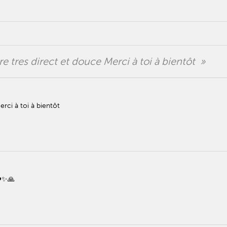
re tres direct et douce Merci à toi à bientôt »
rci à toi à bientôt
❤️✨🙏