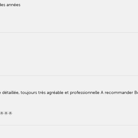
 des années
 détaillée, toujours très agréable et professionnelle A recommander 
🌟🌟🌟