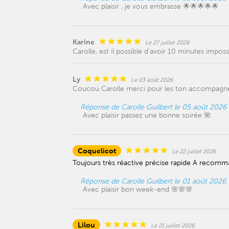
Avec plaisir , je vous embrasse 🌟🌟🌟🌟🌟
Karine
Le 27 juillet 2026
Carolle, est il possible d'avoir 10 minutes imp
Ly
Le 03 août 2026
Coucou Carolle merci pour les ton accompagnem
Réponse de Carolle Guilbert le 05 août 2026
Avec plaisir passez une bonne soirée 🌺
Coquelicot
Le 22 juillet 2026
Toujours très réactive précise rapide A recom
Réponse de Carolle Guilbert le 01 août 2026
Avec plaisir bon week-end 🌸🌸🌸
Lilou
Le 21 juillet 2026