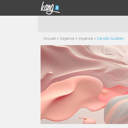
Accueil
Voyance
Voyance
Carolle Guilbert