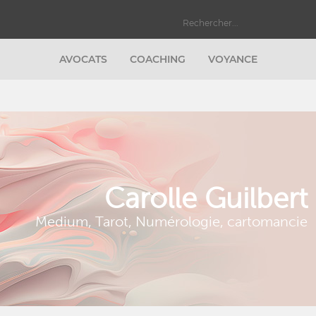
AVOCATS
COACHING
VOYANCE
Carolle Guilbert
Medium, Tarot, Numérologie, cartomancie