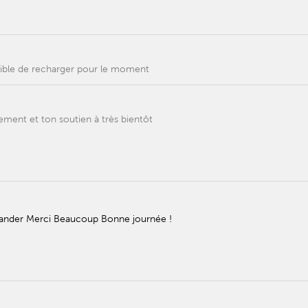
ossible de recharger pour le moment
ent et ton soutien à très bientôt
mander Merci Beaucoup Bonne journée !