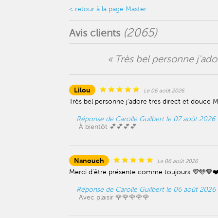
< retour à la page Master
(
2065
)
Avis clients
« Très bel personne j'ado
Lilou
Le 06 août 2026
Très bel personne j'adore tres direct et douce Me
Réponse de Carolle Guilbert le 07 août 2026
À bientôt 💕💕💕💕
Nanouch
Le 06 août 2026
Merci d'être présente comme toujours 💜🩵🧡
Réponse de Carolle Guilbert le 06 août 2026
Avec plaisir 🌹🌹🌹🌹🌹