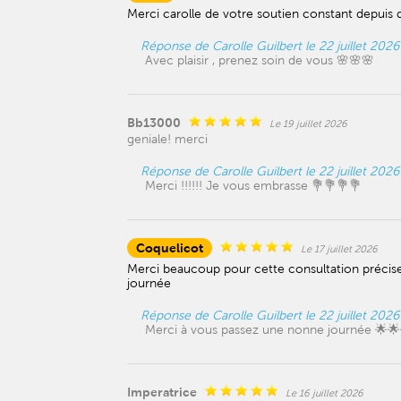
Merci carolle de votre soutien constant depuis
Réponse de Carolle Guilbert le 22 juillet 2026
Avec plaisir , prenez soin de vous 🌸🌸🌸
Bb13000
Le 19 juillet 2026
geniale! merci
Réponse de Carolle Guilbert le 22 juillet 2026
Merci !!!!!! Je vous embrasse 💐💐💐💐
Coquelicot
Le 17 juillet 2026
Merci beaucoup pour cette consultation précise
journée
Réponse de Carolle Guilbert le 22 juillet 2026
Merci à vous passez une nonne journée 🌟
Imperatrice
Le 16 juillet 2026