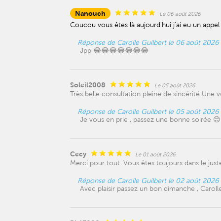
Nanouch
Le 06 août 2026
Coucou vous êtes là aujourd'hui j'ai eu un appel 
Réponse de Carolle Guilbert le 06 août 2026
Jpp 😂😂😂😂😂😂😂
Soleil2008
Le 05 août 2026
Très belle consultation pleine de sincérité Une 
Réponse de Carolle Guilbert le 05 août 2026
Je vous en prie , passez une bonne soirée 😊
Cecy
Le 01 août 2026
Merci pour tout. Vous êtes toujours dans le just
Réponse de Carolle Guilbert le 02 août 2026
Avec plaisir passez un bon dimanche , Caroll