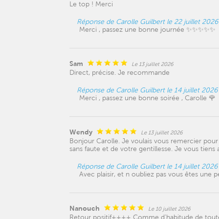
Le top ! Merci
Réponse de Carolle Guilbert le 22 juillet 2026
Merci , passez une bonne journée ✨✨✨✨✨
Sam
Le 13 juillet 2026
Direct, précise. Je recommande
Réponse de Carolle Guilbert le 14 juillet 2026
Merci , passez une bonne soirée , Carolle 🌹
Wendy
Le 13 juillet 2026
Bonjour Carolle. Je voulais vous remercier pou
sans faute et de votre gentillesse. Je vous tien
Réponse de Carolle Guilbert le 14 juillet 2026
Avec plaisir, et n oubliez pas vous êtes une
Nanouch
Le 10 juillet 2026
Retour positif++++ Comme d'habitude de toute 