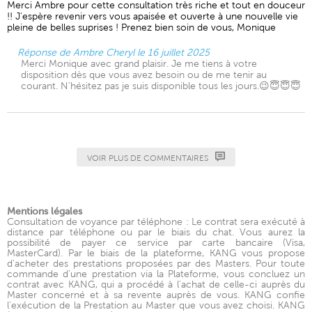
Merci Ambre pour cette consultation très riche et tout en douceur
!! J'espère revenir vers vous apaisée et ouverte à une nouvelle vie
pleine de belles suprises ! Prenez bien soin de vous, Monique
Réponse de Ambre Cheryl le 16 juillet 2025
Merci Monique avec grand plaisir. Je me tiens à votre
disposition dès que vous avez besoin ou de me tenir au
courant. N’hésitez pas je suis disponible tous les jours.😉😇😇😇
VOIR PLUS DE COMMENTAIRES
Mentions légales
Consultation de voyance par téléphone : Le contrat sera exécuté à
distance par téléphone ou par le biais du chat. Vous aurez la
possibilité de payer ce service par carte bancaire (Visa,
MasterCard). Par le biais de la plateforme, KANG vous propose
d'acheter des prestations proposées par des Masters. Pour toute
commande d'une prestation via la Plateforme, vous concluez un
contrat avec KANG, qui a procédé à l'achat de celle-ci auprès du
Master concerné et à sa revente auprès de vous. KANG confie
l'exécution de la Prestation au Master que vous avez choisi. KANG