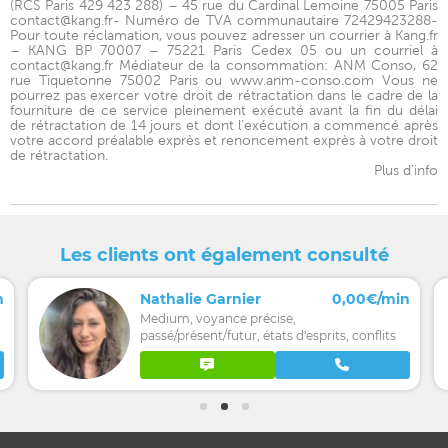
(RCS Paris 429 423 288) – 45 rue du Cardinal Lemoine 75005 Paris
contact@kang.fr- Numéro de TVA communautaire 72429423288-
Pour toute réclamation, vous pouvez adresser un courrier à Kang.fr
– KANG BP 70007 – 75221 Paris Cedex 05 ou un courriel à
contact@kang.fr Médiateur de la consommation: ANM Conso, 62
rue Tiquetonne 75002 Paris ou www.anm-conso.com Vous ne
pourrez pas exercer votre droit de rétractation dans le cadre de la
fourniture de ce service pleinement exécuté avant la fin du délai
de rétractation de 14 jours et dont l’exécution a commencé après
votre accord préalable exprès et renoncement exprès à votre droit
de rétractation.
Plus d'info
Les clients ont également consulté
n
Nathalie Garnier
0,00€/min
Medium, voyance précise,
passé/présent/futur, états d'esprits, conflits