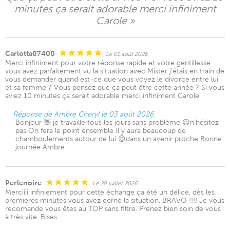
minutes ça serait adorable merci infiniment
Carole »
Carlotta07400
Le 01 août 2026
Merci infiniment pour votre réponse rapide et votre gentillesse
vous avez parfaitement vu la situation avec Mister j'étais en train de
vous demander quand est-ce que vous voyez le divorce entre lui
et sa femme ? Vous pensez que ça peut être cette année ? Si vous
aviez 10 minutes ça serait adorable merci infiniment Carole
Réponse de Ambre Cheryl le 03 août 2026
Bonjour 👋 je travaille tous les jours sans problème 😉n’hésitez
pas On fera le point ensemble Il y aura beaucoup de
chamboulements autour de lui 😉dans un avenir proche Bonne
journée Ambre
Perlenoire
Le 20 juillet 2026
Merciiii infiniement pour cette échange ça été un délice, dès les
premieres minutes vous avez cerné la situation. BRAVO !!!! Je vous
recomande vous êtes au TOP sans filtre. Prenez bien soin de vous
à très vite. Bises