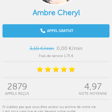
Ambre Cheryl
APPEL GRATUIT
3,10 €/min
0,00 €/min
Frais de service 1,75 €
2879
4,97
APPELS REÇUS
NOTE MOYENNE
N oubliez pas que vous êtes acteur ou actrice de votre vie
c'est pour cela que je vais devenir votre guide