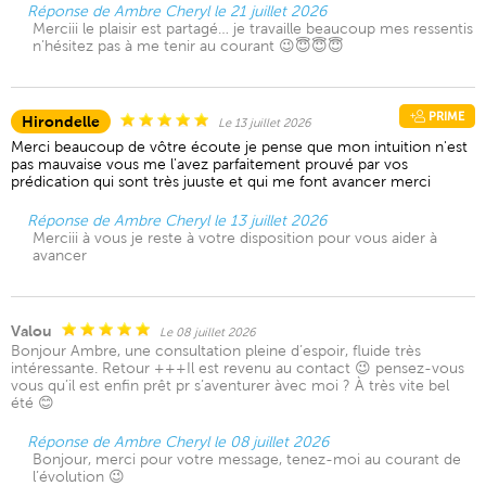
Réponse de Ambre Cheryl le 21 juillet 2026
Merciii le plaisir est partagé… je travaille beaucoup mes ressentis
n’hésitez pas à me tenir au courant 😉😇😇😇
PRIME
Hirondelle
Le 13 juillet 2026
Merci beaucoup de vôtre écoute je pense que mon intuition n'est
pas mauvaise vous me l'avez parfaitement prouvé par vos
prédication qui sont très juuste et qui me font avancer merci
Réponse de Ambre Cheryl le 13 juillet 2026
Merciii à vous je reste à votre disposition pour vous aider à
avancer
Valou
Le 08 juillet 2026
Bonjour Ambre, une consultation pleine d’espoir, fluide très
intéressante. Retour +++Il est revenu au contact 😉 pensez-vous
vous qu’il est enfin prêt pr s’aventurer àvec moi ? À très vite bel
été 😊
Réponse de Ambre Cheryl le 08 juillet 2026
Bonjour, merci pour votre message, tenez-moi au courant de
l’évolution 😉