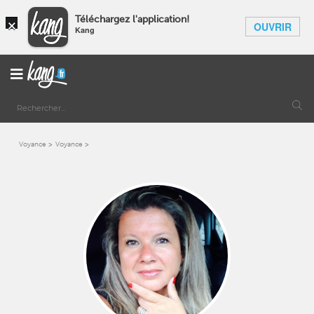
×
Téléchargez l'application!
OUVRIR
Kang
Voyance
Voyance