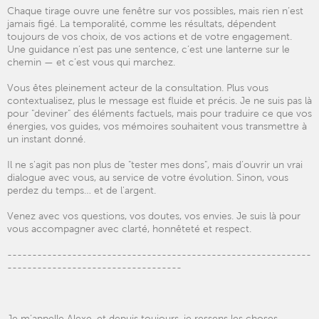
Chaque tirage ouvre une fenêtre sur vos possibles, mais rien n’est
jamais figé. La temporalité, comme les résultats, dépendent
toujours de vos choix, de vos actions et de votre engagement.
Une guidance n’est pas une sentence, c’est une lanterne sur le
chemin — et c’est vous qui marchez.
Vous êtes pleinement acteur de la consultation. Plus vous
contextualisez, plus le message est fluide et précis. Je ne suis pas là
pour "deviner" des éléments factuels, mais pour traduire ce que vos
énergies, vos guides, vos mémoires souhaitent vous transmettre à
un instant donné.
Il ne s'agit pas non plus de "tester mes dons", mais d’ouvrir un vrai
dialogue avec vous, au service de votre évolution. Sinon, vous
perdez du temps… et de l'argent.
Venez avec vos questions, vos doutes, vos envies. Je suis là pour
vous accompagner avec clarté, honnêteté et respect.
-------------------------------------------------------------
-----------------------------------
Je m’appelle Alexe, et depuis toujours, je ressens les choses