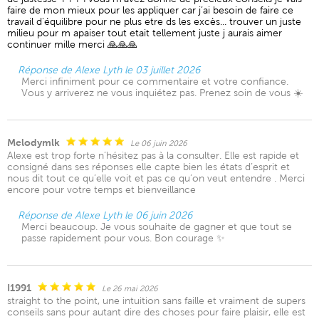
faire de mon mieux pour les appliquer car j’ai besoin de faire ce
travail d'équilibre pour ne plus etre ds les excès... trouver un juste
milieu pour m apaiser tout etait tellement juste j aurais aimer
continuer mille merci 🙏🙏🙏
Réponse de Alexe Lyth le 03 juillet 2026
Merci infiniment pour ce commentaire et votre confiance.
Vous y arriverez ne vous inquiétez pas. Prenez soin de vous ☀️
Melodymlk
Le 06 juin 2026
Alexe est trop forte n’hésitez pas à la consulter. Elle est rapide et
consigné dans ses réponses elle capte bien les états d’esprit et
nous dit tout ce qu’elle voit et pas ce qu’on veut entendre . Merci
encore pour votre temps et bienveillance
Réponse de Alexe Lyth le 06 juin 2026
Merci beaucoup. Je vous souhaite de gagner et que tout se
passe rapidement pour vous. Bon courage ✨
I1991
Le 26 mai 2026
straight to the point, une intuition sans faille et vraiment de supers
conseils sans pour autant dire des choses pour faire plaisir, elle est