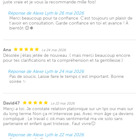
juste vraie et je vous la recommande mille fois!
Réponse de Alexe Lyth le 26 mai 2026
Merci beaucoup pour ta confiance. C'est toujours un plaisir de
t'avoir en consultation. Garde confiance en toi et avance ! À
bientôt 😊🍀
Ana
Le 24 mai 2026
Désolée j‘étais jetée de nouveau :( mais merci beaucoup encore
pour tes clarifications et ta compréhension et ta gentillesse:)
Réponse de Alexe Lyth le 24 mai 2026
Pas de soucis. Laisse faire le temps c'est important. Bonne
soirée ✨
David47
Le 22 mai 2026
Merçi a toi. Je constate relation platonique sur un tps oui mais sur
du long terme Non ça m'interresse pas. Avec mon âge ça deviens
compliqué . Le travail c ok.mais sentimental ma vie solo sans
partenaire et enfant quel tristesse.. Faut vivre🙂
Réponse de Alexe Lyth le 22 mai 2026