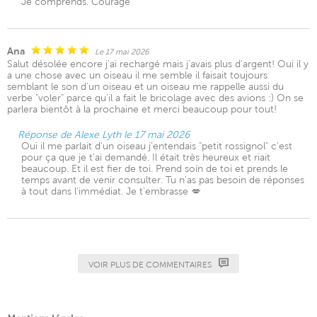
Je comprends. Courage
Ana
Le 17 mai 2026
Salut désolée encore j'ai rechargé mais j'avais plus d'argent! Oui il y
a une chose avec un oiseau il me semble il faisait toujours
semblant le son d'un oiseau et un oiseau me rappelle aussi du
verbe "voler" parce qu'il a fait le bricolage avec des avions :) On se
parlera bientôt à la prochaine et merci beaucoup pour tout!
Réponse de Alexe Lyth le 17 mai 2026
Oui il me parlait d'un oiseau j'entendais "petit rossignol" c'est
pour ça que je t'ai demandé. Il était très heureux et riait
beaucoup. Et il est fier de toi. Prend soin de toi et prends le
temps avant de venir consulter. Tu n'as pas besoin de réponses
à tout dans l'immédiat. Je t'embrasse 💋
VOIR PLUS DE COMMENTAIRES