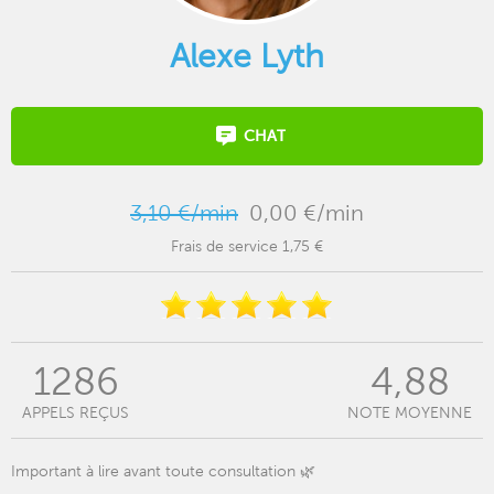
Alexe Lyth
CHAT
3,10 €/min
0,00 €/min
Frais de service 1,75 €
1286
4,88
APPELS REÇUS
NOTE MOYENNE
Important à lire avant toute consultation 🌿