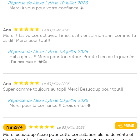
Réponse de Alexe Lyth le 10 juillet 2026
Merci à vous pour votre confiance ☀️
Ana
Le 03 juillet 2026
Merci!! Tas vu correct avec Timo.. et il vient a mon anni comme tu
as dit! Merci pour tout!!
Réponse de Alexe Lyth le 03 juillet 2026
Haha génial !! Merci pour ton retour. Profite bien de ta journée
d'anniversaire. ❤️🥳
Ana
Le 03 juillet 2026
Super comme toujours au top!! Merci Beaucoup pour tout!!
Réponse de Alexe Lyth le 03 juillet 2026
Merci pour ta confiance !! Crois en toi 🍀
PRIME
Nini974
Le 02 juillet 2026
Merci beaucoup Alexe pour cette consultation pleine de vérité et
de justesse ++++vous m’avez donné de precieux conseils je vais