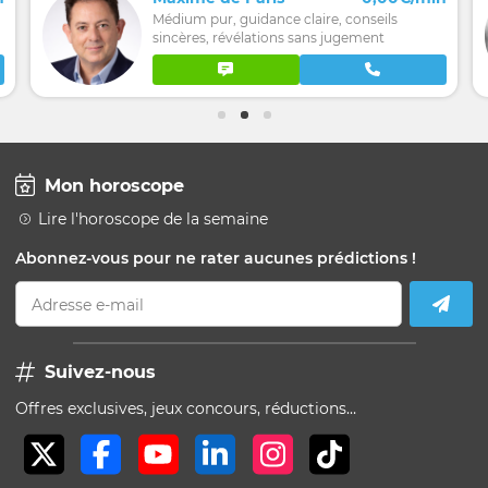
Médium pur, guidance claire, conseils
sincères, révélations sans jugement
Mon horoscope
Lire l'horoscope de la semaine
Abonnez-vous pour ne rater aucunes prédictions !
Adresse e-mail
Suivez-nous
Offres exclusives, jeux concours, réductions…