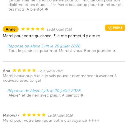
Je suis vraiment très contente pour toi. Félicitations pour ton
diplôme et tes études !! ✨ Merci beaucoup pour ton retour et
tes mots. A bientôt 🍀
PRIME
Anne
Le 28 juillet 2026
Merci pour votre guidance. Elle me permet d y croire.
Réponse de Alexe Lyth le 28 juillet 2026
Tout le plaisir est pour moi. Merci à vous. Bonne journée ☀️
Ana
Le 20 juillet 2026
Merci beaucoup Axele je vais pouvoir commencer à avancer à
nouveau avec toi ça!
Réponse de Alexe Lyth le 20 juillet 2026
Alexe* et de rien avec plaisir. À bientôt 🍀
Malow77
Le 10 juillet 2026
Merci pour votre bien pour votre clairvoyance ++++