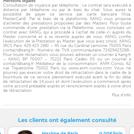
Mentions légales
Consultation de voyance par téléphone : Le contrat sera exécuté à
distance par téléphone ou par le biais du chat. Vous aurez la
possibilité de payer ce service par carte bancaire (Visa,
MasterCard). Par le biais de la plateforme, KANG vous propose
d'acheter des prestations proposées par des Masters. Pour toute
commande d'une prestation via la Plateforme, vous concluez un
contrat avec KANG, qui a procédé à l'achat de celle-ci auprès du
Master concerné et à sa revente auprès de vous. KANG confie
l'exécution de la Prestation au Master que vous avez choisi. KANG
(RCS Paris 429 423 288) – 45 rue du Cardinal Lemoine 75005 Paris
contact@kang.fr- Numéro de TVA communautaire 72429423288-
Pour toute réclamation, vous pouvez adresser un courrier à Kang.fr
– KANG BP 70007 – 75221 Paris Cedex 05 ou un courriel à
contact@kang.fr Médiateur de la consommation: ANM Conso, 62
rue Tiquetonne 75002 Paris ou www.anm-conso.com Vous ne
pourrez pas exercer votre droit de rétractation dans le cadre de la
fourniture de ce service pleinement exécuté avant la fin du délai
de rétractation de 14 jours et dont l’exécution a commencé après
votre accord préalable exprès et renoncement exprès à votre droit
de rétractation.
Plus d'info
Les clients ont également consulté
n
Maxime de Paris
0,00€/min