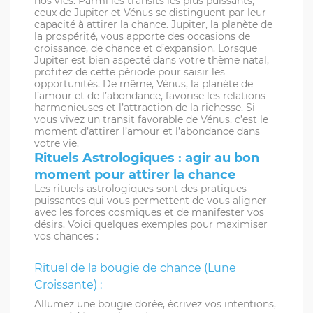
nos vies. Parmi les transits les plus puissants,
ceux de Jupiter et Vénus se distinguent par leur
capacité à attirer la chance. Jupiter, la planète de
la prospérité, vous apporte des occasions de
croissance, de chance et d’expansion. Lorsque
Jupiter est bien aspecté dans votre thème natal,
profitez de cette période pour saisir les
opportunités. De même, Vénus, la planète de
l’amour et de l’abondance, favorise les relations
harmonieuses et l’attraction de la richesse. Si
vous vivez un transit favorable de Vénus, c’est le
moment d’attirer l’amour et l’abondance dans
votre vie.
Rituels Astrologiques : agir au bon
moment pour attirer la chance
Les rituels astrologiques sont des pratiques
puissantes qui vous permettent de vous aligner
avec les forces cosmiques et de manifester vos
désirs. Voici quelques exemples pour maximiser
vos chances :
Rituel de la bougie de chance (Lune
Croissante) :
Allumez une bougie dorée, écrivez vos intentions,