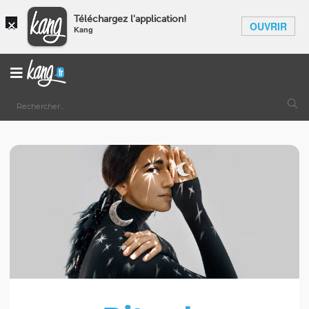
×
Téléchargez l'application!
OUVRIR
Kang