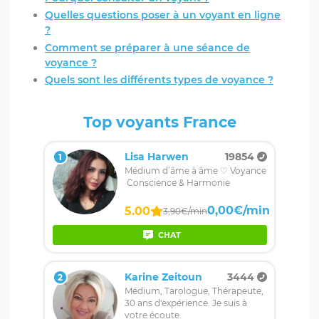
Quelles questions poser à un voyant en ligne
?
Comment se préparer à une séance de
voyance ?
Quels sont les différents types de voyance ?
Top voyants France
Lisa Harwen
19854
1
Médium d’âme à âme ♡ Voyance
Conscience & Harmonie
0,00€/min
5.00
3,90€/min
CHAT
Karine Zeitoun
3444
2
Médium, Tarologue, Thérapeute,
30 ans d'expérience. Je suis à
votre écoute.