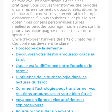
de faire évoluer notre destin. Grâce à ces
pratiques, vous pouvez transformer des périodes
ordinaires en moments d’opportunités, attirer la
chance et faire de votre vie un véritable champ
d'abondance. Si vous souhaitez aller plus loin et
obtenir des conseils personnalisés sur les
meilleures périodes pour agir, nos masters sont là
pour vous accompagner dans cette aventure
spirituelle.
Envie d’explorer l’univers des arts divinatoires ?
Ces contenus devraient te plaire :
Horoscope de la semaine
Découvrez votre destin amoureux grâce au
tarot
Quelle est la différence entre l’oracle et le
tarot ?
L'influence de la numérologie dans les
lectures du Tarot
Comment l'astrologie peut transformer vos
relations amoureuses et votre bien-être ?
Voyance en ligne et vies antérieures :
explorez-vous !
Pourquoi consulter un voyant ?