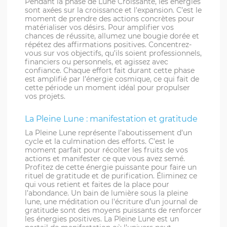
Pendant la phase de Lune Croissante, les énergies
sont axées sur la croissance et l'expansion. C’est le
moment de prendre des actions concrètes pour
matérialiser vos désirs. Pour amplifier vos
chances de réussite, allumez une bougie dorée et
répétez des affirmations positives. Concentrez-
vous sur vos objectifs, qu’ils soient professionnels,
financiers ou personnels, et agissez avec
confiance. Chaque effort fait durant cette phase
est amplifié par l’énergie cosmique, ce qui fait de
cette période un moment idéal pour propulser
vos projets.
La Pleine Lune : manifestation et gratitude
La Pleine Lune représente l’aboutissement d’un
cycle et la culmination des efforts. C’est le
moment parfait pour récolter les fruits de vos
actions et manifester ce que vous avez semé.
Profitez de cette énergie puissante pour faire un
rituel de gratitude et de purification. Éliminez ce
qui vous retient et faites de la place pour
l’abondance. Un bain de lumière sous la pleine
lune, une méditation ou l'écriture d’un journal de
gratitude sont des moyens puissants de renforcer
les énergies positives. La Pleine Lune est un