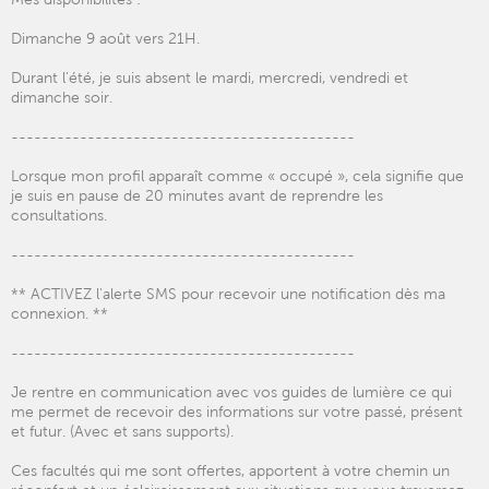
Dimanche 9 août vers 21H.
Durant l'été, je suis absent le mardi, mercredi, vendredi et
dimanche soir.
---------------------------------------------
Lorsque mon profil apparaît comme « occupé », cela signifie que
je suis en pause de 20 minutes avant de reprendre les
consultations.
---------------------------------------------
** ACTIVEZ l'alerte SMS pour recevoir une notification dès ma
connexion. **
---------------------------------------------
Je rentre en communication avec vos guides de lumière ce qui
me permet de recevoir des informations sur votre passé, présent
et futur. (Avec et sans supports).
Ces facultés qui me sont offertes, apportent à votre chemin un