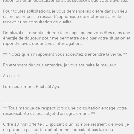
réconfort et un éclaircissement aux situations que vous traversez.
Pour toutes sollicitations, je vous demanderais d'être dans un lieu
calme qui reçois le réseau téléphonique correctement afin de
recevoir une consultation de qualité.
De plus, il est essentiel de me faire appel quand vous êtes dans une
énergie de douceur pour me permettre de cibler votre situation et
répondre avec coeur à vos interrogations.
** Notez qu'en m'appelant vous acceptez d'entendre la vérité. **
En attendant de vous entendre, je vous souhaite le meilleur.
Au plaisir,
Lumineusement, Raphaël Aya.
---------------------------------------------
** Tous manque de respect lors d'une consultation engage votre
responsabilité et fera l'objet d'un signalement. **
---------------------------------------------
Offre 10 min offerte : Disposant d'un nombre restreint d'envois, je
ne propose pas cette opération ne souhaitant pas faire du