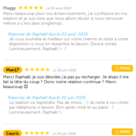
Maggy
Le 03 août 2026
Merci beaucoup pour vos éclaircissements, j’ai confiance en ma
relation et je suis sûre que nous allons réussir à nous retrouver
même si c’est dans longtemps…
Réponse de Raphaël Aya le 03 août 2026
Je vous souhaite le meilleur sur votre chemin et reste à votre
disposition si vous en ressentez le besoin. Douce soirée.
Lumineusement, Raphaël ✨ :)
PRIME
Man17
Le 30 juin 2026
Merci Raphaël, je suis désolée j’ai pas pu recharger. Je disais il me
fait la tête du coup ? Donc notre relation continue ? Merci
beaucoup 😊
Réponse de Raphaël Aya le 30 juin 2026
La relation va reprendre. Pas de stress. ;-) Je reste à vos côtés
par téléphone si besoin. Bon après-midi et au plaisir. :)
Lumineusement, Raphaël ✨
PRIME
Cauris
Le 24 juin 2026