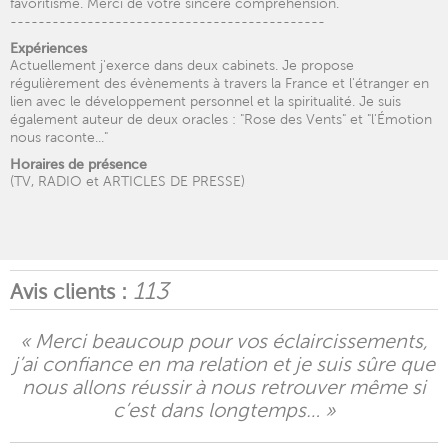
favoritisme. Merci de votre sincère compréhension.
---------------------------------------------
Expériences
Actuellement j'exerce dans deux cabinets. Je propose
régulièrement des évènements à travers la France et l'étranger en
lien avec le développement personnel et la spiritualité. Je suis
également auteur de deux oracles : "Rose des Vents" et "l'Émotion
nous raconte..."
Horaires de présence
(TV, RADIO et ARTICLES DE PRESSE)
113
Avis clients :
« Merci beaucoup pour vos éclaircissements,
j’ai confiance en ma relation et je suis sûre que
nous allons réussir à nous retrouver même si
c’est dans longtemps… »