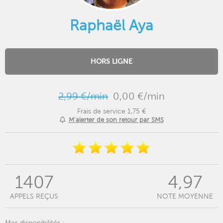
Raphaël Aya
HORS LIGNE
2,99 €/min
0,00 €/min
Frais de service 1,75 €
M'alerter de son retour par SMS
1407
4,97
APPELS REÇUS
NOTE MOYENNE
Mes disponibilités :