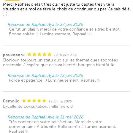
Merci Raphaël c était très clair et juste tu captes très vite la
situation et a moi de faire le choix de continuer ou pas. Je sais déjà
;-)
Réponse de Raphaël Aya le 27 juin 2026
Ce fut un plaisir. Merci de votre confiance et à très bientôt.
Bonne soirée. :) Lumineusement, Raphaël ✨
pas encore
Le 01 juin 2026
Ɓonjour, toujours un statu quo sur les thématiques abordées
ensemble. J espère que cela va bientôt bouger.a bientôt 💫
Réponse de Raphaël Aya le 12 juin 2026
Force et patience. :) Lumineusement, Raphaël ✨
Bemolle
Le 31 mai 2026
Excellente consultation, mille mercis!
Réponse de Raphaël Aya le 31 mai 2026
Très content de votre satisfaction. Merci de votre
commentaire. À très vite. Belle soirée :) Lumineusement,
Raphaël ✨