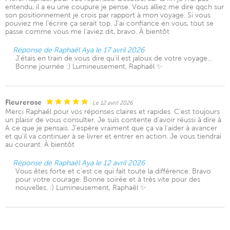
entendu, il a eu une coupure je pense. Vous alliez me dire qqch sur
son positionnement je crois par rapport à mon voyage. Si vous
pouviez me l'écrire ça serait top. J'ai confiance en vous, tout se
passe comme vous me l'aviez dit, bravo. À bientôt
Réponse de Raphaël Aya le 17 avril 2026
J'étais en train de vous dire qu'il est jaloux de votre voyage...
Bonne journée :) Lumineusement, Raphaël ✨
Fleurerose
Le 12 avril 2026
Merci Raphaël pour vos réponses claires et rapides. C'est toujours
un plaisir de vous consulter. Je suis contente d'avoir réussi à dire à
A ce que je pensais. J'espère vraiment que ça va l'aider à avancer
et qu'il va continuer à se livrer et entrer en action. Je vous tiendrai
au courant. À bientôt
Réponse de Raphaël Aya le 12 avril 2026
Vous êtes forte et c'est ce qui fait toute la différence. Bravo
pour votre courage. Bonne soirée et à très vite pour des
nouvelles. :) Lumineusement, Raphaël ✨