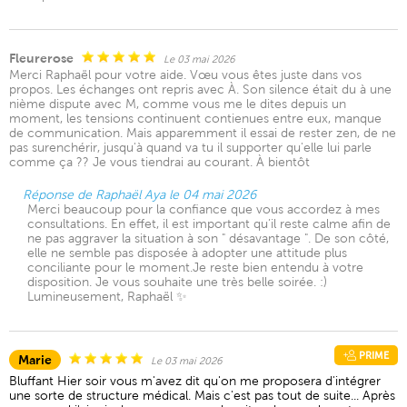
Fleurerose
Le 03 mai 2026
Merci Raphaël pour votre aide. Vœu vous êtes juste dans vos
propos. Les échanges ont repris avec À. Son silence était du à une
nième dispute avec M, comme vous me le dites depuis un
moment, les tensions continuent contienues entre eux, manque
de communication. Mais apparemment il essai de rester zen, de ne
pas surenchérir, jusqu'à quand va tu il supporter qu'elle lui parle
comme ça ?? Je vous tiendrai au courant. À bientôt
Réponse de Raphaël Aya le 04 mai 2026
Merci beaucoup pour la confiance que vous accordez à mes
consultations. En effet, il est important qu’il reste calme afin de
ne pas aggraver la situation à son " désavantage ". De son côté,
elle ne semble pas disposée à adopter une attitude plus
conciliante pour le moment.Je reste bien entendu à votre
disposition. Je vous souhaite une très belle soirée. :)
Lumineusement, Raphaël ✨
PRIME
Marie
Le 03 mai 2026
Bluffant Hier soir vous m'avez dit qu'on me proposera d'intégrer
une sorte de structure médical. Mais c'est pas tout de suite... Après