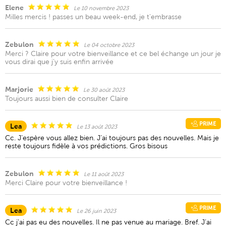
Elene
Le 10 novembre 2023
Milles mercis ! passes un beau week-end, je t'embrasse
Zebulon
Le 04 octobre 2023
Merci ? Claire pour votre bienveillance et ce bel échange un jour je
vous dirai que j’y suis enfin arrivée
Marjorie
Le 30 août 2023
Toujours aussi bien de consulter Claire
PRIME
Lea
Le 13 août 2023
Cc. J’espère vous allez bien. J’ai toujours pas des nouvelles. Mais je
reste toujours fidèle à vos prédictions. Gros bisous
Zebulon
Le 11 août 2023
Merci Claire pour votre bienveillance !
PRIME
Lea
Le 26 juin 2023
Cc j’ai pas eu des nouvelles. Il ne pas venue au mariage. Bref. J’ai