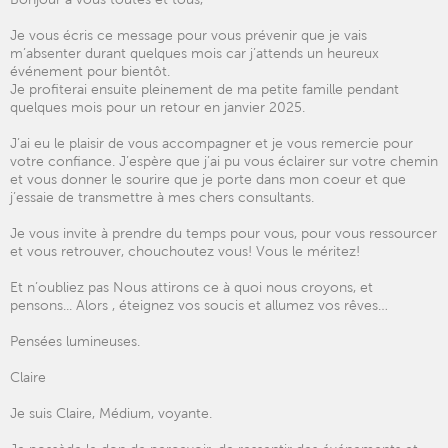
Je vous écris ce message pour vous prévenir que je vais
m’absenter durant quelques mois car j’attends un heureux
événement pour bientôt.
Je profiterai ensuite pleinement de ma petite famille pendant
quelques mois pour un retour en janvier 2025.
J’ai eu le plaisir de vous accompagner et je vous remercie pour
votre confiance. J’espère que j’ai pu vous éclairer sur votre chemin
et vous donner le sourire que je porte dans mon coeur et que
j’essaie de transmettre à mes chers consultants.
Je vous invite à prendre du temps pour vous, pour vous ressourcer
et vous retrouver, chouchoutez vous! Vous le méritez!
Et n’oubliez pas Nous attirons ce à quoi nous croyons, et
pensons... Alors , éteignez vos soucis et allumez vos rêves…
Pensées lumineuses.
Claire
Je suis Claire, Médium, voyante.