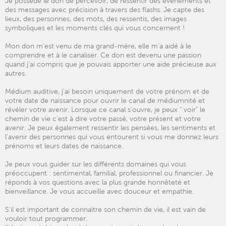
Je possède le don de percevoir, de ressentir des événements et
des messages avec précision à travers des flashs. Je capte des
lieux, des personnes, des mots, des ressentis, des images
symboliques et les moments clés qui vous concernent !
Mon don m’est venu de ma grand-mère, elle m’a aidé à le
comprendre et à le canaliser. Ce don est devenu une passion
quand j’ai compris que je pouvais apporter une aide précieuse aux
autres.
Médium auditive, j’ai besoin uniquement de votre prénom et de
votre date de naissance pour ouvrir le canal de médiumnité et
révéler votre avenir. Lorsque ce canal s'ouvre, je peux " voir" le
chemin de vie c'est à dire votre passé, votre présent et votre
avenir. Je peux également ressentir les pensées, les sentiments et
l'avenir des personnes qui vous entourent si vous me donnez leurs
prénoms et leurs dates de naissance.
Je peux vous guider sur les différents domaines qui vous
préoccupent : sentimental, familial, professionnel ou financier. Je
réponds à vos questions avec la plus grande honnêteté et
bienveillance. Je vous accueille avec douceur et empathie.
S’il est important de connaitre son chemin de vie, il est vain de
vouloir tout programmer.