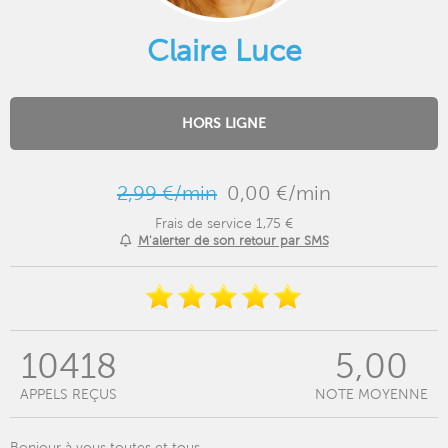
Claire Luce
HORS LIGNE
2,99 €/min
0,00 €/min
Frais de service 1,75 €
M'alerter de son retour par SMS
10418
5,00
APPELS REÇUS
NOTE MOYENNE
Bonjour à vous toutes et tous,