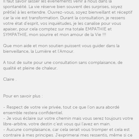
Il faut savoir laisser les évènements venir à nous dans la
spontanéité. La vie réserve bien souvent des surprises, soyez
prêt(e) à les entendre. Ouvrez-vous, soyez bienveillant et réceptif
car la vie est transformation. Durant la consultation, je ressens
votre état d’esprit, vos inquiétudes, je les canalise pour vous
apaiser, pour cela comptez sur ma totale EMPATHIE et
SYMPATHIE, mon sourire et mon amour de la Vie !!!
Que mon aide et mon soutien puissent vous guider dans la
bienveillance, la Lumière et l'Amour.
A tout de suite pour une consultation sans complaisance, de
qualité et pleine de chaleur.
Claire .
Pour en savoir plus :
- Respect de votre vie privée, tout ce que l’on aura abordé
ensemble restera confidentiel.
- Je vous éclaire sur votre chemin mais vous serez toujours votre
libre-arbitre, votre destin c’est vous qui l’avez en main.
- Aucune complaisance, car cela serait vous tromper et cela est
contraire à mes principes. J’exprimerai mes ressentis, même si ce