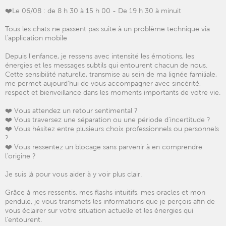
❤️Le 06/08 : de 8 h 30 à 15 h 00 - De 19 h 30 à minuit
Tous les chats ne passent pas suite à un problème technique via
l'application mobile
Depuis l'enfance, je ressens avec intensité les émotions, les
énergies et les messages subtils qui entourent chacun de nous.
Cette sensibilité naturelle, transmise au sein de ma lignée familiale,
me permet aujourd'hui de vous accompagner avec sincérité,
respect et bienveillance dans les moments importants de votre vie.
❤️ Vous attendez un retour sentimental ?
❤️ Vous traversez une séparation ou une période d'incertitude ?
❤️ Vous hésitez entre plusieurs choix professionnels ou personnels
?
❤️ Vous ressentez un blocage sans parvenir à en comprendre
l'origine ?
Je suis là pour vous aider à y voir plus clair.
Grâce à mes ressentis, mes flashs intuitifs, mes oracles et mon
pendule, je vous transmets les informations que je perçois afin de
vous éclairer sur votre situation actuelle et les énergies qui
l'entourent.