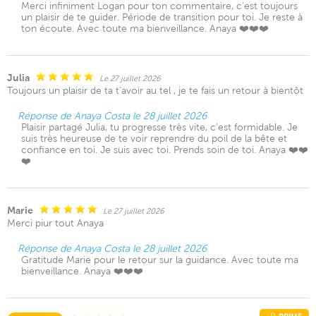
Merci infiniment Logan pour ton commentaire, c'est toujours
un plaisir de te guider. Période de transition pour toi. Je reste à
ton écoute. Avec toute ma bienveillance. Anaya ❤️❤️❤️
Julia
Le 27 juillet 2026
Toujours un plaisir de ta t’avoir au tel , je te fais un retour à bientôt
Réponse de Anaya Costa le 28 juillet 2026
Plaisir partagé Julia, tu progresse très vite, c'est formidable. Je
suis très heureuse de te voir reprendre du poil de la bête et
confiance en toi. Je suis avec toi. Prends soin de toi. Anaya ❤️❤️
❤️
Marie
Le 27 juillet 2026
Merci piur tout Anaya
Réponse de Anaya Costa le 28 juillet 2026
Gratitude Marie pour le retour sur la guidance. Avec toute ma
bienveillance. Anaya ❤️❤️❤️