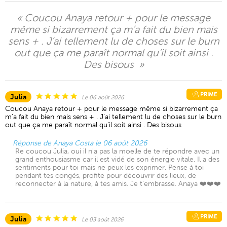
« Coucou Anaya retour + pour le message
même si bizarrement ça m’a fait du bien mais
sens + . J’ai tellement lu de choses sur le burn
out que ça me paraît normal qu’il soit ainsi .
Des bisous »
PRIME
Julia
Le 06 août 2026
Coucou Anaya retour + pour le message même si bizarrement ça
m’a fait du bien mais sens + . J’ai tellement lu de choses sur le burn
out que ça me paraît normal qu’il soit ainsi . Des bisous
Réponse de Anaya Costa le 06 août 2026
Re coucou Julia, oui il n'a pas la moelle de te répondre avec un
grand enthousiasme car il est vidé de son énergie vitale. Il a des
sentiments pour toi mais ne peux les exprimer. Pense à toi
pendant tes congés, profite pour découvrir des lieux, de
reconnecter à la nature, à tes amis. Je t'embrasse. Anaya ❤️❤️❤️
PRIME
Julia
Le 03 août 2026