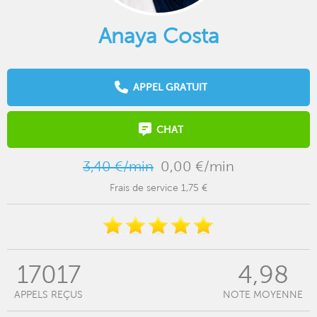
Anaya Costa
APPEL GRATUIT
CHAT
3,40 €/min
0,00 €/min
Frais de service 1,75 €
17017
4,98
APPELS REÇUS
NOTE MOYENNE