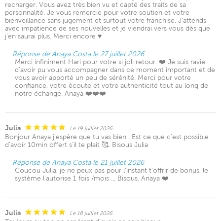
recharger. Vous avez très bien vu et capté des traits de sa
personnalité. Je vous remercie pour votre soutien et votre
bienveillance sans jugement et surtout votre franchise. J’attends
avec impatience de ses nouvelles et je viendrai vers vous dès que
j’en saurai plus. Merci encore ♥️
Réponse de Anaya Costa le 27 juillet 2026
Merci infiniment Hari pour votre si joli retour. ❤️ Je suis ravie
d'avoir pu vous accompagner dans ce moment important et de
vous avoir apporté un peu de sérénité. Merci pour votre
confiance, votre écoute et votre authenticité tout au long de
notre échange. Anaya ❤️❤️❤️
Julia
Le 19 juillet 2026
Bonjour Anaya j’espère que tu vas bien . Est ce que c’est possible
d’avoir 10min offert s’il te plaît 🥰. Bisous Julia
Réponse de Anaya Costa le 21 juillet 2026
Coucou Julia, je ne peux pas pour l'instant t'offrir de bonus, le
système l'autorise 1 fois /mois ... Bisous. Anaya ❤️
Julia
Le 18 juillet 2026