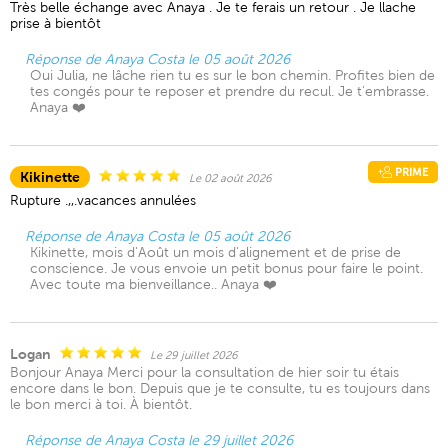
Très belle échange avec Anaya . Je te ferais un retour . Je llache
prise à bientôt
Réponse de Anaya Costa le 05 août 2026
Oui Julia, ne lâche rien tu es sur le bon chemin. Profites bien de
tes congés pour te reposer et prendre du recul. Je t'embrasse.
Anaya ❤️
PRIME
Kikinette
Le 02 août 2026
Rupture .,,.vacances annulées
Réponse de Anaya Costa le 05 août 2026
Kikinette, mois d'Août un mois d'alignement et de prise de
conscience. Je vous envoie un petit bonus pour faire le point.
Avec toute ma bienveillance.. Anaya ❤️
Logan
Le 29 juillet 2026
Bonjour Anaya Merci pour la consultation de hier soir tu étais
encore dans le bon. Depuis que je te consulte, tu es toujours dans
le bon merci à toi. À bientôt.
Réponse de Anaya Costa le 29 juillet 2026