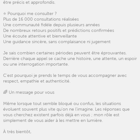
être précis et approfondis.
⭐ Pourquoi me consulter ?
Plus de 16 000 consultations réalisées
Une communauté fidèle depuis plusieurs années
De nombreux retours positifs et prédictions confirmées
Une écoute attentive et bienveillante
Une guidance sincère, sans complaisance ni jugement
Je sais combien certaines périodes peuvent être éprouvantes.
Derrière chaque appel se cache une histoire, une attente, un espoir
ou une interrogation importante.
C'est pourquoi je prends le temps de vous accompagner avec
respect, empathie et authenticité.
🌈 Un message pour vous
Même lorsque tout semble bloqué ou confus, les situations
évoluent souvent plus vite qu'on ne l'imagine. Les réponses que
vous cherchez existent parfois déjà en vous ; mon rôle est
simplement de vous aider à les mettre en lumière.
À très bientôt,