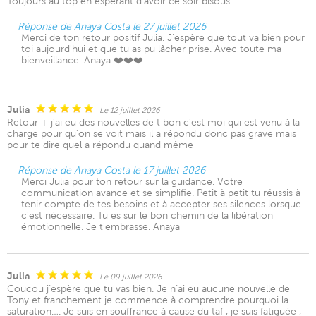
Toujours au top en espérant d’avoir ce soir bisous
Réponse de Anaya Costa le 27 juillet 2026
Merci de ton retour positif Julia. J’espère que tout va bien pour
toi aujourd'hui et que tu as pu lâcher prise. Avec toute ma
bienveillance. Anaya ❤️❤️❤️
Julia
Le 12 juillet 2026
Retour + j’ai eu des nouvelles de t bon c’est moi qui est venu à la
charge pour qu’on se voit mais il a répondu donc pas grave mais
pour te dire quel a répondu quand même
Réponse de Anaya Costa le 17 juillet 2026
Merci Julia pour ton retour sur la guidance. Votre
communication avance et se simplifie. Petit à petit tu réussis à
tenir compte de tes besoins et à accepter ses silences lorsque
c'est nécessaire. Tu es sur le bon chemin de la libération
émotionnelle. Je t'embrasse. Anaya
Julia
Le 09 juillet 2026
Coucou j’espère que tu vas bien. Je n’ai eu aucune nouvelle de
Tony et franchement je commence à comprendre pourquoi la
saturation…. Je suis en souffrance à cause du taf , je suis fatiguée ,