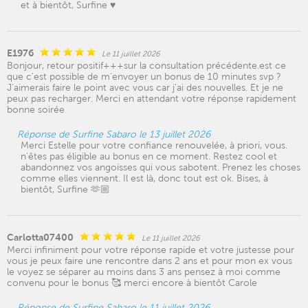
et à bientôt, Surfine ♥️
E1976
Le 11 juillet 2026
Bonjour, retour positif+++sur la consultation précédente.est ce
que c'est possible de m'envoyer un bonus de 10 minutes svp ?
J'aimerais faire le point avec vous car j'ai des nouvelles. Et je ne
peux pas recharger. Merci en attendant votre réponse rapidement
bonne soirée
Réponse de Surfine Sabaro le 13 juillet 2026
Merci Estelle pour votre confiance renouvelée, à priori, vous.
n'êtes pas éligible au bonus en ce moment. Restez cool et
abandonnez vos angoisses qui vous sabotent. Prenez les choses
comme elles viennent. Il est là, donc tout est ok. Bises, à
bientôt, Surfine 🫶🏼
Carlotta07400
Le 11 juillet 2026
Merci infiniment pour votre réponse rapide et votre justesse pour
vous je peux faire une rencontre dans 2 ans et pour mon ex vous
le voyez se séparer au moins dans 3 ans pensez à moi comme
convenu pour le bonus 🥰 merci encore à bientôt Carole
Réponse de Surfine Sabaro le 11 juillet 2026