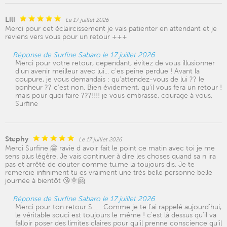
Lili
Le 17 juillet 2026
Merci pour cet éclaircissement je vais patienter en attendant et je
reviens vers vous pour un retour +++
Réponse de Surfine Sabaro le 17 juillet 2026
Merci pour votre retour, cependant, évitez de vous illusionner
d'un avenir meilleur avec lui... c'es peine perdue ! Avant la
coupure, je vous demandais : qu'attendez-vous de lui ?? le
bonheur ?? c'est non. Bien évidement, qu'il vous fera un retour !
mais pour quoi faire ???!!!! je vous embrasse, courage à vous,
Surfine
Stephy
Le 17 juillet 2026
Merci Surfine 🤗 ravie d avoir fait le point ce matin avec toi je me
sens plus légère. Je vais continuer à dire les choses quand sa n ira
pas et arrêté de douter comme tu.me la toujours dis. Je te
remercie infiniment tu es vraiment une très belle personne belle
journée à bientôt 😘🌞🤗
Réponse de Surfine Sabaro le 17 juillet 2026
Merci pour ton retour S...... Comme je te l'ai rappelé aujourd'hui,
le véritable souci est toujours le même ! c'est là dessus qu'il va
falloir poser des limites claires pour qu'il prenne conscience qu'il