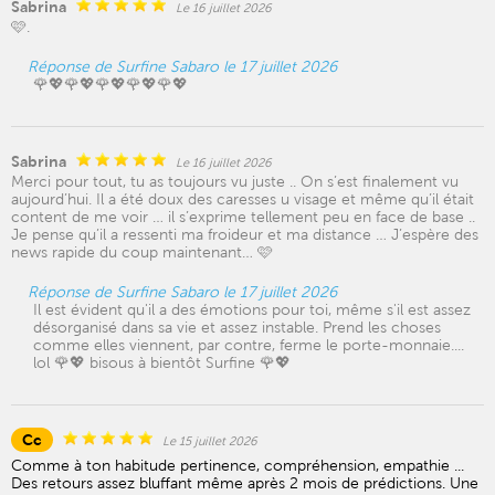
Sabrina
Le 16 juillet 2026
🩷.
Réponse de Surfine Sabaro le 17 juillet 2026
🌹💖🌹💖🌹💖🌹💖🌹💖
Sabrina
Le 16 juillet 2026
Merci pour tout, tu as toujours vu juste .. On s’est finalement vu
aujourd’hui. Il a été doux des caresses u visage et même qu’il était
content de me voir … il s’exprime tellement peu en face de base ..
Je pense qu’il a ressenti ma froideur et ma distance … J’espère des
news rapide du coup maintenant… 🩷
Réponse de Surfine Sabaro le 17 juillet 2026
Il est évident qu'il a des émotions pour toi, même s'il est assez
désorganisé dans sa vie et assez instable. Prend les choses
comme elles viennent, par contre, ferme le porte-monnaie....
lol 🌹💖 bisous à bientôt Surfine 🌹💖
Cc
Le 15 juillet 2026
Comme à ton habitude pertinence, compréhension, empathie ...
Des retours assez bluffant même après 2 mois de prédictions. Une