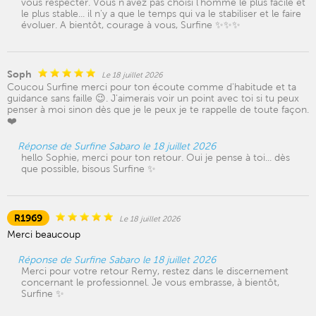
vous respecter. Vous n'avez pas choisi l'homme le plus facile et
le plus stable... il n'y a que le temps qui va le stabiliser et le faire
évoluer. A bientôt, courage à vous, Surfine ✨✨✨
Soph
Le 18 juillet 2026
Coucou Surfine merci pour ton écoute comme d'habitude et ta
guidance sans faille 😉. J'aimerais voir un point avec toi si tu peux
penser à moi sinon dès que je le peux je te rappelle de toute façon.
❤️
Réponse de Surfine Sabaro le 18 juillet 2026
hello Sophie, merci pour ton retour. Oui je pense à toi... dès
que possible, bisous Surfine ✨
R1969
Le 18 juillet 2026
Merci beaucoup
Réponse de Surfine Sabaro le 18 juillet 2026
Merci pour votre retour Remy, restez dans le discernement
concernant le professionnel. Je vous embrasse, à bientôt,
Surfine ✨