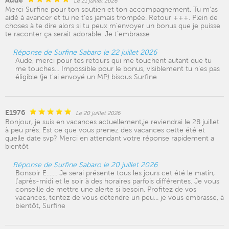
Aude
Le 21 juillet 2026
Merci Surfine pour ton soutien et ton accompagnement. Tu m’as
aidé à avancer et tu ne t’es jamais trompée. Retour +++. Plein de
choses à te dire alors si tu peux m’envoyer un bonus que je puisse
te raconter ça serait adorable. Je t’embrasse
Réponse de Surfine Sabaro le 22 juillet 2026
Aude, merci pour tes retours qui me touchent autant que tu
me touches... Impossible pour le bonus, visiblement tu n'es pas
éligible (je t'ai envoyé un MP) bisous Surfine
E1976
Le 20 juillet 2026
Bonjour, je suis en vacances actuellement,je reviendrai le 28 juillet
à peu près. Est ce que vous prenez des vacances cette été et
quelle date svp? Merci en attendant votre réponse rapidement a
bientôt
Réponse de Surfine Sabaro le 20 juillet 2026
Bonsoir E....... Je serai présente tous les jours cet été le matin,
l'après-midi et le soir à des horaires parfois différentes. Je vous
conseille de mettre une alerte si besoin. Profitez de vos
vacances, tentez de vous détendre un peu... je vous embrasse, à
bientôt, Surfine