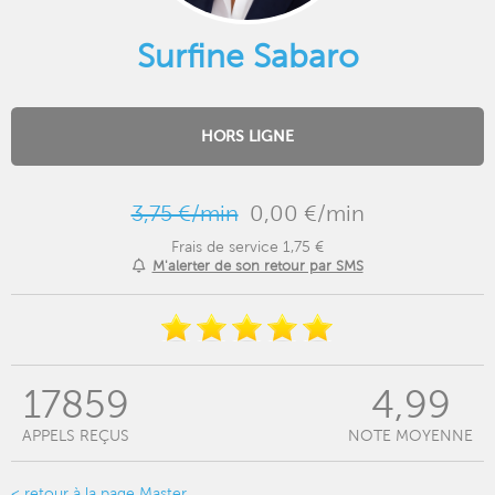
Surfine Sabaro
HORS LIGNE
3,75 €/min
0,00 €/min
Frais de service 1,75 €
M'alerter de son retour par SMS
17859
4,99
APPELS REÇUS
NOTE MOYENNE
< retour à la page Master