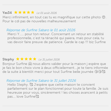
Yas34
Le 01 août 2026
Merci infiniment, en tout cas tu es magnifique sur cette photo 😍.
Pour le cdi pas de nouvelles malheureusement
Réponse de Surfine Sabaro le 01 août 2026
Merci Y...... pour ton retour. Concernant un retour en stabilité
professionnelle, c'est ta ténacité qui paiera, mais pour cela, tu
vas devoir faire preuve de patience. Garde le cap !!! biz Surfine
Stephy
Le 31 juillet 2026
Bonjour Surfine 🤗 nous allons valider pour la maison j espère que
je fais le bon choix vivre à deux officiellement....je te tiens informée
de la suite à bientôt merci pour tout Surfine belle journée 😘😘🥰
Réponse de Surfine Sabaro le 31 juillet 2026
Hello Stephy. 🥰 J'espère que cette maison te convient
parfaitement sur le plan fonctionnel pour toute la famille. Je suis
heureuse pour vous, sincèrement ! les choses avancent à petits
pas.... love Surfine🥰