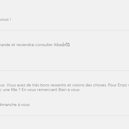
 vous !
mande et reviendrai consulter Alba👍🥰
x. Vous avez de très bons ressentis et visions des choses. Pour Enzo
c une fille ? En vous remerciant Bien à vous
t dimanche à vous