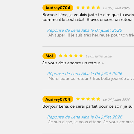
Audrey0704
Le 06 juillet 2026
Bonsoir Léna, je voulais juste te dire que tu avais
comme il le souhaitait. Bravo, encore un retour 
Réponse de Léna Alba le 07 juillet 2026
Ah super !!! je suis très heureuse pour ton fr
Moi
Le 05 juillet 2026
Je vous dois encore un retour +
Réponse de Léna Alba le 06 juillet 2026
Merci pour ce retour ! Très belle journée à v
Audrey0704
Le 04 juillet 2026
Bonjour Léna, ce serai parfait pour ce soir, je su
Réponse de Léna Alba le 04 juillet 2026
Je suis dispo, je vous attend. Je vous embras