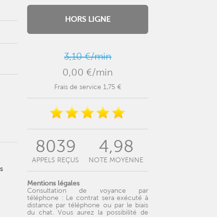
HORS LIGNE
3,10 €/min
0,00 €/min
Frais de service 1,75 €
8039
4,98
APPELS REÇUS
NOTE MOYENNE
s
Mentions légales
Consultation de voyance par
téléphone : Le contrat sera exécuté à
distance par téléphone ou par le biais
du chat. Vous aurez la possibilité de