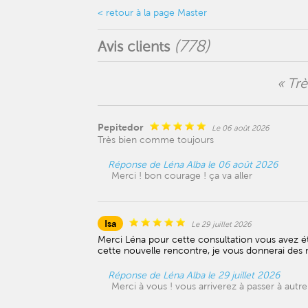
< retour à la page Master
(
778
)
Avis clients
« Tr
Pepitedor
Le 06 août 2026
Très bien comme toujours
Réponse de Léna Alba le 06 août 2026
Merci ! bon courage ! ça va aller
Isa
Le 29 juillet 2026
Merci Léna pour cette consultation vous avez été c
cette nouvelle rencontre, je vous donnerai des 
Réponse de Léna Alba le 29 juillet 2026
Merci à vous ! vous arriverez à passer à autr