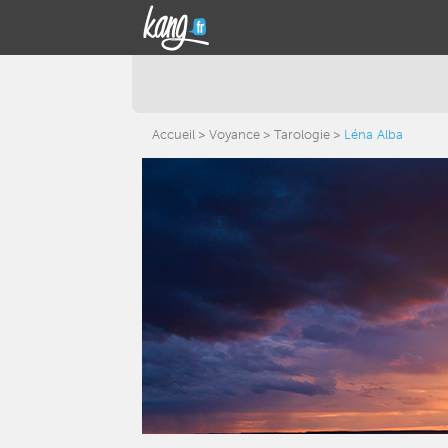
Accueil
Voyance
Tarologie
Léna Alba