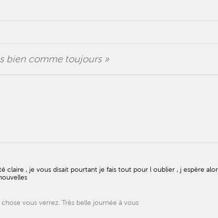
ès bien comme toujours »
laire , je vous disait pourtant je fais tout pour l oublier , j espère alor
nouvelles
e chose vous verrez. Très belle journée à vous