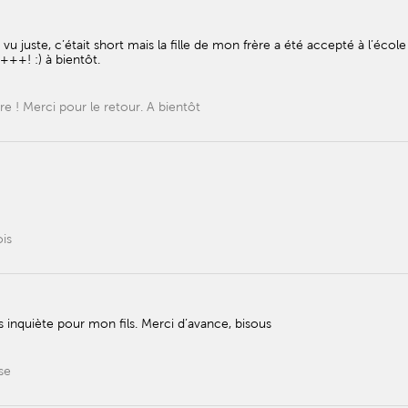
 vu juste, c’était short mais la fille de mon frère a été accepté à l’école
+++! :) à bientôt.
ère ! Merci pour le retour. A bientôt
ois
is inquiète pour mon fils. Merci d’avance, bisous
se