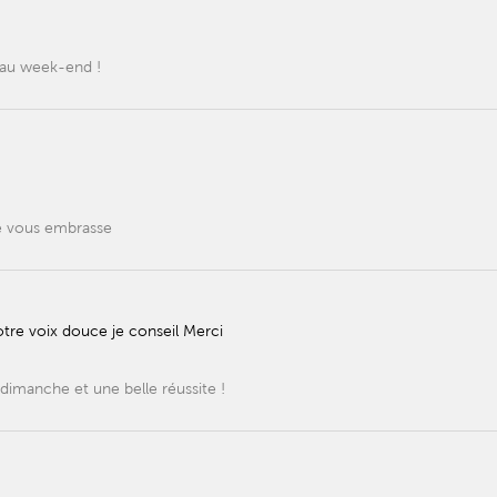
beau week-end !
je vous embrasse
otre voix douce je conseil Merci
dimanche et une belle réussite !