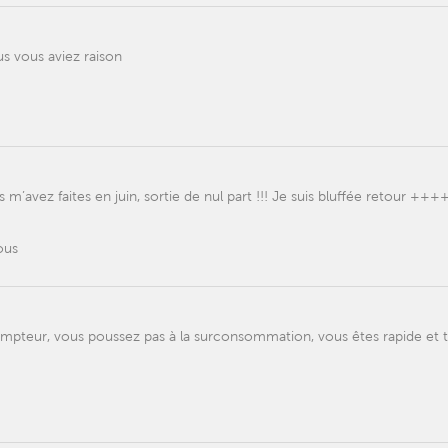
us vous aviez raison
 m’avez faites en juin, sortie de nul part !!! Je suis bluffée retour +++
ous
ompteur, vous poussez pas à la surconsommation, vous êtes rapide et t