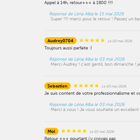
Appel à 14h, retour+++ à 1800 !!!!
Réponse de Léna Alba le 15 mai 2026
Super !!!! merci pour le retour ! Passez un 
Audrey0704
Le 03 mai 2026
Toujours aussi parfaite :)
Réponse de Léna Alba le 03 mai 2026
Merci Audrey ! c'est gentil, bon dimanche ! 
Sebastien
Le 03 mai 2026
Je suis content de votre professionnalisme et v
Réponse de Léna Alba le 03 mai 2026
Merci à vous ! Je vous souhaite un excellent 
Moi
Le 02 mai 2026
Retour +++ pourtant j’y croyais pas