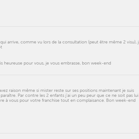
!
qui arrive, comme vu lors de la consultation (peut être même 2 visu), 
ôt
 suis heureuse pour vous, je vous embrasse, bon week-end
 raison même si mister reste sur ses positions maintenant je suis
se paraître. Par contre les 2 enfants j’ai un peu peur que ce ne soit pas lu
ore à vous pour votre franchise tout en complaisance. Bon week-end