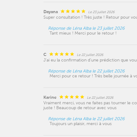
Dayana
Le 23 juillet 2026
Super consultation ! Très juste ! Retour pour vo
Réponse de Léna Alba le 23 juillet 2026
Tant mieux ! Merci pour le retour !
C
Le 22 juillet 2026
J’ai eu la confirmation d’une prédiction que vous
Réponse de Léna Alba le 22 juillet 2026
Merci pour ce retour ! Très belle journée à v
Karine
Le 22 juillet 2026
Vraiment merci, vous ne faites pas tourner le c
juste ! Beaucoup de retour avec vous
Réponse de Léna Alba le 22 juillet 2026
Toujours un plaisir, merci à vous