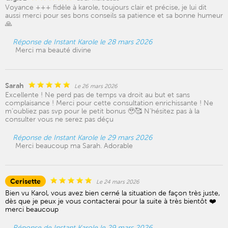
Voyance +++ fidèle à karole, toujours clair et précise, je lui dit
aussi merci pour ses bons conseils sa patience et sa bonne humeur
🙏
Réponse de Instant Karole le 28 mars 2026
Merci ma beauté divine
Sarah
Le 26 mars 2026
Excellente ! Ne perd pas de temps va droit au but et sans
complaisance ! Merci pour cette consultation enrichissante ! Ne
m’oubliez pas svp pour le petit bonus 🥹🥰 N’hésitez pas à la
consulter vous ne serez pas déçu
Réponse de Instant Karole le 29 mars 2026
Merci beaucoup ma Sarah. Adorable
Cerisette
Le 24 mars 2026
Bien vu Karol, vous avez bien cerné la situation de façon très juste,
dès que je peux je vous contacterai pour la suite à très bientôt ❤️
merci beaucoup
Réponse de Instant Karole le 29 mars 2026