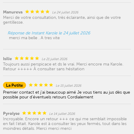
Manureva
Le 24 juillet 2026
Merci de votre consultation, très éclairante, ainsi que de votre
gentillesse.
Réponse de Instant Karole le 24 juillet 2026
merci ma belle . A tres vite
Isilie
Le 21 juillet 2026
Toujours aussi perspicace et ds le vrai. Merci encore ma Karole.
Retour +++++ À consulter sans hésitation
La Petite
Le 15 juillet 2026
Premier contact et j’ai beaucoup aimé Je vous tiens au jus dès que
possible pour d’éventuels retours Cordialement
Pyrolyse
Le 14 juillet 2026
Incroyable. Encore un retour +++ ce qui me semblait impossible
en fait l’était. Karole est à consulter les yeux fermés, tout dans les
moindres détails. Merci merci merci