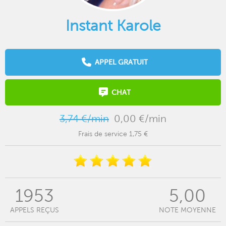
Instant Karole
APPEL GRATUIT
CHAT
3,74 €/min
0,00 €/min
Frais de service 1,75 €
1953
5,00
APPELS REÇUS
NOTE MOYENNE