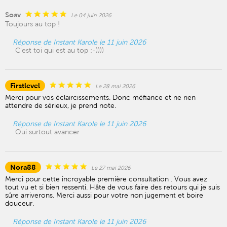
Soav
Le 04 juin 2026
Toujours au top !
Réponse de Instant Karole le 11 juin 2026
C'est toi qui est au top :-))))
Firstlevel
Le 28 mai 2026
Merci pour vos éclaircissements. Donc méfiance et ne rien
attendre de sérieux, je prend note.
Réponse de Instant Karole le 11 juin 2026
Oui surtout avancer
Nora88
Le 27 mai 2026
Merci pour cette incroyable première consultation . Vous avez
tout vu et si bien ressenti. Hâte de vous faire des retours qui je suis
sûre arriverons. Merci aussi pour votre non jugement et boire
douceur.
Réponse de Instant Karole le 11 juin 2026