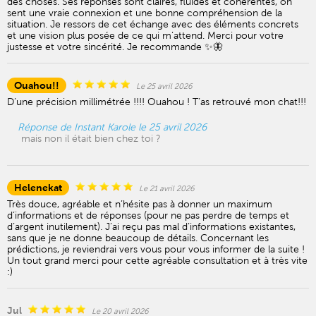
des choses. Ses réponses sont claires, fluides et cohérentes, on
sent une vraie connexion et une bonne compréhension de la
situation. Je ressors de cet échange avec des éléments concrets
et une vision plus posée de ce qui m’attend. Merci pour votre
justesse et votre sincérité. Je recommande ✨🦋
Ouahou!!
Le 25 avril 2026
D’une précision millimétrée !!!! Ouahou ! T’as retrouvé mon chat!!!
Réponse de Instant Karole le 25 avril 2026
mais non il était bien chez toi ?
Helenekat
Le 21 avril 2026
Très douce, agréable et n’hésite pas à donner un maximum
d’informations et de réponses (pour ne pas perdre de temps et
d’argent inutilement). J’ai reçu pas mal d’informations existantes,
sans que je ne donne beaucoup de détails. Concernant les
prédictions, je reviendrai vers vous pour vous informer de la suite !
Un tout grand merci pour cette agréable consultation et à très vite
:)
Jul
Le 20 avril 2026