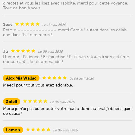
directes et vous les lisez avec rapidité. Merci pour cette voyance.
Tout de bon à vous
Soav
Le 11 avril 2026
Retour +++++++++++++ merci Carole ! autant dans les délais
que dans l’histoire merci !
Ju
Le 09 avril 2026
Humour ! Patience ! Et franchise ! Plusieurs retours à son actif me
concernant . Je recommande !
Alex Mia Wallac
Le 08 avril 2026
Meeci pour tout vous etez adorable.
Soleil
Le 06 avril 2026
Merci je n’ai pas pu écouter votre audio donc au final j’obtiens gain
de cause?
Lemon
Le 06 avril 2026