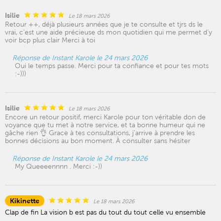
Isilie
Le 18 mars 2026
Retour ++, déjà plusieurs années que je te consulte et tjrs ds le
vrai, c’est une aide précieuse ds mon quotidien qui me permet d’y
voir bcp plus clair Merci à toi
Réponse de Instant Karole le 24 mars 2026
Oui le temps passe. Merci pour ta confiance et pour tes mots
:-)))
Isilie
Le 18 mars 2026
Encore un retour positif, merci Karole pour ton véritable don de
voyance que tu met à notre service, et ta bonne humeur qui ne
gâche rien 👌 Grace à tes consultations, j’arrive à prendre les
bonnes décisions au bon moment. À consulter sans hésiter
Réponse de Instant Karole le 24 mars 2026
My Queeeennnn . Merci :-))
Kikinette
Le 18 mars 2026
Clap de fin La vision b est pas du tout du tout celle vu ensemble