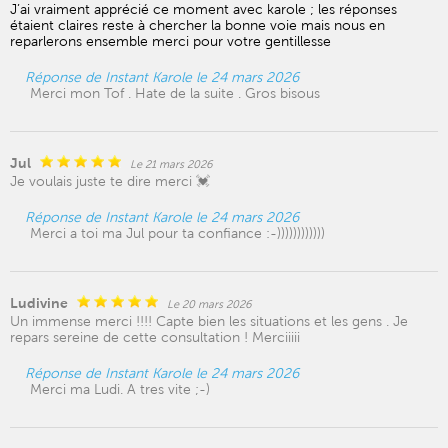
J’ai vraiment apprécié ce moment avec karole ; les réponses
étaient claires reste à chercher la bonne voie mais nous en
reparlerons ensemble merci pour votre gentillesse
Réponse de Instant Karole le 24 mars 2026
Merci mon Tof . Hate de la suite . Gros bisous
Jul
Le 21 mars 2026
Je voulais juste te dire merci 💓
Réponse de Instant Karole le 24 mars 2026
Merci a toi ma Jul pour ta confiance :-))))))))))))
Ludivine
Le 20 mars 2026
Un immense merci !!!! Capte bien les situations et les gens . Je
repars sereine de cette consultation ! Merciiiii
Réponse de Instant Karole le 24 mars 2026
Merci ma Ludi. A tres vite ;-)