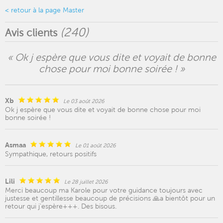
< retour à la page Master
(
240
)
Avis clients
« Ok j espère que vous dite et voyait de bonne
chose pour moi bonne soirée ! »
Xb
Le 03 août 2026
Ok j espère que vous dite et voyait de bonne chose pour moi
bonne soirée !
Asmaa
Le 01 août 2026
Sympathique, retours positifs
Lili
Le 28 juillet 2026
Merci beaucoup ma Karole pour votre guidance toujours avec
justesse et gentillesse beaucoup de précisions 🙏a bientôt pour un
retour qui j'espère+++. Des bisous.