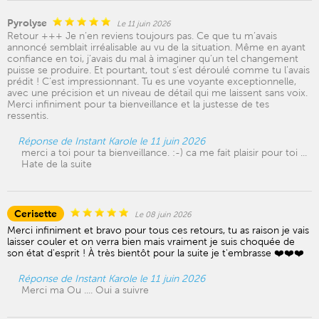
Pyrolyse
Le 11 juin 2026
Retour +++ Je n’en reviens toujours pas. Ce que tu m’avais
annoncé semblait irréalisable au vu de la situation. Même en ayant
confiance en toi, j’avais du mal à imaginer qu’un tel changement
puisse se produire. Et pourtant, tout s’est déroulé comme tu l’avais
prédit ! C’est impressionnant. Tu es une voyante exceptionnelle,
avec une précision et un niveau de détail qui me laissent sans voix.
Merci infiniment pour ta bienveillance et la justesse de tes
ressentis.
Réponse de Instant Karole le 11 juin 2026
merci a toi pour ta bienveillance. :-) ca me fait plaisir pour toi ...
Hate de la suite
Cerisette
Le 08 juin 2026
Merci infiniment et bravo pour tous ces retours, tu as raison je vais
laisser couler et on verra bien mais vraiment je suis choquée de
son état d'esprit ! À très bientôt pour la suite je t'embrasse ❤️❤️❤️
Réponse de Instant Karole le 11 juin 2026
Merci ma Ou .... Oui a suivre