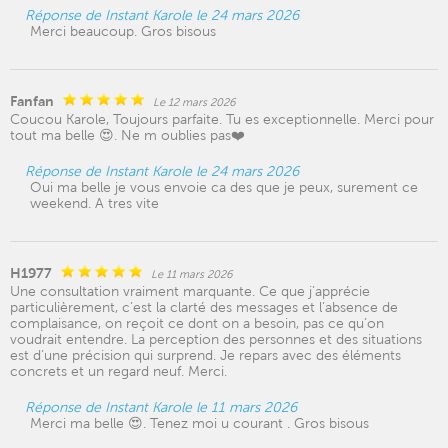
Réponse de Instant Karole le 24 mars 2026
Merci beaucoup. Gros bisous
Fanfan
Le 12 mars 2026
Coucou Karole, Toujours parfaite. Tu es exceptionnelle. Merci pour
tout ma belle 😍. Ne m oublies pas❤️
Réponse de Instant Karole le 24 mars 2026
Oui ma belle je vous envoie ca des que je peux, surement ce
weekend. A tres vite
H1977
Le 11 mars 2026
Une consultation vraiment marquante. Ce que j’apprécie
particulièrement, c’est la clarté des messages et l’absence de
complaisance, on reçoit ce dont on a besoin, pas ce qu’on
voudrait entendre. La perception des personnes et des situations
est d’une précision qui surprend. Je repars avec des éléments
concrets et un regard neuf. Merci.
Réponse de Instant Karole le 11 mars 2026
Merci ma belle 😍. Tenez moi u courant . Gros bisous