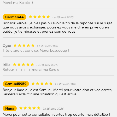
Merci ma Karole ;)
Carmen44
Le 20 avril 2026
Bonsoir karole , je n'es pas pu avoir la fin de la réponse sur le sujet
que nous avons échanger, pourriez vous me dire en privé ou en
public, je t'embrasse et prenez soin de vous
Gyse
Le 20 avril 2026
Très claire et concise. Merci beaucoup !
Isilie
Le 20 avril 2026
Retour ++++++ merci ma Karole
Samuel5959
Le 20 avril 2026
Bonjour Karole , c’est Samuel. Merci pour votre don et vos cartes,
j’aimerais éclaircir une situation qui est arrivé…
Nana
Le 16 avril 2026
Merci pour cette consultation certes trop courte mais détaillée !