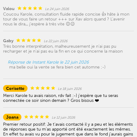
Valou
Le 24 juin 2026
Coucou Karole, consultation fluide rapide concise 👍 hâte à mon
tour de vous faire un retour +++ sur Xav alors quand ? L’avenir
nous le dira,,, j’espère à très vite 😊😉
Gaby
Le 22 juin 2026
Très bonne interprétation, malheureusement je n’ai pas pu
recharger et je n’ai pas eu la fin en ce qui concerne la maison
Réponse de Instant Karole le 22 juin 2026
ma belle oui la vente se fera bien cet automne ;-)
Cerisette
Le 18 juin 2026
Merci Karole tu avais raison, rdv fait ;-) j'espère que tu seras
connectée ce soir sinon demain ? Gros bisous ❤️
Joana
Le 12 juin 2026
Premier retour positif: Je t’avais contacté il y a peu et les éléments
de réponses que tu m’as apporté ont été exactement les mêmes.
En effet tu avais vu pour le jugement que dans le fond j’aurais gains