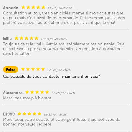
Annedo
Le 01 juillet 2026
Consultation au top, très bien ciblée même si mon coeur saigne
un peu mais c'est ainsi. Je recommande. Petite remarque, j'aurais
préféré vous avoir au téléphone c'est plus vivant que le chat
Isilie
Le 01 juillet 2026
Toujours dans le vrai !! Karole est littéralement ma boussole. Que
ce soit niveau pro/ amoureux /familial. Un réel don À consulter
sans hésitation
Faiza
Le 30 juin 2026
Cc, possible de vous contacter maintenant en voix?
Alexandra
Le 29 juin 2026
Merci beaucoup à bientot
E1989
Le 25 juin 2026
Merci pour votre écoute et votre gentillesse à bientôt avec de
bonnes nouvelles j’espère