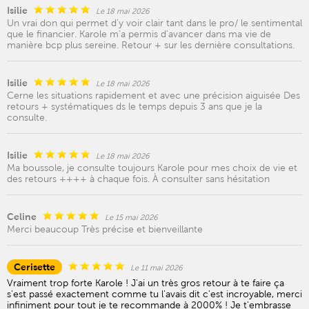
Isilie
Le 18 mai 2026
Un vrai don qui permet d’y voir clair tant dans le pro/ le sentimental
que le financier. Karole m’a permis d’avancer dans ma vie de
manière bcp plus sereine. Retour + sur les dernière consultations.
Isilie
Le 18 mai 2026
Cerne les situations rapidement et avec une précision aiguisée Des
retours + systématiques ds le temps depuis 3 ans que je la
consulte.
Isilie
Le 18 mai 2026
Ma boussole, je consulte toujours Karole pour mes choix de vie et
des retours ++++ à chaque fois. À consulter sans hésitation
Celine
Le 15 mai 2026
Merci beaucoup Très précise et bienveillante
Cerisette
Le 11 mai 2026
Vraiment trop forte Karole ! J'ai un très gros retour à te faire ça
s'est passé exactement comme tu l'avais dit c'est incroyable, merci
infiniment pour tout je te recommande à 2000% ! Je t'embrasse