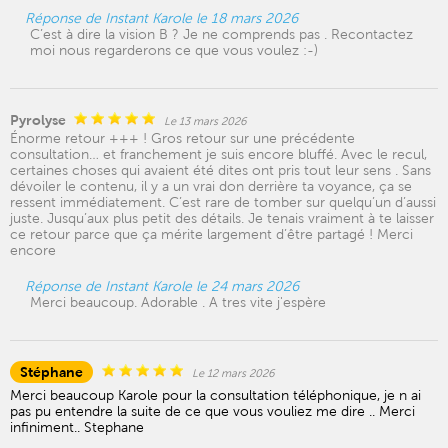
Réponse de Instant Karole le 18 mars 2026
C’est à dire la vision B ? Je ne comprends pas . Recontactez
moi nous regarderons ce que vous voulez :-)
Pyrolyse
Le 13 mars 2026
Énorme retour +++ ! Gros retour sur une précédente
consultation… et franchement je suis encore bluffé. Avec le recul,
certaines choses qui avaient été dites ont pris tout leur sens . Sans
dévoiler le contenu, il y a un vrai don derrière ta voyance, ça se
ressent immédiatement. C’est rare de tomber sur quelqu’un d’aussi
juste. Jusqu’aux plus petit des détails. Je tenais vraiment à te laisser
ce retour parce que ça mérite largement d’être partagé ! Merci
encore
Réponse de Instant Karole le 24 mars 2026
Merci beaucoup. Adorable . A tres vite j'espère
Stéphane
Le 12 mars 2026
Merci beaucoup Karole pour la consultation téléphonique, je n ai
pas pu entendre la suite de ce que vous vouliez me dire .. Merci
infiniment.. Stephane