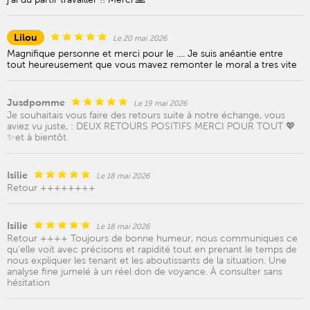
Lilou
Le 20 mai 2026
Magnifique personne et merci pour le .... Je suis anéantie entre
tout heureusement que vous mavez remonter le moral a tres vite
Jusdpomme
Le 19 mai 2026
Je souhaitais vous faire des retours suite à notre échange, vous
aviez vu juste, : DEUX RETOURS POSITIFS MERCI POUR TOUT 💖
✨et à bientôt.
Isilie
Le 18 mai 2026
Retour ++++++++
Isilie
Le 18 mai 2026
Retour ++++ Toujours de bonne humeur, nous communiques ce
qu’elle voit avec précisons et rapidité tout en prenant le temps de
nous expliquer les tenant et les aboutissants de la situation. Une
analyse fine jumelé à un réel don de voyance. À consulter sans
hésitation