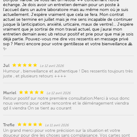
échange. Je dois avoir un entretien demain pour un poste à
l'accueil dans un autre laboratoire mais au même nom où je suis
actuellement. J'espère vraiment que cela se fera. Mon contrat
actuel se termine en juillet mais je me sens incapable de continuer
jusque là (anticipation, anxiété, urticaire, maux de ventre)... J'espère
vraiment que je sortirai de mon travail actuel, que j'aurai mon
entretien demain avec ub retour positif et prie pour que mai je sois
déjà partie. Pouvez-vous me dire vos ressentis en message privé
svp ? Merci encore pour votre gentillesse et votre bienveillance 🙏
✨️
Jul
Le 12 avril 2026
Humour , bienveillance et authentique ! Des ressentis toujours très
juste , et plusieurs retours ++++
Muriel
Le 12 avril 2026
Retour positif sur notre première consultation.Merci à vous donc
nous verrons pour cette rencontre et le déménagement viendra
qd il viendra On se tient au courant
Trefle
Le 11 avril 2026
Un grand merci pour votre précision sur la situation et votre
douceur pour dire les choses sans complaisance. Vos cartes sont