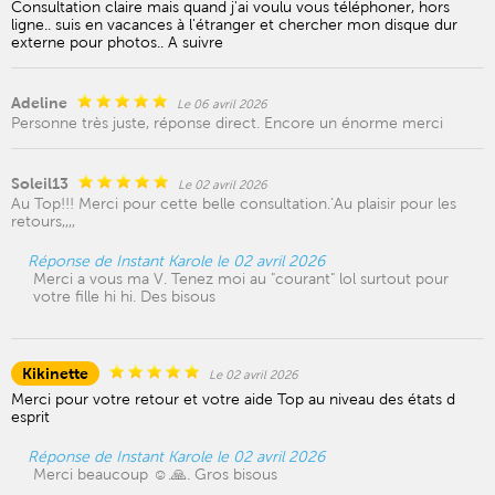
Consultation claire mais quand j'ai voulu vous téléphoner, hors
ligne.. suis en vacances à l'étranger et chercher mon disque dur
externe pour photos.. A suivre
Adeline
Le 06 avril 2026
Personne très juste, réponse direct. Encore un énorme merci
Soleil13
Le 02 avril 2026
Au Top!!! Merci pour cette belle consultation.’Au plaisir pour les
retours,,,,
Réponse de Instant Karole le 02 avril 2026
Merci a vous ma V. Tenez moi au "courant" lol surtout pour
votre fille hi hi. Des bisous
Kikinette
Le 02 avril 2026
Merci pour votre retour et votre aide Top au niveau des états d
esprit
Réponse de Instant Karole le 02 avril 2026
Merci beaucoup ☺️.🙏. Gros bisous