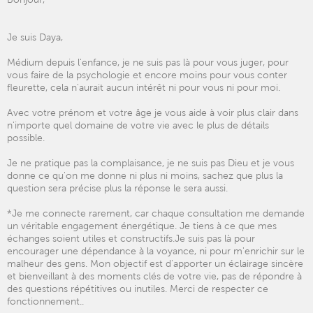
Je suis Daya,
Médium depuis l'enfance, je ne suis pas là pour vous juger, pour
vous faire de la psychologie et encore moins pour vous conter
fleurette, cela n'aurait aucun intérêt ni pour vous ni pour moi.
Avec votre prénom et votre âge je vous aide à voir plus clair dans
n'importe quel domaine de votre vie avec le plus de détails
possible.
Je ne pratique pas la complaisance, je ne suis pas Dieu et je vous
donne ce qu'on me donne ni plus ni moins, sachez que plus la
question sera précise plus la réponse le sera aussi.
*Je me connecte rarement, car chaque consultation me demande
un véritable engagement énergétique. Je tiens à ce que mes
échanges soient utiles et constructifs.Je suis pas là pour
encourager une dépendance à la voyance, ni pour m'enrichir sur le
malheur des gens. Mon objectif est d'apporter un éclairage sincère
et bienveillant à des moments clés de votre vie, pas de répondre à
des questions répétitives ou inutiles. Merci de respecter ce
fonctionnement..