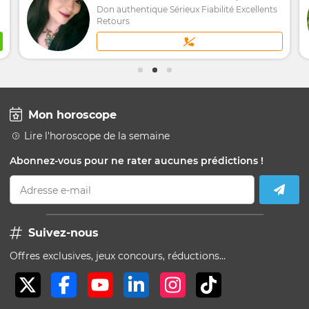
Don authentique Sérieux Fiabilité Excellents
Retours
Mon horoscope
Lire l'horoscope de la semaine
Abonnez-vous pour ne rater aucunes prédictions !
Adresse e-mail
Suivez-nous
Offres exclusives, jeux concours, réductions…