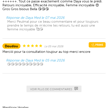
++++++. Tout ce passe exactement comme Daya vous le prédi.
Retours incroyable, Efficacité incroyable, Femme incroyable 😍
Gros Gros bisous Bella 😘😘😘
Réponse de Daya Med le 07 mai 2026
Merci Peulmal pour ce beau commentaire et pour toujours
prendre le temps de m’écrire tes retours, tu est aussi une
femme incroyable 🥰😘
PRIME
Doudou
Le 05 mai 2026
Merciiii pour ta consultation toujour au top merci encore
Réponse de Daya Med le 05 mai 2026
😘😘😘😘😘😘😘😘😘😘
VOIR PLUS DE COMMENTAIRES
Mentions légales