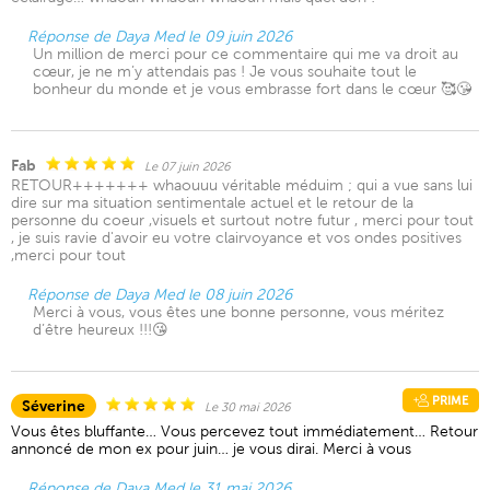
Réponse de Daya Med le 09 juin 2026
Un million de merci pour ce commentaire qui me va droit au
cœur, je ne m’y attendais pas ! Je vous souhaite tout le
bonheur du monde et je vous embrasse fort dans le cœur 🥰😘
Fab
Le 07 juin 2026
RETOUR+++++++ whaouuu véritable méduim ; qui a vue sans lui
dire sur ma situation sentimentale actuel et le retour de la
personne du coeur ,visuels et surtout notre futur , merci pour tout
, je suis ravie d'avoir eu votre clairvoyance et vos ondes positives
,merci pour tout
Réponse de Daya Med le 08 juin 2026
Merci à vous, vous êtes une bonne personne, vous méritez
d’être heureux !!!😘
PRIME
Séverine
Le 30 mai 2026
Vous êtes bluffante… Vous percevez tout immédiatement… Retour
annoncé de mon ex pour juin… je vous dirai. Merci à vous
Réponse de Daya Med le 31 mai 2026