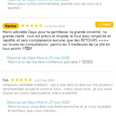
Merci pour votre commentaire, prenez soin de vous et à
bientôt !
PRIME
Karine
Le 23 mai 2026
Merci adorable Daya ,pour ta gentillesse ,ta grande sincérité , ta
grande clarté , tout est précis et limpide, le tout avec simplicité et
rapidité, et sans complaisance aucune, que des RETOURS ++++
sur toutes les consultations , parmis les 3 meilleures de ce site en
tous points !!!🥰🩷
Réponse de Daya Med le 23 mai 2026
Merci à toi de me faire confiance adorable F 🥰🥰🥰
Fab
Le 23 mai 2026
whaouuu véritable méduim ; qui a vue sans lui dire sur ma situation
sentimentale actuel et surtout futur , merci pour tout , je suis ravie
d'avoir eu votre clairvoyance ,merci a bientôt
Réponse de Daya Med le 23 mai 2026
Merci à vous, vous êtes une belle personne et je vous souhaite
le bonheur que vous méritez...