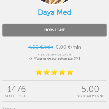
Daya Med
HORS LIGNE
4,00 €/min
0,00 €/min
Frais de service 1,75 €
M'alerter de son retour par SMS
1476
5,00
APPELS REÇUS
NOTE MOYENNE
Bonjour,