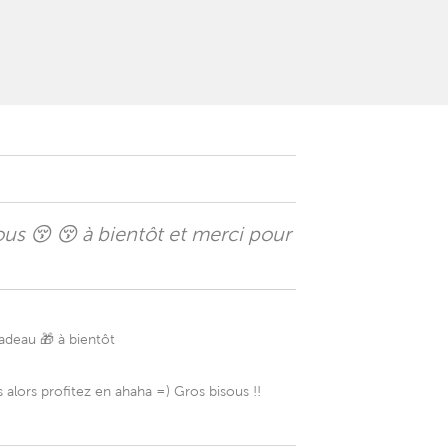
us 😚 😚 à bientôt et merci pour
adeau 🎁 à bientôt
 alors profitez en ahaha =) Gros bisous !!