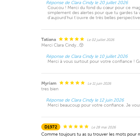
Réponse de Clara Cindy le 20 juillet 2026
Coucou ! Merci du fond du cœur pour ce mag
simplement des alertes pour que tu gardes ta vigi
d'aujourd'hui t'ouvre de très belles perspectiv
Tatiana
Le 02 juillet 2026
Merci Clara Cindy...😚
Réponse de Clara Cindy le 10 juillet 2026
Merci à vous surtout pour votre confiance ! Gr
Myriam
Le 11 juin 2026
tres bien
Réponse de Clara Cindy le 12 juin 2026
Merci beaucoup pour votre confiance. Je vou
D1972
Le 28 mai 2026
Comme toujours tu as su trouver les mots pour me