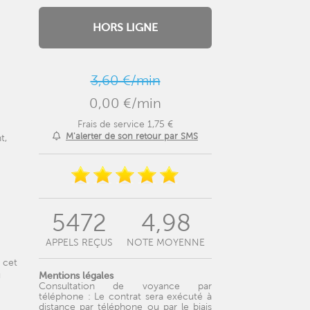
HORS LIGNE
3,60 €/min
0,00 €/min
Frais de service 1,75 €
M'alerter de son retour par SMS
t,
5472
4,98
APPELS REÇUS
NOTE MOYENNE
 cet
u
Mentions légales
Consultation de voyance par
téléphone : Le contrat sera exécuté à
distance par téléphone ou par le biais