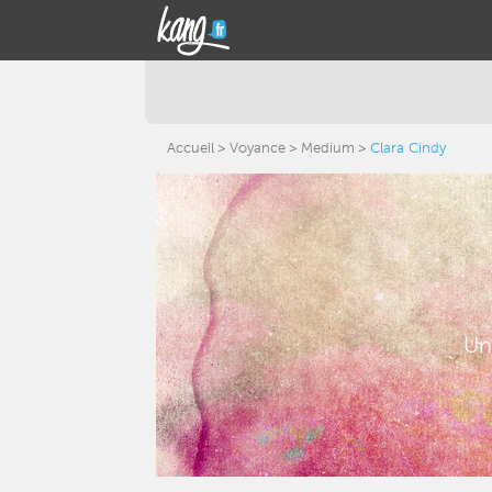
Accueil
Voyance
Medium
Clara Cindy
Un