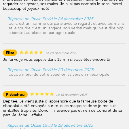
regarder ses gestes, ses mains. Je n' ai pas compris le sens. Merci
beaucoup et joyeux noël
Réponse de Opale David le 24 décembre 2025
oui c est un homme qui parle avec le regard , et avec les mains
et le sourire c est un langage non verbal mais qui veut dire bcp
a bientot au plaisir de partager opale
Elisa
Le 20 décembre 2025
Je l’ai vu je vous appelle dans 15 mn si vous êtes encore là
Réponse de Opale David le 20 décembre 2025
cocou merci de votre appel on va vers un mieux opale
Pistachou
Le 18 décembre 2025
Dépitée. Je viens juste d' apprendre que la fameuse boîte de
chocolat a été envoyée sur tous les magasins donc je me suis
emballée trop vite. Donc il n' avance pas et rien de concret de sa
part. Je lâche l' affaire
Réponse de Opale David le 18 décembre 2025