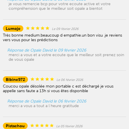
je vous remercie bcp pour votre ecoute active et votre
compréhension que le meilleur soit opale a bientot
Lumoje
Le 09 février 2026
Très bonne medium.beaucoup d empathie.un bon visu .je reviens
vers vous pour les prédictions
Réponse de Opale David le 09 février 2026
merci a vous et a votre ecoute que le meilleur soit prenez soin
de vous opale
Bibine972
Le 06 février 2026
Coucou opale désolée mon portable c est déchargé je vous
appelle sans faute a 13h si vous êtes disponible
Réponse de Opale David le 06 février 2026
merci a vous a tout a l heure gratitude
Pistachou
Le 05 février 2026