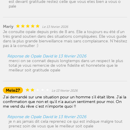
est devant gratitude restez celle que vous etes bien a vous o
pale
Mariy
Le 13 février 2026
Je consulte opale depuis près de 8 ans. Elle a toujours eu été d’un
très grand soutien dans des situations compliquées. Elle vous guide
dans la plus grande bienveillance mais sans complaisance. N’hésitez
pas à la consulter :)
Réponse de Opale David le 13 février 2026
merci on se connait depuis longtemps dans un respect le plus
total je vous remercie de votre fidelite et honnetete que le
meilleur soit gratitude opale
Melo27
Le 13 février 2026
J’ai demandé sur une situation pour un homme s’il était libre. J’ai la
confirmation que non et qu’il n’a aucun sentiment pour moi. On
me vend du rêve c’est n’importe quoi !!
Réponse de Opale David le 13 février 2026
je n ais jamais dit cela reprenez ce qui est indique malgre tout
prenez soin de vous que le meilleur soit opale