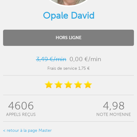
Opale David
HORS LIGNE
3,49 €/min
0,00 €/min
Frais de service 1,75 €
4606
4,98
APPELS REÇUS
NOTE MOYENNE
< retour à la page Master