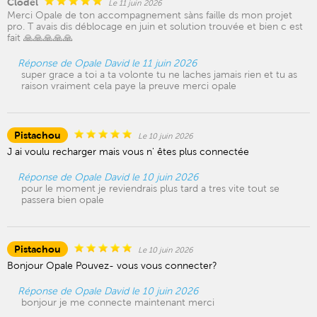
Clodel
Le 11 juin 2026
Merci Opale de ton accompagnement sàns faille ds mon projet
pro. T avais dis déblocage en juin et solution trouvée et bien c est
fait 🙏🙏🙏🙏🙏
Réponse de Opale David le 11 juin 2026
super grace a toi a ta volonte tu ne laches jamais rien et tu as
raison vraiment cela paye la preuve merci opale
Pistachou
Le 10 juin 2026
J ai voulu recharger mais vous n' êtes plus connectée
Réponse de Opale David le 10 juin 2026
pour le moment je reviendrais plus tard a tres vite tout se
passera bien opale
Pistachou
Le 10 juin 2026
Bonjour Opale Pouvez- vous vous connecter?
Réponse de Opale David le 10 juin 2026
bonjour je me connecte maintenant merci