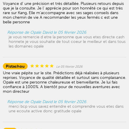
Voyance d' une précision et très détaillée. Plusieurs retours depuis
que je la consulte. Je l' apprécie pour son honnêté ce qui est très
rare sur Kang, Elle m'accompagne avec ses sages conseils dans
mon chemin de vie A recommander les yeux fermés c est une
belle personne
Réponse de Opale David le 05 février 2026
je vous remercie d etre la personne que vous etes directe cash
honnete je vous souhaite de tout coeur le meilleur et dans tous
les domaines opale
Pistachou
Le 05 février 2026
Une vraie pépite sur le site. Prédictions déjà réalisées à plusieurs
reprises. Voyance de qualité détaillée et surtout sans complaisance.
Opale est une personne chaleureuse et bienveillante. Je lui fais
confiance à 1000%. A bientôt pour de nouvelles aventures avec
mon directeur
Réponse de Opale David le 05 février 2026
merci bcp vous savez entendre et comprendre vous etes dans
une ecoute active donc gratitude opale