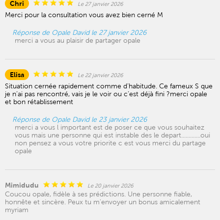
Chri
Le 27 janvier 2026
Merci pour la consultation vous avez bien cerné M
Réponse de Opale David le 27 janvier 2026
merci a vous au plaisir de partager opale
Elisa
Le 22 janvier 2026
Situation cernée rapidement comme d’habitude. Ce fameux S que
je n’ai pas rencontré, vais je le voir ou c’est déjà fini ?merci opale
et bon rétablissement
Réponse de Opale David le 23 janvier 2026
merci a vous l important est de poser ce que vous souhaitez
vous mais une personne qui est instable des le depart.............oui
non pensez a vous votre priorite c est vous merci du partage
opale
Mimidudu
Le 20 janvier 2026
Coucou opale, fidèle à ses prédictions. Une personne fiable,
honnête et sincère. Peux tu m'envoyer un bonus amicalement
myriam