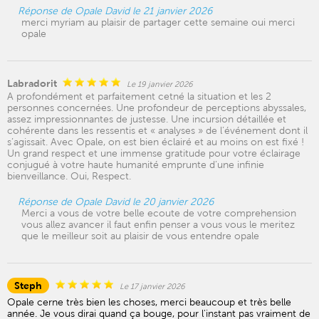
Réponse de Opale David le 21 janvier 2026
merci myriam au plaisir de partager cette semaine oui merci
opale
Labradorit
Le 19 janvier 2026
A profondément et parfaitement cetné la situation et les 2
personnes concernées. Une profondeur de perceptions abyssales,
assez impressionnantes de justesse. Une incursion détaillée et
cohérente dans les ressentis et « analyses » de l’événement dont il
s’agissait. Avec Opale, on est bien éclairé et au moins on est fixé !
Un grand respect et une immense gratitude pour votre éclairage
conjugué à votre haute humanité emprunte d’une infinie
bienveillance. Oui, Respect.
Réponse de Opale David le 20 janvier 2026
Merci a vous de votre belle ecoute de votre comprehension
vous allez avancer il faut enfin penser a vous vous le meritez
que le meilleur soit au plaisir de vous entendre opale
Steph
Le 17 janvier 2026
Opale cerne très bien les choses, merci beaucoup et très belle
année. Je vous dirai quand ça bouge, pour l'instant pas vraiment de