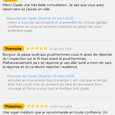
Merci Opale une très belle consultation. Je sais que vous avez
raison sans lui j’aurais un vide..
Réponse de Opale David le 02 avril 2026
merci a vous de reconnaitre et d entendre les choses gardez
confiance en vous et avancez a bientot au plaisir de vous
entendre opale
Francoise
Le 20 mars 2026
Bonjour Je passe lundi aux prud'hommes vous m aviez dis réponse
dz l inspection sur le fil mais avant le prud'hommes.
Malheureusement pa s dz réponse je vais aller lundi a mon rdv sans
la réponse et on.va devoir reporter l audience.
Réponse de Opale David le 23 mars 2026
ecoutez je vous envois bcp d energie c est vrai que le temps
etait tres court mais ils auraient pu faire le necessaire bon
courage et force a vous que le meilleur soit opale
Pistachou
Le 20 mars 2026
Une super médium que je recommande en toute confiance. Un