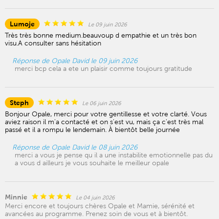
Lumoje
Le 09 juin 2026
Très très bonne medium.beauvoup d empathie et un très bon
visu.A consulter sans hésitation
Réponse de Opale David le 09 juin 2026
merci bcp cela a ete un plaisir comme toujours gratitude
Steph
Le 06 juin 2026
Bonjour Opale, merci pour votre gentillesse et votre clarté. Vous
aviez raison il m'a contacté et on s'est vu, mais ça c'est très mal
passé et il a rompu le lendemain. À bientôt belle journée
Réponse de Opale David le 08 juin 2026
merci a vous je pense qu il a une instabilite emotionnelle pas du
a vous d ailleurs je vous souhaite le meilleur opale
Minnie
Le 04 juin 2026
Merci encore et toujours chères Opale et Mamie, sérénité et
avancées au programme. Prenez soin de vous et à bientôt.