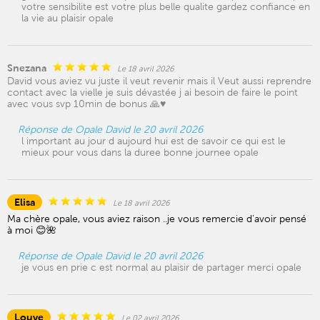
votre sensibilite est votre plus belle qualite gardez confiance en
la vie au plaisir opale
Snezana
Le 18 avril 2026
David vous aviez vu juste il veut revenir mais il Veut aussi reprendre
contact avec la vielle je suis dévastée j ai besoin de faire le point
avec vous svp 10min de bonus 🙏♥️
Réponse de Opale David le 20 avril 2026
l important au jour d aujourd hui est de savoir ce qui est le
mieux pour vous dans la duree bonne journee opale
Elisa
Le 18 avril 2026
Ma chère opale, vous aviez raison ..je vous remercie d’avoir pensé
à moi 😊🌺
Réponse de Opale David le 20 avril 2026
je vous en prie c est normal au plaisir de partager merci opale
Louve
Le 02 avril 2026