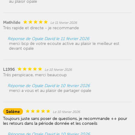
au plaisir opale
Mathilde
Le 11 février 2026
Très rapide et directe - je recommande
Réponse de Opale David le 11 février 2026
merci bcp de votre ecoute active au plaisir le meilleur est
devant opale
L1996
Le 10 février 2026
Très perspicace, merci beaucoup
Réponse de Opale David le 10 février 2026
merci a vous et au plaisir de partager opale
Solène
Le 10 février 2026
Toujours juste sans poser de questions, je recommande ++ pour
les retours dans la période donnée et les conseils
Réponse de Opale David le 10 février 2026