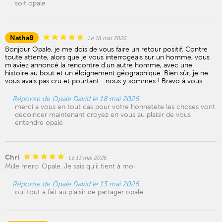
soit opale
Natha8
Le 18 mai 2026
Bonjour Opale, je me dois de vous faire un retour positif. Contre
toute attente, alors que je vous interrogeais sur un homme, vous
m'aviez annoncé la rencontre d'un autre homme, avec une
histoire au bout et un éloignement géographique. Bien sûr, je ne
vous avais pas cru et pourtant... nous y sommes ! Bravo à vous
Réponse de Opale David le 18 mai 2026
merci a vous en tout cas pour votre honnetete les choses vont
decoincer maintenant croyez en vous au plaisir de vous
entendre opale
Chri
Le 13 mai 2026
Mille merci Opale. Je sais qu’il tient à moi
Réponse de Opale David le 13 mai 2026
oui tout a fait au plaisir de partager opale