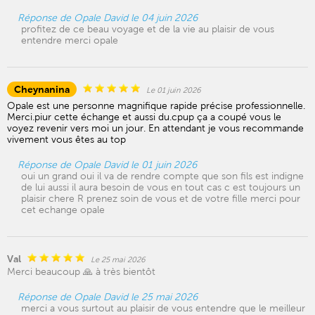
Réponse de Opale David le 04 juin 2026
profitez de ce beau voyage et de la vie au plaisir de vous
entendre merci opale
Cheynanina
Le 01 juin 2026
Opale est une personne magnifique rapide précise professionnelle.
Merci.piur cette échange et aussi du.cpup ça a coupé vous le
voyez revenir vers moi un jour. En attendant je vous recommande
vivement vous êtes au top
Réponse de Opale David le 01 juin 2026
oui un grand oui il va de rendre compte que son fils est indigne
de lui aussi il aura besoin de vous en tout cas c est toujours un
plaisir chere R prenez soin de vous et de votre fille merci pour
cet echange opale
Val
Le 25 mai 2026
Merci beaucoup 🙏 à très bientôt
Réponse de Opale David le 25 mai 2026
merci a vous surtout au plaisir de vous entendre que le meilleur