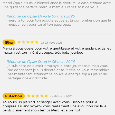
Merci Opale, tjs ds la bienveillance,la droiture, la cash attitude avec
une guidance parfaite merci a mamie. Prenez soin de vous
Réponse de Opale David le 09 mars 2026
merci a toi pour ton ecoute active et ta compréhension que le
meilleur soit pour toi et ton papa opale
Elisa
Le 05 mars 2026
Merci à vous opale pour votre gentillesse et votre guidance. Le jeu
malsain est terminé, il a coupé.. très belle jourbee
Réponse de Opale David le 06 mars 2026
je suis desolee d avoir employe le cote jeu malsain mais vous
me connaissez je suis directe et tout cela ne vous ressemblait
pas maintenant attendez sa nouvelle energie svp au plaisir de
partager opale gratitude
Pistachou
Le 04 mars 2026
Toujours un plaisir d' échanger avec vous. Désolée pour la
coupure. Quand voyez- vous réellement une évolution car là je
perds clairement mon temps Merci et à bientõt