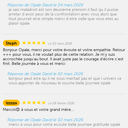
Réponse de Opale David le 04 mars 2026
je sais maladroit est son deuxieme prenom il faut qu il puisse
arreter d avoir peur de la confrontation avec vous alors que
tout pourrait etre simple merci d etre celle que vous etes au
plaisir opale
Steph
Le 01 mars 2026
Bonjour Opale, merci pour votre évoute et votre empathie. Retour
+++ pour vous, il ne voulait plus de cette relation. Je m'y suis
accrochée jusqu'au bout. Il avait juste pas le courage d'écrire c'est
finit. Belle journée à vous et merci
Réponse de Opale David le 02 mars 2026
bonjour peut etre qu il ne vous meritait pas et que l univers va
vous apporter de nouveau le sourire belle journee opale
Izzzza
Le 28 février 2026
Merciiii😍 à vous et votre grand mère....
Réponse de Opale David le 02 mars 2026
merci a vous pour votre ecoute belle journee gratitude opale