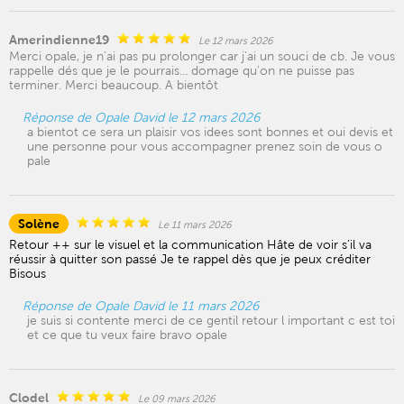
Amerindienne19
Le 12 mars 2026
Merci opale, je n'ai pas pu prolonger car j'ai un souci de cb. Je vous
rappelle dés que je le pourrais... domage qu'on ne puisse pas
terminer. Merci beaucoup. A bientôt
Réponse de Opale David le 12 mars 2026
a bientot ce sera un plaisir vos idees sont bonnes et oui devis et
une personne pour vous accompagner prenez soin de vous o
pale
Solène
Le 11 mars 2026
Retour ++ sur le visuel et la communication Hâte de voir s’il va
réussir à quitter son passé Je te rappel dès que je peux créditer
Bisous
Réponse de Opale David le 11 mars 2026
je suis si contente merci de ce gentil retour l important c est toi
et ce que tu veux faire bravo opale
Clodel
Le 09 mars 2026