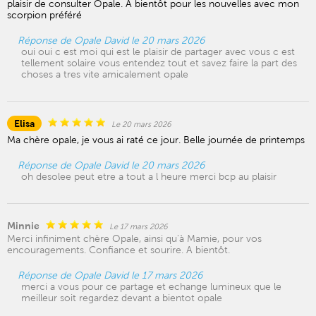
plaisir de consulter Opale. A bientôt pour les nouvelles avec mon
scorpion préféré
Réponse de Opale David le 20 mars 2026
oui oui c est moi qui est le plaisir de partager avec vous c est
tellement solaire vous entendez tout et savez faire la part des
choses a tres vite amicalement opale
Elisa
Le 20 mars 2026
Ma chère opale, je vous ai raté ce jour. Belle journée de printemps
Réponse de Opale David le 20 mars 2026
oh desolee peut etre a tout a l heure merci bcp au plaisir
Minnie
Le 17 mars 2026
Merci infiniment chère Opale, ainsi qu'à Mamie, pour vos
encouragements. Confiance et sourire. A bientôt.
Réponse de Opale David le 17 mars 2026
merci a vous pour ce partage et echange lumineux que le
meilleur soit regardez devant a bientot opale