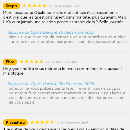
Steph
Le 29 décembre 2025
Merci beaucoup Opale pour vos mots et ces éclaircissements,
c'est vrai que les questions fusent dans ma tête, plus qu'avant. Mais
il n'y aura jamais une relation posée et stable alors ? Belle journée
Réponse de Opale David le 29 décembre 2025
bien sur que si on me dit pensez a vous et retablissez vous bien
l univers ne vous oubliera pas prenez soin de vous surtout opale
Elisa
Le 25 décembre 2025
Un joyeux noël à vous même si le mien commence mal puisqu’il
m’a bloqué
Réponse de Opale David le 26 décembre 2025
bonjour ne vous polluez pas la tete il revient mais ne sait pas
comment faire extremement maladroit et helas un peu lache a
vous de voir maintenant ce que vous allez decider prenez soin
de vous opale
Pistachou
Le 24 décembre 2025
J' ai oublié de vous demander une précision. Quand vous dites de