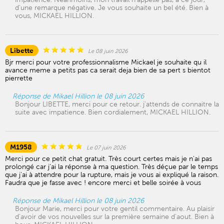
d'une remarque négative. Je vous souhaite un bel été. Bien à
vous, MICKAEL HILLION.
Libette
Le 08 juin 2026
Bjr merci pour votre professionnalisme Mickael je souhaite qu il
avance meme a petits pas ca serait deja bien de sa pert s bientot
pierrette
Réponse de Mikael Hillion le 08 juin 2026
Bonjour LIBETTE, merci pour ce retour. j'attends de connaitre la
suite avec impatience. Bien cordialement, MICKAEL HILLION.
M1958
Le 07 juin 2026
Merci pour ce petit chat gratuit. Très court certes mais je n'ai pas
prolongé car j'ai la réponse à ma question. Très déçue par le temps
que j'ai à attendre pour la rupture, mais je vous ai expliqué la raison.
Faudra que je fasse avec ! encore merci et belle soirée à vous
Réponse de Mikael Hillion le 08 juin 2026
Bonjour Marie, merci pour votre gentil commentaire. Au plaisir
d'avoir de vos nouvelles sur la première semaine d'aout. Bien à