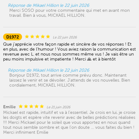
Réponse de Mikael Hillion le 22 juin 2026
Merci SOSO pour votre commentaire qui met en avant mon
travail. Bien à vous, MICKAEL HILLION.
D1972
Le 22 juin 2026
Que j’apprécie votre façon rapide et sincère de vos réponses ! Et
en plus, avec de l’humour ! Vous aviez raison la communication est
revenue avec L. et nous nous sommes même vus ! Je vais être un
peu moins impulsive et impatiente ! Merci 🙏 et à bientôt
Réponse de Mikael Hillion le 22 juin 2026
Bonjour D1972, tout arrive comme prévu donc. Maintenant
laissez le venir et se dévoiler. J'attends de vos nouvelles. Bien
cordialement, MICKAEL HILLION.
Emilie
Le 21 juin 2026
Mickael est rapide, intuitif et va à l’essentiel. Je crois en lui, je croise
les doigts et espère vite revenir avec de belles prédictions réalisées
!!! Merci Mickael pour le soleil que vous apportez en nous quand
tout nous semble sombre et que l’on doute … vous faites du bien !
Merci infiniment Emilie