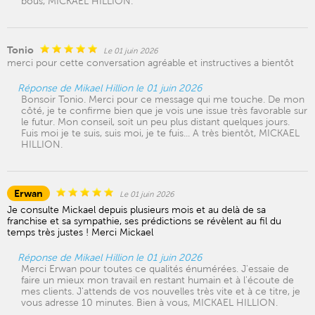
bous, MICKAEL HILLION.
Tonio
Le 01 juin 2026
merci pour cette conversation agréable et instructives a bientôt
Réponse de Mikael Hillion le 01 juin 2026
Bonsoir Tonio. Merci pour ce message qui me touche. De mon
côté, je te confirme bien que je vois une issue très favorable sur
le futur. Mon conseil, soit un peu plus distant quelques jours.
Fuis moi je te suis, suis moi, je te fuis... A très bientôt, MICKAEL
HILLION.
Erwan
Le 01 juin 2026
Je consulte Mickael depuis plusieurs mois et au delà de sa
franchise et sa sympathie, ses prédictions se révèlent au fil du
temps très justes ! Merci Mickael
Réponse de Mikael Hillion le 01 juin 2026
Merci Erwan pour toutes ce qualités énumérées. J'essaie de
faire un mieux mon travail en restant humain et à l'écoute de
mes clients. J'attends de vos nouvelles très vite et à ce titre, je
vous adresse 10 minutes. Bien à vous, MICKAEL HILLION.