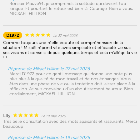
Bonsoir Mauve91, je comprends la solitude qui devient top
longue. Et pourtant le retour est bien là. Courage. Bien à vous,
MICKAEL HILLION.
D1972
Le 27 mai 2026
Comme toujours une réelle écoute et compréhension de la
situation ! Mikaël répond vite avec simplicité et efficacité. Je suis
ses visions et conseils depuis quelques temps et cela m’allège la vie
!!!
Réponse de Mikael Hillion le 27 mai 2026
Merci D1972 pour ce gentil message qui donne une note plus
plus plus à la qualité de mon travail et de nos échanges. Vous
êtes dans une phase de vie ou la tentation doit laisser place à la
réflexion. Je suis convaincu d'un aboutissement heureux. Bien
cordialement, MICKAEL HILLION.
Lily
Le 19 mai 2026
Tres belle consultation avec des mots apaisants et rassurants. Merci
beaucoup
Réponse de Mikael Hillion le 19 mai 2026