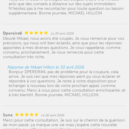
ainsi que des conseils à distance sur des sujets immobiliers.
N’hésitez pas à me recontacter pour toute question ou besoin
supplémentaire. Bonne journée, MICKAEL HILLION
Dpereira6
Le 29 avril 2026
Désolé Mikael, nous avons été coupés. Je vous remercie pour vos
précisions, qui nous ont bien éclairés, ainsi que pour les réponses
apportées à mes diverses questions. Je vous rappellerai, comme
convenu, prochainement. Je vous remercie pour cette
consultation très riche.
Réponse de Mikael Hillion le 30 avril 2026
Bonjour DPEREIRA6, pas de problème pour la coupure, cela
arrive. Je suis ravi que mes réponses aient pu vous éclairer et
répondre à vos questions. Je reste à votre disposition pour
échanger à nouveau lors de votre prochain appel, comme
convenu. Merci à vous pour cette consultation enrichissante, et
à très bientôt. Bonne journée, MICKAEL HILLION.
Suna
Le 26 avril 2026
Merci pour cette consultation. Je suis sur le chemin de la guérison
de mon passé, ça marque une vie mais j'espère cette nouvelle