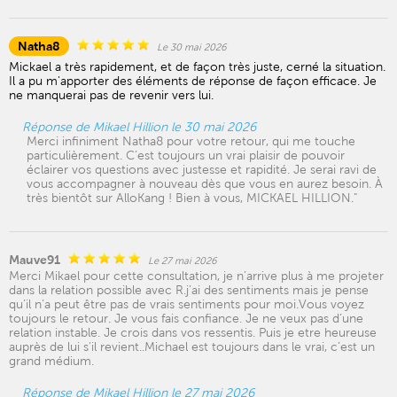
Natha8
Le 30 mai 2026
Mickael a très rapidement, et de façon très juste, cerné la situation.
Il a pu m'apporter des éléments de réponse de façon efficace. Je
ne manquerai pas de revenir vers lui.
Réponse de Mikael Hillion le 30 mai 2026
Merci infiniment Natha8 pour votre retour, qui me touche
particulièrement. C’est toujours un vrai plaisir de pouvoir
éclairer vos questions avec justesse et rapidité. Je serai ravi de
vous accompagner à nouveau dès que vous en aurez besoin. À
très bientôt sur AlloKang ! Bien à vous, MICKAEL HILLION."
Mauve91
Le 27 mai 2026
Merci Mikael pour cette consultation, je n’arrive plus à me projeter
dans la relation possible avec R.j’ai des sentiments mais je pense
qu’il n’a peut être pas de vrais sentiments pour moi.Vous voyez
toujours le retour. Je vous fais confiance. Je ne veux pas d’une
relation instable. Je crois dans vos ressentis. Puis je etre heureuse
auprès de lui s'il revient..Michael est toujours dans le vrai, c’est un
grand médium.
Réponse de Mikael Hillion le 27 mai 2026