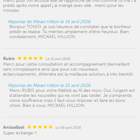
merci pour ton écoute elle se rapproche de moi comme tu me l a
prédis après notre appel j ai mangé avec elle . merci pour les
minutes
Réponse de Mikael Hillion le 16 avril 2026
Bonjour TONIO, je suis heureux de constater que le bonheur
prédit se réalise. Tu mérites amplement d'être heureux. Bien
cordialement, MICKAEL HILLION.
Rubis
Le 15 avril 2026
Merci pour cette consultation et accompagnement bienveillant
sans complaisance ainsi que pour ces nouveaux
éclaircissements...Attendre est la meilleure solution..à très bientôt
Réponse de Mikael Hillion le 15 avril 2026
Merci RUBIS pour votre fidélité au fil des mois. Oui, l'urgent est
d'attendre les nouvelles qui ne vont pas tarder. Je comprends
votre souffrance mais il faut vous imposer et faire les bons
choix. Bien à vous, MICKAEL HILLION.
Anissa6sol
Le 08 avril 2026
Super échange !!