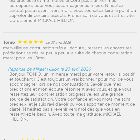
est précieuse et me motive encore plus à affiner mes
perceptions pour vous accompagner au mieux. N’hésitez
surtout pas à revenir vers moi si vous souhaitez faire le point ou
approfondir certains aspects. Prenez soin de vous et à très vite.
Cordialement MICKAEL HILLION.
Tonio
Le 23 avril 2026
merveilleuse consultation très a l écoute , ressens les choses ses
prédictions se réalise peu a peu a la suite de chaque consultation
merci pour les 10mn
Réponse de Mikael Hillion le 23 avril 2026
Bonjour TONIO, un immense merci pour votre retour si positif
et touchant ! C’est toujours un vrai bonheur pour moi de vous
accompagner lors de nos consultations. Savoir que mes
prédictions et mon écoute résonnent avec vous, et que vous
ressentez leur concrétisation progressive, est une grande
source de satisfaction. Votre confiance et vos mots me sont
précieux, et je suis ravi d’avoir pu vous apporter ce moment de
clarté. N’hésitez pas à revenir vers moi dès que vous en
ressentirez le besoin. Avec toute ma gratitude, MICKAEL
HILLION.