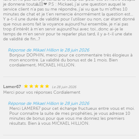
je donnerai tout🙏🏻❤ P.S : Mickael, j'ai une question auquel le
service client n'a pas su me répondre, j'ai vu que tu m'offres 10
minutes de chat et je t'en remercie énormément la question est...
Y a-t-il une durée de validité pour l'utiliser ou non, car étant donné
que nous avons fait la voyance aujourd'hui ensemble, je n'ai pas
trop d'intérêt à m'en servir aujourd'hui avec toi...donc ai-je le
temps de m'en servir pour te reparler plus tard, il y a-t-il une date
de validité de fin...?
Réponse de Mikael Hillion le 28 juin 2026
Bonjour DOPHIN, merci pour ce commentaire très élogieux à
mon encontre. La validité du bonus est de 1 mois. Bien
cordialement, MICKAEL HILLION.
Lamer67
Le 28 juin 2026
Merci pour vos réponses Cordialement
Réponse de Mikael Hillion le 28 juin 2026
Merci LAMER67 pour cet échange fructueux entre vous et moi.
Pour connaitre la suite de mes prophéties, je vous adresse 10
minutes de bonus pour que vous me donniez les premiers
résultats. Bien à vous MICKAEL HILLION.