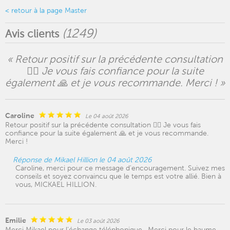
< retour à la page Master
(
1249
)
Avis clients
« Retour positif sur la précédente consultation
👍🏻 Je vous fais confiance pour la suite
également 🙏 et je vous recommande. Merci ! »
Caroline
Le 04 août 2026
Retour positif sur la précédente consultation 👍🏻 Je vous fais
confiance pour la suite également 🙏 et je vous recommande.
Merci !
Réponse de Mikael Hillion le 04 août 2026
Caroline, merci pour ce message d'encouragement. Suivez mes
conseils et soyez convaincu que le temps est votre allié. Bien à
vous, MICKAEL HILLION.
Emilie
Le 03 août 2026
Merci Mikael pour l’échange téléphonique . Merci pour le baume