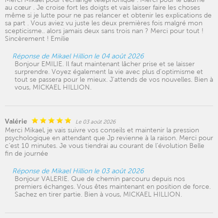
au cœur . Je croise fort les doigts et vais laisser faire les choses
même si je lutte pour ne pas relancer et obtenir les explications de
sa part . Vous aviez vu juste les deux premières fois malgré mon
scepticisme.. alors jamais deux sans trois nan ? Merci pour tout !
Sincèrement ! Emilie
Réponse de Mikael Hillion le 04 août 2026
Bonjour EMILIE. Il faut maintenant lâcher prise et se laisser
surprendre. Voyez également la vie avec plus d'optimisme et
tout se passera pour le mieux. J'attends de vos nouvelles. Bien à
vous, MICKAEL HILLION.
Valérie
Le 03 août 2026
Merci Mikael, je vais suivre vos conseils et maintenir la pression
psychologique en attendant que Jp revienne à la raison. Merci pour
c’est 10 minutes. Je vous tiendrai au courant de l’évolution Belle
fin de journée
Réponse de Mikael Hillion le 03 août 2026
Bonjour VALERIE. Que de chemin parcouru depuis nos
premiers échanges. Vous êtes maintenant en position de force.
Sachez en tirer partie. Bien à vous, MICKAEL HILLION.