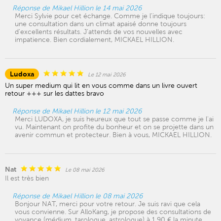
Réponse de Mikael Hillion le 14 mai 2026
Merci Sylvie pour cet échange. Comme je l'indique toujours:
une consultation dans un climat apaisé donne toujours
d'excellents résultats. J'attends de vos nouvelles avec
impatience. Bien cordialement, MICKAEL HILLION.
Ludoxa
Le 12 mai 2026
Un super medium qui lit en vous comme dans un livre ouvert
retour +++ sur les dattes bravo
Réponse de Mikael Hillion le 12 mai 2026
Merci LUDOXA, je suis heureux que tout se passe comme je l'ai
vu. Maintenant on profite du bonheur et on se projette dans un
avenir commun et protecteur. Bien à vous, MICKAEL HILLION.
Nat
Le 08 mai 2026
Il est très bien
Réponse de Mikael Hillion le 08 mai 2026
Bonjour NAT, merci pour votre retour. Je suis ravi que cela
vous convienne. Sur AlloKang, je propose des consultations de
voyance (médium, tarologue, astrologue) à 1,90 € la minute,