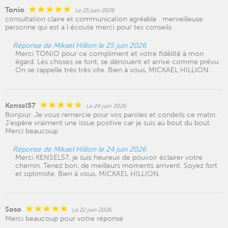
Tonio
Le 25 juin 2026
consultation claire et communication agréable . merveilleuse
personne qui est a l écoute merci pour tes conseils
Réponse de Mikael Hillion le 25 juin 2026
Merci TONIO pour ce compliment et votre fidélité à mon
égard. Les choses se font, se dénouent et arrive comme prévu.
On se rappelle très très vite. Bien à vous, MICKAEL HILLION.
Kensel57
Le 24 juin 2026
Bonjour. Je vous remercie pour vos paroles et condeils ce matin.
J'espère vraiment une issue positive car je suis au bout du bout.
Merci beaucoup
Réponse de Mikael Hillion le 24 juin 2026
Merci KENSEL57, je suis heureux de pouvoir éclairer votre
chemin. Tenez bon, de meilleurs moments arrivent. Soyez fort
et optimiste. Bien à vous, MICKAEL HILLION.
Soso
Le 22 juin 2026
Merci beaucoup pour votre réponse