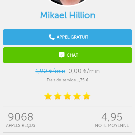
Mikael Hillion
APPEL GRATUIT
CHAT
1,90 €/min
0,00 €/min
Frais de service 1,75 €
9068
4,95
APPELS REÇUS
NOTE MOYENNE