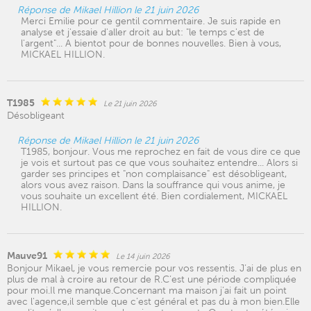
Réponse de Mikael Hillion le 21 juin 2026
Merci Emilie pour ce gentil commentaire. Je suis rapide en
analyse et j'essaie d'aller droit au but: "le temps c'est de
l'argent"... A bientot pour de bonnes nouvelles. Bien à vous,
MICKAEL HILLION.
T1985
Le 21 juin 2026
Désobligeant
Réponse de Mikael Hillion le 21 juin 2026
T1985, bonjour. Vous me reprochez en fait de vous dire ce que
je vois et surtout pas ce que vous souhaitez entendre... Alors si
garder ses principes et "non complaisance" est désobligeant,
alors vous avez raison. Dans la souffrance qui vous anime, je
vous souhaite un excellent été. Bien cordialement, MICKAEL
HILLION.
Mauve91
Le 14 juin 2026
Bonjour Mikael, je vous remercie pour vos ressentis. J’ai de plus en
plus de mal à croire au retour de R.C’est une période compliquée
pour moi.Il me manque.Concernant ma maison j’ai fait un point
avec l'agence,il semble que c’est général et pas du à mon bien.Elle