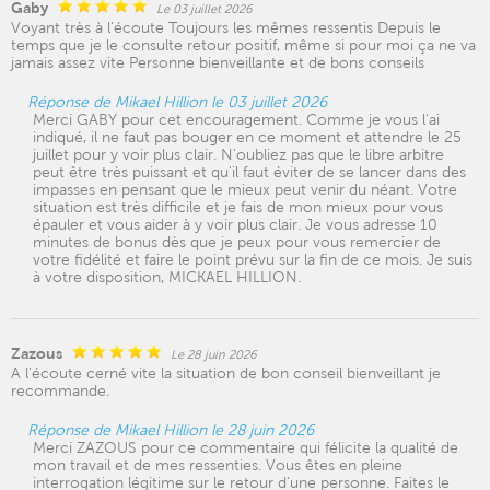
Gaby
Le 03 juillet 2026
Voyant très à l’écoute Toujours les mêmes ressentis Depuis le
temps que je le consulte retour positif, même si pour moi ça ne va
jamais assez vite Personne bienveillante et de bons conseils
Réponse de Mikael Hillion le 03 juillet 2026
Merci GABY pour cet encouragement. Comme je vous l'ai
indiqué, il ne faut pas bouger en ce moment et attendre le 25
juillet pour y voir plus clair. N'oubliez pas que le libre arbitre
peut être très puissant et qu'il faut éviter de se lancer dans des
impasses en pensant que le mieux peut venir du néant. Votre
situation est très difficile et je fais de mon mieux pour vous
épauler et vous aider à y voir plus clair. Je vous adresse 10
minutes de bonus dès que je peux pour vous remercier de
votre fidélité et faire le point prévu sur la fin de ce mois. Je suis
à votre disposition, MICKAEL HILLION.
Zazous
Le 28 juin 2026
A l'écoute cerné vite la situation de bon conseil bienveillant je
recommande.
Réponse de Mikael Hillion le 28 juin 2026
Merci ZAZOUS pour ce commentaire qui félicite la qualité de
mon travail et de mes ressenties. Vous êtes en pleine
interrogation légitime sur le retour d'une personne. Faites le