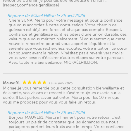
rencontre ou enfin je pourrais être heureuse en union ...
(respect,confiance,gentillesse)
Réponse de Mikael Hillion le 26 avril 2026
Chère SUNA, Merci pour votre message et pour la confiance
que vous accordez à cette consultation. Votre chemin de
guérison est déjà une force, et chaque pas compte. Respect,
confiance et gentillesse sont les piliers d’une union durable, des
valeurs que vous méritez pleinement. Si vous sentez que cette
nouvelle rencontre pourrait vous apporter l’équilibre et la
sérénité que vous recherchez, écoutez votre intuition. Le cœur
sait souvent avant la raison. N’hésitez pas à revenir vers moi si
vous avez besoin d’éclairer d’autres étapes sur votre parcours.
Avec toute ma bienveillance, MICKAËLHILLION.
Mauve91
Le 26 avril 2026
Michael,je vous remercie pour cette consultation bienveillante et
éclairante, vos visions et ressentis s'avère toujours exacte sur la
durée. Il faut parfois savoir patienter. Merci pour les 10 mn que
vous me proposez pour vous vous faire un retour.
Réponse de Mikael Hillion le 26 avril 2026
Bonjour MAUVE91. Merci infiniment pour votre retour, c’est
toujours un plaisir de constater que les échanges que nous
partageons portent leurs fruits avec le temps. Votre confiance