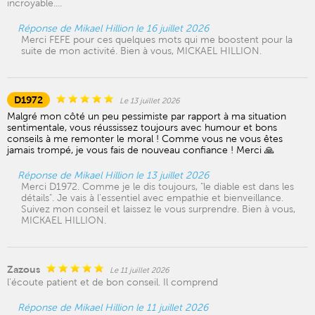
incroyable....
Réponse de Mikael Hillion le 16 juillet 2026
Merci FEFE pour ces quelques mots qui me boostent pour la
suite de mon activité. Bien à vous, MICKAEL HILLION.
D1972
Le 13 juillet 2026
Malgré mon côté un peu pessimiste par rapport à ma situation
sentimentale, vous réussissez toujours avec humour et bons
conseils à me remonter le moral ! Comme vous ne vous êtes
jamais trompé, je vous fais de nouveau confiance ! Merci 🙏
Réponse de Mikael Hillion le 13 juillet 2026
Merci D1972. Comme je le dis toujours, "le diable est dans les
détails". Je vais à l'essentiel avec empathie et bienveillance.
Suivez mon conseil et laissez le vous surprendre. Bien à vous,
MICKAEL HILLION.
Zazous
Le 11 juillet 2026
l'écoute patient et de bon conseil. Il comprend
Réponse de Mikael Hillion le 11 juillet 2026