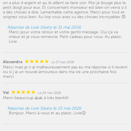
on a plus d argent et qu ils aillent se faire voir. Moi je bouge plus le
petit doigt pour eux. Et concernant monsieur est bien on verra si il
a des choses à dire. Lamentable cette agence. Merci pour tout et
soignez vous bien. Au top vous avez vu des choses incroyables 😍
Réponse de Livie Silvéry le 31 mai 2026
Merci pour votre retour et votre gentil message. Oui ça va
mieux et je vous remercie. Petit cadeau pour vous. Au plaisir,
Livie
Alexandra
Le 27 mai 2026
Merci mais je n ai malheureusement pas eu ma réponse si il revient
ou si j ai un nouvel amoureux dans ma vie une prochaine fois
merci
Val
Le 24 mai 2026
Merci beaucoup 🙏🙏 à très bientôt
Réponse de Livie Silvéry le 25 mai 2026
Bonjour, Merci à vous et au plaisir, Livie😉