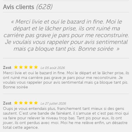
(
628
)
Avis clients
« Merci livie et oui le bazard in fine. Moi le
départ et le lâcher prise, ils ont ruiné ma
carrière pas grave je pars pour me reconstruire.
Je voulais vous rappeler pour avis sentimental
mais ça bloque tant pis. Bonne soirée »
Zest
Le 05 août 2026
Merci livie et oui le bazard in fine. Moi le départ et le lâcher prise, ils
ont ruiné ma carrière pas grave je pars pour me reconstruire. Je
voulais vous rappeler pour avis sentimental mais ça bloque tant pis.
Bonne soirée
Zest
Le 27 juillet 2026
Oups je vous entendais plus, franchement tant mieux si des gens
sautent. C'est une bande de fainéant, il s'amuse et c'est pas moi qui
va faire pour relever le niveau trop bas. Tant pis pour eux, ils ont
jouer, ils ont perdus avec moi. Moi he me relève enfin, un désastre
total cette agence.