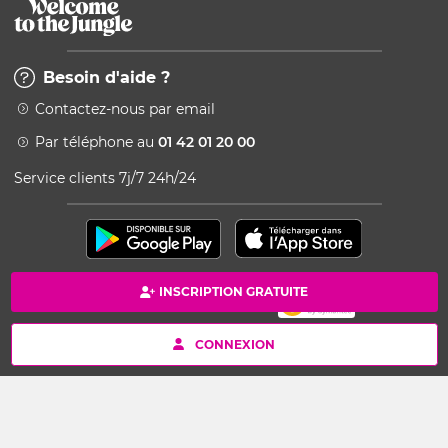
Besoin d'aide ?
Contactez-nous par email
Par téléphone au
01 42 01 20 00
Service clients 7j/7 24h/24
INSCRIPTION GRATUITE
Paiement 100% sécurisé
Copyright © 2026 Kang - Powered by Ingenio
CONNEXION