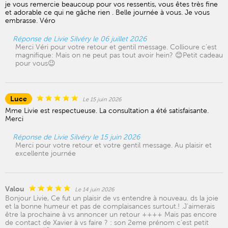
je vous remercie beaucoup pour vos ressentis, vous êtes très fine
et adorable ce qui ne gâche rien . Belle journée à vous. Je vous
embrasse. Véro
Réponse de Livie Silvéry le 06 juillet 2026
Merci Véri pour votre retour et gentil message. Collioure c'est
magnifique: Mais on ne peut pas tout avoir hein? 😊Petit cadeau
pour vous😉
Luce
Le 15 juin 2026
Mme Livie est respectueuse. La consultation a été satisfaisante.
Merci
Réponse de Livie Silvéry le 15 juin 2026
Merci pour votre retour et votre gentil message. Au plaisir et
excellente journée
Valou
Le 14 juin 2026
Bonjour Livie, Ce fut un plaisir de vs entendre à nouveau. ds la joie
et la bonne humeur et pas de complaisances surtout.! .J’aimerais
être la prochaine à vs annoncer un retour ++++ Mais pas encore
de contact de Xavier à vs faire ? : son 2eme prénom c’est petit