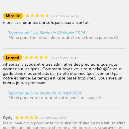
Mireille
Le 25 février 2026
merci livie pour tes conseils judicieux à bientot
Réponse de Livie Silvéry le 28 février 2026
Merci pour ton retour. Je te souhaite une bonne journée.😉
Lnmati
Le 20 février 2026
whaouaa! J'avoue être très admirative des précisions que vous
donnez sur les gens- Comment savez vous tout cela? 😉Je vous
garde dans mes contacts car j'ai été étonnée (positivement) par
notre échange. Le temps est juste passé trop vite.Si vous avez un
bonus, je suis preneuse:)
Réponse de Livie Silvéry le 16 mars 2026
Merci pour votre retour et votre gentil message. A
Dydy
Le 14 février 2026
Merci beaucoup pour cette consultation d'hier, ça m'a fait un effet
qu'enfin une personne qui cherche à me conseiller, vous avez un