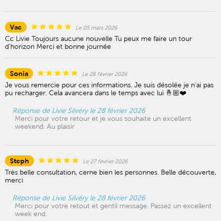
Vac
Le 05 mars 2026
Cc Livie Toujours aucune nouvelle Tu peux me faire un tour
d'horizon Merci et bonne journée
Sonia
Le 28 février 2026
Je vous remercie pour ces informations. Je suis désolée je n'ai pas
pu recharger. Cela avancera dans le temps avec lui 🤞🏼❤️
Réponse de Livie Silvéry le 28 février 2026
Merci pour votre retour et je vous souhaite un excellent
weekend. Au plaisir
Steph
Le 27 février 2026
Très belle consultation, cerne bien les personnes. Belle découverte,
merci
Réponse de Livie Silvéry le 28 février 2026
Merci pour votre retout et gentil message. Passez un excellent
week end.