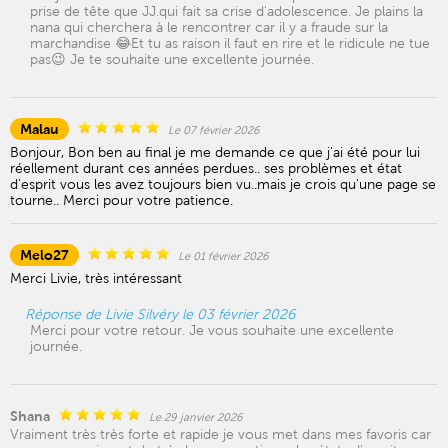
prise de tête que JJ.qui fait sa crise d'adolescence. Je plains la
nana qui cherchera à le rencontrer car il y a fraude sur la
marchandise 😂Et tu as raison il faut en rire et le ridicule ne tue
pas😉 Je te souhaite une excellente journée.
Malau
Le 07 février 2026
Bonjour, Bon ben au final je me demande ce que j'ai été pour lui
réellement durant ces années perdues.. ses problèmes et état
d'esprit vous les avez toujours bien vu..mais je crois qu'une page se
tourne.. Merci pour votre patience.
Melo27
Le 01 février 2026
Merci Livie, très intéressant
Réponse de Livie Silvéry le 03 février 2026
Merci pour votre retour. Je vous souhaite une excellente
journée.
Shana
Le 29 janvier 2026
Vraiment très très forte et rapide je vous met dans mes favoris car