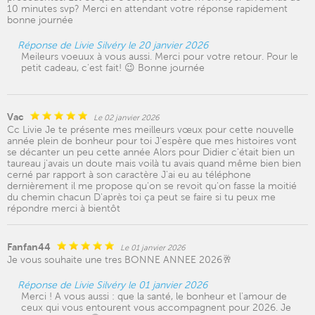
10 minutes svp? Merci en attendant votre réponse rapidement
bonne journée
Réponse de Livie Silvéry le 20 janvier 2026
Meileurs voeuux à vous aussi. Merci pour votre retour. Pour le
petit cadeau, c'est fait! 😉 Bonne journée
Vac
Le 02 janvier 2026
Cc Livie Je te présente mes meilleurs vœux pour cette nouvelle
année plein de bonheur pour toi J'espère que mes histoires vont
se décanter un peu cette année Alors pour Didier c'était bien un
taureau j'avais un doute mais voilà tu avais quand même bien bien
cerné par rapport à son caractère J'ai eu au téléphone
dernièrement il me propose qu'on se revoit qu'on fasse la moitié
du chemin chacun D'après toi ça peut se faire si tu peux me
répondre merci à bientôt
Fanfan44
Le 01 janvier 2026
Je vous souhaite une tres BONNE ANNEE 2026🥂
Réponse de Livie Silvéry le 01 janvier 2026
Merci ! A vous aussi : que la santé, le bonheur et l'amour de
ceux qui vous entourent vous accompagnent pour 2026. Je