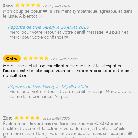
Sana
Le 25 juillet 2026
Mon coup de cœur ❤️ !!! Vraiment sympathique, agréable, et dans
le juste. À bientôt ✨
Réponse de Livie Silvéry le 26 juillet 2026
Merci pour votre retour et votre gentil message. Au plaisir et
merci pour votre confiance😘
Chire
Le 17 juillet 2026
Merci Livie c'était top excellent ressentie sur l'état d'esprit de
l'autre c'est réel elle capte vraiment encore merci pour cette belle
consultation
Réponse de Livie Silvéry le 17 juillet 2026
Merci pour votre retour et votre gentil message. Merci à vous
de me faire confiance. Au plaisir.
Zest
Le 09 juillet 2026
Évidemment ils vont pas me faire des trou mdr😂😂😂 quelle
finalité et vivement le calme revenu demain j affronte la débile
première classe. Bon je vais l envoyer balader dans ses basques 😁