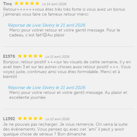
Tina
Le 14 avril 2026
Retour++++++vous êtes très très forte si vous avez un bonus
j'aimerais vous faire ce fameux retour merci
Réponse de Livie Silvéry le 21 avril 2026
Merci pour votrer retour et votre gentil message. Pour le
cadeau, c'est fait!😉Au plaisir
E1976
Le 12 avril 2026
Bonjour, retour positif +++sur les visuels de cette semaine, il y en
avait bien 3.et sur les autres choses aussi retour positif +++. Vous
voyez juste, continuez ainsi vous êtes formidable. Merci et à
bientôt
Réponse de Livie Silvéry le 21 avril 2026
Merci pour votre retour et votre gentil message. Au plaisir et
excellente journée.
L1992
Le 12 avril 2026
Je ne pouvais pas recharger. Je vous remercie. On verra la suite
des événements. Vous pensez qu avec cet "ami" il peut y avoir
quelque chose de sérieux ? Bon dimanche