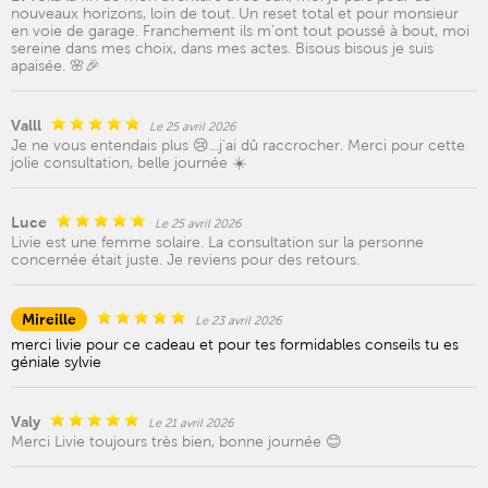
nouveaux horizons, loin de tout. Un reset total et pour monsieur
en voie de garage. Franchement ils m'ont tout poussé à bout, moi
sereine dans mes choix, dans mes actes. Bisous bisous je suis
apaisée. 🌸🎉
Valll
Le 25 avril 2026
Je ne vous entendais plus 😢...j'ai dû raccrocher. Merci pour cette
jolie consultation, belle journée ☀️
Luce
Le 25 avril 2026
Livie est une femme solaire. La consultation sur la personne
concernée était juste. Je reviens pour des retours.
Mireille
Le 23 avril 2026
merci livie pour ce cadeau et pour tes formidables conseils tu es
géniale sylvie
Valy
Le 21 avril 2026
Merci Livie toujours très bien, bonne journée 😊