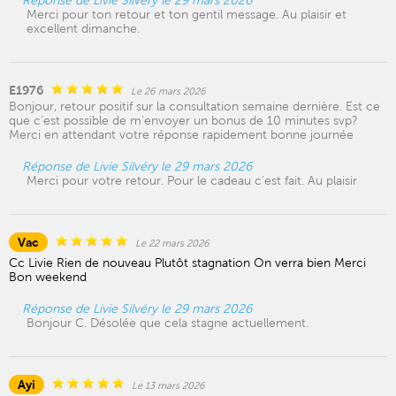
Réponse de Livie Silvéry le 29 mars 2026
Merci pour ton retour et ton gentil message. Au plaisir et
excellent dimanche.
E1976
Le 26 mars 2026
Bonjour, retour positif sur la consultation semaine dernière. Est ce
que c'est possible de m'envoyer un bonus de 10 minutes svp?
Merci en attendant votre réponse rapidement bonne journée
Réponse de Livie Silvéry le 29 mars 2026
Merci pour votre retour. Pour le cadeau c'est fait. Au plaisir
Vac
Le 22 mars 2026
Cc Livie Rien de nouveau Plutôt stagnation On verra bien Merci
Bon weekend
Réponse de Livie Silvéry le 29 mars 2026
Bonjour C. Désolée que cela stagne actuellement.
Ayi
Le 13 mars 2026