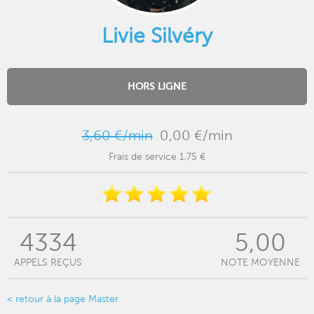
Livie Silvéry
HORS LIGNE
3,60 €/min
0,00 €/min
Frais de service 1,75 €
4334
5,00
APPELS REÇUS
NOTE MOYENNE
< retour à la page Master