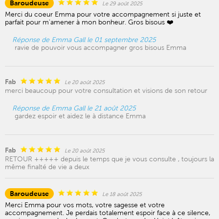
Baroudeuse
Le 29 août 2025
Merci du coeur Emma pour votre accompagnement si juste et
parfait pour m'amener à mon bonheur. Gros bisous ❤️
Réponse de Emma Gall le 01 septembre 2025
ravie de pouvoir vous accompagner gros bisous Emma
Fab
Le 20 août 2025
merci beaucoup pour votre consultation et visions de son retour
Réponse de Emma Gall le 21 août 2025
gardez espoir et aidez le à distance Emma
Fab
Le 20 août 2025
RETOUR +++++ depuis le temps que je vous consulte , toujours la
même finalté de vie a deux
Baroudeuse
Le 18 août 2025
Merci Emma pour vos mots, votre sagesse et votre
accompagnement. Je perdais totalement espoir face à ce silence,