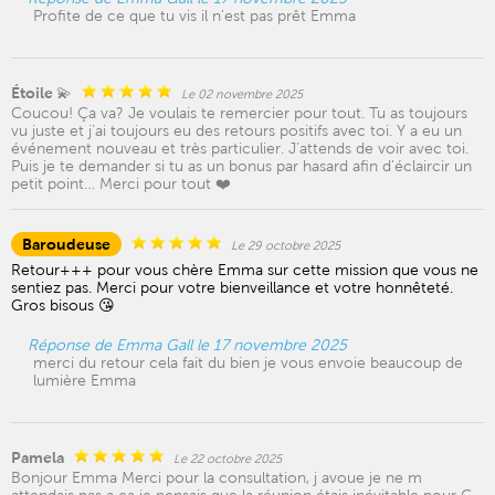
Profite de ce que tu vis il n'est pas prêt Emma
Étoile 💫
Le 02 novembre 2025
Coucou! Ça va? Je voulais te remercier pour tout. Tu as toujours
vu juste et j’ai toujours eu des retours positifs avec toi. Y a eu un
événement nouveau et très particulier. J’attends de voir avec toi.
Puis je te demander si tu as un bonus par hasard afin d’éclaircir un
petit point… Merci pour tout ❤️
Baroudeuse
Le 29 octobre 2025
Retour+++ pour vous chère Emma sur cette mission que vous ne
sentiez pas. Merci pour votre bienveillance et votre honnêteté.
Gros bisous 😘
Réponse de Emma Gall le 17 novembre 2025
merci du retour cela fait du bien je vous envoie beaucoup de
lumière Emma
Pamela
Le 22 octobre 2025
Bonjour Emma Merci pour la consultation, j avoue je ne m