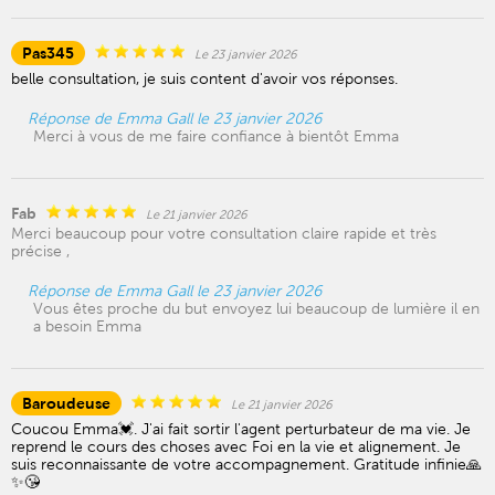
Pas345
Le 23 janvier 2026
belle consultation, je suis content d'avoir vos réponses.
Réponse de Emma Gall le 23 janvier 2026
Merci à vous de me faire confiance à bientôt Emma
Fab
Le 21 janvier 2026
Merci beaucoup pour votre consultation claire rapide et très
précise ,
Réponse de Emma Gall le 23 janvier 2026
Vous êtes proche du but envoyez lui beaucoup de lumière il en
a besoin Emma
Baroudeuse
Le 21 janvier 2026
Coucou Emma💓. J'ai fait sortir l'agent perturbateur de ma vie. Je
reprend le cours des choses avec Foi en la vie et alignement. Je
suis reconnaissante de votre accompagnement. Gratitude infinie🙏
✨😘