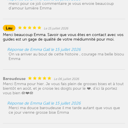
merci pour ce joli commentaire je vous envoie beaucoup
d'amour lumière Emma
Lau
Le 15 juillet 2026
Merci beaucoup Emma. Savoir que vous êtes en contact avec vos
guides est un gage de qualité de votre médiumnité pour moi.
Réponse de Emma Gall le 15 juillet 2026
On va arriver au bout de cette histoire , courage ma belle bisou
Emma
Baroudeuse
Le 06 juillet 2026
Merci Emma pour hier. Je vous fais plein de grosses bises et à tout
bientôt en août, et je croise les doigts pour le ❤️, d'ici là portez
vous bien 🪷❤️🪷
Réponse de Emma Gall le 15 juillet 2026
Merci ma douce baroudeuse il me tarde autant que vous que
ce jour vienne grosse bise Emma