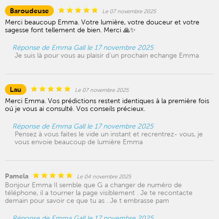
Baroudeuse
Le 07 novembre 2025
Merci beaucoup Emma. Votre lumière, votre douceur et votre
sagesse font tellement de bien. Merci 🙏✨
Réponse de Emma Gall le 17 novembre 2025
Je suis là pour vous au plaisir d'un prochain echange Emma
Lau
Le 07 novembre 2025
Merci Emma. Vos prédictions restent identiques à la première fois
oú je vous ai consulté. Vos conseils précieux.
Réponse de Emma Gall le 17 novembre 2025
Pensez à vous faites le vide un instant et recrentrez- vous, je
vous envoie beaucoup de lumière Emma
Pamela
Le 04 novembre 2025
Bonjour Emma Il semble que G a changer de numéro de
téléphone, il a tourner la page visiblement . Je te recontacte
demain pour savoir ce que tu as . Je t embrasse pam
Réponse de Emma Gall le 17 novembre 2025