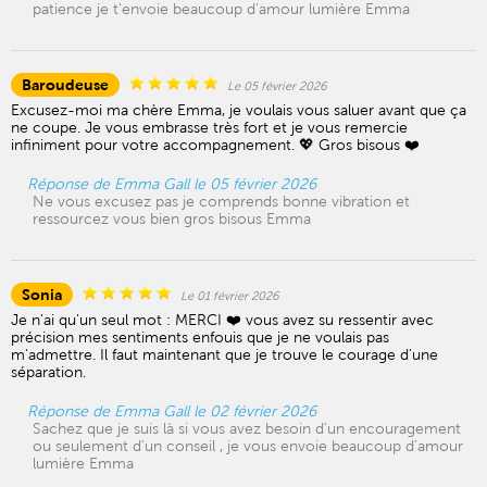
patience je t'envoie beaucoup d'amour lumière Emma
Baroudeuse
Le 05 février 2026
Excusez-moi ma chère Emma, je voulais vous saluer avant que ça
ne coupe. Je vous embrasse très fort et je vous remercie
infiniment pour votre accompagnement. 💖 Gros bisous ❤️
Réponse de Emma Gall le 05 février 2026
Ne vous excusez pas je comprends bonne vibration et
ressourcez vous bien gros bisous Emma
Sonia
Le 01 février 2026
Je n'ai qu'un seul mot : MERCI ❤️ vous avez su ressentir avec
précision mes sentiments enfouis que je ne voulais pas
m'admettre. Il faut maintenant que je trouve le courage d'une
séparation.
Réponse de Emma Gall le 02 février 2026
Sachez que je suis là si vous avez besoin d'un encouragement
ou seulement d'un conseil , je vous envoie beaucoup d'amour
lumière Emma