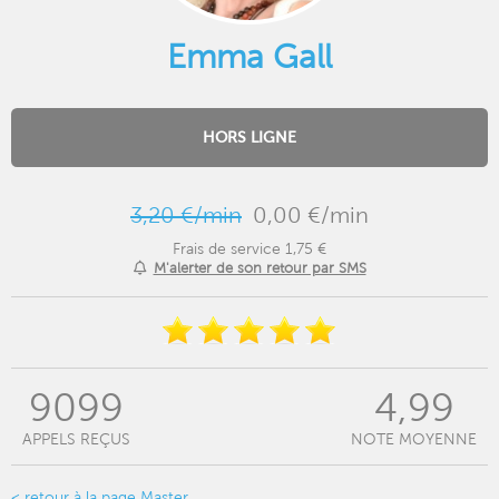
Emma Gall
HORS LIGNE
3,20 €/min
0,00 €/min
Frais de service 1,75 €
M'alerter de son retour par SMS
9099
4,99
APPELS REÇUS
NOTE MOYENNE
< retour à la page Master