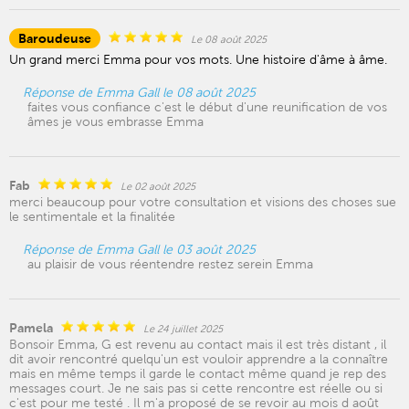
Baroudeuse
Le 08 août 2025
Un grand merci Emma pour vos mots. Une histoire d'âme à âme.
Réponse de Emma Gall le 08 août 2025
faites vous confiance c'est le début d'une reunification de vos
âmes je vous embrasse Emma
Fab
Le 02 août 2025
merci beaucoup pour votre consultation et visions des choses sue
le sentimentale et la finalitée
Réponse de Emma Gall le 03 août 2025
au plaisir de vous réentendre restez serein Emma
Pamela
Le 24 juillet 2025
Bonsoir Emma, G est revenu au contact mais il est très distant , il
dit avoir rencontré quelqu'un est vouloir apprendre a la connaître
mais en même temps il garde le contact même quand je rep des
messages court. Je ne sais pas si cette rencontre est réelle ou si
c'est pour me testé . Il m'a proposé de se revoir au mois d août