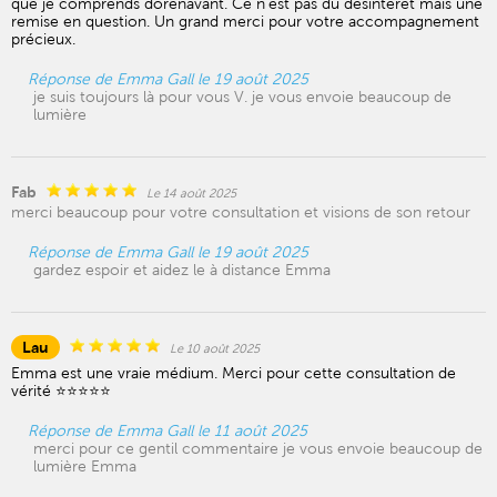
que je comprends dorénavant. Ce n'est pas du désintérêt mais une
remise en question. Un grand merci pour votre accompagnement
précieux.
Réponse de Emma Gall le 19 août 2025
je suis toujours là pour vous V. je vous envoie beaucoup de
lumière
Fab
Le 14 août 2025
merci beaucoup pour votre consultation et visions de son retour
Réponse de Emma Gall le 19 août 2025
gardez espoir et aidez le à distance Emma
Lau
Le 10 août 2025
Emma est une vraie médium. Merci pour cette consultation de
vérité ⭐️⭐️⭐️⭐️⭐️
Réponse de Emma Gall le 11 août 2025
merci pour ce gentil commentaire je vous envoie beaucoup de
lumière Emma