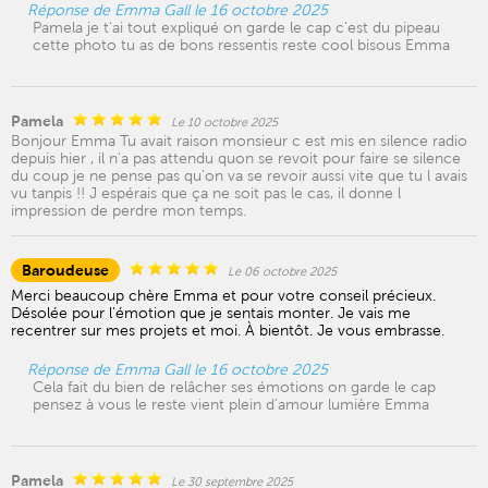
Réponse de Emma Gall le 16 octobre 2025
Pamela je t'ai tout expliqué on garde le cap c'est du pipeau
cette photo tu as de bons ressentis reste cool bisous Emma
Pamela
Le 10 octobre 2025
Bonjour Emma Tu avait raison monsieur c est mis en silence radio
depuis hier , il n'a pas attendu quon se revoit pour faire se silence
du coup je ne pense pas qu'on va se revoir aussi vite que tu l avais
vu tanpis !! J espérais que ça ne soit pas le cas, il donne l
impression de perdre mon temps.
Baroudeuse
Le 06 octobre 2025
Merci beaucoup chère Emma et pour votre conseil précieux.
Désolée pour l'émotion que je sentais monter. Je vais me
recentrer sur mes projets et moi. À bientôt. Je vous embrasse.
Réponse de Emma Gall le 16 octobre 2025
Cela fait du bien de relâcher ses émotions on garde le cap
pensez à vous le reste vient plein d'amour lumière Emma
Pamela
Le 30 septembre 2025