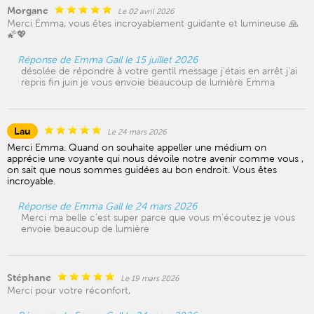
Morgane
Le 02 avril 2026
Merci Emma, vous êtes incroyablement guidante et lumineuse 🙏
🌠💖
Réponse de Emma Gall le 15 juillet 2026
désolée de répondre à votre gentil message j'étais en arrêt j'ai
repris fin juin je vous envoie beaucoup de lumière Emma
Lau
Le 24 mars 2026
Merci Emma. Quand on souhaite appeller une médium on
apprécie une voyante qui nous dévoile notre avenir comme vous ,
on sait que nous sommes guidées au bon endroit. Vous êtes
incroyable.
Réponse de Emma Gall le 24 mars 2026
Merci ma belle c'est super parce que vous m'écoutez je vous
envoie beaucoup de lumière
Stéphane
Le 19 mars 2026
Merci pour votre réconfort,