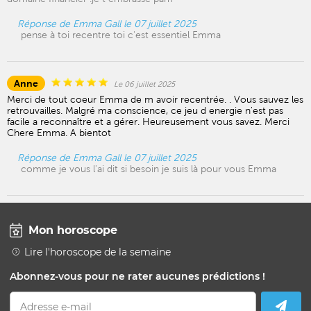
Réponse de Emma Gall le 07 juillet 2025
pense à toi recentre toi c'est essentiel Emma
Anne
Le 06 juillet 2025
Merci de tout coeur Emma de m avoir recentrée. . Vous sauvez les
retrouvailles. Malgré ma conscience, ce jeu d energie n'est pas
facile a reconnaître et a gérer. Heureusement vous savez. Merci
Chere Emma. A bientot
Réponse de Emma Gall le 07 juillet 2025
comme je vous l'ai dit si besoin je suis là pour vous Emma
Mon horoscope
Lire l'horoscope de la semaine
Abonnez-vous pour ne rater aucunes prédictions !
Adresse e-mail