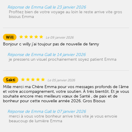
Réponse de Emma Gall le 23 janvier 2026
Profitez bien de votre voyage au loin le reste arrive vite gros
bisous Emma
Will
Le 09 janvier 2026
Bonjour c willy j'ai toujour pas de nouvelle de fanny
Réponse de Emma Gall le 14 janvier 2026
je pressens un visuel prochainement soyez patient Emma
Sakti
Le 05 janvier 2026
Mille merci ma Chère Emma pour vos messages profonds de l'âme
et votre accompagnement, votre soutien. À très bientôt. Et je vous
souhaite encore mes meilleurs vœux de Santé , de paix et de
bonheur pour cette nouvelle année 2026. Gros Bisous
Réponse de Emma Gall le 07 janvier 2026
merci à vous votre bonheur arrive très vite je vous envoie
beaucoup de lumière Emma