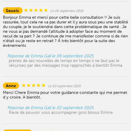
Soucis
Le 06 septembre 2025
Bonjour Emma et merci pour cette belle consultation !! Je suis
rassurée, tout cela ne va pas durer et il y aura sous peu une stabilité
du couple, je le soutiendrai dans cette problématique de santé . Je
ne vous ai pas demandé l’attitude à adopter face au moment de
recul de sa part ? Je continue de me manisfester comme si de rien
n’était ou je reste en retrait ? À très bientôt pour la suite des
événements
Réponse de Emma Gall le 06 septembre 2025
prenez de ses nouvelles de temps en temps il ne faut pas le
sécurisez par des messages trop rapprochés à bientôt Emma
Anne
Le 02 septembre 2025
Merci Chere Emma pour votre guidance constante qui me permet
d y croire. A bientôt.
Réponse de Emma Gall le 02 septembre 2025
Ravie de pouvoir vous accompagner gros bisous Emma