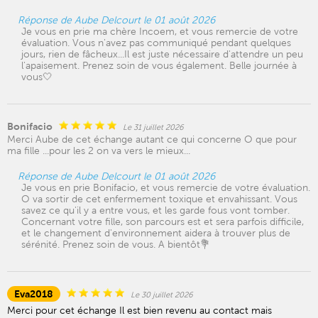
Réponse de Aube Delcourt le 01 août 2026
Je vous en prie ma chère Incoem, et vous remercie de votre
évaluation. Vous n'avez pas communiqué pendant quelques
jours, rien de fâcheux...Il est juste nécessaire d'attendre un peu
l'apaisement. Prenez soin de vous également. Belle journée à
vous🤍
Bonifacio
Le 31 juillet 2026
Merci Aube de cet échange autant ce qui concerne O que pour
ma fille ...pour les 2 on va vers le mieux...
Réponse de Aube Delcourt le 01 août 2026
Je vous en prie Bonifacio, et vous remercie de votre évaluation.
O va sortir de cet enfermement toxique et envahissant. Vous
savez ce qu'il y a entre vous, et les garde fous vont tomber.
Concernant votre fille, son parcours est et sera parfois difficile,
et le changement d'environnement aidera à trouver plus de
sérénité. Prenez soin de vous. A bientôt💐
Eva2018
Le 30 juillet 2026
Merci pour cet échange Il est bien revenu au contact mais