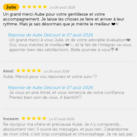
Julie
Le 06 août 2026
Un grand merci Aube pour votre gentillesse et votre
accompagnement. Je laisse les choses se faire et arriver à leur
rythme. Mais je sais désormais que je mérite le meilleur ❤️✨
Réponse de Aube Delcourt le 07 août 2026
Un grand merci à vous Julie, et de votre adorable évaluation❤️.
Oui, vous méritez le meilleur❤️✨, et le fait de l'intégrer va vous
apporter bien des satisfactions...Belle journée à vous💐🌟
Amel
Le 06 août 2026
Aube, Merciii pour vos réponses et votre suivi 🤍
Réponse de Aube Delcourt le 07 août 2026
Je vous en prie Amel, et vous remercie de votre confiance.
Prenez bien soin de vous. A bientôt🤍
Incoem
Le 07 août 2026
Re-bonjour ma chère et précieuse Aube. Je n’y comprends…
absolument rien. Il ouvre les messages, et puis rien. J’abandonne
de mon côté, c’est trop compliqué et chronophage. Je ne sais pas