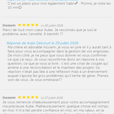
C'est un plaisir pour moi également Isabn💕 . Promis, je note les
10 mn😉
Incoem
Le 29 juillet 2026
Merci de tout mon cœur Aube. Je reconnais que je suis le
problème, avec l’anxiété. À bientôt 🤍
Réponse de Aube Delcourt le 29 juillet 2026
Ma chère et adorable Incoem, je vous en prie et il y aurait tant à
faire pour vous accompagner dans la gestion de vos angoisses.
De mon côté, je ne peux que vous donner et vous confirmer
ce que j'ai reçu. Je vous reconfirme donc en réponse à vos
question, ce que je vous ai livré ; c'est une crise de couple qui
amène à une réconciliation et le maintien des projets. Sa
réaction n'était pas liée à une réflexion mais à un énervement
auquel s'ajoute les gros problèmes qu'il tente de gérer. Prenez
soin de vous. Je vous embrasse🤍
Incoem
Le 27 juillet 2026
Je vous remercie chaleureusement pour votre accompagnement
ma précieuse Aube. Malheureusement, quelque chose est rompu
en moi. Il m’a fait perdre confiance en moi, en ma valeur, en la