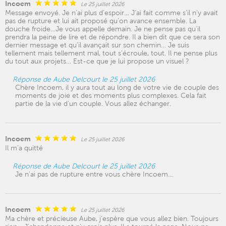
Incoem
Le 25 juillet 2026
Message envoyé. Je n’ai plus d’espoir… J’ai fait comme s’il n’y avait
pas de rupture et lui ait proposé qu’on avance ensemble. La
douche froide…Je vous appelle demain. Je ne pense pas qu’il
prendra la peine de lire et de répondre. Il a bien dit que ce sera son
dernier message et qu’il avançait sur son chemin… Je suis
tellement mais tellement mal, tout s’écroule, tout. Il ne pense plus
du tout aux projets… Est-ce que je lui propose un visuel ?
Réponse de Aube Delcourt le 25 juillet 2026
Chère Incoem, il y aura tout au long de votre vie de couple des
moments de joie et des moments plus complexes. Cela fait
partie de la vie d'un couple. Vous allez échanger.
Incoem
Le 25 juillet 2026
Il m’a quitté
Réponse de Aube Delcourt le 25 juillet 2026
Je n'ai pas de rupture entre vous chère Incoem...
Incoem
Le 25 juillet 2026
Ma chère et précieuse Aube, j’espère que vous allez bien. Toujours