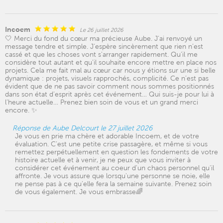
Incoem
Le 26 juillet 2026
🤍 Merci du fond du cœur ma précieuse Aube. J’ai renvoyé un
message tendre et simple. J’espère sincèrement que rien n’est
cassé et que les choses vont s’arranger rapidement. Qu’il me
considère tout autant et qu’il souhaite encore mettre en place nos
projets. Cela me fait mal au cœur car nous y étions sur une si belle
dynamique : projets, visuels rapprochés, complicité. Ce n’est pas
évident que de ne pas savoir comment nous sommes positionnés
dans son état d’esprit après cet événement… Qui suis-je pour lui à
l’heure actuelle… Prenez bien soin de vous et un grand merci
encore. ✨
Réponse de Aube Delcourt le 27 juillet 2026
Je vous en prie ma chère et adorable Incoem, et de votre
évaluation. C'est une petite crise passagère, et même si vous
remettez perpétuellement en question les fondements de votre
histoire actuelle et à venir, je ne peux que vous inviter à
considérer cet événement au coeur d'un chaos personnel qu'il
affronte. Je vous assure que lorsqu'une personne se noie, elle
ne pense pas à ce qu'elle fera la semaine suivante. Prenez soin
de vous également. Je vous embrasse🌈