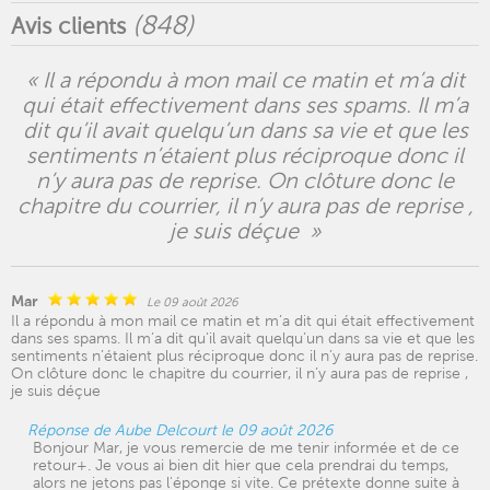
(
848
)
Avis clients
« Il a répondu à mon mail ce matin et m’a dit
qui était effectivement dans ses spams. Il m’a
dit qu’il avait quelqu’un dans sa vie et que les
sentiments n’étaient plus réciproque donc il
n’y aura pas de reprise. On clôture donc le
chapitre du courrier, il n’y aura pas de reprise ,
je suis déçue »
Mar
Le 09 août 2026
Il a répondu à mon mail ce matin et m’a dit qui était effectivement
dans ses spams. Il m’a dit qu’il avait quelqu’un dans sa vie et que les
sentiments n’étaient plus réciproque donc il n’y aura pas de reprise.
On clôture donc le chapitre du courrier, il n’y aura pas de reprise ,
je suis déçue
Réponse de Aube Delcourt le 09 août 2026
Bonjour Mar, je vous remercie de me tenir informée et de ce
retour+. Je vous ai bien dit hier que cela prendrai du temps,
alors ne jetons pas l'éponge si vite. Ce prétexte donne suite à