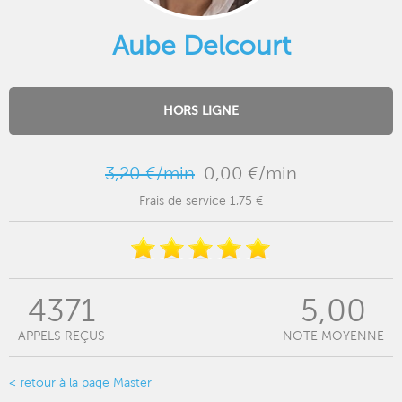
Aube Delcourt
HORS LIGNE
3,20 €/min
0,00 €/min
Frais de service 1,75 €
4371
5,00
APPELS REÇUS
NOTE MOYENNE
< retour à la page Master