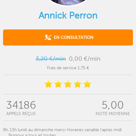
Annick Perron
EN CONSULTATION
3,20 €/min
0,00 €/min
Frais de service 1,75 €
34186
5,00
APPELS REÇUS
NOTE MOYENNE
8h..13h lundi au dimanche merci Horaires variable l'apres midi
......Bonjour a tous et toutes