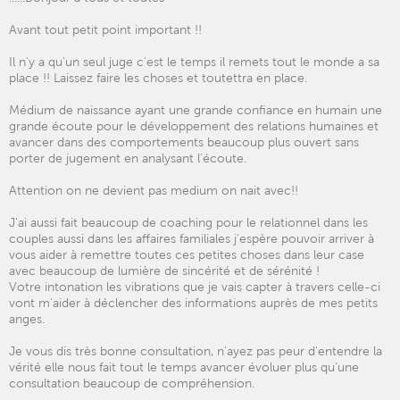
Avant tout petit point important !!
Il n'y a qu'un seul juge c'est le temps il remets tout le monde a sa
place !! Laissez faire les choses et toutettra en place.
Médium de naissance ayant une grande confiance en humain une
grande écoute pour le développement des relations humaines et
avancer dans des comportements beaucoup plus ouvert sans
porter de jugement en analysant l'écoute.
Attention on ne devient pas medium on nait avec!!
J'ai aussi fait beaucoup de coaching pour le relationnel dans les
couples aussi dans les affaires familiales j'espère pouvoir arriver à
vous aider à remettre toutes ces petites choses dans leur case
avec beaucoup de lumière de sincérité et de sérénité !
Votre intonation les vibrations que je vais capter à travers celle-ci
vont m'aider à déclencher des informations auprès de mes petits
anges.
Je vous dis très bonne consultation, n'ayez pas peur d'entendre la
vérité elle nous fait tout le temps avancer évoluer plus qu'une
consultation beaucoup de compréhension.