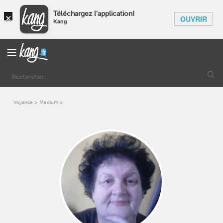
×
Téléchargez l'application!
OUVRIR
Kang
Voyance
Medium