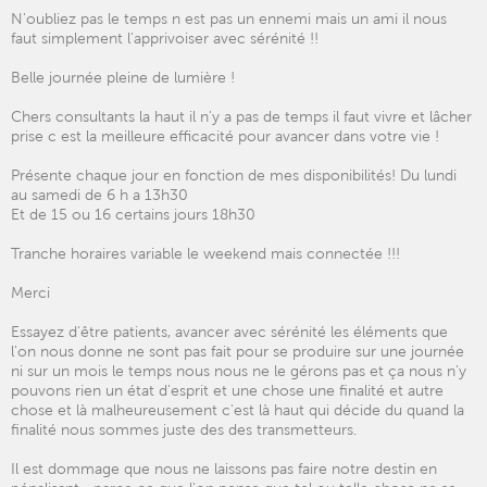
N'oubliez pas le temps n est pas un ennemi mais un ami il nous
faut simplement l'apprivoiser avec sérénité !!
Belle journée pleine de lumière !
Chers consultants la haut il n'y a pas de temps il faut vivre et lâcher
prise c est la meilleure efficacité pour avancer dans votre vie !
Présente chaque jour en fonction de mes disponibilités! Du lundi
au samedi de 6 h a 13h30
Et de 15 ou 16 certains jours 18h30
Tranche horaires variable le weekend mais connectée !!!
Merci
Essayez d'être patients, avancer avec sérénité les éléments que
l'on nous donne ne sont pas fait pour se produire sur une journée
ni sur un mois le temps nous nous ne le gérons pas et ça nous n'y
pouvons rien un état d'esprit et une chose une finalité et autre
chose et là malheureusement c'est là haut qui décide du quand la
finalité nous sommes juste des des transmetteurs.
Il est dommage que nous ne laissons pas faire notre destin en