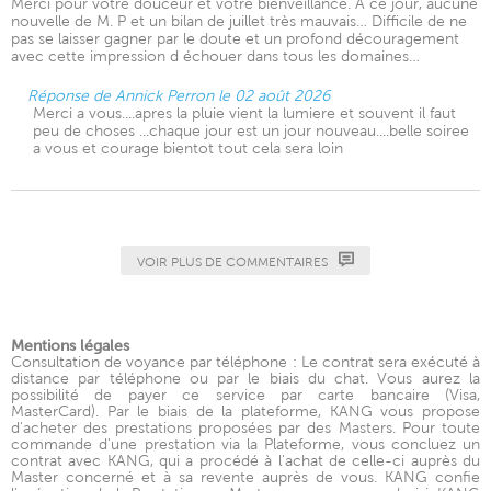
Merci pour votre douceur et votre bienveillance. À ce jour, aucune
nouvelle de M. P et un bilan de juillet très mauvais… Difficile de ne
pas se laisser gagner par le doute et un profond découragement
avec cette impression d échouer dans tous les domaines…
Réponse de Annick Perron le 02 août 2026
Merci a vous....apres la pluie vient la lumiere et souvent il faut
peu de choses ...chaque jour est un jour nouveau....belle soiree
a vous et courage bientot tout cela sera loin
VOIR PLUS DE COMMENTAIRES
Mentions légales
Consultation de voyance par téléphone : Le contrat sera exécuté à
distance par téléphone ou par le biais du chat. Vous aurez la
possibilité de payer ce service par carte bancaire (Visa,
MasterCard). Par le biais de la plateforme, KANG vous propose
d'acheter des prestations proposées par des Masters. Pour toute
commande d'une prestation via la Plateforme, vous concluez un
contrat avec KANG, qui a procédé à l'achat de celle-ci auprès du
Master concerné et à sa revente auprès de vous. KANG confie