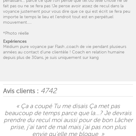
pénalisant... parce ce que l'on pense que tel ou telle chose ne se
fait pas ou ne se fera pas !Je pense avoir assez de recul dans la
voyance justement pour vous dire que ce qui est écrit se fera peu
importe le temps le lieu et l'endroit tout est en perpétuel
mouvement.....
*Photo réelle
Expériences
Médium pure voyance par Flash ,coach de vie pendant plusieurs
années au contact d'une clientèle ! Coach en relation humaine
depuis plus de 30ans, je suis uniquement sur kang
4742
Avis clients :
« Ça a coupé Tu me disais Ça met pas
beaucoup de temps parce que la...? Je devrais
prendre du recul moi aussi pour de bon Lâcher
prise, j'ai tant de mal mais j'ai pas non plus
envie qu'elle me bloque »