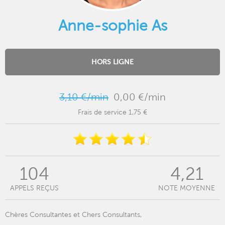
Anne-sophie As
HORS LIGNE
3,10 €/min
0,00 €/min
Frais de service 1,75 €
104
4,21
APPELS REÇUS
NOTE MOYENNE
Chères Consultantes et Chers Consultants,