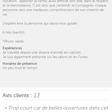
vocation : apporter la vérité, aussi difficile soit-elle, dans le respect
et la bienveillance. C’est ainsi que j’entends accompagner chaque
personne vers une meilleure compréhension de son chemin de
vie.
J'espère être la personne qui saura vous guider
A très bientôt,
*Photo réelle
Expériences
Je travaille depuis une dizaine d'année en cabinet.
Je suis également présente sur les salons et les Foires.
Horaires de présence
Un peu tout le temps!
13
Avis clients :
« Trop court car de belles ouvertures dans cet