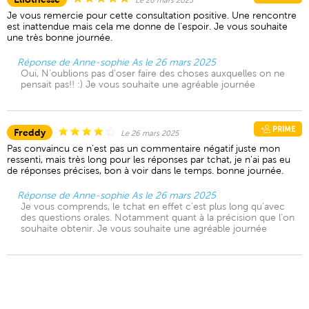
Le 26 mars 2025
Je vous remercie pour cette consultation positive. Une rencontre
est inattendue mais cela me donne de l'espoir. Je vous souhaite
une très bonne journée.
Réponse de Anne-sophie As le 26 mars 2025
Oui, N'oublions pas d'oser faire des choses auxquelles on ne
pensait pas!! :) Je vous souhaite une agréable journée
PRIME
Freddy
Le 26 mars 2025
Pas convaincu ce n'est pas un commentaire négatif juste mon
ressenti, mais très long pour les réponses par tchat, je n'ai pas eu
de réponses précises, bon à voir dans le temps. bonne journée.
Réponse de Anne-sophie As le 26 mars 2025
Je vous comprends, le tchat en effet c'est plus long qu'avec
des questions orales. Notamment quant à la précision que l'on
souhaite obtenir. Je vous souhaite une agréable journée