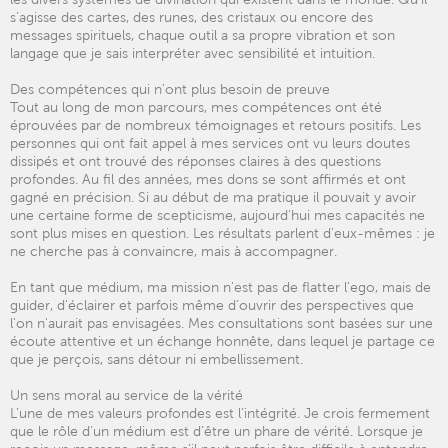
s’agisse des cartes, des runes, des cristaux ou encore des
messages spirituels, chaque outil a sa propre vibration et son
langage que je sais interpréter avec sensibilité et intuition.
Des compétences qui n’ont plus besoin de preuve
Tout au long de mon parcours, mes compétences ont été
éprouvées par de nombreux témoignages et retours positifs. Les
personnes qui ont fait appel à mes services ont vu leurs doutes
dissipés et ont trouvé des réponses claires à des questions
profondes. Au fil des années, mes dons se sont affirmés et ont
gagné en précision. Si au début de ma pratique il pouvait y avoir
une certaine forme de scepticisme, aujourd'hui mes capacités ne
sont plus mises en question. Les résultats parlent d'eux-mêmes : je
ne cherche pas à convaincre, mais à accompagner.
En tant que médium, ma mission n'est pas de flatter l'ego, mais de
guider, d'éclairer et parfois même d’ouvrir des perspectives que
l'on n'aurait pas envisagées. Mes consultations sont basées sur une
écoute attentive et un échange honnête, dans lequel je partage ce
que je perçois, sans détour ni embellissement.
Un sens moral au service de la vérité
L’une de mes valeurs profondes est l’intégrité. Je crois fermement
que le rôle d’un médium est d’être un phare de vérité. Lorsque je