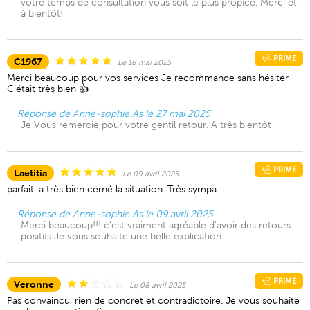
votre temps de consultation vous soit le plus propice. Merci et
à bientôt!
PRIME
C1967
Le 18 mai 2025
Merci beaucoup pour vos services Je recommande sans hésiter
C’était très bien 👍
Réponse de Anne-sophie As le 27 mai 2025
Je Vous remercie pour votre gentil retour. A très bientôt
PRIME
Laetitia
Le 09 avril 2025
parfait. a très bien cerné la situation. Très sympa
Réponse de Anne-sophie As le 09 avril 2025
Merci beaucoup!!! c'est vraiment agréable d'avoir des retours
positifs Je vous souhaite une belle explication
PRIME
Veronne
Le 08 avril 2025
Pas convaincu, rien de concret et contradictoire. Je vous souhaite