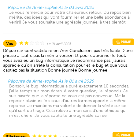
Réponse de Anne-sophie As le 03 avril 2025
Je vous remercie pour votre chaleureux retour. Du repos bien
mérité, des idées qui vont fourmiller et une belle abondance à
venir!! Je vous souhaite une agréable journée, à très bientôt
PRIME
Vac
Le 01 avril 2025
Déçue car contractidoire en 7mn Conclusion, pas très fiable D'une
phrase a l'autre,pas la même version Et pour couronner le tout,
vous avez eu un bug informatique Je recommande pas, j'aurais
apprécié qu'on arrête la consultation pour et le bug et que vous
captiez pas la situation Bonne journée Bonne journée
Réponse de Anne-sophie As le 01 avril 2025
Bonsoir, le bug informatique a duré exactement 10 secondes,
j'ai le temps sur mon écran. A votre question, j'ai répondu. Je
suis navrée que la réponse ne vous est pas convenue. Me la
reposer plusieurs fois sous d'autres formes apporte la même
réponse. Je maintiens ma volonté de donner la vérité sur ce
qu'il sort du tirage. Cela relève à mon sens d'une éthique qui
m'est chère. Je vous souhaite une agréable soirée
PRIME
Eliotnesse