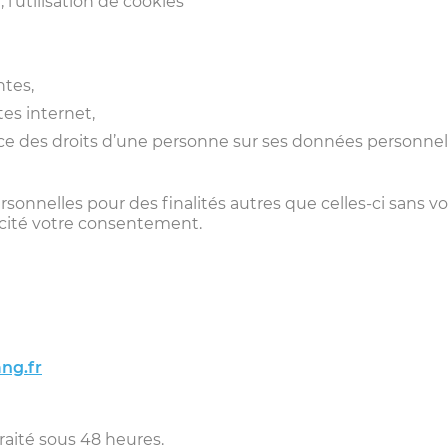
l’utilisation de cookies
ntes,
tes internet,
e des droits d’une personne sur ses données personnel
onnelles pour des finalités autres que celles-ci sans v
licité votre consentement.
ng.fr
traité sous 48 heures.