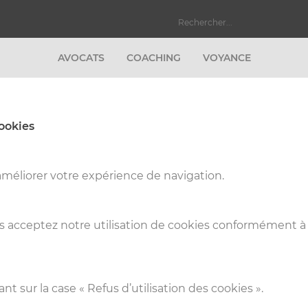
AVOCATS
COACHING
VOYANCE
Cookies
améliorer votre expérience de navigation.
ous acceptez notre utilisation de cookies conformément à
nt sur la case « Refus d’utilisation des cookies ».