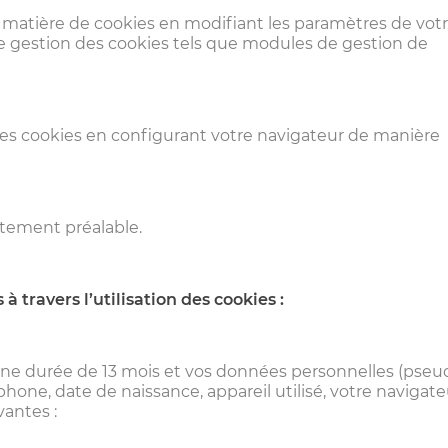
matière de cookies en modifiant les paramètres de vot
 de gestion des cookies tels que modules de gestion de
es cookies en configurant votre navigateur de manière
ntement préalable.
à travers l’utilisation des cookies :
ne durée de 13 mois et vos données personnelles (pseu
one, date de naissance, appareil utilisé, votre navigate
vantes :