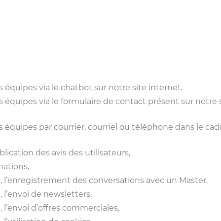
s équipes via le chatbot sur notre site internet,
s équipes via le formulaire de contact présent sur notre 
s équipes par courrier, courriel ou téléphone dans le cad
ublication des avis des utilisateurs,
mations,
 l’enregistrement des conversations avec un Master,
l’envoi de newsletters,
l’envoi d’offres commerciales,