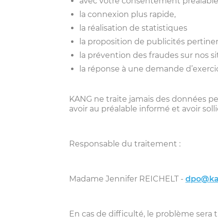
avec votre consentement préalable, 
la connexion plus rapide,
la réalisation de statistiques
la proposition de publicités pertine
la prévention des fraudes sur nos si
la réponse à une demande d’exercic
KANG ne traite jamais des données pers
avoir au préalable informé et avoir sol
Responsable du traitement :
Madame Jennifer REICHELT -
dpo@ka
En cas de difficulté, le problème sera 