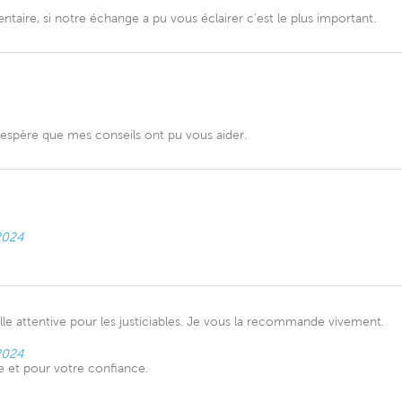
ire, si notre échange a pu vous éclairer c'est le plus important.
espère que mes conseils ont pu vous aider.
2024
le attentive pour les justiciables. Je vous la recommande vivement.
2024
 et pour votre confiance.