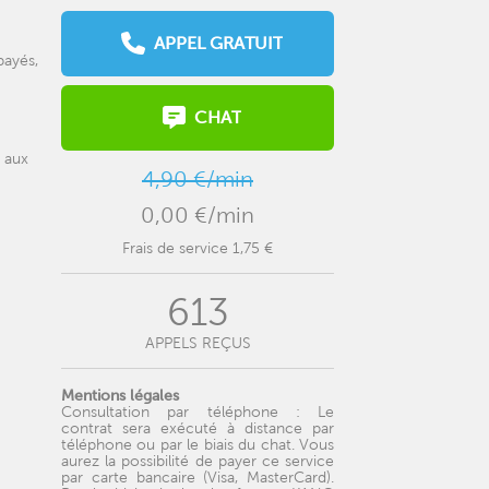
APPEL GRATUIT
payés,
CHAT
e aux
4,90 €/min
0,00 €/min
Frais de service 1,75 €
613
APPELS REÇUS
Mentions légales
Consultation par téléphone : Le
contrat sera exécuté à distance par
téléphone ou par le biais du chat. Vous
aurez la possibilité de payer ce service
par carte bancaire (Visa, MasterCard).