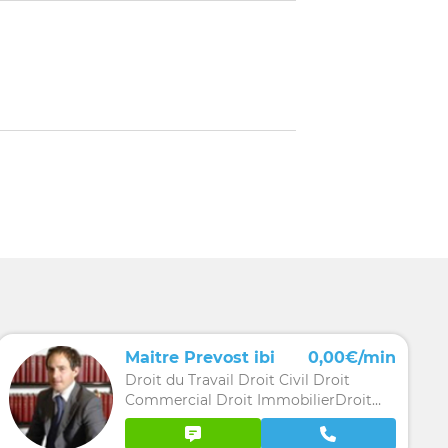
Maitre Prevost ibi
0,00€/min
Droit du Travail Droit Civil Droit
Commercial Droit ImmobilierDroit
Suisse