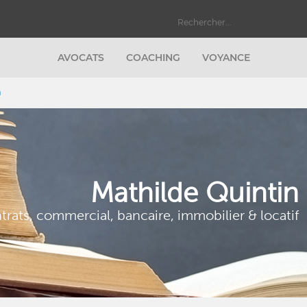
AVOCATS
COACHING
VOYANCE
n
Mathilde Quintin
trats, commercial, bancaire, immobilier & locatif