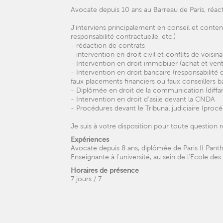
Avocate depuis 10 ans au Barreau de Paris, réact
J'interviens principalement en conseil et conte
responsabilité contractuelle, etc.)
- rédaction de contrats
- intervention en droit civil et conflits de voisin
- Intervention en droit immobilier (achat et ve
- Intervention en droit bancaire (responsabilité
faux placements financiers ou faux conseillers ba
- Diplômée en droit de la communication (diffamat
- Intervention en droit d'asile devant la CNDA
- Procédures devant le Tribunal judiciaire (pro
Je suis à votre disposition pour toute question r
Expériences
Avocate depuis 8 ans, diplômée de Paris II Pan
Enseignante à l'université, au sein de l'Ecole de
Horaires de présence
7 jours / 7