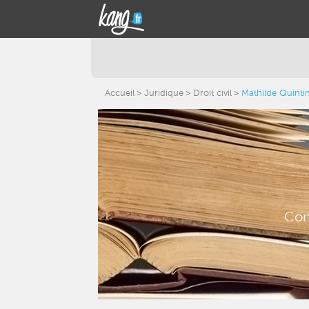
Accueil
Juridique
Droit civil
Mathilde Quinti
Con