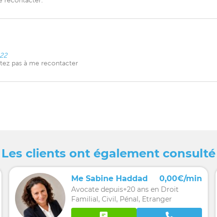
e recontacter.
022
tez pas à me recontacter
Les clients ont également consulté
Me Sabine Haddad
0,00€/min
Avocate depuis+20 ans en Droit
Familial, Civil, Pénal, Etranger