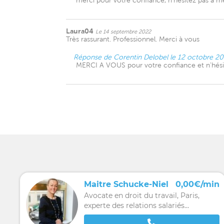
merci pour votre confiance, n'hésitez pas à m
Laura04
Le 14 septembre 2022
Très rassurant. Professionnel. Merci à vous
Réponse de Corentin Delobel le 12 octobre 2
MERCI A VOUS pour votre confiance et n'hési
Maitre Schucke-Niel
0,00€/min
Avocate en droit du travail, Paris,
experte des relations salariés
employeurs