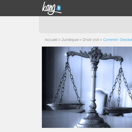
Accueil
Juridique
Droit civil
Corentin Delob