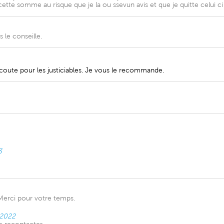
 cette somme au risque que je la ou ssevun avis et que je quitte celui
 le conseille.
écoute pour les justiciables. Je vous le recommande.
3
 Merci pour votre temps.
 2022