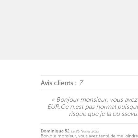
7
Avis clients :
« Bonjour monsieur, vous avez 
EUR.Ce n,est pas normal puisque 
risque que je la ou ssev
Dominique 52
Le 26 février 2025
Bonjour monsieur, vous avez tenté de me joindre, 