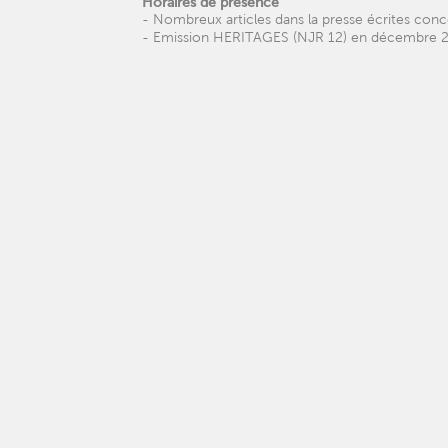
Horaires de présence
- Nombreux articles dans la presse écrites conc
- Emission HERITAGES (NJR 12) en décembre 