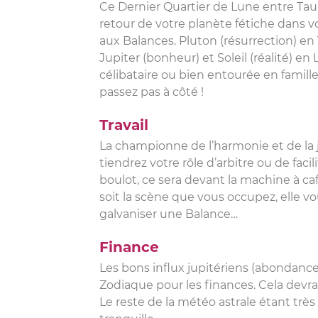
Ce Dernier Quartier de Lune entre Taur
retour de votre planète fétiche dans vo
aux Balances. Pluton (résurrection) en
Jupiter (bonheur) et Soleil (réalité) e
célibataire ou bien entourée en famill
passez pas à côté !
Travail
La championne de l’harmonie et de la j
tiendrez votre rôle d’arbitre ou de faci
boulot, ce sera devant la machine à ca
soit la scène que vous occupez, elle v
galvaniser une Balance…
Finance
Les bons influx jupitériens (abondanc
Zodiaque pour les finances. Cela devr
Le reste de la météo astrale étant très 