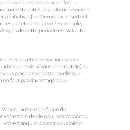
ne nouvelle cette semaine c’est le
un contexte astral déjà plutôt favorable
ars (initiatives) en Gémeaux et surtout
un très bel été amoureux ! En couple,
vilégiés de cette période estivale… Ne
rme. Si vous êtes en vacances vous
 barbecue, mais si vous êtes resté(e) au
le vous place en vedette, quelle que
 n’en faut pas davantage pour
 Vénus, l’autre Bénéfique du
 votre train de vie pour ces vacances.
i. Votre banquier devrait vous laisser