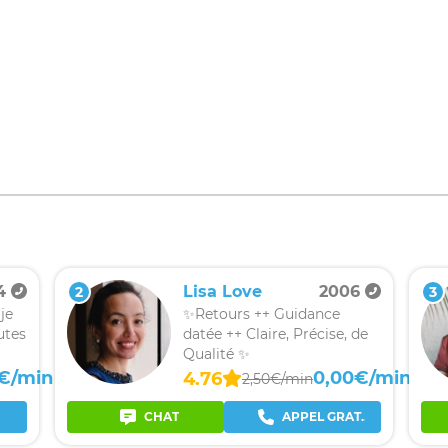
4
Lisa Love
2006
2
3
je
✨Retours ++ Guidance
utes
datée ++ Claire, Précise, de
Qualité ✨
€/min
0,00€/min
4.76
2,50€/min
CHAT
APPEL GRATUIT