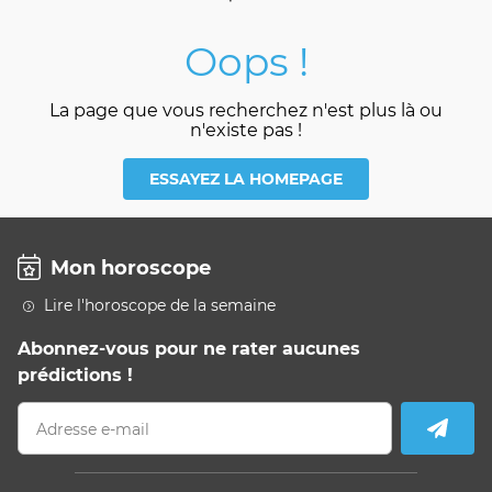
Oops !
La page que vous recherchez n'est plus là ou
n'existe pas !
ESSAYEZ LA HOMEPAGE
Mon horoscope
Lire l'horoscope de la semaine
Abonnez-vous pour ne rater aucunes
prédictions !
Adresse e-mail