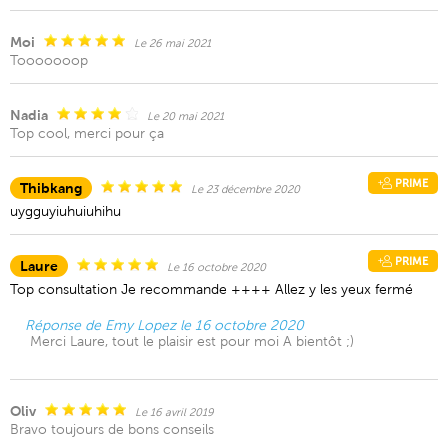
Moi
Le 26 mai 2021
Tooooooop
Nadia
Le 20 mai 2021
Top cool, merci pour ça
PRIME
Thibkang
Le 23 décembre 2020
uygguyiuhuiuhihu
PRIME
Laure
Le 16 octobre 2020
Top consultation Je recommande ++++ Allez y les yeux fermé
Réponse de Emy Lopez le 16 octobre 2020
Merci Laure, tout le plaisir est pour moi A bientôt ;)
Oliv
Le 16 avril 2019
Bravo toujours de bons conseils