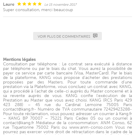
Laure
Le 15 novembre 2017
Super consultation, merci beaucoup
VOIR PLUS DE COMMENTAIRES
Mentions légales
Consultation par téléphone : Le contrat sera exécuté à distance
par téléphone ou par le biais du chat. Vous aurez la possibilité de
payer ce service par carte bancaire (Visa, MasterCard). Par le biais
de la plateforme, KANG vous propose d'acheter des prestations
proposées par des Masters. Pour toute commande d'une
prestation via la Plateforme, vous concluez un contrat avec KANG,
qui a procédé à l'achat de celle-ci auprès du Master concerné et à
sa revente auprès de vous. KANG confie l'exécution de la
Prestation au Master que vous avez choisi. KANG (RCS Paris 429
423 288) – 45 rue du Cardinal Lemoine 75005 Paris
contact@kang.fr- Numéro de TVA communautaire 72429423288-
Pour toute réclamation, vous pouvez adresser un courrier à Kang.fr
– KANG BP 70007 – 75221 Paris Cedex 05 ou un courriel à
contact@kang.fr Médiateur de la consommation: ANM Conso, 62
rue Tiquetonne 75002 Paris ou www.anm-conso.com Vous ne
pourrez pas exercer votre droit de rétractation dans le cadre de la