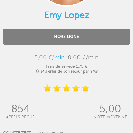
Emy Lopez
HORS LIGNE
5,00 €/min
0,00 €/min
Frais de service 1,75 €
M'alerter de son retour par SMS
854
5,00
APPELS REÇUS
NOTE MOYENNE
COMPTE TEST - Ne pas appeler